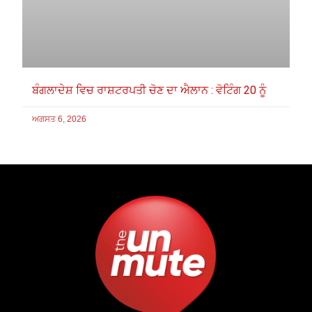
ਬੰਗਲਾਦੇਸ਼ ਵਿਚ ਰਾਸ਼ਟਰਪਤੀ ਚੋਣ ਦਾ ਐਲਾਨ : ਵੋਟਿੰਗ 20 ਨੂੰ
ਅਗਸਤ 6, 2026