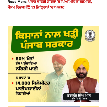
Read More:
ਪੰਜਾਬ ਦੇ ਕਈਂ ਸ਼ਹਿਰਾਂ ‘ਚ ਪਿਆ ਮੀਂਹ ਤੇ ਗੜੇਮਾਰੀ,
ਮੌਸਮ ਵਿਭਾਗ ਵੱਲੋਂ 13 ਜ਼ਿਲ੍ਹਿਆਂ ‘ਚ ਅਲਰਟ