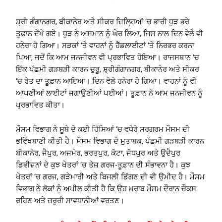
ਸ਼੍ਰੀ ਗੰਗਾਨਗਰ, ਬੀਕਾਨੇਰ ਅਤੇ ਸੀਕਰ ਜ਼ਿਲ੍ਹਿਆਂ ‘ਚ ਭਾਰੀ ਧੂੜ ਭਰੇ
ਤੂਫ਼ਾਨ ਦੇਖੇ ਗਏ। ਧੂੜ ਨੇ ਅਸਮਾਨ ਨੂੰ ਘੇਰ ਲਿਆ, ਜਿਸ ਨਾਲ ਦਿਨ ਵੇਲੇ ਵੀ
ਹਨੇਰਾ ਹੋ ਗਿਆ। ਸੜਕਾਂ ‘ਤੇ ਵਾਹਨਾਂ ਨੂੰ ਹੈੱਡਲਾਈਟਾਂ ‘ਤੇ ਨਿਰਭਰ ਕਰਨਾ
ਪਿਆ, ਜਦੋਂ ਕਿ ਆਮ ਜਨਜੀਵਨ ਵੀ ਪ੍ਰਭਾਵਿਤ ਹੋਇਆ। ਰਾਜਸਥਾਨ ‘ਚ
ਇੱਕ ਪੱਛਮੀ ਗੜਬੜੀ ਕਾਰਨ ਚੁਰੂ, ਸ਼੍ਰੀਗੰਗਾਨਗਰ, ਬੀਕਾਨੇਰ ਅਤੇ ਸੀਕਰ
‘ਚ ਰੇਤ ਦਾ ਤੂਫ਼ਾਨ ਆਇਆ। ਦਿਨ ਵੇਲੇ ਹਨੇਰਾ ਹੋ ਗਿਆ। ਵਾਹਨਾਂ ਨੂੰ ਵੀ
ਆਪਣੀਆਂ ਲਾਈਟਾਂ ਜਗਾਉਣੀਆਂ ਪਈਆਂ। ਤੂਫ਼ਾਨ ਨੇ ਆਮ ਜਨਜੀਵਨ ਨੂੰ
ਪ੍ਰਭਾਵਿਤ ਕੀਤਾ।
ਮੌਸਮ ਵਿਭਾਗ ਨੇ ਸੂਬੇ ਦੇ ਕਈ ਹਿੱਸਿਆਂ ‘ਚ ਵਧੇਰੇ ਸਰਗਰਮ ਮੌਸਮ ਦੀ
ਭਵਿੱਖਬਾਣੀ ਕੀਤੀ ਹੈ। ਮੌਸਮ ਵਿਭਾਗ ਦੇ ਮੁਤਾਬਕ, ਪੱਛਮੀ ਗੜਬੜੀ ਕਾਰਨ
ਬੀਕਾਨੇਰ, ਜੈਪੁਰ, ਅਜਮੇਰ, ਭਰਤਪੁਰ, ਕੋਟਾ, ਜੋਧਪੁਰ ਅਤੇ ਉਦੈਪੁਰ
ਡਿਵੀਜ਼ਨਾਂ ਦੇ ਕੁਝ ਖੇਤਰਾਂ ‘ਚ ਤੇਜ਼ ਗਰਜ-ਤੂਫ਼ਾਨ ਦੀ ਸੰਭਾਵਨਾ ਹੈ। ਕੁਝ
ਖੇਤਰਾਂ ‘ਚ ਗਰਜ, ਗੜੇਮਾਰੀ ਅਤੇ ਬਿਜਲੀ ਡਿੱਗਣ ਦੀ ਵੀ ਉਮੀਦ ਹੈ। ਮੌਸਮ
ਵਿਭਾਗ ਨੇ ਲੋਕਾਂ ਨੂੰ ਅਪੀਲ ਕੀਤੀ ਹੈ ਕਿ ਉਹ ਖ਼ਰਾਬ ਮੌਸਮ ਦੌਰਾਨ ਚੌਕਸ
ਰਹਿਣ ਅਤੇ ਜ਼ਰੂਰੀ ਸਾਵਧਾਨੀਆਂ ਵਰਤਣ।