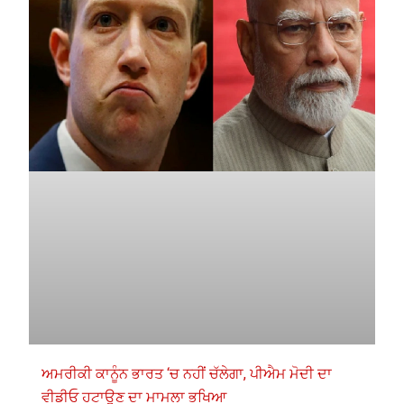
ਅਮਰੀਕੀ ਕਾਨੂੰਨ ਭਾਰਤ ‘ਚ ਨਹੀਂ ਚੱਲੇਗਾ, ਪੀਐਮ ਮੋਦੀ ਦਾ
ਵੀਡੀਓ ਹਟਾਉਣ ਦਾ ਮਾਮਲਾ ਭਖਿਆ