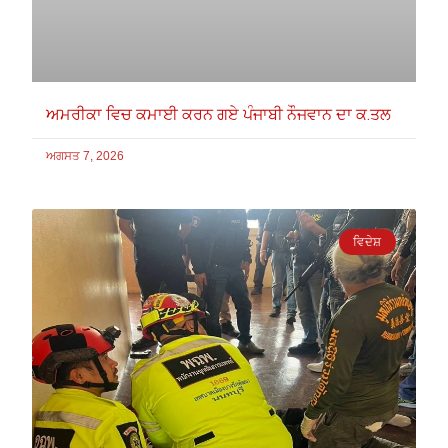
ਅਮਰੀਕਾ ਵਿਚ ਕਮਾਈ ਕਰਨ ਗਏ ਪੰਜਾਬੀ ਨੌਜਵਾਨ ਦਾ ਕ.ਤਲ
ਅਗਸਤ 7, 2026
ਵਿਦੇਸ਼