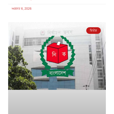
ਅਗਸਤ 6, 2026
ਵਿਦੇਸ਼