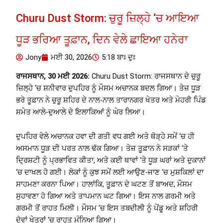
Churu Dust Storm: ਚੁਰੂ ਜ਼ਿਲ੍ਹੇ ‘ਚ ਆਇਆ
ਧੂੜ ਭਰਿਆ ਤੂਫ਼ਾਨ, ਦਿਨ ਵੇਲੇ ਛਾਇਆ ਹਨੇਰਾ
Jony
ਮਈ 30, 2026
5:18 ਬਾਃ ਦੁਃ
ਰਾਜਸਥਾਨ, 30 ਮਈ 2026:
Churu Dust Storm: ਰਾਜਸਥਾਨ ਦੇ ਚੁਰੂ
ਜ਼ਿਲ੍ਹੇ ‘ਚ ਸ਼ਨੀਵਾਰ ਦੁਪਹਿਰ ਨੂੰ ਮੌਸਮ ਅਚਾਨਕ ਬਦਲ ਗਿਆ। ਤੇਜ਼ ਧੂੜ
ਭਰੇ ਤੂਫ਼ਾਨ ਨੇ ਚੁਰੂ ਸ਼ਹਿਰ ਦੇ ਨਾਲ-ਨਾਲ ਤਾਰਾਨਗਰ ਖੇਤਰ ਅਤੇ ਮੇਹਰੀ ਪਿੰਡ
ਸਮੇਤ ਆਲੇ-ਦੁਆਲੇ ਦੇ ਇਲਾਕਿਆਂ ਨੂੰ ਘੇਰ ਲਿਆ।
ਦੁਪਹਿਰ ਵੇਲੇ ਅਚਾਨਕ ਹਵਾ ਦੀ ਗਤੀ ਵਧ ਗਈ ਅਤੇ ਥੋੜ੍ਹੇ ਸਮੇਂ ‘ਚ ਹੀ
ਅਸਮਾਨ ਧੂੜ ਦੀ ਪਰਤ ਨਾਲ ਢੱਕ ਗਿਆ। ਤੇਜ਼ ਤੂਫ਼ਾਨ ਨੇ ਸੜਕਾਂ ‘ਤੇ
ਦ੍ਰਿਸ਼ਟੀ ਨੂੰ ਪ੍ਰਭਾਵਿਤ ਕੀਤਾ, ਅਤੇ ਕਈ ਥਾਵਾਂ ‘ਤੇ ਧੂੜ ਘਰਾਂ ਅਤੇ ਦੁਕਾਨਾਂ
‘ਚ ਦਾਖਲ ਹੋ ਗਈ। ਲੋਕਾਂ ਨੂੰ ਕੁਝ ਸਮੇਂ ਲਈ ਆਉਣ-ਜਾਣ ‘ਚ ਮੁਸ਼ਕਿਲਾਂ ਦਾ
ਸਾਹਮਣਾ ਕਰਨਾ ਪਿਆ। ਹਾਲਾਂਕਿ, ਤੂਫ਼ਾਨ ਦੇ ਘਟਣ ਤੋਂ ਬਾਅਦ, ਮੌਸਮ
ਸੁਹਾਵਣਾ ਹੋ ਗਿਆ ਅਤੇ ਤਾਪਮਾਨ ਘਟ ਗਿਆ। ਇਸ ਨਾਲ ਗਰਮੀ ਅਤੇ
ਗਰਮੀ ਤੋਂ ਰਾਹਤ ਮਿਲੀ। ਮੌਸਮ ‘ਚ ਇਸ ਤਬਦੀਲੀ ਨੂੰ ਪੇਂਡੂ ਅਤੇ ਸ਼ਹਿਰੀ
ਦੋਵਾਂ ਖੇਤਰਾਂ ‘ਚ ਰਾਹਤ ਮੰਨਿਆ ਗਿਆ।