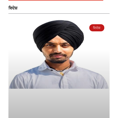
ਵਿਦੇਸ਼
ਵਿਦੇਸ਼