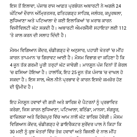
ਇਸ ਤੋਂ ਇਲਾਵਾ, ਪੰਜਾਬ ਰਾਜ ਆਫ਼ਤ ਪ੍ਰਬੰਧਨ ਅਥਾਰਟੀ ਨੇ ਅਗਲੇ 24
ਘੰਟਿਆਂ ਦੌਰਾਨ ਅੰਮ੍ਰਿਤਸਰ, ਫਤਿਹਗੜ੍ਹ ਸਾਹਿਬ, ਜਲੰਧਰ, ਕਪੂਰਥਲਾ,
ਲੁਧਿਆਣਾ ਅਤੇ ਪਟਿਆਲਾ ਦੇ ਕਈ ਇਲਾਕਿਆਂ ‘ਚ ਖ਼ਰਾਬ ਕਾਰਨ
ਵਿਜੀਵਿਲਟੀ ਘੱਟ ਸਕਦੀ ਹੈ। ਅਥਾਰਟੀ ਐਮਰਜੈਂਸੀ ਸਹਾਇਤਾ ਲਈ 112
‘ਤੇ ਕਾਲ ਕਰਨ ਦੀ ਸਲਾਹ ਦਿੰਦੀ ਹੈ।
ਮੌਸਮ ਵਿਗਿਆਨ ਕੇਂਦਰ, ਚੰਡੀਗੜ੍ਹ ਦੇ ਅਨੁਸਾਰ, ਪਹਾੜੀ ਖੇਤਰਾਂ ‘ਚ ਮੀਂਹ
ਕਾਰਨ ਤਾਪਮਾਨ ‘ਚ ਗਿਰਾਵਟ ਆਈ ਹੈ। ਮੌਸਮ ਵਿਭਾਗ ਦਾ ਕਹਿਣਾ ਹੈ ਕਿ
4 ਜੂਨ ਤੱਕ ਗਰਮੀ ਪੂਰੀ ਤਰ੍ਹਾਂ ਘੱਟ ਜਾਵੇਗੀ। ਮਾਨਸੂਨ ਪੰਜ ਦਿਨਾਂ ਤੋਂ ਕੇਰਲ
‘ਚ ਫਸਿਆ ਹੋਇਆ ਹੈ। ਹਾਲਾਂਕਿ, ਇਹ 25 ਜੂਨ ਤੱਕ ਪੰਜਾਬ ‘ਚ ਦਾਖਲ ਹੋ
ਸਕਦਾ ਹੈ। ਇਸ ਸਾਲ, ਐਲ ਨੀਨੋ ਪ੍ਰਭਾਵ ਦੇ ਕਾਰਨ ਇਸਦੇ ਕਮਜ਼ੋਰ ਹੋਣ
ਦੀ ਉਮੀਦ ਹੈ।
ਇਹ ਮੌਨਸੂਨ ਹਵਾਵਾਂ ਦੀ ਗਤੀ ਅਤੇ ਬਾਰਿਸ਼ ਦੇ ਪੈਟਰਨਾਂ ਨੂੰ ਪ੍ਰਭਾਵਿਤ
ਕਰੇਗਾ, ਜਿਸ ਕਾਰਨ ਲੁਧਿਆਣਾ, ਪਟਿਆਲਾ, ਬਠਿੰਡਾ, ਮਾਨਸਾ, ਸੰਗਰੂਰ,
ਫਾਜ਼ਿਲਕਾ ਅਤੇ ਫਿਰੋਜ਼ਪੁਰ ਵਿੱਚ ਆਮ ਨਾਲੋਂ ਘੱਟ ਬਾਰਿਸ਼ ਹੋਵੇਗੀ। ਮੌਸਮ
ਵਿਗਿਆਨ ਕੇਂਦਰ, ਚੰਡੀਗੜ੍ਹ ਦੇ ਡਾਇਰੈਕਟਰ ਸੁਰੇਂਦਰ ਪਾਲ ਨੇ ਕਿਹਾ ਕਿ
30 ਮਈ ਨੂੰ ਕੁਝ ਖੇਤਰਾਂ ਵਿੱਚ ਤੇਜ਼ ਹਵਾਵਾਂ ਅਤੇ ਬਿਜਲੀ ਦੇ ਨਾਲ ਮੀਂਹ