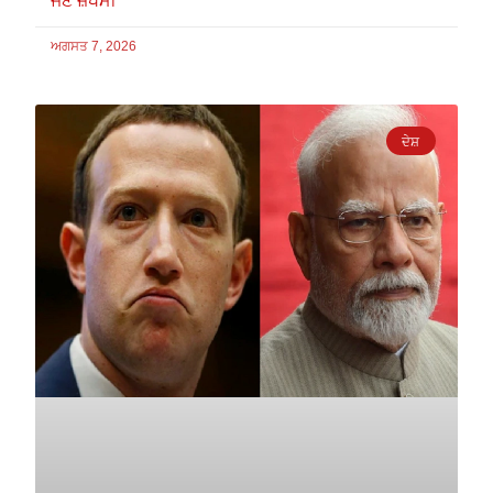
ਜਣੇ ਜ਼ਖਮੀ
ਅਗਸਤ 7, 2026
ਦੇਸ਼