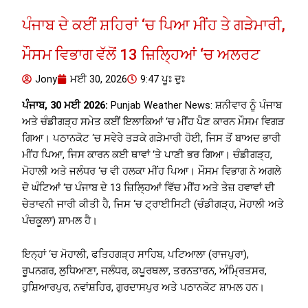
ਪੰਜਾਬ ਦੇ ਕਈਂ ਸ਼ਹਿਰਾਂ ‘ਚ ਪਿਆ ਮੀਂਹ ਤੇ ਗੜੇਮਾਰੀ,
ਮੌਸਮ ਵਿਭਾਗ ਵੱਲੋਂ 13 ਜ਼ਿਲ੍ਹਿਆਂ ‘ਚ ਅਲਰਟ
Jony
ਮਈ 30, 2026
9:47 ਪੂਃ ਦੁਃ
ਪੰਜਾਬ, 30 ਮਈ 2026:
Punjab Weather News: ਸ਼ਨੀਵਾਰ ਨੂੰ ਪੰਜਾਬ
ਅਤੇ ਚੰਡੀਗੜ੍ਹ ਸਮੇਤ ਕਈਂ ਇਲਾਕਿਆਂ ‘ਚ ਮੀਂਹ ਪੈਣ ਕਾਰਨ ਮੌਸਮ ਵਿਗੜ
ਗਿਆ। ਪਠਾਨਕੋਟ ‘ਚ ਸਵੇਰੇ ਤੜਕੇ ਗੜੇਮਾਰੀ ਹੋਈ, ਜਿਸ ਤੋਂ ਬਾਅਦ ਭਾਰੀ
ਮੀਂਹ ਪਿਆ, ਜਿਸ ਕਾਰਨ ਕਈ ਥਾਵਾਂ ‘ਤੇ ਪਾਣੀ ਭਰ ਗਿਆ। ਚੰਡੀਗੜ੍ਹ,
ਮੋਹਾਲੀ ਅਤੇ ਜਲੰਧਰ ‘ਚ ਵੀ ਹਲਕਾ ਮੀਂਹ ਪਿਆ। ਮੌਸਮ ਵਿਭਾਗ ਨੇ ਅਗਲੇ
ਦੋ ਘੰਟਿਆਂ ‘ਚ ਪੰਜਾਬ ਦੇ 13 ਜ਼ਿਲ੍ਹਿਆਂ ਵਿੱਚ ਮੀਂਹ ਅਤੇ ਤੇਜ਼ ਹਵਾਵਾਂ ਦੀ
ਚੇਤਾਵਨੀ ਜਾਰੀ ਕੀਤੀ ਹੈ, ਜਿਸ ‘ਚ ਟ੍ਰਾਈਸਿਟੀ (ਚੰਡੀਗੜ੍ਹ, ਮੋਹਾਲੀ ਅਤੇ
ਪੰਚਕੂਲਾ) ਸ਼ਾਮਲ ਹੈ।
ਇਨ੍ਹਾਂ ‘ਚ ਮੋਹਾਲੀ, ਫਤਿਹਗੜ੍ਹ ਸਾਹਿਬ, ਪਟਿਆਲਾ (ਰਾਜਪੁਰਾ),
ਰੂਪਨਗਰ, ਲੁਧਿਆਣਾ, ਜਲੰਧਰ, ਕਪੂਰਥਲਾ, ਤਰਨਤਾਰਨ, ਅੰਮ੍ਰਿਤਸਰ,
ਹੁਸ਼ਿਆਰਪੁਰ, ਨਵਾਂਸ਼ਹਿਰ, ਗੁਰਦਾਸਪੁਰ ਅਤੇ ਪਠਾਨਕੋਟ ਸ਼ਾਮਲ ਹਨ।