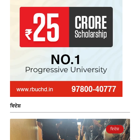
ਵਿਦੇਸ਼
ਵਿਦੇਸ਼