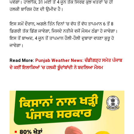
ਪਵੇਗਾ। ਹਾਲਾਂਕਿ, 31 ਮਈ ਤੋਂ 4 ਜੂਨ ਤੱਕ ਸਿਰਫ ਕੁਝ ਖੇਤਰਾਂ ‘ਚ ਹੀ
ਹਲਕੀ ਬਾਰਿਸ਼ ਹੋਣ ਦੀ ਉਮੀਦ ਹੈ।
ਇਸ ਸਮੇਂ ਦੌਰਾਨ, ਅਗਲੇ ਤਿੰਨ ਦਿਨਾਂ ‘ਚ ਵੱਧ ਤੋਂ ਵੱਧ ਤਾਪਮਾਨ 6 ਤੋਂ 8
ਡਿਗਰੀ ਤੱਕ ਡਿੱਗ ਜਾਵੇਗਾ, ਜਿਸਦੇ ਨਤੀਜੇ ਵਜੋਂ ਮੌਸਮ ਠੰਡਾ ਹੋ ਜਾਵੇਗਾ।
ਇਸ ਤੋਂ ਬਾਅਦ, 4 ਜੂਨ ਤੋਂ ਤਾਪਮਾਨ ਹੌਲੀ-ਹੌਲੀ ਦੁਬਾਰਾ ਵਧਣਾ ਸ਼ੁਰੂ ਹੋ
ਜਾਵੇਗਾ।
Read More:
Punjab Weather News: ਚੰਡੀਗੜ੍ਹ ਸਮੇਤ ਪੰਜਾਬ
ਦੇ ਕਈਂ ਇਲਾਕਿਆਂ ‘ਚ ਹਲਕੀ ਬੂੰਦਾਂਬਾਂਦੀ ਨੇ ਬਦਲਿਆ ਮੌਸਮ