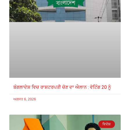
ਬੰਗਲਾਦੇਸ਼ ਵਿਚ ਰਾਸ਼ਟਰਪਤੀ ਚੋਣ ਦਾ ਐਲਾਨ : ਵੋਟਿੰਗ 20 ਨੂੰ
ਅਗਸਤ 6, 2026
ਵਿਦੇਸ਼