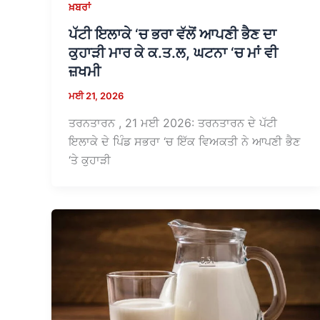
ਖ਼ਬਰਾਂ
ਪੱਟੀ ਇਲਾਕੇ ‘ਚ ਭਰਾ ਵੱਲੋਂ ਆਪਣੀ ਭੈਣ ਦਾ
ਕੁਹਾੜੀ ਮਾਰ ਕੇ ਕ.ਤ.ਲ, ਘਟਨਾ ‘ਚ ਮਾਂ ਵੀ
ਜ਼ਖਮੀ
ਮਈ 21, 2026
ਤਰਨਤਾਰਨ , 21 ਮਈ 2026: ਤਰਨਤਾਰਨ ਦੇ ਪੱਟੀ
ਇਲਾਕੇ ਦੇ ਪਿੰਡ ਸਭਰਾ ‘ਚ ਇੱਕ ਵਿਅਕਤੀ ਨੇ ਆਪਣੀ ਭੈਣ
‘ਤੇ ਕੁਹਾੜੀ