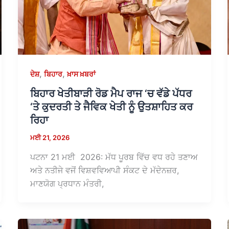
,
,
ਦੇਸ਼
ਬਿਹਾਰ
ਖ਼ਾਸ ਖ਼ਬਰਾਂ
ਬਿਹਾਰ ਖੇਤੀਬਾੜੀ ਰੋਡ ਮੈਪ ਰਾਜ ‘ਚ ਵੱਡੇ ਪੱਧਰ
‘ਤੇ ਕੁਦਰਤੀ ਤੇ ਜੈਵਿਕ ਖੇਤੀ ਨੂੰ ਉਤਸ਼ਾਹਿਤ ਕਰ
ਰਿਹਾ
ਮਈ 21, 2026
ਪਟਨਾ 21 ਮਈ 2026: ਮੱਧ ਪੂਰਬ ਵਿੱਚ ਵਧ ਰਹੇ ਤਣਾਅ
ਅਤੇ ਨਤੀਜੇ ਵਜੋਂ ਵਿਸ਼ਵਵਿਆਪੀ ਸੰਕਟ ਦੇ ਮੱਦੇਨਜ਼ਰ,
ਮਾਣਯੋਗ ਪ੍ਰਧਾਨ ਮੰਤਰੀ,