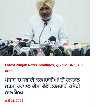
,
,
Latest Punjab News Headlines
ਲੁਧਿਆਣਾ-ਖੰਨਾ
ਖ਼ਾਸ
ਖ਼ਬਰਾਂ
ਪੰਜਾਬ ‘ਚ ਸਫਾਈ ਕਰਮਚਾਰੀਆਂ ਦੀ ਹੜਤਾਲ
ਖ਼ਤਮ, ਹਰਪਾਲ ਚੀਮਾ ਵੱਲੋਂ ਕਰਮਚਾਰੀ ਕਮੇਟੀ
ਨਾਲ ਬੈਠਕ
ਮਈ 21, 2026