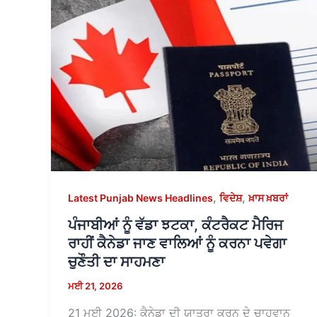
,
,
Latest Punjab News Headlines
ਵਿਦੇਸ਼
ਖ਼ਾਸ ਖ਼ਬਰਾਂ
ਪੰਜਾਬੀਆਂ ਨੂੰ ਵੱਡਾ ਝਟਕਾ, ਕੰਟਰੈਕਟ ਮੈਰਿਜ
ਰਾਹੀਂ ਕੈਨੇਡਾ ਜਾਣ ਵਾਲਿਆਂ ਨੂੰ ਕਰਨਾ ਪਵੇਗਾ
ਚੁਣੌਤੀ ਦਾ ਸਾਹਮਣਾ
ਮਈ 21, 2026
21 ਮਈ 2026: ਕੈਨੇਡਾ ਦੀ ਯਾਤਰਾ ਕਰਨ ਦੇ ਚਾਹਵਾਨ