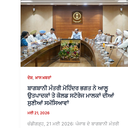
,
ਦੇਸ਼
ਖ਼ਾਸ ਖ਼ਬਰਾਂ
ਬਾਗਬਾਨੀ ਮੰਤਰੀ ਮੋਹਿੰਦਰ ਭਗਤ ਨੇ ਆਲੂ
ਉਤਪਾਦਕਾਂ ਤੇ ਕੋਲਡ ਸਟੋਰੇਜ ਮਾਲਕਾਂ ਦੀਆਂ
ਸੁਣੀਆਂ ਸਮੱਸਿਆਵਾਂ
ਮਈ 21, 2026
ਚੰਡੀਗੜ੍ਹ, 21 ਮਈ 2026: ਪੰਜਾਬ ਦੇ ਬਾਗਬਾਨੀ ਮੰਤਰੀ