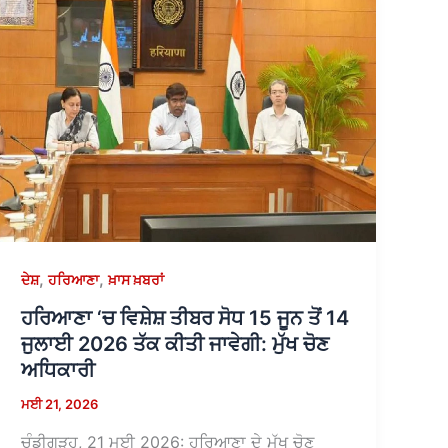
,
,
ਦੇਸ਼
ਹਰਿਆਣਾ
ਖ਼ਾਸ ਖ਼ਬਰਾਂ
ਹਰਿਆਣਾ ‘ਚ ਵਿਸ਼ੇਸ਼ ਤੀਬਰ ਸੋਧ 15 ਜੂਨ ਤੋਂ 14
ਜੁਲਾਈ 2026 ਤੱਕ ਕੀਤੀ ਜਾਵੇਗੀ: ਮੁੱਖ ਚੋਣ
ਅਧਿਕਾਰੀ
ਮਈ 21, 2026
ਚੰਡੀਗੜ੍ਹ, 21 ਮਈ 2026: ਹਰਿਆਣਾ ਦੇ ਮੁੱਖ ਚੋਣ