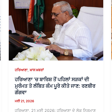
,
ਹਰਿਆਣਾ
ਖ਼ਾਸ ਖ਼ਬਰਾਂ
ਹਰਿਆਣਾ ‘ਚ ਬਾਰਿਸ਼ ਤੋਂ ਪਹਿਲਾਂ ਸੜਕਾਂ ਦੀ
ਮੁਰੰਮਤ ਤੇ ਲੰਬਿਤ ਕੰਮ ਪੂਰੇ ਕੀਤੇ ਜਾਣ: ਰਣਬੀਰ
ਗੰਗਵਾ
ਮਈ 21, 2026
ਹਰਿਆਣਾ, 21 ਮਈ 2026: ਹਰਿਆਣਾ ਦੇ ਲੋਕ ਨਿਰਮਾਣ