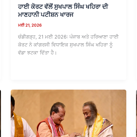
ਹਾਈ ਕੋਰਟ ਵੱਲੋਂ ਸੁਖਪਾਲ ਸਿੰਘ ਖਹਿਰਾ ਦੀ
ਮਾਣਹਾਨੀ ਪਟੀਸ਼ਨ ਖਾਰਜ
ਮਈ 21, 2026
ਚੰਡੀਗੜ੍ਹ, 21 ਮਈ 2026: ਪੰਜਾਬ ਅਤੇ ਹਰਿਆਣਾ ਹਾਈ
ਕੋਰਟ ਨੇ ਕਾਂਗਰਸੀ ਵਿਧਾਇਕ ਸੁਖਪਾਲ ਸਿੰਘ ਖਹਿਰਾ ਨੂੰ
ਵੱਡਾ ਝਟਕਾ ਦਿੱਤਾ ਹੈ।