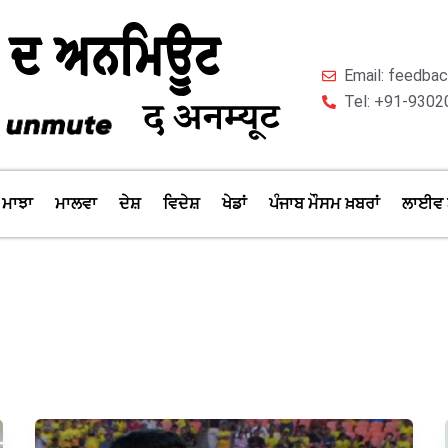
Email: feedb
Tel: +91-9302
ਮਾਝਾ
ਮਾਲਵਾ
ਦੇਸ਼
ਵਿਦੇਸ਼
ਖੇਡਾਂ
ਪੰਜਾਬ ਮੌਸਮ ਖ਼ਬਰਾਂ
ਲਾਈਵ 