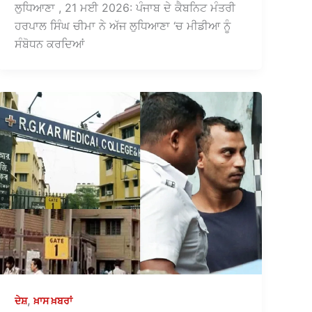
ਲੁਧਿਆਣਾ , 21 ਮਈ 2026: ਪੰਜਾਬ ਦੇ ਕੈਬਨਿਟ ਮੰਤਰੀ
ਹਰਪਾਲ ਸਿੰਘ ਚੀਮਾ ਨੇ ਅੱਜ ਲੁਧਿਆਣਾ ‘ਚ ਮੀਡੀਆ ਨੂੰ
ਸੰਬੋਧਨ ਕਰਦਿਆਂ
,
ਦੇਸ਼
ਖ਼ਾਸ ਖ਼ਬਰਾਂ