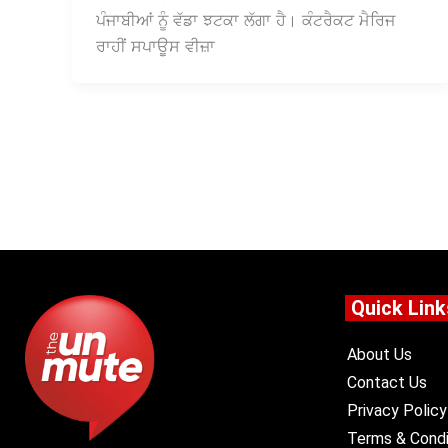
ਪੰਜਾਬੀਆਂ ਨੂੰ ਵੱਡਾ ਝਟਕਾ ਲੱਗਾ ਹੈ। ਕੰਟਰੈਕਟ ਮੈਰਿਜ
ਰਾਹੀਂ ਸਪਾਊਸ ਵੀਜ਼ਾ
Quick Link
About Us
Contact Us
Privacy Policy
Terms & Condi