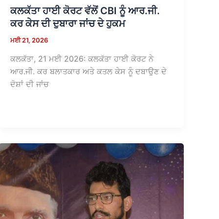
ਕਲਕੱਤਾ ਹਾਈ ਕੋਰਟ ਵੱਲੋਂ CBI ਨੂੰ ਆਰ.ਜੀ.
ਕਰ ਕੇਸ ਦੀ ਦੁਬਾਰਾ ਜਾਂਚ ਦੇ ਹੁਕਮ
ਮਈ 21, 2026
ਕਲਕੱਤਾ, 21 ਮਈ 2026: ਕਲਕੱਤਾ ਹਾਈ ਕੋਰਟ ਨੇ
ਆਰ.ਜੀ. ਕਰ ਬਲਾਤਕਾਰ ਅਤੇ ਕਤਲ ਕੇਸ ਨੂੰ ਦਬਾਉਣ ਦੇ
ਦੋਸ਼ਾਂ ਦੀ ਜਾਂਚ