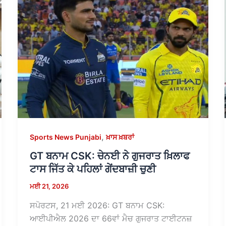
,
Sports News Punjabi
ਖ਼ਾਸ ਖ਼ਬਰਾਂ
GT ਬਨਾਮ CSK: ਚੇਨਈ ਨੇ ਗੁਜਰਾਤ ਖ਼ਿਲਾਫ
ਟਾਸ ਜਿੱਤ ਕੇ ਪਹਿਲਾਂ ਗੇਂਦਬਾਜ਼ੀ ਚੁਣੀ
ਮਈ 21, 2026
ਸਪੋਰਟਸ, 21 ਮਈ 2026: GT ਬਨਾਮ CSK:
ਆਈਪੀਐਲ 2026 ਦਾ 66ਵਾਂ ਮੈਚ ਗੁਜਰਾਤ ਟਾਈਟਨਜ਼