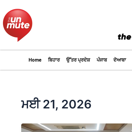
Skip
to
content
Home
ਬਿਹਾਰ
ਉੱਤਰ ਪ੍ਰਦੇਸ਼
ਪੰਜਾਬ
ਦੋਆਬਾ
ਮਈ 21, 2026