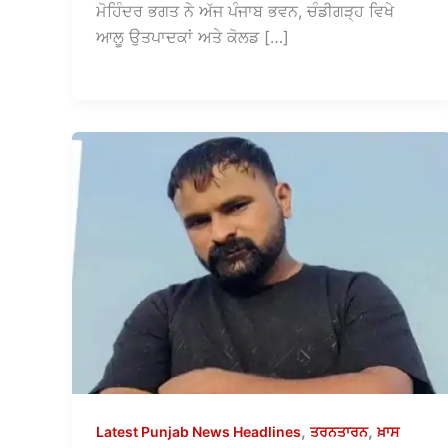
ਮੋਹਿੰਦਰ ਭਗਤ ਨੇ ਅੱਜ ਪੰਜਾਬ ਭਵਨ, ਚੰਡੀਗੜ੍ਹ ਵਿਖੇ
ਆਲੂ ਉਤਪਾਦਕਾਂ ਅਤੇ ਕੋਲਡ […]
,
,
Latest Punjab News Headlines
ਤਰਨਤਾਰਨ
ਖ਼ਾਸ