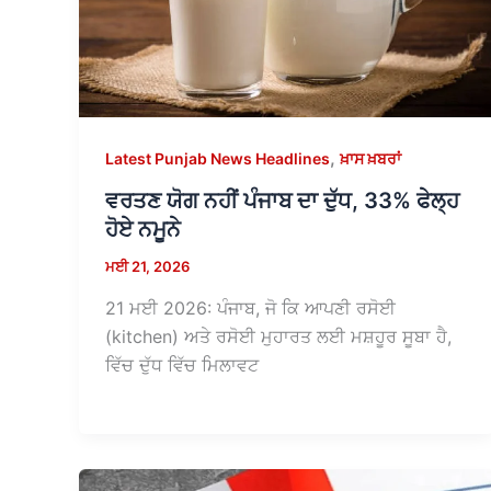
,
Latest Punjab News Headlines
ਖ਼ਾਸ ਖ਼ਬਰਾਂ
ਵਰਤਣ ਯੋਗ ਨਹੀਂ ਪੰਜਾਬ ਦਾ ਦੁੱਧ, 33% ਫੇਲ੍ਹ
ਹੋਏ ਨਮੂਨੇ
ਮਈ 21, 2026
21 ਮਈ 2026: ਪੰਜਾਬ, ਜੋ ਕਿ ਆਪਣੀ ਰਸੋਈ
(kitchen) ਅਤੇ ਰਸੋਈ ਮੁਹਾਰਤ ਲਈ ਮਸ਼ਹੂਰ ਸੂਬਾ ਹੈ,
ਵਿੱਚ ਦੁੱਧ ਵਿੱਚ ਮਿਲਾਵਟ