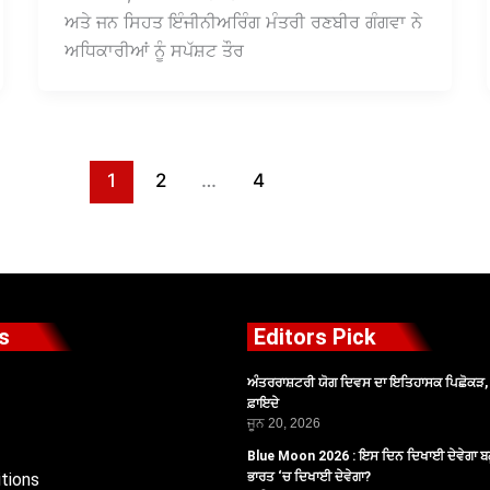
ਅਤੇ ਜਨ ਸਿਹਤ ਇੰਜੀਨੀਅਰਿੰਗ ਮੰਤਰੀ ਰਣਬੀਰ ਗੰਗਵਾ ਨੇ
ਅਧਿਕਾਰੀਆਂ ਨੂੰ ਸਪੱਸ਼ਟ ਤੌਰ
1
2
…
4
s
Editors Pick
ਅੰਤਰਰਾਸ਼ਟਰੀ ਯੋਗ ਦਿਵਸ ਦਾ ਇਤਿਹਾਸਕ ਪਿਛੋਕੜ, ਪ
ਫ਼ਾਇਦੇ
ਜੂਨ 20, 2026
Blue Moon 2026 : ਇਸ ਦਿਨ ਦਿਖਾਈ ਦੇਵੇਗਾ ਬਲ
tions
ਭਾਰਤ ‘ਚ ਦਿਖਾਈ ਦੇਵੇਗਾ?