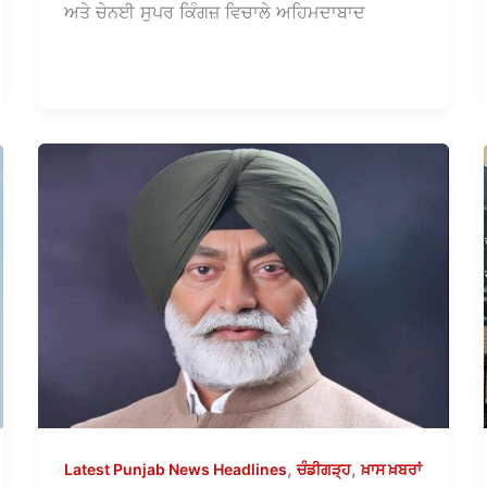
ਅਤੇ ਚੇਨਈ ਸੁਪਰ ਕਿੰਗਜ਼ ਵਿਚਾਲੇ ਅਹਿਮਦਾਬਾਦ
,
,
Latest Punjab News Headlines
ਚੰਡੀਗੜ੍ਹ
ਖ਼ਾਸ ਖ਼ਬਰਾਂ