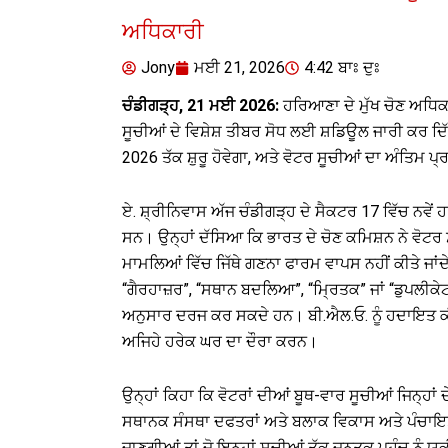
ਅਧਿਕਾਰੀ
Jony
ਮਈ 21, 2026
4:42 ਬਾਃ ਦੁਃ
ਚੰਡੀਗੜ੍ਹ, 21 ਮਈ 2026:
ਹਰਿਆਣਾ ਦੇ ਮੁੱਖ ਚੋਣ ਅਧਿਕਾ
ਸੂਚੀਆਂ ਦੇ ਵਿਸ਼ੇਸ਼ ਤੀਬਰ ਸੋਧ ਲਈ ਸ਼ਡਿਊਲ ਜਾਰੀ ਕਰ ਦਿੱਤ
2026 ਤੱਕ ਸ਼ੁਰੂ ਹੋਵੇਗਾ, ਅਤੇ ਵੋਟਰ ਸੂਚੀਆਂ ਦਾ ਅੰਤਿਮ ਪ
ਏ. ਸ਼੍ਰੀਨਿਵਾਸ ਅੱਜ ਚੰਡੀਗੜ੍ਹ ਦੇ ਸੈਕਟਰ 17 ਵਿੱਚ ਨਵੇਂ
ਸਨ। ਉਨ੍ਹਾਂ ਦੱਸਿਆ ਕਿ ਭਾਰਤ ਦੇ ਚੋਣ ਕਮਿਸ਼ਨ ਨੇ ਵੋਟਰ 
ਮਾਮਲਿਆਂ ਵਿੱਚ ਜਿੱਥੇ ਗਣਨਾ ਫਾਰਮ ਵਾਪਸ ਨਹੀਂ ਕੀਤੇ ਜਾਂਦ
“ਗੈਰਹਾਜ਼ਰ”, “ਸਥਾਨ ਬਦਲਿਆ”, “ਮ੍ਰਿਤਕ” ਜਾਂ “ਡੁਪਲੀਕੇ
ਅਨੁਸਾਰ ਦਰਜ ਕਰ ਸਕਦੇ ਹਨ। ਬੀ.ਐਲ.ਓ. ਨੂੰ ਹਦਾਇਤ ਕ
ਅਜਿਹੇ ਹਰੇਕ ਘਰ ਦਾ ਦੌਰਾ ਕਰਨ।
ਉਨ੍ਹਾਂ ਕਿਹਾ ਕਿ ਵੋਟਰਾਂ ਦੀਆਂ ਬੂਥ-ਵਾਰ ਸੂਚੀਆਂ ਜਿਨ੍ਹਾਂ
ਸਥਾਨਕ ਸੰਸਥਾ ਦਫਤਰਾਂ ਅਤੇ ਬਲਾਕ ਵਿਕਾਸ ਅਤੇ ਪੰਚਾਇਤ 
ਜਾਣਗੀਆਂ ਤਾਂ ਜੋ ਇਨ੍ਹਾਂ ਸੂਚੀਆਂ ਤੱਕ ਜਨਤਕ ਪਹੁੰਚ ਨੂੰ 