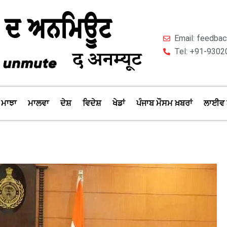
Email: feedb
Tel: +91-9302
ਮਾਝਾ
ਮਾਲਵਾ
ਦੇਸ਼
ਵਿਦੇਸ਼
ਖੇਡਾਂ
ਪੰਜਾਬ ਮੌਸਮ ਖ਼ਬਰਾਂ
ਲਾਈਵ 