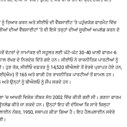
ੀਆਂ ਨੂੰ ਤਿਆਰ ਕਰਨ ਅਤੇ ਸੀਈਓ ਦੀ ਵੈੱਬਸਾਈਟ ‘ਤੇ ਪਹੁੰਚਯੋਗ ਫਾਰਮੈਟ ਵਿੱਚ
ਆਂ ਦੀਆਂ ਵੈੱਬਸਾਈਟਾਂ ‘ਤੇ ਵੀ ਇਸੇ ਤਰ੍ਹਾਂ ਦੀਆਂ ਸੂਚੀਆਂ ਅਪਲੋਡ ਕਰਨ ਦੇ
ਵੇਂ ਵੋਟਰਾਂ ਦੇ ਨਾਮਾਂਕਣ ਦੀ ਸਹੂਲਤ ਲਈ ਘੱਟੋ-ਘੱਟ 30-40 ਖਾਲੀ ਫਾਰਮ-6
ਾਲ ਰੱਖਣ ਦੇ ਨਿਰਦੇਸ਼ ਦਿੱਤੇ ਗਏ ਹਨ। ਸੀਈਓ ਨੇ ਰਾਜਨੀਤਿਕ ਪਾਰਟੀਆਂ ਨੂੰ
 ਹੁਣ ਤੱਕ, ਸੀਈਓ ਦਫ਼ਤਰ ਨੂੰ 14,520 ਬੀਐਲਏ ਤੋਂ ਵੇਰਵੇ ਪ੍ਰਾਪਤ ਹੋਏ ਹਨ,
ਪੀਆਈ(ਐਮ) ਤੋਂ 165 ਅਤੇ ਬਾਕੀ ਹੋਰ ਰਾਜਨੀਤਿਕ ਪਾਰਟੀਆਂ ਤੋਂ ਸ਼ਾਮਲ ਹਨ।
ਅਤੇ ਉਨ੍ਹਾਂ ਨੂੰ ਬੀਐਲਓ ਨੂੰ ਸੌਂਪ ਸਕਦੇ ਹਨ।
ਆਣਾ ‘ਚ ਆਖਰੀ ਵਿਸ਼ੇਸ਼ ਤੀਬਰ ਸੋਧ 2002 ਵਿੱਚ ਕੀਤੀ ਗਈ ਸੀ। ਗਣਨਾ ਫਾਰਮ
 ਡਾਊਨਲੋਡ ਕੀਤੇ ਜਾ ਸਕਦੇ ਹਨ। ਉਨ੍ਹਾਂ ਇਹ ਵੀ ਦੱਸਿਆ ਕਿ ਸਾਰੇ ਜ਼ਿਲ੍ਹਾ
ਪਲਾਈਨ ਨੰਬਰ, 1950, ਸਥਾਪਤ ਕੀਤਾ ਗਿਆ ਹੈ। ਇਹ ਹੈਲਪਲਾਈਨ ਸਵੇਰੇ
ੇਗੀ।