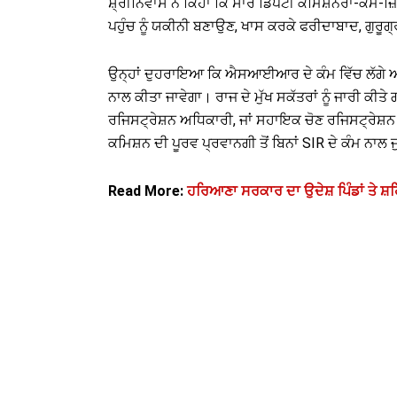
ਸ਼੍ਰੀਨਿਵਾਸ ਨੇ ਕਿਹਾ ਕਿ ਸਾਰੇ ਡਿਪਟੀ ਕਮਿਸ਼ਨਰਾਂ-ਕਮ-ਜ
ਪਹੁੰਚ ਨੂੰ ਯਕੀਨੀ ਬਣਾਉਣ, ਖਾਸ ਕਰਕੇ ਫਰੀਦਾਬਾਦ, ਗੁਰੂ
ਉਨ੍ਹਾਂ ਦੁਹਰਾਇਆ ਕਿ ਐਸਆਈਆਰ ਦੇ ਕੰਮ ਵਿੱਚ ਲੱਗੇ ਅਧਿਕ
ਨਾਲ ਕੀਤਾ ਜਾਵੇਗਾ। ਰਾਜ ਦੇ ਮੁੱਖ ਸਕੱਤਰਾਂ ਨੂੰ ਜਾਰੀ ਕੀਤ
ਰਜਿਸਟ੍ਰੇਸ਼ਨ ਅਧਿਕਾਰੀ, ਜਾਂ ਸਹਾਇਕ ਚੋਣ ਰਜਿਸਟ੍ਰੇਸ਼ਨ 
ਕਮਿਸ਼ਨ ਦੀ ਪੂਰਵ ਪ੍ਰਵਾਨਗੀ ਤੋਂ ਬਿਨਾਂ SIR ਦੇ ਕੰਮ ਨਾਲ
Read More:
ਹਰਿਆਣਾ ਸਰਕਾਰ ਦਾ ਉਦੇਸ਼ ਪਿੰਡਾਂ ਤੇ ਸ਼