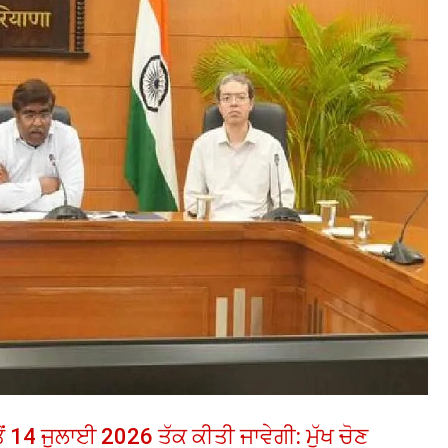
ਂ 14 ਜੁਲਾਈ 2026 ਤੱਕ ਕੀਤੀ ਜਾਵੇਗੀ: ਮੁੱਖ ਚੋਣ