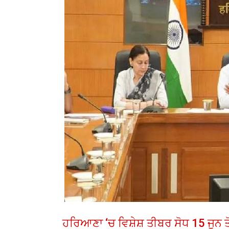
ਹਰਿਆਣਾ ‘ਚ ਵਿਸ਼ੇਸ਼ ਤੀਬਰ ਸੋਧ 15 ਜੂਨ ਤੋ