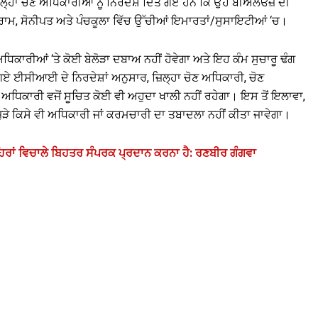
਼ਿਲ੍ਹਾ ਚੋਣ ਅਧਿਕਾਰੀਆਂ ਨੂੰ ਨਿਰਦੇਸ਼ ਦਿੱਤੇ ਗਏ ਹਨ ਕਿ ਉਹ ਬੀਐਲਓਜ਼ ਦੀ
ਗ੍ਰਾਮ, ਸੋਨੀਪਤ ਅਤੇ ਪੰਚਕੂਲਾ ਵਿੱਚ ਉੱਚੀਆਂ ਇਮਾਰਤਾਂ/ਸੁਸਾਇਟੀਆਂ ‘ਚ।
ਾਰੀਆਂ ‘ਤੇ ਕੋਈ ਬੇਲੋੜਾ ਦਬਾਅ ਨਹੀਂ ਹੋਵੇਗਾ ਅਤੇ ਇਹ ਕੰਮ ਸੁਚਾਰੂ ਢੰਗ
ੇ ਗਏ ਈਸੀਆਈ ਦੇ ਨਿਰਦੇਸ਼ਾਂ ਅਨੁਸਾਰ, ਜ਼ਿਲ੍ਹਾ ਚੋਣ ਅਧਿਕਾਰੀ, ਚੋਣ
ਅਧਿਕਾਰੀ ਵਜੋਂ ਸੂਚਿਤ ਕੋਈ ਵੀ ਅਹੁਦਾ ਖਾਲੀ ਨਹੀਂ ਰਹੇਗਾ। ਇਸ ਤੋਂ ਇਲਾਵਾ,
 ਜੁੜੇ ਕਿਸੇ ਵੀ ਅਧਿਕਾਰੀ ਜਾਂ ਕਰਮਚਾਰੀ ਦਾ ਤਬਾਦਲਾ ਨਹੀਂ ਕੀਤਾ ਜਾਵੇਗਾ।
ਹਿਰਾਂ ਵਿਚਾਲੇ ਬਿਹਤਰ ਸੰਪਰਕ ਪ੍ਰਦਾਨ ਕਰਨਾ ਹੈ: ਰਣਬੀਰ ਗੰਗਵਾ