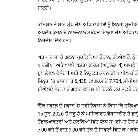
ਜਾਣਗੇ।
ਕਮਿਸ਼ਨ ਨੇ ਸਾਰੇ ਮੁੱਖ ਚੋਣ ਅਧਿਕਾਰੀਆਂ ਨੂੰ ਇਨ੍ਹਾਂ ਸੂਚ
ਅਪਲੋਡ ਕਰਨ ਦੇ ਨਾਲ-ਨਾਲ ਸਬੰਧਤ ਜ਼ਿਲ੍ਹਾ ਚੋਣ ਅਧਿਕਾਰੀ
ਨਿਰਦੇਸ਼ ਦਿੱਤੇ ਹਨ।
ਘਰ-ਘਰ ਜਾ ਕੇ ਗਣਨਾ ਪ੍ਰਕਿਰਿਆ ਦੌਰਾਨ, ਬੀ.ਐਲ.ਓ. ਨੂੰ ਨ
ਅਰਜ਼ੀਆਂ ਅਤੇ ਖਾਲੀ ਘੋਸ਼ਣਾ ਫਾਰਮ (ਅਨੁਲੱਗ-4) ਆਪਣੇ ਨ
ਬੂਥ ਲੈਵਲ ਏਜੰਟ 1 ਅਤੇ 2 ਨਿਯੁਕਤ ਕਰਨ ਦੀ ਅਪੀਲ ਕੀਤੀ।
ਜਿਨ੍ਹਾਂ ‘ਚ ਭਾਜਪਾ ਤੋਂ 6,438, ਕਾਂਗਰਸ ਤੋਂ 7,704, ਸੀ
ਬੀਐਲਏ ਵੋਟਰਾਂ ਤੋਂ ਗਣਨਾ ਫਾਰਮ ਵੀ ਇਕੱਠੇ ਕਰ ਸਕਦੇ ਹਨ 
ਇੱਕ ਸਵਾਲ ਦੇ ਜਵਾਬ ‘ਚ ਸ਼੍ਰੀਨਿਵਾਸ ਨੇ ਕਿਹਾ ਕਿ ਹਰਿ
15 ਜੂਨ, 2026 ਤੋਂ ਸ਼ੁਰੂ ਹੋ ਕੇ ਅਧਿਕਾਰਤ ਵੈੱਬਸਾਈਟ ਤੋਂ
ਹੈੱਡਕੁਆਰਟਰਾਂ ਅਤੇ ਹਲਕਿਆਂ ਵਿੱਚ ਇੱਕ ਸਮਰਪਿਤ ਹੈਲ
7:00 ਵਜੇ ਤੋਂ ਰਾਤ 9:00 ਵਜੇ ਤੱਕ ਦੋ ਸ਼ਿਫਟਾਂ ਵਿੱਚ ਕੰਮ ਕਰ