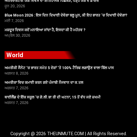
ਅੰਤਰਰਾਸ਼ਟਰੀ ਯੋਗ ਦਿਵਸ ਦਾ ਇਤਿਹਾਸਕ ਪਿਛੋਕੜ, ਪੜ੍ਹੋ ਯੋਗ ਦੇ ਫ਼ਾਇਦੇ
ਜੂਨ 20, 2026
Blue Moon 2026 : ਇਸ ਦਿਨ ਦਿਖਾਈ ਦੇਵੇਗਾ ਬਲੂ ਮੂਨ, ਕੀ ਇਹ ਭਾਰਤ ‘ਚ ਦਿਖਾਈ ਦੇਵੇਗਾ?
ਮਈ 7, 2026
ਮਜ਼ਦੂਰ ਦਿਵਸ ਕਦੋਂ ਮਨਾਇਆ ਜਾਂਦਾ ਹੈ, ਇਸਦਾ ਕੀ ਹੈ ਮਹੱਤਵ ?
ਅਪ੍ਰੈਲ 30, 2026
World
ਅਮਰੀਕੀ ਸੈਨੇਟ ‘ਚ ਭਾਰਤ ਸਮੇਤ 5 ਦੇਸ਼ਾਂ ‘ਤੇ 100% ਟੈਰਿਫ ਲਗਾਉਣ ਵਾਲਾ ਬਿੱਲ ਪਾਸ
ਅਗਸਤ 8, 2026
ਅਮਰੀਕਾ ਵਿਚ ਕਮਾਈ ਕਰਨ ਗਏ ਪੰਜਾਬੀ ਨੌਜਵਾਨ ਦਾ ਕ.ਤਲ
ਅਗਸਤ 7, 2026
ਥਾਈਲੈਂਡ ਦੇ ਇੱਕ ਸਕੂਲ ‘ਚ ਗੋ.ਲੀ.ਬਾ.ਰੀ ਦੀ ਘਟਨਾ, 15 ਤੋਂ ਵੱਧ ਜਣੇ ਜ਼ਖਮੀ
ਅਗਸਤ 7, 2026
Copyright @ 2026 THEUNMUTE.COM | All Rights Reserved.