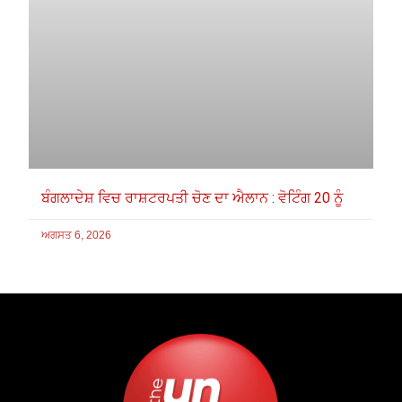
ਬੰਗਲਾਦੇਸ਼ ਵਿਚ ਰਾਸ਼ਟਰਪਤੀ ਚੋਣ ਦਾ ਐਲਾਨ : ਵੋਟਿੰਗ 20 ਨੂੰ
ਅਗਸਤ 6, 2026