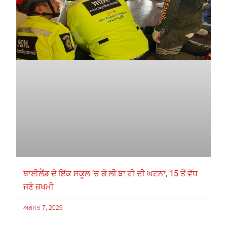
ਥਾਈਲੈਂਡ ਦੇ ਇੱਕ ਸਕੂਲ ‘ਚ ਗੋ.ਲੀ.ਬਾ.ਰੀ ਦੀ ਘਟਨਾ, 15 ਤੋਂ ਵੱਧ
ਜਣੇ ਜ਼ਖਮੀ
ਅਗਸਤ 7, 2026