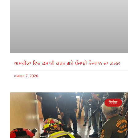
ਅਮਰੀਕਾ ਵਿਚ ਕਮਾਈ ਕਰਨ ਗਏ ਪੰਜਾਬੀ ਨੌਜਵਾਨ ਦਾ ਕ.ਤਲ
ਅਗਸਤ 7, 2026
ਵਿਦੇਸ਼