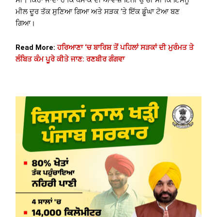
ਸੀ। ਕਿਹਾ ਜਾਂਦਾ ਹੈ ਕਿ ਧਮਾਕੇ ਦੀ ਆਵਾਜ਼ ਇੰਨੀ ਉੱਚੀ ਸੀ ਕਿ ਇਸਨੂੰ
ਮੀਲ ਦੂਰ ਤੱਕ ਸੁਣਿਆ ਗਿਆ ਅਤੇ ਸੜਕ ‘ਤੇ ਇੱਕ ਡੂੰਘਾ ਟੋਆ ਬਣ
ਗਿਆ।
Read More:
ਹਰਿਆਣਾ ‘ਚ ਬਾਰਿਸ਼ ਤੋਂ ਪਹਿਲਾਂ ਸੜਕਾਂ ਦੀ ਮੁਰੰਮਤ ਤੇ
ਲੰਬਿਤ ਕੰਮ ਪੂਰੇ ਕੀਤੇ ਜਾਣ: ਰਣਬੀਰ ਗੰਗਵਾ