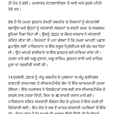
ਹੀ ਮੌਤ ਹੋ ਗਈ। ਹਮਲਾਵਰ ਮੋਟਰਸਾਈਕਲ ‘ਤੇ ਆਏ ਅਤੇ ਬੁਰਕੇ ਪਹਿਨੇ
ਹੋਏ ਸਨ।
ਦੋਸ਼ ਹੈ ਕਿ ਹਮਜ਼ਾ ਬੁਰਹਾਨ ਦੱਖਣੀ ਕਸ਼ਮੀਰ ‘ਚ ਨੌਜਵਾਨਾਂ ਨੂੰ ਕੱਟੜਪੰਥੀ
ਬਣਾਉਣ ਅਤੇ ਉਨ੍ਹਾਂ ਨੂੰ ਅੱਤਵਾਦੀ ਸੰਗਠਨਾਂ ‘ਚ ਭਰਤੀ ਕਰਨ ‘ਚ ਸਰਗਰਮ
ਭੂਮਿਕਾ ਨਿਭਾ ਰਿਹਾ ਸੀ। ਉਸਨੂੰ 2022 ‘ਚ ਕੇਂਦਰ ਸਰਕਾਰ ਨੇ ਅੱਤਵਾਦੀ
ਘੋਸ਼ਿਤ ਕੀਤਾ ਸੀ। ਰਿਪੋਰਟਾਂ ਤੋਂ ਪਤਾ ਚੱਲਦਾ ਹੈ ਕਿ ਹਮਜ਼ਾ ਆਪਣੀ ਪਛਾਣ
ਛੁਪਾਉਣ ਲਈ ਪਾਕਿਸਤਾਨ ‘ਚ ਇੱਕ ਸਕੂਲ ਪ੍ਰਿੰਸੀਪਲ ਵਜੋਂ ਕੰਮ ਕਰ ਰਿਹਾ
ਸੀ। ਉਹ ਆਪਣੇ ਭਾਈਚਾਰੇ ‘ਚ ਇੱਕ ਡਾਕਟਰ ਵਜੋਂ ਜਾਣਿਆ ਜਾਂਦਾ ਸੀ।
ਹਮਜ਼ਾ ਮਾਰੇ ਗਏ ਅਬੂ ਦੁਜਾਨਾ, ਅਬੂ ਕਾਸਿਮ, ਬੁਰਹਾਨ ਵਾਨੀ ਅਤੇ ਜ਼ਾਕਿਰ
ਮੂਸਾ ਦਾ ਨਜ਼ਦੀਕੀ ਸਾਥੀ ਸੀ।
14 ਫਰਵਰੀ, 2019 ਨੂੰ, ਜੰਮੂ-ਕਸ਼ਮੀਰ ਦੇ ਪੁਲਵਾਮਾ ‘ਚ ਜੰਮੂ-ਸ਼੍ਰੀਨਗਰ
ਰਾਸ਼ਟਰੀ ਰਾਜਮਾਰਗ ‘ਤੇ ਸੀਆਰਪੀਐਫ ਬੱਸ ‘ਤੇ ਇੱਕ ਆਤਮਘਾਤੀ ਹਮਲਾ
ਹੋਇਆ। ਇੱਕ ਹਮਲਾਵਰ ਨੇ ਵਿਸਫੋਟਕਾਂ ਨਾਲ ਭਰੀ ਕਾਰ ਸੀਆਰਪੀਐਫ ਦੇ
ਕਾਫਲੇ ਨਾਲ ਟਕਰਾ ਦਿੱਤੀ, ਜਿਸ ‘ਚ 40 ਭਾਰਤੀ ਜਵਾਨ ਮਾਰੇ ਗਏ।
ਪਾਕਿਸਤਾਨ ਸਥਿਤ ਅੱਤਵਾਦੀ ਸੰਗਠਨ ਜੈਸ਼-ਏ-ਮੁਹੰਮਦ ਨੇ ਇਸ ਹਮਲੇ ਦੀ
ਜ਼ਿੰਮੇਵਾਰੀ ਲਈ। ਇਹ ਦੇਸ਼ ਦੇ ਸਭ ਤੋਂ ਘਾਤਕ ਅੱਤਵਾਦੀ ਹਮਲਿਆਂ ‘ਚੋਂ ਇੱਕ