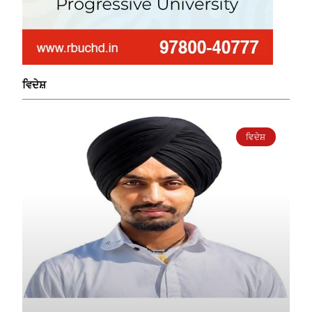
ਵਿਦੇਸ਼
ਵਿਦੇਸ਼