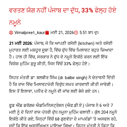
ਵਰਤਣ ਯੋਗ ਨਹੀਂ ਪੰਜਾਬ ਦਾ ਦੁੱਧ, 33% ਫੇਲ੍ਹ ਹੋਏ
ਨਮੂਨੇ
Vimalpreet_kaur
ਮਈ 21, 2026
5:51 ਬਾਃ ਦੁਃ
21 ਮਈ 2026:
ਪੰਜਾਬ, ਜੋ ਕਿ ਆਪਣੀ ਰਸੋਈ (kitchen) ਅਤੇ ਰਸੋਈ
ਮੁਹਾਰਤ ਲਈ ਮਸ਼ਹੂਰ ਸੂਬਾ ਹੈ, ਵਿੱਚ ਦੁੱਧ ਵਿੱਚ ਮਿਲਾਵਟ ਬਹੁਤ ਜ਼ਿਆਦਾ
ਹੈ। ਹਾਲ ਹੀ ਵਿੱਚ, ਸਰਕਾਰ ਨੇ ਦੁੱਧ ਦੇ ਨਮੂਨੇ ਇਕੱਠੇ ਕਰਨ ਲਈ ਇੱਕ
ਵਿਸ਼ੇਸ਼ ਮੁਹਿੰਮ ਸ਼ੁਰੂ ਕੀਤੀ, ਜਿਸ ਵਿੱਚੋਂ 33% ਫੇਲ੍ਹ ਹੋਏ।
ਸਿਹਤ ਮੰਤਰੀ ਡਾ. ਬਲਬੀਰ ਸਿੰਘ (dr. balbir singh) ਨੇ ਚੇਤਾਵਨੀ ਦਿੱਤੀ
ਹੈ ਕਿ ਰਾਜ ਵਿੱਚ ਮਿਲਾਵਟਖੋਰੀ ਵਿਰੁੱਧ ਸਖ਼ਤ ਕਾਰਵਾਈ ਕੀਤੀ ਜਾਵੇਗੀ।
ਇਸ ਤੋਂ ਇਲਾਵਾ, ਪਨੀਰ ਦੇ ਨਮੂਨੇ ਵੀ ਜਾਂਚ ਲਈ ਭੇਜੇ ਗਏ ਹਨ।
ਫੂਡ ਐਂਡ ਡਰੱਗਜ਼ ਐਡਮਿਨਿਸਟ੍ਰੇਸ਼ਨ (ਐਫ.ਡੀ.ਏ.) ਪੰਜਾਬ ਨੇ 6 ਅਤੇ 7
ਮਈ ਨੂੰ ਦੋ ਦਿਨਾਂ ਰਾਜ ਪੱਧਰੀ ਦੁੱਧ ਨਮੂਨਾ ਮੁਹਿੰਮ ਚਲਾਈ। ਕੁੱਲ 204 ਨਮੂਨੇ
ਇਕੱਠੇ ਕੀਤੇ ਗਏ, ਜਿਨ੍ਹਾਂ ਵਿੱਚੋਂ 68 ਗੁਣਵੱਤਾ ਦੇ ਮਾਪਦੰਡਾਂ ‘ਤੇ ਅਸਫਲ ਰਹੇ,
ਜਦੋਂ ਕਿ ਇੱਕ ਅਸੁਰੱਖਿਅਤ ਪਾਇਆ ਗਿਆ। ਸਿਹਤ ਮੰਤਰੀ ਨੇ ਕਿਹਾ ਕਿ