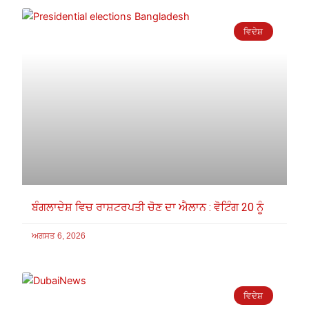
ਵਿਦੇਸ਼
ਬੰਗਲਾਦੇਸ਼ ਵਿਚ ਰਾਸ਼ਟਰਪਤੀ ਚੋਣ ਦਾ ਐਲਾਨ : ਵੋਟਿੰਗ 20 ਨੂੰ
ਅਗਸਤ 6, 2026
ਵਿਦੇਸ਼