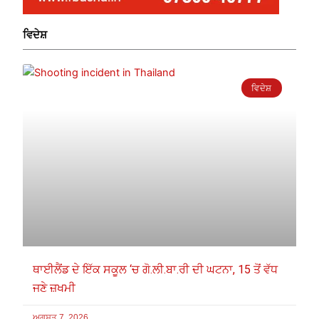
ਵਿਦੇਸ਼
ਵਿਦੇਸ਼
ਥਾਈਲੈਂਡ ਦੇ ਇੱਕ ਸਕੂਲ ‘ਚ ਗੋ.ਲੀ.ਬਾ.ਰੀ ਦੀ ਘਟਨਾ, 15 ਤੋਂ ਵੱਧ
ਜਣੇ ਜ਼ਖਮੀ
ਅਗਸਤ 7, 2026