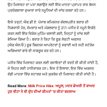
ਉਹ ਮਿਲਾਵਟ ਦਾ ਪਤਾ ਲਗਾਉਣ ਲਈ ਇੱਕ ਮਾਨਤਾ ਪ੍ਰਾਪਤ ਰਾਜ ਭੋਜਨ
ਪ੍ਰਯੋਗਸ਼ਾਲਾ ਦੁਆਰਾ ਸਾਰੇ ਨਮੂਨਿਆਂ ਦੀ ਜਾਂਚ ਕਰਵਾ ਰਹੇ ਹਨ।
ਇਸੇ ਤਰ੍ਹਾਂ, ਐਫ.ਡੀ.ਏ. ਪੰਜਾਬ ਕਮਿਸ਼ਨਰ ਕੰਵਲਪ੍ਰੀਤ ਬਰਾੜ ਦੀ
ਨਿਗਰਾਨੀ ਹੇਠ, ਸੋਮਵਾਰ ਅਤੇ ਮੰਗਲਵਾਰ ਨੂੰ 211 ਪਨੀਰ ਦੇ ਨਮੂਨੇ ਇਕੱਠੇ
ਕਰਨ ਲਈ ਇੱਕ ਵਿਸ਼ੇਸ਼ ਮੁਹਿੰਮ ਚਲਾਈ ਗਈ, ਜਿਨ੍ਹਾਂ ਨੂੰ ਜਾਂਚ ਲਈ
ਭੇਜਿਆ ਗਿਆ ਹੈ। ਬਰਾੜ ਨੇ ਕਿਹਾ ਕਿ ਫੂਡ ਸੇਫਟੀ ਅਫਸਰ
(ਐਫ.ਐਸ.ਓ.) ਫੂਡ ਬਿਜ਼ਨਸ ਆਪਰੇਟਰਾਂ ਨੂੰ ਸਫਾਈ ਅਤੇ ਸਹੀ ਸਟੋਰੇਜ
ਅਭਿਆਸਾਂ ਬਾਰੇ ਵੀ ਜਾਗਰੂਕ ਕਰ ਰਹੇ ਹਨ।
ਪਨੀਰ ਵਿੱਚ ਮਿਲਾਵਟ ਕਰਨ ਲਈ ਰਸਾਇਣਾਂ ਦੀ ਵਰਤੋਂ ਵੀ ਕੀਤੀ ਜਾਂਦੀ ਹੈ,
ਜੋ ਸਿਹਤ ਲਈ ਹਾਨੀਕਾਰਕ ਹਨ। ਇਸ ਤੋਂ ਇਲਾਵਾ, ਇਸ ਵਿੱਚ ਅਕਸਰ
ਵੱਡੀ ਮਾਤਰਾ ਵਿੱਚ ਸਟਾਰਚ ਅਤੇ ਸੁਕਰੋਜ਼ ਦੀ ਮਿਲਾਵਟ ਕੀਤੀ ਜਾਂਦੀ ਹੈ।
Read More:
Milk Price Hike: ਅਮੂਲ, ਮਦਰ ਡੇਅਰੀ ਤੋਂ ਬਾਅਦ
ਹੁਣ ਵੀਟਾ ਨੇ ਵੀ ਦੁੱਧ ਦੀਆਂ ਕੀਮਤਾਂ ‘ਚ ਕੀਤਾ ਬਦਲਾਅ