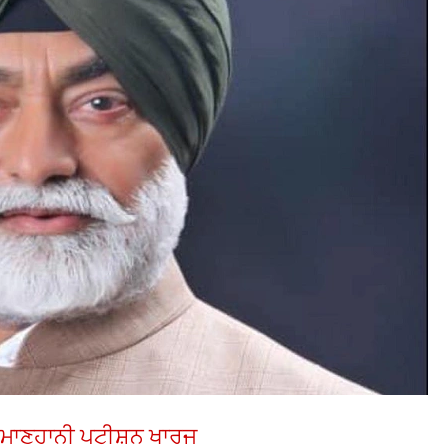
ੀ ਮਾਣਹਾਨੀ ਪਟੀਸ਼ਨ ਖਾਰਜ