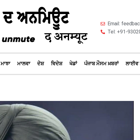
Email: feedb
Tel: +91-9302
ਮਾਝਾ
ਮਾਲਵਾ
ਦੇਸ਼
ਵਿਦੇਸ਼
ਖੇਡਾਂ
ਪੰਜਾਬ ਮੌਸਮ ਖ਼ਬਰਾਂ
ਲਾਈਵ 