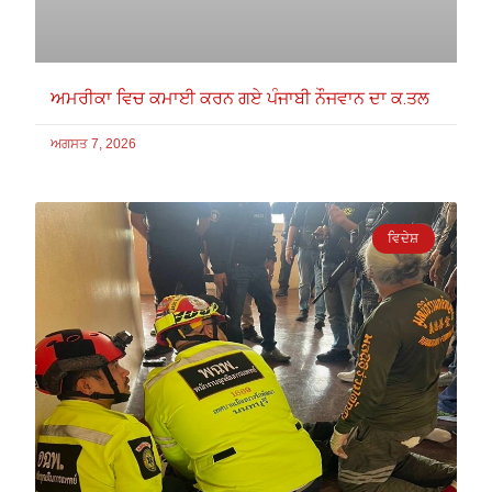
ਅਮਰੀਕਾ ਵਿਚ ਕਮਾਈ ਕਰਨ ਗਏ ਪੰਜਾਬੀ ਨੌਜਵਾਨ ਦਾ ਕ.ਤਲ
ਅਗਸਤ 7, 2026
ਵਿਦੇਸ਼