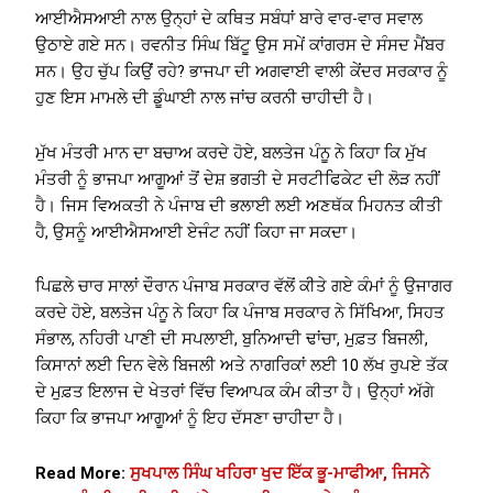
ਆਈਐਸਆਈ ਨਾਲ ਉਨ੍ਹਾਂ ਦੇ ਕਥਿਤ ਸਬੰਧਾਂ ਬਾਰੇ ਵਾਰ-ਵਾਰ ਸਵਾਲ
ਉਠਾਏ ਗਏ ਸਨ। ਰਵਨੀਤ ਸਿੰਘ ਬਿੱਟੂ ਉਸ ਸਮੇਂ ਕਾਂਗਰਸ ਦੇ ਸੰਸਦ ਮੈਂਬਰ
ਸਨ। ਉਹ ਚੁੱਪ ਕਿਉਂ ਰਹੇ? ਭਾਜਪਾ ਦੀ ਅਗਵਾਈ ਵਾਲੀ ਕੇਂਦਰ ਸਰਕਾਰ ਨੂੰ
ਹੁਣ ਇਸ ਮਾਮਲੇ ਦੀ ਡੂੰਘਾਈ ਨਾਲ ਜਾਂਚ ਕਰਨੀ ਚਾਹੀਦੀ ਹੈ।
ਮੁੱਖ ਮੰਤਰੀ ਮਾਨ ਦਾ ਬਚਾਅ ਕਰਦੇ ਹੋਏ, ਬਲਤੇਜ ਪੰਨੂ ਨੇ ਕਿਹਾ ਕਿ ਮੁੱਖ
ਮੰਤਰੀ ਨੂੰ ਭਾਜਪਾ ਆਗੂਆਂ ਤੋਂ ਦੇਸ਼ ਭਗਤੀ ਦੇ ਸਰਟੀਫਿਕੇਟ ਦੀ ਲੋੜ ਨਹੀਂ
ਹੈ। ਜਿਸ ਵਿਅਕਤੀ ਨੇ ਪੰਜਾਬ ਦੀ ਭਲਾਈ ਲਈ ਅਣਥੱਕ ਮਿਹਨਤ ਕੀਤੀ
ਹੈ, ਉਸਨੂੰ ਆਈਐਸਆਈ ਏਜੰਟ ਨਹੀਂ ਕਿਹਾ ਜਾ ਸਕਦਾ।
ਪਿਛਲੇ ਚਾਰ ਸਾਲਾਂ ਦੌਰਾਨ ਪੰਜਾਬ ਸਰਕਾਰ ਵੱਲੋਂ ਕੀਤੇ ਗਏ ਕੰਮਾਂ ਨੂੰ ਉਜਾਗਰ
ਕਰਦੇ ਹੋਏ, ਬਲਤੇਜ ਪੰਨੂ ਨੇ ਕਿਹਾ ਕਿ ਪੰਜਾਬ ਸਰਕਾਰ ਨੇ ਸਿੱਖਿਆ, ਸਿਹਤ
ਸੰਭਾਲ, ਨਹਿਰੀ ਪਾਣੀ ਦੀ ਸਪਲਾਈ, ਬੁਨਿਆਦੀ ਢਾਂਚਾ, ਮੁਫ਼ਤ ਬਿਜਲੀ,
ਕਿਸਾਨਾਂ ਲਈ ਦਿਨ ਵੇਲੇ ਬਿਜਲੀ ਅਤੇ ਨਾਗਰਿਕਾਂ ਲਈ 10 ਲੱਖ ਰੁਪਏ ਤੱਕ
ਦੇ ਮੁਫ਼ਤ ਇਲਾਜ ਦੇ ਖੇਤਰਾਂ ਵਿੱਚ ਵਿਆਪਕ ਕੰਮ ਕੀਤਾ ਹੈ। ਉਨ੍ਹਾਂ ਅੱਗੇ
ਕਿਹਾ ਕਿ ਭਾਜਪਾ ਆਗੂਆਂ ਨੂੰ ਇਹ ਦੱਸਣਾ ਚਾਹੀਦਾ ਹੈ।
Read More:
ਸੁਖਪਾਲ ਸਿੰਘ ਖਹਿਰਾ ਖੁਦ ਇੱਕ ਭੂ-ਮਾਫੀਆ, ਜਿਸਨੇ