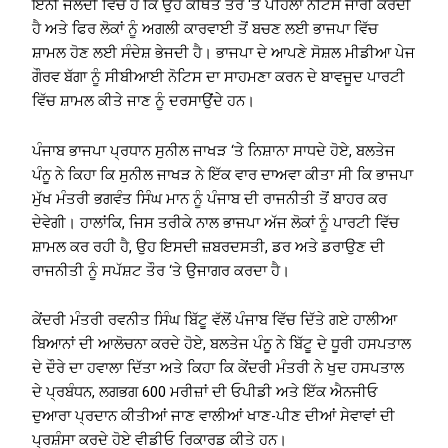
ਇੰਨੀ ਜਲਦੀ ਵਿੱਚ ਹੈ ਕਿ ਉਹ ਕਥਿਤ ਤੌਰ ‘ਤੇ ਪਹਿਲਾਂ ਨੋਟਿਸ ਜਾਰੀ ਕਰਦੀ
ਹੈ ਅਤੇ ਫਿਰ ਲੋਕਾਂ ਨੂੰ ਅਗਲੀ ਕਾਰਵਾਈ ਤੋਂ ਬਚਣ ਲਈ ਭਾਜਪਾ ਵਿੱਚ
ਸ਼ਾਮਲ ਹੋਣ ਲਈ ਸੰਦੇਸ਼ ਭੇਜਦੀ ਹੈ। ਭਾਜਪਾ ਦੇ ਆਪਣੇ ਸੋਸ਼ਲ ਮੀਡੀਆ ਪੇਜ
ਗੌਰਵ ਬੱਗਾ ਨੂੰ ਸੀਬੀਆਈ ਨੋਟਿਸ ਦਾ ਸਾਹਮਣਾ ਕਰਨ ਦੇ ਬਾਵਜੂਦ ਪਾਰਟੀ
ਵਿੱਚ ਸ਼ਾਮਲ ਕੀਤੇ ਜਾਣ ਨੂੰ ਦਰਸਾਉਂਦੇ ਹਨ।
ਪੰਜਾਬ ਭਾਜਪਾ ਪ੍ਰਧਾਨ ਸੁਨੀਲ ਜਾਖੜ ‘ਤੇ ਨਿਸ਼ਾਨਾ ਸਾਧਦੇ ਹੋਏ, ਬਲਤੇਜ
ਪੰਨੂ ਨੇ ਕਿਹਾ ਕਿ ਸੁਨੀਲ ਜਾਖੜ ਨੇ ਇੱਕ ਵਾਰ ਦਾਅਵਾ ਕੀਤਾ ਸੀ ਕਿ ਭਾਜਪਾ
ਮੁੱਖ ਮੰਤਰੀ ਭਗਵੰਤ ਸਿੰਘ ਮਾਨ ਨੂੰ ਪੰਜਾਬ ਦੀ ਰਾਜਨੀਤੀ ਤੋਂ ਬਾਹਰ ਕਰ
ਦੇਵੇਗੀ। ਹਾਲਾਂਕਿ, ਜਿਸ ਤਰੀਕੇ ਨਾਲ ਭਾਜਪਾ ਅੱਜ ਲੋਕਾਂ ਨੂੰ ਪਾਰਟੀ ਵਿੱਚ
ਸ਼ਾਮਲ ਕਰ ਰਹੀ ਹੈ, ਉਹ ਇਸਦੀ ਜ਼ਬਰਦਸਤੀ, ਡਰ ਅਤੇ ਡਰਾਉਣ ਦੀ
ਰਾਜਨੀਤੀ ਨੂੰ ਸਪੱਸ਼ਟ ਤੌਰ ‘ਤੇ ਉਜਾਗਰ ਕਰਦਾ ਹੈ।
ਕੇਂਦਰੀ ਮੰਤਰੀ ਰਵਨੀਤ ਸਿੰਘ ਬਿੱਟੂ ਵੱਲੋਂ ਪੰਜਾਬ ਵਿੱਚ ਦਿੱਤੇ ਗਏ ਹਾਲੀਆ
ਬਿਆਨਾਂ ਦੀ ਆਲੋਚਨਾ ਕਰਦੇ ਹੋਏ, ਬਲਤੇਜ ਪੰਨੂ ਨੇ ਬਿੱਟੂ ਦੇ ਧੂਰੀ ਹਸਪਤਾਲ
ਦੇ ਦੌਰੇ ਦਾ ਹਵਾਲਾ ਦਿੱਤਾ ਅਤੇ ਕਿਹਾ ਕਿ ਕੇਂਦਰੀ ਮੰਤਰੀ ਨੇ ਖੁਦ ਹਸਪਤਾਲ
ਦੇ ਪ੍ਰਬੰਧਨ, ਲਗਭਗ 600 ਮਰੀਜ਼ਾਂ ਦੀ ਓਪੀਡੀ ਅਤੇ ਇੱਕ ਐਨਜੀਓ
ਦੁਆਰਾ ਪ੍ਰਦਾਨ ਕੀਤੀਆਂ ਜਾਣ ਵਾਲੀਆਂ ਖਾਣ-ਪੀਣ ਦੀਆਂ ਸੇਵਾਵਾਂ ਦੀ
ਪ੍ਰਸ਼ੰਸਾ ਕਰਦੇ ਹੋਏ ਵੀਡੀਓ ਰਿਕਾਰਡ ਕੀਤੇ ਹਨ।