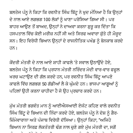
ਬਲਤੇਜ ਪੰਨੂ ਨੇ ਕਿਹਾ ਕਿ ਰਵਨੀਤ ਸਿੰਘ ਬਿੱਟੂ ਨੇ ਖੁਦ ਮੰਨਿਆ ਹੈ ਕਿ ਉਨ੍ਹਾਂ
ਦੇ ਨਾਲ ਆਏ ਲਗਭਗ 100 ਲੋਕਾਂ ਨੂੰ ਖਾਣਾ ਪਰੋਸਿਆ ਗਿਆ ਸੀ। ਪਰ
ਬਾਹਰ ਆਉਣ ਤੋਂ ਬਾਅਦ, ਉਨ੍ਹਾਂ ਨੇ ਦਾਅਵਾ ਕਰਨਾ ਸ਼ੁਰੂ ਕਰ ਦਿੱਤਾ ਕਿ
ਹਸਪਤਾਲ ਵਿੱਚ ਕੋਈ ਮਰੀਜ਼ ਨਹੀਂ ਸੀ ਅਤੇ ਸਿਰਫ ਅਵਾਰਾ ਕੁੱਤੇ ਹੀ ਮੌਜੂਦ
ਸਨ। ਇਹ ਵਿਰੋਧੀ ਬਿਆਨ ਉਨ੍ਹਾਂ ਦੇ ਰਾਜਨੀਤਿਕ ਪਖੰਡ ਨੂੰ ਬੇਨਕਾਬ ਕਰਦੇ
ਹਨ।
ਕੇਂਦਰੀ ਮੰਤਰੀ ਦੇ ਨਾਲ ਆਏ ਸ਼ਾਹੀ ਕਾਫਲੇ ‘ਤੇ ਸਵਾਲ ਉਠਾਉਂਦੇ ਹੋਏ,
ਬਲਤੇਜ ਪੰਨੂ ਨੇ ਕਿਹਾ ਕਿ ਪ੍ਰਧਾਨ ਮੰਤਰੀ ਨਰਿੰਦਰ ਮੋਦੀ ਵਾਰ-ਵਾਰ ਫਜ਼ੂਲ
ਖਰਚ ਘਟਾਉਣ ਦੀ ਗੱਲ ਕਰਦੇ ਹਨ, ਪਰ ਰਵਨੀਤ ਸਿੰਘ ਬਿੱਟੂ ਆਪਣੇ
ਕਾਫਲੇ ਵਿੱਚ ਲਗਭਗ 50 ਗੱਡੀਆਂ ਲੈ ਕੇ ਘੁੰਮਦੇ ਹਨ। ਭਾਜਪਾ ਆਗੂਆਂ ਨੂੰ
ਪਹਿਲਾਂ ਉਹੀ ਕਰਨਾ ਚਾਹੀਦਾ ਹੈ ਜੋ ਉਹ ਪ੍ਰਚਾਰ ਕਰਦੇ ਹਨ।
ਮੁੱਖ ਮੰਤਰੀ ਭਗਵੰਤ ਮਾਨ ਨੂੰ ਆਈਐਸਆਈ ਏਜੰਟ ਕਹਿਣ ਵਾਲੇ ਰਵਨੀਤ
ਸਿੰਘ ਬਿੱਟੂ ਦੇ ਬਿਆਨ ਦੀ ਨਿੰਦਾ ਕਰਦੇ ਹੋਏ, ਬਲਤੇਜ ਪੰਨੂ ਨੇ ਦੋਸ਼ ਨੂੰ ਗੈਰ-
ਜ਼ਿੰਮੇਵਾਰਾਨਾ ਅਤੇ ਪੰਜਾਬ ਵਿਰੋਧੀ ਦੱਸਿਆ। ਉਨ੍ਹਾਂ ਕਿਹਾ, “ਅਜਿਹੇ
ਬਿਆਨ ਨਾ ਸਿਰਫ਼ ਲੋਕਤੰਤਰੀ ਢੰਗ ਨਾਲ ਚੁਣੇ ਗਏ ਮੁੱਖ ਮੰਤਰੀ ਦਾ, ਸਗੋਂ