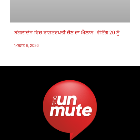
ਬੰਗਲਾਦੇਸ਼ ਵਿਚ ਰਾਸ਼ਟਰਪਤੀ ਚੋਣ ਦਾ ਐਲਾਨ : ਵੋਟਿੰਗ 20 ਨੂੰ
ਅਗਸਤ 6, 2026