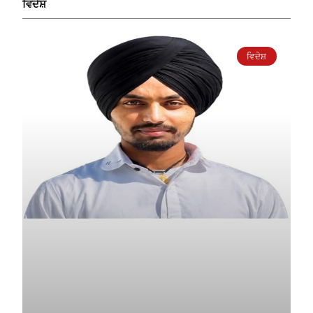
ਵਿਦੇਸ਼
ਵਿਦੇਸ਼