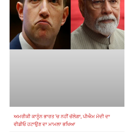
ਅਮਰੀਕੀ ਕਾਨੂੰਨ ਭਾਰਤ ‘ਚ ਨਹੀਂ ਚੱਲੇਗਾ, ਪੀਐਮ ਮੋਦੀ ਦਾ
ਵੀਡੀਓ ਹਟਾਉਣ ਦਾ ਮਾਮਲਾ ਭਖਿਆ