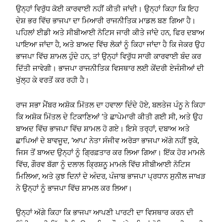
ਉਨ੍ਹਾਂ ਵਿਰੁੱਧ ਕੋਈ ਕਾਰਵਾਈ ਨਹੀਂ ਕੀਤੀ ਜਾਂਦੀ। ਉਨ੍ਹਾਂ ਕਿਹਾ ਕਿ ਇਹ
ਦੇਸ਼ ਭਰ ਵਿੱਚ ਭਾਜਪਾ ਦਾ ਮਿਆਰੀ ਰਾਜਨੀਤਿਕ ਮਾਡਲ ਬਣ ਗਿਆ ਹੈ।
ਪਹਿਲਾਂ ਈਡੀ ਅਤੇ ਸੀਬੀਆਈ ਨੋਟਿਸ ਜਾਰੀ ਕੀਤੇ ਜਾਂਦੇ ਹਨ, ਫਿਰ ਦਬਾਅ
ਪਾਇਆ ਜਾਂਦਾ ਹੈ, ਅਤੇ ਬਾਅਦ ਵਿੱਚ ਲੋਕਾਂ ਨੂੰ ਕਿਹਾ ਜਾਂਦਾ ਹੈ ਕਿ ਜੇਕਰ ਉਹ
ਭਾਜਪਾ ਵਿੱਚ ਸ਼ਾਮਲ ਹੁੰਦੇ ਹਨ, ਤਾਂ ਉਨ੍ਹਾਂ ਵਿਰੁੱਧ ਸਾਰੀ ਕਾਰਵਾਈ ਬੰਦ ਕਰ
ਦਿੱਤੀ ਜਾਵੇਗੀ। ਭਾਜਪਾ ਰਾਜਨੀਤਿਕ ਵਿਸਥਾਰ ਲਈ ਕੇਂਦਰੀ ਏਜੰਸੀਆਂ ਦੀ
ਖੁੱਲ੍ਹ ਕੇ ਵਰਤੋਂ ਕਰ ਰਹੀ ਹੈ।
ਰਾਜ ਸਭਾ ਮੈਂਬਰ ਅਸ਼ੋਕ ਮਿੱਤਲ ਦਾ ਹਵਾਲਾ ਦਿੰਦੇ ਹੋਏ, ਬਲਤੇਜ ਪੰਨੂ ਨੇ ਕਿਹਾ
ਕਿ ਅਸ਼ੋਕ ਮਿੱਤਲ ਦੇ ਟਿਕਾਣਿਆਂ ‘ਤੇ ਛਾਪੇਮਾਰੀ ਕੀਤੀ ਗਈ ਸੀ, ਅਤੇ ਉਹ
ਬਾਅਦ ਵਿੱਚ ਭਾਜਪਾ ਵਿੱਚ ਸ਼ਾਮਲ ਹੋ ਗਏ। ਇਸੇ ਤਰ੍ਹਾਂ, ਦਬਾਅ ਅਤੇ
ਛਾਪਿਆਂ ਦੇ ਬਾਵਜੂਦ, ‘ਆਪ’ ਨੇਤਾ ਸੰਜੀਵ ਅਰੋੜਾ ਭਾਜਪਾ ਅੱਗੇ ਨਹੀਂ ਝੁਕੇ,
ਜਿਸ ਤੋਂ ਬਾਅਦ ਉਨ੍ਹਾਂ ਨੂੰ ਗ੍ਰਿਫ਼ਤਾਰ ਕਰ ਲਿਆ ਗਿਆ। ਇੱਕ ਹੋਰ ਮਾਮਲੇ
ਵਿੱਚ, ਗੌਰਵ ਬੱਗਾ ਨੂੰ ਦਲਾਲ ਕ੍ਰਿਸ਼ਨੂ ਮਾਮਲੇ ਵਿੱਚ ਸੀਬੀਆਈ ਨੋਟਿਸ
ਮਿਲਿਆ, ਅਤੇ ਕੁਝ ਦਿਨਾਂ ਦੇ ਅੰਦਰ, ਪੰਜਾਬ ਭਾਜਪਾ ਪ੍ਰਧਾਨ ਸੁਨੀਲ ਜਾਖੜ
ਨੇ ਉਨ੍ਹਾਂ ਨੂੰ ਭਾਜਪਾ ਵਿੱਚ ਸ਼ਾਮਲ ਕਰ ਲਿਆ।
ਉਨ੍ਹਾਂ ਅੱਗੇ ਕਿਹਾ ਕਿ ਭਾਜਪਾ ਆਪਣੀ ਪਾਰਟੀ ਦਾ ਵਿਸਥਾਰ ਕਰਨ ਦੀ