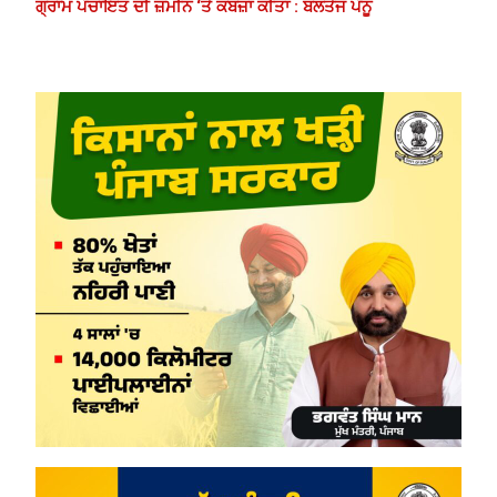
ਗ੍ਰਾਮ ਪੰਚਾਇਤ ਦੀ ਜ਼ਮੀਨ ‘ਤੇ ਕਬਜ਼ਾ ਕੀਤਾ : ਬਲਤੇਜ ਪੰਨੂ