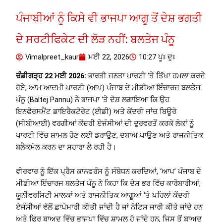
ਪੰਜਾਬੀਆਂ ਨੂੰ ਕਿਸੇ ਵੀ ਭਾਜਪਾ ਆਗੂ ਤੋਂ ਦੇਸ਼ ਭਗਤੀ
ਦੇ ਸਰਟੀਫਿਕੇਟ ਦੀ ਲੋੜ ਨਹੀਂ: ਬਲਤੇਜ ਪੰਨੂ
Vimalpreet_kaur
ਮਈ 22, 2026
10:27 ਪੂਃ ਦੁਃ
ਚੰਡੀਗੜ੍ਹ 22 ਮਈ 2026:
ਭਾਰਤੀ ਜਨਤਾ ਪਾਰਟੀ ‘ਤੇ ਤਿੱਖਾ ਹਮਲਾ ਕਰਦੇ
ਹੋਏ, ਆਮ ਆਦਮੀ ਪਾਰਟੀ (ਆਪ) ਪੰਜਾਬ ਦੇ ਮੀਡੀਆ ਇੰਚਾਰਜ ਬਲਤੇਜ
ਪੰਨੂ (Baltej Pannu) ਨੇ ਭਾਜਪਾ ‘ਤੇ ਦੋਸ਼ ਲਗਾਇਆ ਕਿ ਉਹ
ਇਨਫੋਰਸਮੈਂਟ ਡਾਇਰੈਕਟੋਰੇਟ (ਈਡੀ) ਅਤੇ ਕੇਂਦਰੀ ਜਾਂਚ ਬਿਊਰੋ
(ਸੀਬੀਆਈ) ਵਰਗੀਆਂ ਕੇਂਦਰੀ ਏਜੰਸੀਆਂ ਦੀ ਦੁਰਵਰਤੋਂ ਕਰਕੇ ਲੋਕਾਂ ਨੂੰ
ਪਾਰਟੀ ਵਿੱਚ ਸ਼ਾਮਲ ਹੋਣ ਲਈ ਡਰਾਉਣ, ਦਬਾਅ ਪਾਉਣ ਅਤੇ ਰਾਜਨੀਤਿਕ
ਬਲੈਕਮੇਲ ਕਰਨ ਦਾ ਸਹਾਰਾ ਲੈ ਰਹੀ ਹੈ।
ਵੀਰਵਾਰ ਨੂੰ ਇੱਕ ਪ੍ਰੈਸ ਕਾਨਫਰੰਸ ਨੂੰ ਸੰਬੋਧਨ ਕਰਦਿਆਂ, ‘ਆਪ’ ਪੰਜਾਬ ਦੇ
ਮੀਡੀਆ ਇੰਚਾਰਜ ਬਲਤੇਜ ਪੰਨੂ ਨੇ ਕਿਹਾ ਕਿ ਦੇਸ਼ ਭਰ ਵਿੱਚ ਕਾਰੋਬਾਰੀਆਂ,
ਯੂਨੀਵਰਸਿਟੀ ਮਾਲਕਾਂ ਅਤੇ ਰਾਜਨੀਤਿਕ ਆਗੂਆਂ ‘ਤੇ ਪਹਿਲਾਂ ਕੇਂਦਰੀ
ਏਜੰਸੀਆਂ ਵੱਲੋਂ ਛਾਪੇਮਾਰੀ ਕੀਤੀ ਜਾਂਦੀ ਹੈ ਜਾਂ ਨੋਟਿਸ ਜਾਰੀ ਕੀਤੇ ਜਾਂਦੇ ਹਨ
ਅਤੇ ਫਿਰ ਬਾਅਦ ਵਿੱਚ ਭਾਜਪਾ ਵਿੱਚ ਸ਼ਾਮਲ ਹੋ ਜਾਂਦੇ ਹਨ, ਜਿਸ ਤੋਂ ਬਾਅਦ