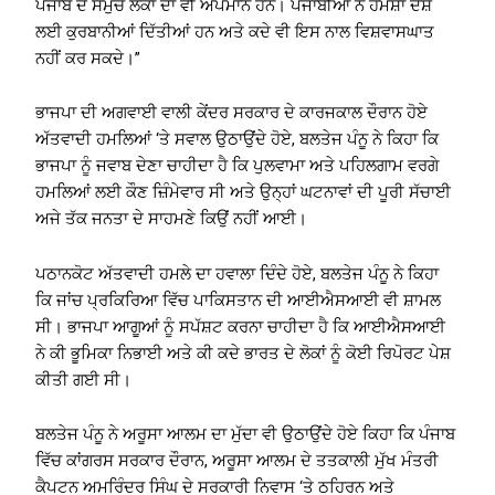
ਪੰਜਾਬ ਦੇ ਸਮੁੱਚੇ ਲੋਕਾਂ ਦਾ ਵੀ ਅਪਮਾਨ ਹਨ। ਪੰਜਾਬੀਆਂ ਨੇ ਹਮੇਸ਼ਾ ਦੇਸ਼
ਲਈ ਕੁਰਬਾਨੀਆਂ ਦਿੱਤੀਆਂ ਹਨ ਅਤੇ ਕਦੇ ਵੀ ਇਸ ਨਾਲ ਵਿਸ਼ਵਾਸਘਾਤ
ਨਹੀਂ ਕਰ ਸਕਦੇ।”
ਭਾਜਪਾ ਦੀ ਅਗਵਾਈ ਵਾਲੀ ਕੇਂਦਰ ਸਰਕਾਰ ਦੇ ਕਾਰਜਕਾਲ ਦੌਰਾਨ ਹੋਏ
ਅੱਤਵਾਦੀ ਹਮਲਿਆਂ ‘ਤੇ ਸਵਾਲ ਉਠਾਉਂਦੇ ਹੋਏ, ਬਲਤੇਜ ਪੰਨੂ ਨੇ ਕਿਹਾ ਕਿ
ਭਾਜਪਾ ਨੂੰ ਜਵਾਬ ਦੇਣਾ ਚਾਹੀਦਾ ਹੈ ਕਿ ਪੁਲਵਾਮਾ ਅਤੇ ਪਹਿਲਗਾਮ ਵਰਗੇ
ਹਮਲਿਆਂ ਲਈ ਕੌਣ ਜ਼ਿੰਮੇਵਾਰ ਸੀ ਅਤੇ ਉਨ੍ਹਾਂ ਘਟਨਾਵਾਂ ਦੀ ਪੂਰੀ ਸੱਚਾਈ
ਅਜੇ ਤੱਕ ਜਨਤਾ ਦੇ ਸਾਹਮਣੇ ਕਿਉਂ ਨਹੀਂ ਆਈ।
ਪਠਾਨਕੋਟ ਅੱਤਵਾਦੀ ਹਮਲੇ ਦਾ ਹਵਾਲਾ ਦਿੰਦੇ ਹੋਏ, ਬਲਤੇਜ ਪੰਨੂ ਨੇ ਕਿਹਾ
ਕਿ ਜਾਂਚ ਪ੍ਰਕਿਰਿਆ ਵਿੱਚ ਪਾਕਿਸਤਾਨ ਦੀ ਆਈਐਸਆਈ ਵੀ ਸ਼ਾਮਲ
ਸੀ। ਭਾਜਪਾ ਆਗੂਆਂ ਨੂੰ ਸਪੱਸ਼ਟ ਕਰਨਾ ਚਾਹੀਦਾ ਹੈ ਕਿ ਆਈਐਸਆਈ
ਨੇ ਕੀ ਭੂਮਿਕਾ ਨਿਭਾਈ ਅਤੇ ਕੀ ਕਦੇ ਭਾਰਤ ਦੇ ਲੋਕਾਂ ਨੂੰ ਕੋਈ ਰਿਪੋਰਟ ਪੇਸ਼
ਕੀਤੀ ਗਈ ਸੀ।
ਬਲਤੇਜ ਪੰਨੂ ਨੇ ਅਰੂਸਾ ਆਲਮ ਦਾ ਮੁੱਦਾ ਵੀ ਉਠਾਉਂਦੇ ਹੋਏ ਕਿਹਾ ਕਿ ਪੰਜਾਬ
ਵਿੱਚ ਕਾਂਗਰਸ ਸਰਕਾਰ ਦੌਰਾਨ, ਅਰੂਸਾ ਆਲਮ ਦੇ ਤਤਕਾਲੀ ਮੁੱਖ ਮੰਤਰੀ
ਕੈਪਟਨ ਅਮਰਿੰਦਰ ਸਿੰਘ ਦੇ ਸਰਕਾਰੀ ਨਿਵਾਸ ‘ਤੇ ਠਹਿਰਨ ਅਤੇ