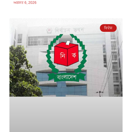
ਅਗਸਤ 6, 2026
ਵਿਦੇਸ਼