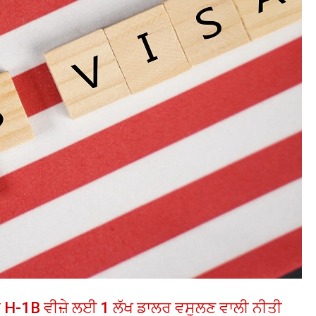
ੀ H-1B ਵੀਜ਼ੇ ਲਈ 1 ਲੱਖ ਡਾਲਰ ਵਸੂਲਣ ਵਾਲੀ ਨੀਤੀ