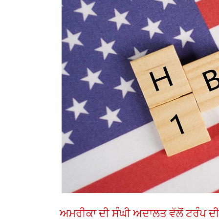
ਅਮਰੀਕਾ ਦੀ ਸੰਘੀ ਅਦਾਲਤ ਵੱਲੋਂ ਟਰੰਪ ਦ