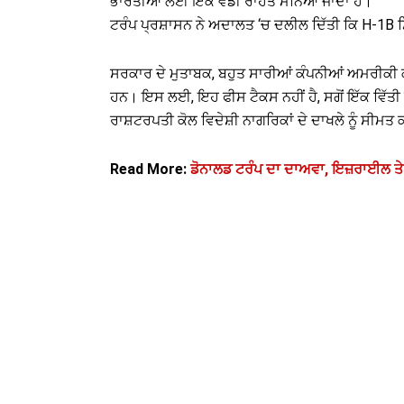
ਭਾਰਤੀਆਂ ਲਈ ਇੱਕ ਵੱਡੀ ਰਾਹਤ ਮੰਨਿਆ ਜਾਂਦਾ ਹੈ।
ਟਰੰਪ ਪ੍ਰਸ਼ਾਸਨ ਨੇ ਅਦਾਲਤ ‘ਚ ਦਲੀਲ ਦਿੱਤੀ ਕਿ H-1B ਸ
ਸਰਕਾਰ ਦੇ ਮੁਤਾਬਕ, ਬਹੁਤ ਸਾਰੀਆਂ ਕੰਪਨੀਆਂ ਅਮਰੀਕੀ ਕਰ
ਹਨ। ਇਸ ਲਈ, ਇਹ ਫੀਸ ਟੈਕਸ ਨਹੀਂ ਹੈ, ਸਗੋਂ ਇੱਕ ਵਿੱਤੀ 
ਰਾਸ਼ਟਰਪਤੀ ਕੋਲ ਵਿਦੇਸ਼ੀ ਨਾਗਰਿਕਾਂ ਦੇ ਦਾਖਲੇ ਨੂੰ 
Read More:
ਡੋਨਾਲਡ ਟਰੰਪ ਦਾ ਦਾਅਵਾ, ਇਜ਼ਰਾਈਲ ਤੇ 