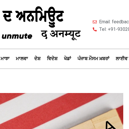
Email: feedb
Tel: +91-9302
ਮਾਝਾ
ਮਾਲਵਾ
ਦੇਸ਼
ਵਿਦੇਸ਼
ਖੇਡਾਂ
ਪੰਜਾਬ ਮੌਸਮ ਖ਼ਬਰਾਂ
ਲਾਈਵ 