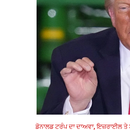
ਡੋਨਾਲਡ ਟਰੰਪ ਦਾ ਦਾਅਵਾ, ਇਜ਼ਰਾਈਲ ਤੇ ਈ