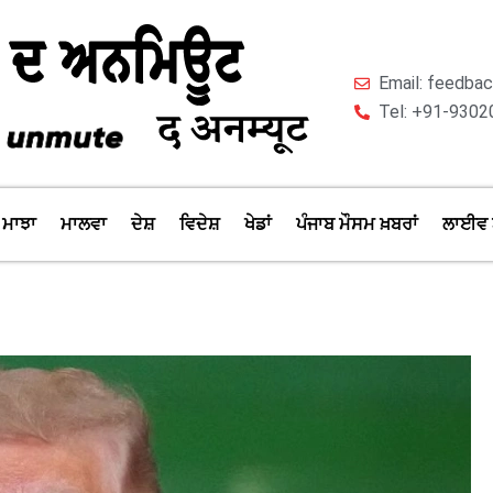
Email: feedb
Tel: +91-9302
ਮਾਝਾ
ਮਾਲਵਾ
ਦੇਸ਼
ਵਿਦੇਸ਼
ਖੇਡਾਂ
ਪੰਜਾਬ ਮੌਸਮ ਖ਼ਬਰਾਂ
ਲਾਈਵ 