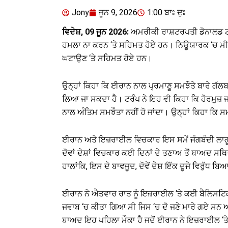
Jony
ਜੂਨ 9, 2026
1:00 ਬਾਃ ਦੁਃ
ਵਿਦੇਸ਼, 09 ਜੂਨ 2026:
ਅਮਰੀਕੀ ਰਾਸ਼ਟਰਪਤੀ ਡੋਨਾਲਡ ਟਰ
ਹਮਲਾ ਨਾ ਕਰਨ ‘ਤੇ ਸਹਿਮਤ ਹੋਏ ਹਨ। ਨਿਊਯਾਰਕ ‘ਚ ਮੀਡੀਆ 
ਘਟਾਉਣ ‘ਤੇ ਸਹਿਮਤ ਹੋਏ ਹਨ।
ਉਨ੍ਹਾਂ ਕਿਹਾ ਕਿ ਈਰਾਨ ਨਾਲ ਪ੍ਰਮਾਣੂ ਸਮਝੌਤੇ ਬਾਰੇ ਗੱਲਬਾ
ਲਿਆ ਜਾ ਸਕਦਾ ਹੈ। ਟਰੰਪ ਨੇ ਇਹ ਵੀ ਕਿਹਾ ਕਿ ਹੋਰਮੁਜ਼ ਜ
ਨਾਲ ਅੰਤਿਮ ਸਮਝੌਤਾ ਨਹੀਂ ਹੋ ਜਾਂਦਾ। ਉਨ੍ਹਾਂ ਕਿਹਾ ਕਿ ਸਮਝ
ਈਰਾਨ ਅਤੇ ਇਜ਼ਰਾਈਲ ਵਿਚਕਾਰ ਇਸ ਸਮੇਂ ਜੰਗਬੰਦੀ ਲਾਗੂ 
ਦੋਵਾਂ ਦੇਸ਼ਾਂ ਵਿਚਕਾਰ ਕਈ ਦਿਨਾਂ ਦੇ ਤਣਾਅ ਤੋਂ ਬਾਅਦ ਸ
ਹਾਲਾਂਕਿ, ਇਸ ਦੇ ਬਾਵਜੂਦ, ਦੋਵੇਂ ਦੇਸ਼ ਇੱਕ ਦੂਜੇ ਵਿਰੁੱਧ ਬ
ਈਰਾਨ ਨੇ ਐਤਵਾਰ ਰਾਤ ਨੂੰ ਇਜ਼ਰਾਈਲ ‘ਤੇ ਕਈ ਬੈਲਿਸਟਿ
ਜਵਾਬ ‘ਚ ਕੀਤਾ ਗਿਆ ਸੀ ਜਿਸ ‘ਚ ਦੋ ਜਣੇ ਮਾਰੇ ਗਏ ਸਨ ਅ
ਬਾਅਦ ਇਹ ਪਹਿਲਾ ਮੌਕਾ ਹੈ ਜਦੋਂ ਈਰਾਨ ਨੇ ਇਜ਼ਰਾਈਲ ‘ਤ