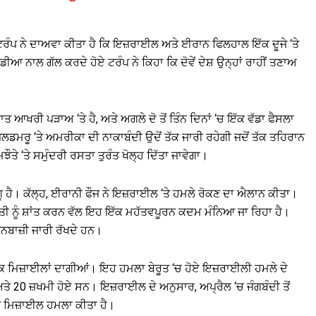
ੰਪ ਨੇ ਦਾਅਵਾ ਕੀਤਾ ਹੈ ਕਿ ਇਜ਼ਰਾਈਲ ਅਤੇ ਈਰਾਨ ਫਿਲਹਾਲ ਇੱਕ ਦੂਜੇ ‘ਤੇ
ਨਾਲ ਗੱਲ ਕਰਦੇ ਹੋਏ ਟਰੰਪ ਨੇ ਕਿਹਾ ਕਿ ਦੋਵੇਂ ਦੇਸ਼ ਉਨ੍ਹਾਂ ਰਾਹੀਂ ਤਣਾਅ
ਤ ਆਖਰੀ ਪੜਾਅ ‘ਤੇ ਹੈ, ਅਤੇ ਅਗਲੇ ਦੋ ਤੋਂ ਤਿੰਨ ਦਿਨਾਂ ‘ਚ ਇੱਕ ਵੱਡਾ ਫੈਸਲਾ
ਲਡਮਰੂ ‘ਤੇ ਅਮਰੀਕਾ ਦੀ ਨਾਕਾਬੰਦੀ ਉਦੋਂ ਤੱਕ ਜਾਰੀ ਰਹੇਗੀ ਜਦੋਂ ਤੱਕ ਤਹਿਰਾਨ
ੌਤੇ ‘ਤੇ ਸਮੁੰਦਰੀ ਰਸਤਾ ਤੁਰੰਤ ਖੋਲ੍ਹ ਦਿੱਤਾ ਜਾਵੇਗਾ।
ਹੈ। ਕੱਲ੍ਹ, ਈਰਾਨੀ ਫੌਜ ਨੇ ਇਜ਼ਰਾਈਲ ‘ਤੇ ਹਮਲੇ ਰੋਕਣ ਦਾ ਐਲਾਨ ਕੀਤਾ।
ਥਿਤੀ ਨੂੰ ਸ਼ਾਂਤ ਕਰਨ ਵੱਲ ਇਹ ਇੱਕ ਮਹੱਤਵਪੂਰਨ ਕਦਮ ਮੰਨਿਆ ਜਾ ਰਿਹਾ ਹੈ।
ਿਆਨਬਾਜ਼ੀ ਜਾਰੀ ਰੱਖਦੇ ਹਨ।
ਕ ਮਿਜ਼ਾਈਲਾਂ ਦਾਗੀਆਂ। ਇਹ ਹਮਲਾ ਬੇਰੂਤ ‘ਚ ਹੋਏ ਇਜ਼ਰਾਈਲੀ ਹਮਲੇ ਦੇ
ਤੇ 20 ਜ਼ਖਮੀ ਹੋਏ ਸਨ। ਇਜ਼ਰਾਈਲ ਦੇ ਅਨੁਸਾਰ, ਅਪ੍ਰੈਲ ‘ਚ ਜੰਗਬੰਦੀ ਤੋਂ
ੇ ਮਿਜ਼ਾਈਲ ਹਮਲਾ ਕੀਤਾ ਹੈ।