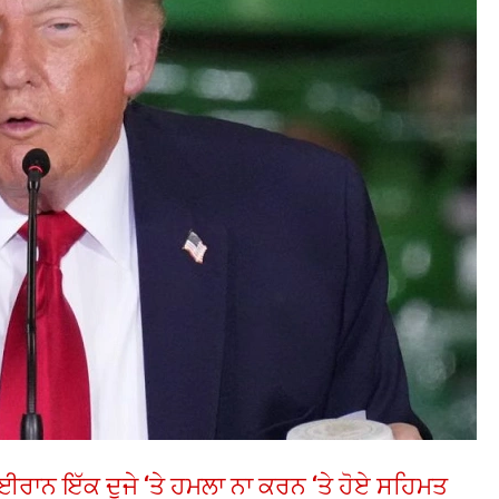
ਰਾਨ ਇੱਕ ਦੂਜੇ ‘ਤੇ ਹਮਲਾ ਨਾ ਕਰਨ ‘ਤੇ ਹੋਏ ਸਹਿਮਤ