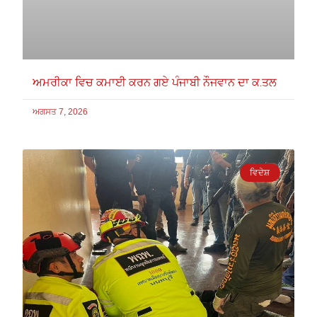
ਅਮਰੀਕਾ ਵਿਚ ਕਮਾਈ ਕਰਨ ਗਏ ਪੰਜਾਬੀ ਨੌਜਵਾਨ ਦਾ ਕ.ਤਲ
ਅਗਸਤ 7, 2026
ਵਿਦੇਸ਼