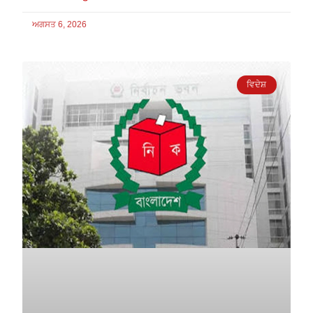
ਅਗਸਤ 6, 2026
ਵਿਦੇਸ਼