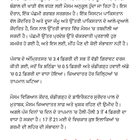
ਬੰਗਾਲ ਦੀ ਖਾੜੀ ਵੱਲ ਵਧਣ ਲਈ ਮੌਸਮ ਅਨੁਕੂਲ ਹੁੰਦਾ ਜਾ ਰਿਹਾ ਹੈ। ਇਸ
ਦੌਰਾਨ, ਇੱਕ ਪੱਛਮੀ ਗੜਬੜ ਸਰਗਰਮ ਹੈ। ਇੱਕ ਸਿਸਟਮ ਪਾਕਿਸਤਾਨ
ਵੱਲ ਕੇਂਦਰਿਤ ਹੈ ਅਤੇ ਦੂਜਾ ਜੰਮੂ ਅਤੇ ਉੱਤਰੀ ਪਾਕਿਸਤਾਨ ਦੇ ਆਲੇ-ਦੁਆਲੇ
ਕੇਂਦਰਿਤ ਹੈ, ਜਿਸ ਨਾਲ ਉੱਤਰੀ ਭਾਰਤ ਵਿੱਚ ਮੌਸਮ ‘ਚ ਤਬਦੀਲੀ ਆ
ਸਕਦੀ ਹੈ। ਪੱਛਮੀ ਉੱਤਰ ਪ੍ਰਦੇਸ਼ ਉੱਤੇ ਚੱਕਰਵਾਤੀ ਪ੍ਰਣਾਲੀ ਹੁਣ
ਕਮਜ਼ੋਰ ਹੋ ਗਈ ਹੈ, ਅਤੇ ਇਸ ਲਈ, ਮੀਂਹ ਪੈਣ ਦੀ ਕੋਈ ਸੰਭਾਵਨਾ ਨਹੀਂ ਹੈ।
ਪੰਜਾਬ ਦੇ ਅੰਮ੍ਰਿਤਸਰ ‘ਚ 3.4 ਡਿਗਰੀ ਦੀ ਸਭ ਤੋਂ ਵੱਡੀ ਗਿਰਾਵਟ ਦਰਜ
ਕੀਤੀ ਗਈ, ਜਦੋਂ ਕਿ ਬਠਿੰਡਾ ‘ਚ 0.5 ਡਿਗਰੀ ਅਤੇ ਚੰਡੀਗੜ੍ਹ ਹਵਾਈ ਅੱਡੇ
‘ਚ 0.2 ਡਿਗਰੀ ਦਾ ਵਾਧਾ ਹੋਇਆ। ਜ਼ਿਆਦਾਤਰ ਹੋਰ ਜ਼ਿਲ੍ਹਿਆਂ ‘ਚ
ਤਾਪਮਾਨ ਘਟਿਆ।
ਮੌਸਮ ਵਿਗਿਆਨ ਕੇਂਦਰ, ਚੰਡੀਗੜ੍ਹ ਦੇ ਡਾਇਰੈਕਟਰ ਸੁਰੇਂਦਰ ਪਾਲ ਦੇ
ਮੁਤਾਬਕ, ਮੌਸਮ ਜ਼ਿਆਦਾਤਰ ਸਾਫ਼ ਅਤੇ ਖੁਸ਼ਕ ਰਹਿਣ ਦੀ ਉਮੀਦ ਹੈ।
ਅਗਲੇ ਪੰਜ ਦਿਨਾਂ ‘ਚ ਦਿਨ ਦੇ ਤਾਪਮਾਨ ‘ਚ ਹੌਲੀ-ਹੌਲੀ 3 ਤੋਂ 4 ਡਿਗਰੀ ਦਾ
ਵਾਧਾ ਹੋ ਸਕਦਾ ਹੈ। 17 ਤੋਂ 21 ਮਈ ਦੇ ਵਿਚਕਾਰ ਕੁਝ ਇਲਾਕਿਆਂ ‘ਚ
ਗਰਮੀ ਦੀ ਲਹਿਰ ਦੀ ਸੰਭਾਵਨਾ ਹੈ।