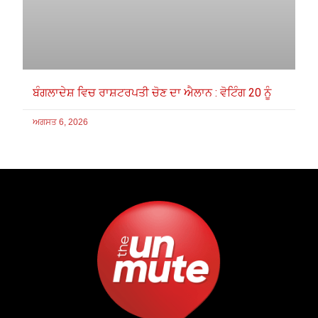
ਬੰਗਲਾਦੇਸ਼ ਵਿਚ ਰਾਸ਼ਟਰਪਤੀ ਚੋਣ ਦਾ ਐਲਾਨ : ਵੋਟਿੰਗ 20 ਨੂੰ
ਅਗਸਤ 6, 2026