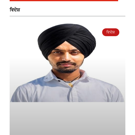
ਵਿਦੇਸ਼
ਵਿਦੇਸ਼