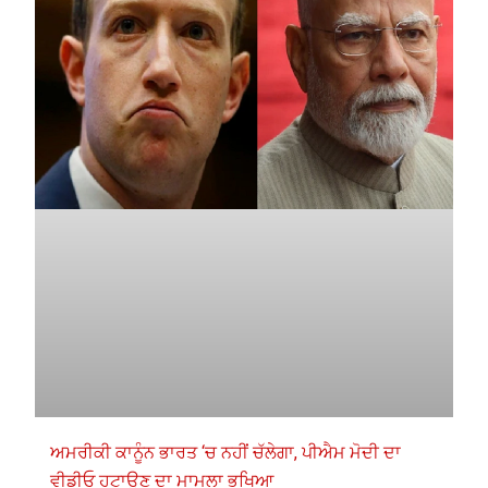
ਅਮਰੀਕੀ ਕਾਨੂੰਨ ਭਾਰਤ ‘ਚ ਨਹੀਂ ਚੱਲੇਗਾ, ਪੀਐਮ ਮੋਦੀ ਦਾ
ਵੀਡੀਓ ਹਟਾਉਣ ਦਾ ਮਾਮਲਾ ਭਖਿਆ