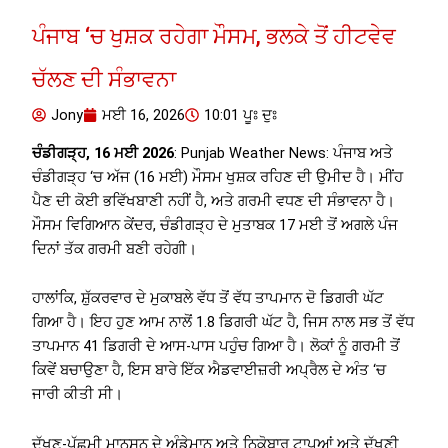
ਪੰਜਾਬ ‘ਚ ਖੁਸ਼ਕ ਰਹੇਗਾ ਮੌਸਮ, ਭਲਕੇ ਤੋਂ ਹੀਟਵੇਵ
ਚੱਲਣ ਦੀ ਸੰਭਾਵਨਾ
Jony
ਮਈ 16, 2026
10:01 ਪੂਃ ਦੁਃ
ਚੰਡੀਗੜ੍ਹ, 16 ਮਈ 2026
: Punjab Weather News: ਪੰਜਾਬ ਅਤੇ
ਚੰਡੀਗੜ੍ਹ ‘ਚ ਅੱਜ (16 ਮਈ) ਮੌਸਮ ਖੁਸ਼ਕ ਰਹਿਣ ਦੀ ਉਮੀਦ ਹੈ। ਮੀਂਹ
ਪੈਣ ਦੀ ਕੋਈ ਭਵਿੱਖਬਾਣੀ ਨਹੀਂ ਹੈ, ਅਤੇ ਗਰਮੀ ਵਧਣ ਦੀ ਸੰਭਾਵਨਾ ਹੈ।
ਮੌਸਮ ਵਿਗਿਆਨ ਕੇਂਦਰ, ਚੰਡੀਗੜ੍ਹ ਦੇ ਮੁਤਾਬਕ 17 ਮਈ ਤੋਂ ਅਗਲੇ ਪੰਜ
ਦਿਨਾਂ ਤੱਕ ਗਰਮੀ ਬਣੀ ਰਹੇਗੀ।
ਹਾਲਾਂਕਿ, ਸ਼ੁੱਕਰਵਾਰ ਦੇ ਮੁਕਾਬਲੇ ਵੱਧ ਤੋਂ ਵੱਧ ਤਾਪਮਾਨ ਦੋ ਡਿਗਰੀ ਘੱਟ
ਗਿਆ ਹੈ। ਇਹ ਹੁਣ ਆਮ ਨਾਲੋਂ 1.8 ਡਿਗਰੀ ਘੱਟ ਹੈ, ਜਿਸ ਨਾਲ ਸਭ ਤੋਂ ਵੱਧ
ਤਾਪਮਾਨ 41 ਡਿਗਰੀ ਦੇ ਆਸ-ਪਾਸ ਪਹੁੰਚ ਗਿਆ ਹੈ। ਲੋਕਾਂ ਨੂੰ ਗਰਮੀ ਤੋਂ
ਕਿਵੇਂ ਬਚਾਉਣਾ ਹੈ, ਇਸ ਬਾਰੇ ਇੱਕ ਐਡਵਾਈਜ਼ਰੀ ਅਪ੍ਰੈਲ ਦੇ ਅੰਤ ‘ਚ
ਜਾਰੀ ਕੀਤੀ ਸੀ।
ਦੱਖਣ-ਪੱਛਮੀ ਮਾਨਸੂਨ ਦੇ ਅੰਡੇਮਾਨ ਅਤੇ ਨਿਕੋਬਾਰ ਟਾਪੂਆਂ ਅਤੇ ਦੱਖਣੀ