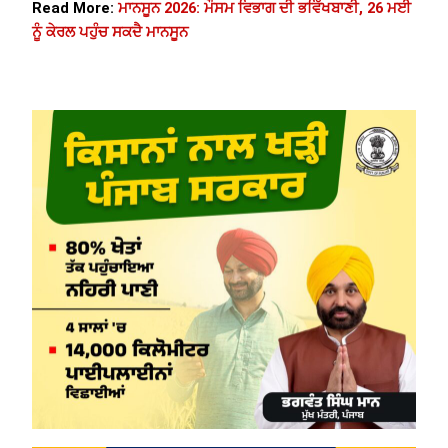
Read More:
ਮਾਨਸੂਨ 2026: ਮੌਸਮ ਵਿਭਾਗ ਦੀ ਭਵਿੱਖਬਾਣੀ, 26 ਮਈ
ਨੂੰ ਕੇਰਲ ਪਹੁੰਚ ਸਕਦੈ ਮਾਨਸੂਨ