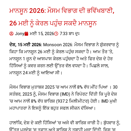
ਮਾਨਸੂਨ 2026: ਮੌਸਮ ਵਿਭਾਗ ਦੀ ਭਵਿੱਖਬਾਣੀ,
26 ਮਈ ਨੂੰ ਕੇਰਲ ਪਹੁੰਚ ਸਕਦੈ ਮਾਨਸੂਨ
Jony
ਮਈ 15, 2026
7:33 ਬਾਃ ਦੁਃ
ਦੇਸ਼, 15 ਮਈ 2026:
Monsoon 2026: ਮੌਸਮ ਵਿਭਾਗ ਨੇ ਸ਼ੁੱਕਰਵਾਰ ਨੂੰ
ਕਿਹਾ ਕਿ ਮਾਨਸੂਨ 26 ਮਈ ਨੂੰ ਕੇਰਲ ਪਹੁੰਚ ਸਕਦਾ ਹੈ। ਆਮ ਤੌਰ ‘ਤੇ,
ਮਾਨਸੂਨ 1 ਜੂਨ ਦੇ ਆਸਪਾਸ ਕੇਰਲ ਪਹੁੰਚਦਾ ਹੈ ਅਤੇ ਫਿਰ ਦੇਸ਼ ਦੇ ਹੋਰ
ਹਿੱਸਿਆਂ ਨੂੰ ਕਵਰ ਕਰਨ ਲਈ ਉੱਤਰ ਵੱਲ ਵਧਦਾ ਹੈ। ਪਿਛਲੇ ਸਾਲ,
ਮਾਨਸੂਨ 24 ਮਈ ਨੂੰ ਆਇਆ ਸੀ।
ਮੌਸਮ ਵਿਭਾਗ ਮੁਤਾਬਕ 2025 ‘ਚ ਆਮ ਨਾਲੋਂ 8% ਵੱਧ ਮੀਂਹ ਪਿਆ । 30
ਸਤੰਬਰ, 2025 ਨੂੰ, ਮੌਸਮ ਵਿਭਾਗ (IMD) ਨੇ ਰਿਪੋਰਟ ਦਿੱਤੀ ਕਿ ਪੂਰੇ ਦੇਸ਼
‘ਚ ਆਮ ਨਾਲੋਂ 8% ਵੱਧ ਬਾਰਿਸ਼ (937.2 ਮਿਲੀਮੀਟਰ) ਹੋਈ। IMD ਮੁਖੀ
ਮਹਾਪਾਤਰਾ ਨੇ ਇਸਨੂੰ ਇੱਕ ਬਹੁਤ ਸਫਲ ਸੀਜ਼ਨ ਦੱਸਿਆ।
ਹਾਲਾਂਕਿ, ਦੇਸ਼ ਦੇ ਕਈ ਹਿੱਸਿਆਂ ‘ਚ ਅਜੇ ਵੀ ਬਾਰਿਸ਼ ਜਾਰੀ ਹੈ। ਬੁੱਧਵਾਰ ਨੂੰ,
ਉੱਤਰ ਪ੍ਰਦੇਸ਼ ‘ਚ ਤੂਫਾਨ ਅਤੇ ਬਾਰਿਸ਼ ਨੇ ਤਬਾਹੀ ਮਚਾ ਦਿੱਤੀ, ਜਿਸ ‘ਚ