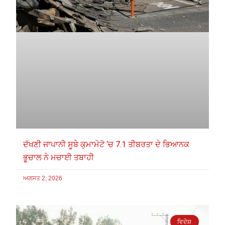
ਦੱਖਣੀ ਜਾਪਾਨੀ ਸੂਬੇ ਕੁਮਾਮੋਟੋ ‘ਚ 7.1 ਤੀਬਰਤਾ ਦੇ ਭਿਆਨਕ
ਭੂਚਾਲ ਨੇ ਮਚਾਈ ਤਬਾਹੀ
ਅਗਸਤ 2, 2026
ਵਿਦੇਸ਼