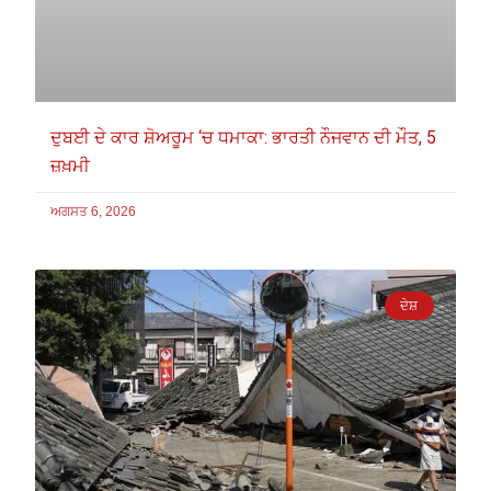
ਦੁਬਈ ਦੇ ਕਾਰ ਸ਼ੋਅਰੂਮ ‘ਚ ਧਮਾਕਾ: ਭਾਰਤੀ ਨੌਜਵਾਨ ਦੀ ਮੌਤ, 5
ਜ਼ਖ਼ਮੀ
ਅਗਸਤ 6, 2026
ਦੇਸ਼