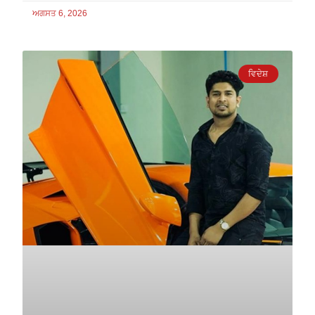
ਅਗਸਤ 6, 2026
ਵਿਦੇਸ਼