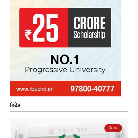
ਵਿਦੇਸ਼
ਵਿਦੇਸ਼