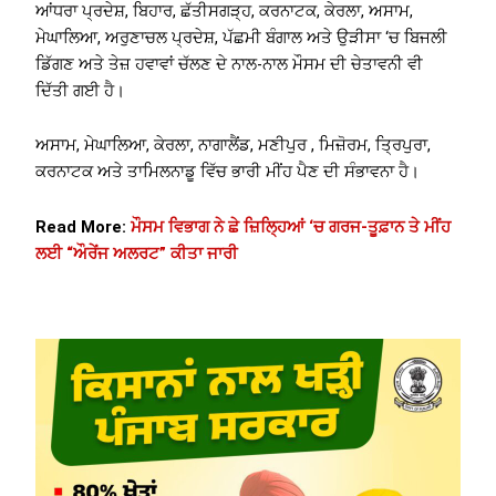
ਆਂਧਰਾ ਪ੍ਰਦੇਸ਼, ਬਿਹਾਰ, ਛੱਤੀਸਗੜ੍ਹ, ਕਰਨਾਟਕ, ਕੇਰਲਾ, ਅਸਾਮ,
ਮੇਘਾਲਿਆ, ਅਰੁਣਾਚਲ ਪ੍ਰਦੇਸ਼, ਪੱਛਮੀ ਬੰਗਾਲ ਅਤੇ ਉੜੀਸਾ ‘ਚ ਬਿਜਲੀ
ਡਿੱਗਣ ਅਤੇ ਤੇਜ਼ ਹਵਾਵਾਂ ਚੱਲਣ ਦੇ ਨਾਲ-ਨਾਲ ਮੌਸਮ ਦੀ ਚੇਤਾਵਨੀ ਵੀ
ਦਿੱਤੀ ਗਈ ਹੈ।
ਅਸਾਮ, ਮੇਘਾਲਿਆ, ਕੇਰਲਾ, ਨਾਗਾਲੈਂਡ, ਮਣੀਪੁਰ , ਮਿਜ਼ੋਰਮ, ਤ੍ਰਿਪੁਰਾ,
ਕਰਨਾਟਕ ਅਤੇ ਤਾਮਿਲਨਾਡੂ ਵਿੱਚ ਭਾਰੀ ਮੀਂਹ ਪੈਣ ਦੀ ਸੰਭਾਵਨਾ ਹੈ।
Read More:
ਮੌਸਮ ਵਿਭਾਗ ਨੇ ਛੇ ਜ਼ਿਲ੍ਹਿਆਂ ‘ਚ ਗਰਜ-ਤੂਫ਼ਾਨ ਤੇ ਮੀਂਹ
ਲਈ “ਔਰੇਂਜ ਅਲਰਟ” ਕੀਤਾ ਜਾਰੀ