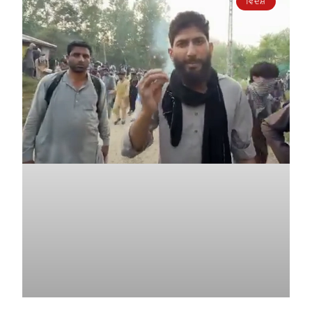
ਵਿਦੇਸ਼