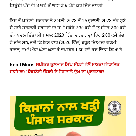
ਡਿਊਟੀ ਘੰਟੇ ਵੀ 8 ਘੰਟੇ ਤੋਂ ਘਟਾ ਕੇ 6 ਘੰਟੇ ਕਰ ਦਿੱਤੇ ਜਾਣਗੇ।
ਇਸ ਤੋਂ ਪਹਿਲਾਂ, ਸਰਕਾਰ ਨੇ 2 ਮਈ, 2023 ਤੋਂ 15 ਜੁਲਾਈ, 2023 ਤੱਕ ਸੂਬੇ
ਦੇ ਸਾਰੇ ਸਰਕਾਰੀ ਦਫ਼ਤਰਾਂ ਦਾ ਸਮਾਂ ਸਵੇਰੇ 7:30 ਵਜੇ ਤੋਂ ਦੁਪਹਿਰ 2:00 ਵਜੇ
ਤੱਕ ਬਦਲ ਦਿੱਤਾ ਸੀ। ਸਾਲ 2023 ਵਿੱਚ, ਦਫ਼ਤਰ ਦੁਪਹਿਰ 2:00 ਵਜੇ ਬੰਦ
ਹੋ ਜਾਂਦੇ ਸਨ, ਜਦੋਂ ਕਿ ਇਸ ਵਾਰ (2026 ਵਿੱਚ) ਬਹੁਤ ਜ਼ਿਆਦਾ ਗਰਮੀ
ਕਾਰਨ, ਸਮਾਂ ਅੱਧਾ ਘੰਟਾ ਘਟਾ ਕੇ ਦੁਪਹਿਰ 1:30 ਵਜੇ ਕਰ ਦਿੱਤਾ ਗਿਆ ਹੈ।
Read More:
ਸਪੀਕਰ ਕੁਲਤਾਰ ਸਿੰਘ ਸੰਧਵਾਂ ਵੱਲੋਂ ਸਾਬਕਾ ਵਿਧਾਇਕ
ਸਾਹੀ ਰਾਮ ਬਿਸ਼ਨੋਈ ਚੌਧਰੀ ਦੇ ਦੇਹਾਂਤ’ਤੇ ਦੁੱਖ ਦਾ ਪ੍ਰਗਟਾਵਾ