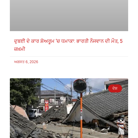
ਦੁਬਈ ਦੇ ਕਾਰ ਸ਼ੋਅਰੂਮ ‘ਚ ਧਮਾਕਾ: ਭਾਰਤੀ ਨੌਜਵਾਨ ਦੀ ਮੌਤ, 5
ਜ਼ਖ਼ਮੀ
ਅਗਸਤ 6, 2026
ਦੇਸ਼