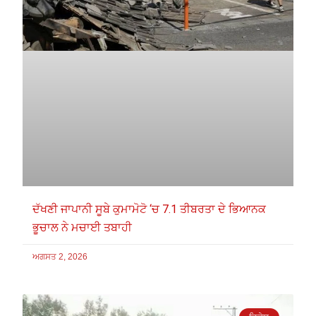
ਦੱਖਣੀ ਜਾਪਾਨੀ ਸੂਬੇ ਕੁਮਾਮੋਟੋ ‘ਚ 7.1 ਤੀਬਰਤਾ ਦੇ ਭਿਆਨਕ
ਭੂਚਾਲ ਨੇ ਮਚਾਈ ਤਬਾਹੀ
ਅਗਸਤ 2, 2026