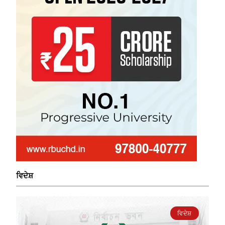
ਵਿਦੇਸ਼
ਵਿਦੇਸ਼