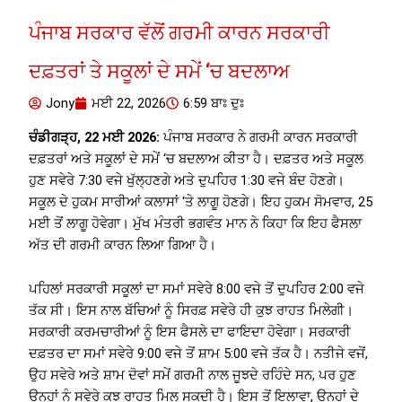
ਪੰਜਾਬ ਸਰਕਾਰ ਵੱਲੋਂ ਗਰਮੀ ਕਾਰਨ ਸਰਕਾਰੀ
ਦਫ਼ਤਰਾਂ ਤੇ ਸਕੂਲਾਂ ਦੇ ਸਮੇਂ ‘ਚ ਬਦਲਾਅ
Jony
ਮਈ 22, 2026
6:59 ਬਾਃ ਦੁਃ
ਚੰਡੀਗੜ੍ਹ, 22 ਮਈ 2026:
ਪੰਜਾਬ ਸਰਕਾਰ ਨੇ ਗਰਮੀ ਕਾਰਨ ਸਰਕਾਰੀ
ਦਫ਼ਤਰਾਂ ਅਤੇ ਸਕੂਲਾਂ ਦੇ ਸਮੇਂ ‘ਚ ਬਦਲਾਅ ਕੀਤਾ ਹੈ। ਦਫ਼ਤਰ ਅਤੇ ਸਕੂਲ
ਹੁਣ ਸਵੇਰੇ 7:30 ਵਜੇ ਖੁੱਲ੍ਹਣਗੇ ਅਤੇ ਦੁਪਹਿਰ 1:30 ਵਜੇ ਬੰਦ ਹੋਣਗੇ।
ਸਕੂਲ ਦੇ ਹੁਕਮ ਸਾਰੀਆਂ ਕਲਾਸਾਂ ‘ਤੇ ਲਾਗੂ ਹੋਣਗੇ। ਇਹ ਹੁਕਮ ਸੋਮਵਾਰ, 25
ਮਈ ਤੋਂ ਲਾਗੂ ਹੋਵੇਗਾ। ਮੁੱਖ ਮੰਤਰੀ ਭਗਵੰਤ ਮਾਨ ਨੇ ਕਿਹਾ ਕਿ ਇਹ ਫੈਸਲਾ
ਅੱਤ ਦੀ ਗਰਮੀ ਕਾਰਨ ਲਿਆ ਗਿਆ ਹੈ।
ਪਹਿਲਾਂ ਸਰਕਾਰੀ ਸਕੂਲਾਂ ਦਾ ਸਮਾਂ ਸਵੇਰੇ 8:00 ਵਜੇ ਤੋਂ ਦੁਪਹਿਰ 2:00 ਵਜੇ
ਤੱਕ ਸੀ। ਇਸ ਨਾਲ ਬੱਚਿਆਂ ਨੂੰ ਸਿਰਫ਼ ਸਵੇਰੇ ਹੀ ਕੁਝ ਰਾਹਤ ਮਿਲੇਗੀ।
ਸਰਕਾਰੀ ਕਰਮਚਾਰੀਆਂ ਨੂੰ ਇਸ ਫੈਸਲੇ ਦਾ ਫਾਇਦਾ ਹੋਵੇਗਾ। ਸਰਕਾਰੀ
ਦਫ਼ਤਰ ਦਾ ਸਮਾਂ ਸਵੇਰੇ 9:00 ਵਜੇ ਤੋਂ ਸ਼ਾਮ 5:00 ਵਜੇ ਤੱਕ ਹੈ। ਨਤੀਜੇ ਵਜੋਂ,
ਉਹ ਸਵੇਰੇ ਅਤੇ ਸ਼ਾਮ ਦੋਵਾਂ ਸਮੇਂ ਗਰਮੀ ਨਾਲ ਜੂਝਦੇ ਰਹਿੰਦੇ ਸਨ, ਪਰ ਹੁਣ
ਉਨ੍ਹਾਂ ਨੂੰ ਸਵੇਰੇ ਕੁਝ ਰਾਹਤ ਮਿਲ ਸਕਦੀ ਹੈ। ਇਸ ਤੋਂ ਇਲਾਵਾ, ਉਨ੍ਹਾਂ ਦੇ