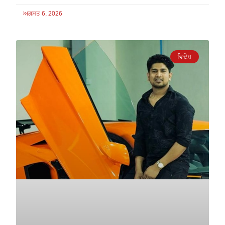
ਅਗਸਤ 6, 2026
ਵਿਦੇਸ਼