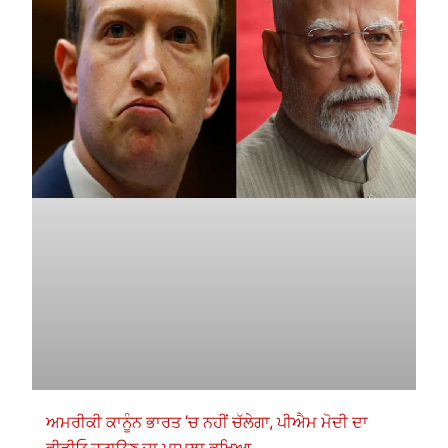
ਅਮਰੀਕੀ ਕਾਨੂੰਨ ਭਾਰਤ ‘ਚ ਨਹੀਂ ਚੱਲੇਗਾ, ਪੀਐਮ ਮੋਦੀ ਦਾ