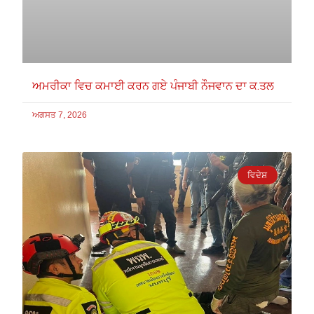
ਅਮਰੀਕਾ ਵਿਚ ਕਮਾਈ ਕਰਨ ਗਏ ਪੰਜਾਬੀ ਨੌਜਵਾਨ ਦਾ ਕ.ਤਲ
ਅਗਸਤ 7, 2026
ਵਿਦੇਸ਼