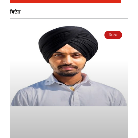
ਵਿਦੇਸ਼
ਵਿਦੇਸ਼