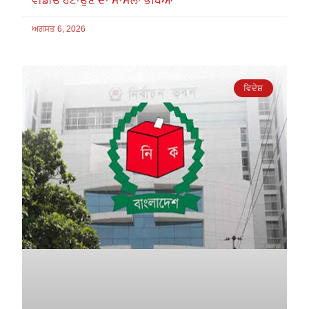
ਵੀਡੀਓ ਹਟਾਉਣ ਦਾ ਮਾਮਲਾ ਭਖਿਆ
ਅਗਸਤ 6, 2026
ਵਿਦੇਸ਼