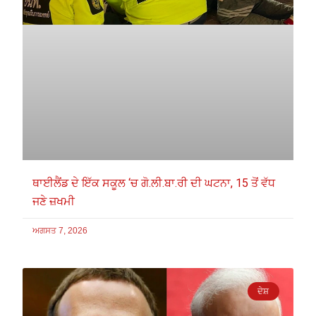
ਥਾਈਲੈਂਡ ਦੇ ਇੱਕ ਸਕੂਲ ‘ਚ ਗੋ.ਲੀ.ਬਾ.ਰੀ ਦੀ ਘਟਨਾ, 15 ਤੋਂ ਵੱਧ
ਜਣੇ ਜ਼ਖਮੀ
ਅਗਸਤ 7, 2026
ਦੇਸ਼