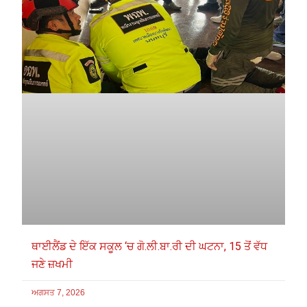
ਥਾਈਲੈਂਡ ਦੇ ਇੱਕ ਸਕੂਲ ‘ਚ ਗੋ.ਲੀ.ਬਾ.ਰੀ ਦੀ ਘਟਨਾ, 15 ਤੋਂ ਵੱਧ
ਜਣੇ ਜ਼ਖਮੀ
ਅਗਸਤ 7, 2026