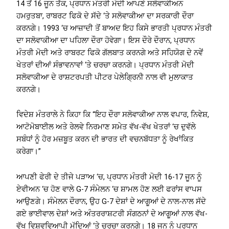
14 ਤੋਂ 16 ਜੂਨ ਤੱਕ, ਪ੍ਰਧਾਨ ਮੰਤਰੀ ਮੋਦੀ ਆਪਣੇ ਸਲੋਵਾਕੀਅਨ
ਹਮਰੁਤਬਾ, ਰਾਬਰਟ ਫਿਕੋ ਦੇ ਸੱਦੇ ‘ਤੇ ਸਲੋਵਾਕੀਆ ਦਾ ਸਰਕਾਰੀ ਦੌਰਾ
ਕਰਨਗੇ। 1993 ‘ਚ ਆਜ਼ਾਦੀ ਤੋਂ ਬਾਅਦ ਇਹ ਕਿਸੇ ਭਾਰਤੀ ਪ੍ਰਧਾਨ ਮੰਤਰੀ
ਦਾ ਸਲੋਵਾਕੀਆ ਦਾ ਪਹਿਲਾ ਦੌਰਾ ਹੋਵੇਗਾ। ਇਸ ਦੌਰੇ ਦੌਰਾਨ, ਪ੍ਰਧਾਨ
ਮੰਤਰੀ ਮੋਦੀ ਅਤੇ ਰਾਬਰਟ ਫਿਕੋ ਗੱਲਬਾਤ ਕਰਨਗੇ ਅਤੇ ਸਹਿਯੋਗ ਦੇ ਨਵੇਂ
ਖੇਤਰਾਂ ਦੀਆਂ ਸੰਭਾਵਨਾਵਾਂ ‘ਤੇ ਚਰਚਾ ਕਰਨਗੇ। ਪ੍ਰਧਾਨ ਮੰਤਰੀ ਮੋਦੀ
ਸਲੋਵਾਕੀਆ ਦੇ ਰਾਸ਼ਟਰਪਤੀ ਪੀਟਰ ਪੇਲੇਗ੍ਰਿਨੀ ਨਾਲ ਵੀ ਮੁਲਾਕਾਤ
ਕਰਨਗੇ।
ਵਿਦੇਸ਼ ਮੰਤਰਾਲੇ ਨੇ ਕਿਹਾ ਕਿ “ਇਹ ਦੌਰਾ ਸਲੋਵਾਕੀਆ ਨਾਲ ਵਪਾਰ, ਨਿਵੇਸ਼,
ਆਟੋਮੋਬਾਈਲ ਅਤੇ ਰੇਲਵੇ ਨਿਰਮਾਣ ਸਮੇਤ ਵੱਖ-ਵੱਖ ਖੇਤਰਾਂ ‘ਚ ਦੁਵੱਲੇ
ਸਬੰਧਾਂ ਨੂੰ ਹੋਰ ਮਜ਼ਬੂਤ ​​ਕਰਨ ਦੀ ਭਾਰਤ ਦੀ ਵਚਨਬੱਧਤਾ ਨੂੰ ਰੇਖਾਂਕਿਤ
ਕਰੇਗਾ।”
ਆਪਣੀ ਫੇਰੀ ਦੇ ਤੀਜੇ ਪੜਾਅ ‘ਚ, ਪ੍ਰਧਾਨ ਮੰਤਰੀ ਮੋਦੀ 16-17 ਜੂਨ ਨੂੰ
ਏਵੀਅਨ ‘ਚ ਹੋਣ ਵਾਲੇ G-7 ਸੰਮੇਲਨ ‘ਚ ਸ਼ਾਮਲ ਹੋਣ ਲਈ ਫਰਾਂਸ ਵਾਪਸ
ਆਉਣਗੇ। ਸੰਮੇਲਨ ਦੌਰਾਨ, ਉਹ G-7 ਦੇਸ਼ਾਂ ਦੇ ਆਗੂਆਂ ਦੇ ਨਾਲ-ਨਾਲ ਸੱਦੇ
ਗਏ ਭਾਈਵਾਲ ਦੇਸ਼ਾਂ ਅਤੇ ਅੰਤਰਰਾਸ਼ਟਰੀ ਸੰਗਠਨਾਂ ਦੇ ਆਗੂਆਂ ਨਾਲ ਵੱਖ-
ਵੱਖ ਵਿਸ਼ਵਵਿਆਪੀ ਮੁੱਦਿਆਂ ‘ਤੇ ਚਰਚਾ ਕਰਨਗੇ। 18 ਜੂਨ ਨੂੰ ਪ੍ਰਧਾਨ