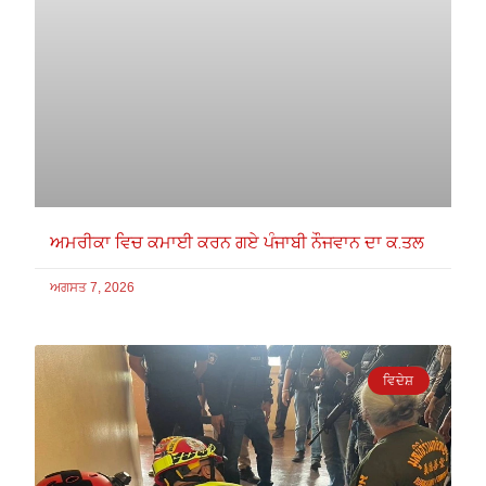
ਅਮਰੀਕਾ ਵਿਚ ਕਮਾਈ ਕਰਨ ਗਏ ਪੰਜਾਬੀ ਨੌਜਵਾਨ ਦਾ ਕ.ਤਲ
ਅਗਸਤ 7, 2026
ਵਿਦੇਸ਼