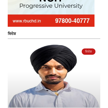
ਵਿਦੇਸ਼
ਵਿਦੇਸ਼