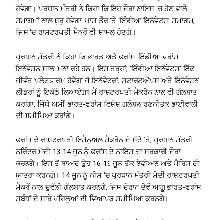
ਹੋਵੇਗਾ। ਪ੍ਰਧਾਨ ਮੰਤਰੀ ਨੇ ਕਿਹਾ ਕਿ ਇਹ ਦੌਰਾ ਨਾਇਸ ‘ਚ ਹੋਣ ਵਾਲੇ
ਸਮਾਗਮਾਂ ਨਾਲ ਸ਼ੁਰੂ ਹੋਵੇਗਾ, ਖਾਸ ਤੌਰ ‘ਤੇ ‘ਇੰਡੀਆ ਇਨੋਵੇਟਸ’ ਸਮਾਗਮ,
ਜਿਸ ‘ਚ ਰਾਸ਼ਟਰਪਤੀ ਮੈਕਰੋਂ ਵੀ ਸ਼ਾਮਲ ਹੋਣਗੇ।
ਪ੍ਰਧਾਨ ਮੰਤਰੀ ਨੇ ਕਿਹਾ ਕਿ ਭਾਰਤ ਅਤੇ ਫਰਾਂਸ ‘ਇੰਡੀਆ-ਫਰਾਂਸ
ਇਨੋਵੇਸ਼ਨ ਸਾਲ’ ਮਨਾ ਰਹੇ ਹਨ। ਇਸ ਤਰ੍ਹਾਂ, ‘ਇੰਡੀਆ ਇਨੋਵੇਟਸ’ ਇੱਕ
ਜੀਵੰਤ ਪਲੇਟਫਾਰਮ ਹੋਵੇਗਾ ਜੋ ਇਨੋਵੇਟਰਾਂ, ਸਟਾਰਟਅੱਪਸ ਅਤੇ ਇਨੋਵੇਸ਼ਨ
ਲੀਡਰਾਂ ਨੂੰ ਇਕੱਠੇ ਲਿਆਏਗਾ| ਮੈਂ ਰਾਸ਼ਟਰਪਤੀ ਮੈਕਰੋਨ ਨਾਲ ਵੀ ਗੱਲਬਾਤ
ਕਰਾਂਗਾ, ਜਿੱਥੇ ਅਸੀਂ ਭਾਰਤ-ਫਰਾਂਸ ਵਿਸ਼ੇਸ਼ ਗਲੋਬਲ ਰਣਨੀਤਕ ਭਾਈਵਾਲੀ
ਦੀ ਸਮੀਖਿਆ ਕਰਾਂਗੇ।
ਫਰਾਂਸ ਦੇ ਰਾਸ਼ਟਰਪਤੀ ਇਮੈਨੁਅਲ ਮੈਕਰੋਨ ਦੇ ਸੱਦੇ ‘ਤੇ, ਪ੍ਰਧਾਨ ਮੰਤਰੀ
ਨਰਿੰਦਰ ਮੋਦੀ 13-14 ਜੂਨ ਨੂੰ ਫਰਾਂਸ ਦੇ ਨਾਇਸ ਦਾ ਸਰਕਾਰੀ ਦੌਰਾ
ਕਰਨਗੇ। ਇਸ ਤੋਂ ਬਾਅਦ ਉਹ 16-19 ਜੂਨ ਤੱਕ ਏਵੀਅਨ ਅਤੇ ਪੈਰਿਸ ਦੀ
ਯਾਤਰਾ ਕਰਨਗੇ। 14 ਜੂਨ ਨੂੰ ਨੀਸ ‘ਚ ਪ੍ਰਧਾਨ ਮੰਤਰੀ ਮੋਦੀ ਰਾਸ਼ਟਰਪਤੀ
ਮੈਕਰੋਂ ਨਾਲ ਦੁਵੱਲੀ ਗੱਲਬਾਤ ਕਰਨਗੇ, ਜਿਸ ਦੌਰਾਨ ਦੋਵੇਂ ਆਗੂ ਭਾਰਤ-ਫਰਾਂਸ
ਸਬੰਧਾਂ ਦੇ ਸਾਰੇ ਪਹਿਲੂਆਂ ਦੀ ਵਿਆਪਕ ਸਮੀਖਿਆ ਕਰਨਗੇ।