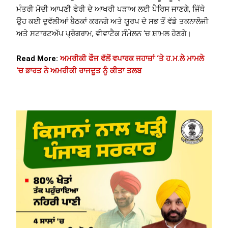
ਮੰਤਰੀ ਮੋਦੀ ਆਪਣੀ ਫੇਰੀ ਦੇ ਆਖਰੀ ਪੜਾਅ ਲਈ ਪੈਰਿਸ ਜਾਣਗੇ, ਜਿੱਥੇ
ਉਹ ਕਈ ਦੁਵੱਲੀਆਂ ਬੈਠਕਾਂ ਕਰਨਗੇ ਅਤੇ ਯੂਰਪ ਦੇ ਸਭ ਤੋਂ ਵੱਡੇ ਤਕਨਾਲੋਜੀ
ਅਤੇ ਸਟਾਰਟਅੱਪ ਪ੍ਰੋਗਰਾਮ, ਵੀਵਾਟੈਕ ਸੰਮੇਲਨ ‘ਚ ਸ਼ਾਮਲ ਹੋਣਗੇ।
Read More:
ਅਮਰੀਕੀ ਫੌਜ ਵੱਲੋਂ ਵਪਾਰਕ ਜਹਾਜ਼ਾਂ ‘ਤੇ ਹ.ਮ.ਲੇ ਮਾਮਲੇ
‘ਚ ਭਾਰਤ ਨੇ ਅਮਰੀਕੀ ਰਾਜਦੂਤ ਨੂੰ ਕੀਤਾ ਤਲਬ