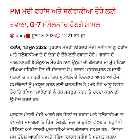
PM ਮੋਦੀ ਫਰਾਂਸ ਅਤੇ ਸਲੋਵਾਕੀਆ ਦੌਰੇ ਲਈ
ਰਵਾਨਾ, G-7 ਸੰਮੇਲਨ ‘ਚ ਹੋਣਗੇ ਸ਼ਾਮਲ
Jony
ਜੂਨ 13, 2026
12:21 ਬਾਃ ਦੁਃ
ਫਰਾਂਸ, 13 ਜੂਨ 2026:
ਪ੍ਰਧਾਨ ਮੰਤਰੀ ਨਰਿੰਦਰ ਮੋਦੀ ਸ਼ਨੀਵਾਰ ਨੂੰ ਫਰਾਂਸ
ਅਤੇ ਸਲੋਵਾਕੀਆ ਦੇ ਦੋ ਦੇਸ਼ਾਂ ਦੇ ਦੌਰੇ ਲਈ ਰਵਾਨਾ ਹੋਏ। ਫਰਾਂਸ ਦੇ
ਰਾਸ਼ਟਰਪਤੀ ਇਮੈਨੁਅਲ ਮੈਕਰੋਨ ਨਾਲ ਉਨ੍ਹਾਂ ਦੀ ਗੱਲਬਾਤ ਦਾ ਮੁੱਖ ਵਿਸ਼ਾ
ਰੱਖਿਆ ਸਹਿਯੋਗ ਹੋਣ ਦੀ ਸੰਭਾਵਨਾ ਹੈ। ਭਾਰਤ ਮਹੱਤਵਪੂਰਨ ਸਮੁੰਦਰੀ
ਖੇਤਰਾਂ ‘ਚ ਵਧ ਰਹੀ ਰਣਨੀਤਕ ਮੁਕਾਬਲੇ ਦੇ ਵਿਚਕਾਰ ਆਪਣੀਆਂ ਫੌਜੀ
ਸਮਰੱਥਾਵਾਂ ਨੂੰ ਮਜ਼ਬੂਤ ​​ਕਰਨ ਲਈ ਯਤਨਸ਼ੀਲ ਹੈ, ਅਤੇ ਦੋਵੇਂ ਆਗੂ ਵਿਸ਼ੇਸ਼
ਤੌਰ ‘ਤੇ ਰੱਖਿਆ ਸਾਂਝੇਦਾਰੀ ਨੂੰ ਹੋਰ ਮਜ਼ਬੂਤ ​​ਕਰਨ ‘ਤੇ ਚਰਚਾ ਕਰਨ ਦੀ
ਉਮੀਦ ਕਰਦੇ ਹਨ।
ਪ੍ਰਧਾਨ ਮੰਤਰੀ ਮੋਦੀ ਅਗਲੇ ਕੁਝ ਦਿਨਾਂ ‘ਚ ਫਰਾਂਸ ਅਤੇ ਸਲੋਵਾਕੀਆ ‘ਚ
ਵੱਖ-ਵੱਖ ਸਮਾਗਮਾਂ ‘ਚ ਹਿੱਸਾ ਲੈਣਗੇ, ਜਿਸ ‘ਚ ਦੁਵੱਲੀ ਗੱਲਬਾਤ, ਬਹੁਪੱਖੀ
ਮੀਟਿੰਗਾਂ ਅਤੇ ਭਾਰਤੀ ਪ੍ਰਵਾਸੀਆਂ ਨਾਲ ਗੱਲਬਾਤ ਸ਼ਾਮਲ ਹਨ। ਇਸਦਾ
ਮੁੱਖ ਉਦੇਸ਼ ਆਰਥਿਕ ਅਤੇ ਸੱਭਿਆਚਾਰਕ ਸਬੰਧਾਂ ਨੂੰ ਮਜ਼ਬੂਤ ​​ਕਰਨਾ