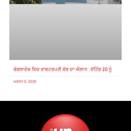
ਬੰਗਲਾਦੇਸ਼ ਵਿਚ ਰਾਸ਼ਟਰਪਤੀ ਚੋਣ ਦਾ ਐਲਾਨ : ਵੋਟਿੰਗ 20 ਨੂੰ
ਅਗਸਤ 6, 2026