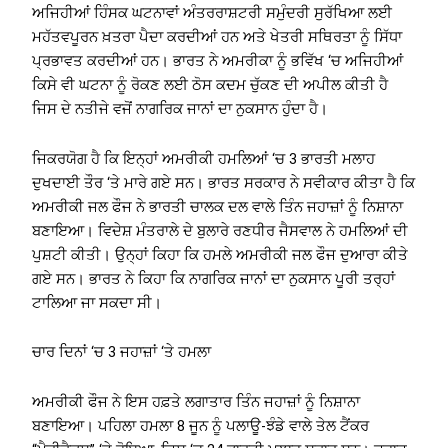
ਅਜਿਹੀਆਂ ਹਿੰਸਕ ਘਟਨਾਵਾਂ ਅੰਤਰਰਾਸ਼ਟਰੀ ਸਮੁੰਦਰੀ ਸੁਰੱਖਿਆ ਲਈ
ਮਹੱਤਵਪੂਰਨ ਖ਼ਤਰਾ ਪੈਦਾ ਕਰਦੀਆਂ ਹਨ ਅਤੇ ਖੇਤਰੀ ਸਥਿਰਤਾ ਨੂੰ ਸਿੱਧਾ
ਪ੍ਰਭਾਵਤ ਕਰਦੀਆਂ ਹਨ। ਭਾਰਤ ਨੇ ਅਮਰੀਕਾ ਨੂੰ ਭਵਿੱਖ ‘ਚ ਅਜਿਹੀਆਂ
ਕਿਸੇ ਵੀ ਘਟਨਾ ਨੂੰ ਰੋਕਣ ਲਈ ਠੋਸ ਕਦਮ ਚੁੱਕਣ ਦੀ ਅਪੀਲ ਕੀਤੀ ਹੈ
ਜਿਸ ਦੇ ਨਤੀਜੇ ਵਜੋਂ ਨਾਗਰਿਕ ਜਾਨਾਂ ਦਾ ਨੁਕਸਾਨ ਹੁੰਦਾ ਹੈ।
ਜਿਕਰਯੋਗ ਹੈ ਕਿ ਇਨ੍ਹਾਂ ਅਮਰੀਕੀ ਹਮਲਿਆਂ ‘ਚ 3 ਭਾਰਤੀ ਮਲਾਹ
ਦੁਖਦਾਈ ਤੌਰ ‘ਤੇ ਮਾਰੇ ਗਏ ਸਨ। ਭਾਰਤ ਸਰਕਾਰ ਨੇ ਸਵੀਕਾਰ ਕੀਤਾ ਹੈ ਕਿ
ਅਮਰੀਕੀ ਜਲ ਫੌਜ ਨੇ ਭਾਰਤੀ ਚਾਲਕ ਦਲ ਵਾਲੇ ਤਿੰਨ ਜਹਾਜ਼ਾਂ ਨੂੰ ਨਿਸ਼ਾਨਾ
ਬਣਾਇਆ। ਵਿਦੇਸ਼ ਮੰਤਰਾਲੇ ਦੇ ਬੁਲਾਰੇ ਰਣਧੀਰ ਜੈਸਵਾਲ ਨੇ ਹਮਲਿਆਂ ਦੀ
ਪੁਸ਼ਟੀ ਕੀਤੀ। ਉਨ੍ਹਾਂ ਕਿਹਾ ਕਿ ਹਮਲੇ ਅਮਰੀਕੀ ਜਲ ਫੌਜ ਦੁਆਰਾ ਕੀਤੇ
ਗਏ ਸਨ। ਭਾਰਤ ਨੇ ਕਿਹਾ ਕਿ ਨਾਗਰਿਕ ਜਾਨਾਂ ਦਾ ਨੁਕਸਾਨ ਪੂਰੀ ਤਰ੍ਹਾਂ
ਟਾਲਿਆ ਜਾ ਸਕਦਾ ਸੀ।
ਚਾਰ ਦਿਨਾਂ ‘ਚ 3 ਜਹਾਜ਼ਾਂ ‘ਤੇ ਹਮਲਾ
ਅਮਰੀਕੀ ਫੌਜ ਨੇ ਇਸ ਹਫ਼ਤੇ ਲਗਾਤਾਰ ਤਿੰਨ ਜਹਾਜ਼ਾਂ ਨੂੰ ਨਿਸ਼ਾਨਾ
ਬਣਾਇਆ। ਪਹਿਲਾ ਹਮਲਾ 8 ਜੂਨ ਨੂੰ ਪਲਾਊ-ਝੰਡੇ ਵਾਲੇ ਤੇਲ ਟੈਂਕਰ