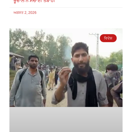
ਭੂਚਾਲ ਨੇ ਮਚਾਈ ਤਬਾਹੀ
ਅਗਸਤ 2, 2026
ਵਿਦੇਸ਼