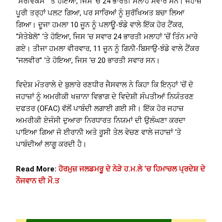
“ਮੈਰੀਵੈਕਸ” ‘ਤੇ ਹੋਇਆ, ਜਿਸ ‘ਚ 24 ਭਾਰਤੀ ਮਲਾਹ ਸਵਾਰ ਸਨ। ਜਹਾਜ਼
ਪੂਰੀ ਤਰ੍ਹਾਂ ਪਲਟ ਗਿਆ, ਪਰ ਸਾਰਿਆਂ ਨੂੰ ਸੁਰੱਖਿਅਤ ਬਚਾ ਲਿਆ
ਗਿਆ। ਦੂਜਾ ਹਮਲਾ 10 ਜੂਨ ਨੂੰ ਪਲਾਊ-ਝੰਡੇ ਵਾਲੇ ਇੱਕ ਹੋਰ ਟੈਂਕਰ,
“ਸੇਤੇਬੇਲੋ” ‘ਤੇ ਹੋਇਆ, ਜਿਸ ‘ਚ ਸਵਾਰ 24 ਭਾਰਤੀ ਮਲਾਹਾਂ ‘ਚੋਂ ਤਿੰਨ ਮਾਰੇ
ਗਏ। ਤੀਜਾ ਹਮਲਾ ਵੀਰਵਾਰ, 11 ਜੂਨ ਨੂੰ ਗਿਨੀ-ਬਿਸਾਉ-ਝੰਡੇ ਵਾਲੇ ਟੈਂਕਰ
“ਜਲਵੀਰ” ‘ਤੇ ਹੋਇਆ, ਜਿਸ ‘ਚ 20 ਭਾਰਤੀ ਸਵਾਰ ਸਨ।
ਵਿਦੇਸ਼ ਮੰਤਰਾਲੇ ਦੇ ਬੁਲਾਰੇ ਰਣਧੀਰ ਜੈਸਵਾਲ ਨੇ ਕਿਹਾ ਕਿ ਇਨ੍ਹਾਂ ‘ਚੋਂ ਦੋ
ਜਹਾਜ਼ਾਂ ਨੂੰ ਅਮਰੀਕੀ ਖਜ਼ਾਨਾ ਵਿਭਾਗ ਦੇ ਵਿਦੇਸ਼ੀ ਸੰਪਤੀਆਂ ਨਿਯੰਤਰਣ
ਦਫਤਰ (OFAC) ਵੱਲੋਂ ਪਾਬੰਦੀ ਲਗਾਈ ਗਈ ਸੀ। ਇੱਕ ਹੋਰ ਜਹਾਜ਼
ਅਮਰੀਕੀ ਏਜੰਸੀ ਦੁਆਰਾ ਨਿਰਧਾਰਤ ਨਿਯਮਾਂ ਦੀ ਉਲੰਘਣਾ ਕਰਦਾ
ਪਾਇਆ ਗਿਆ ਜੋ ਈਰਾਨੀ ਅਤੇ ਰੂਸੀ ਤੇਲ ਵੇਚਣ ਵਾਲੇ ਜਹਾਜ਼ਾਂ ‘ਤੇ
ਪਾਬੰਦੀਆਂ ਲਾਗੂ ਕਰਦੀ ਹੈ।
Read More:
ਹੋਰਮੁਜ਼ ਜਲਡਮਰੂ ਦੇ ਨੇੜੇ ਹ.ਮ.ਲੇ ‘ਚ ਹਿਮਾਚਲ ਪ੍ਰਦੇਸ਼ ਦੇ
ਨੌਜਵਾਨ ਦੀ ਮੌ.ਤ