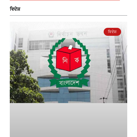
ਵਿਦੇਸ਼
ਵਿਦੇਸ਼