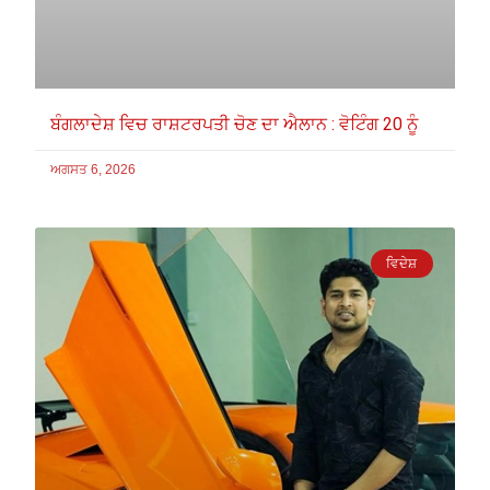
ਬੰਗਲਾਦੇਸ਼ ਵਿਚ ਰਾਸ਼ਟਰਪਤੀ ਚੋਣ ਦਾ ਐਲਾਨ : ਵੋਟਿੰਗ 20 ਨੂੰ
ਅਗਸਤ 6, 2026
ਵਿਦੇਸ਼