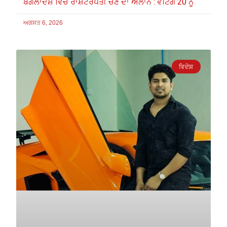
ਬੰਗਲਾਦੇਸ਼ ਵਿਚ ਰਾਸ਼ਟਰਪਤੀ ਚੋਣ ਦਾ ਐਲਾਨ : ਵੋਟਿੰਗ 20 ਨੂੰ
ਅਗਸਤ 6, 2026
ਵਿਦੇਸ਼