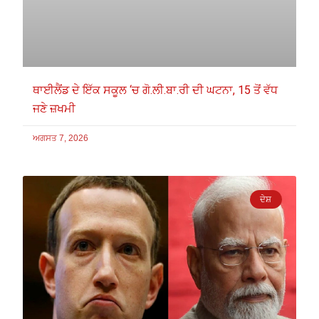
ਥਾਈਲੈਂਡ ਦੇ ਇੱਕ ਸਕੂਲ ‘ਚ ਗੋ.ਲੀ.ਬਾ.ਰੀ ਦੀ ਘਟਨਾ, 15 ਤੋਂ ਵੱਧ
ਜਣੇ ਜ਼ਖਮੀ
ਅਗਸਤ 7, 2026
ਦੇਸ਼