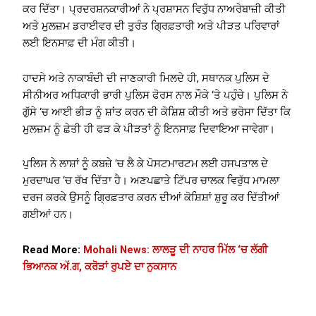
ਕਰ ਦਿੱਤਾ। ਪ੍ਰਦਰਸ਼ਨਕਾਰੀਆਂ ਨੇ ਪ੍ਰਸ਼ਾਸਨ ਵਿਰੁੱਧ ਨਾਅਰੇਬਾਜ਼ੀ ਕੀਤੀ
ਅਤੇ ਮੁਲਜ਼ਮ ਡਰਾਈਵਰ ਦੀ ਤੁਰੰਤ ਗ੍ਰਿਫ਼ਤਾਰੀ ਅਤੇ ਪੀੜਤ ਪਰਿਵਾਰਾਂ
ਲਈ ਇਨਸਾਫ਼ ਦੀ ਮੰਗ ਕੀਤੀ।
ਹਾਦਸੇ ਅਤੇ ਨਾਕਾਬੰਦੀ ਦੀ ਜਾਣਕਾਰੀ ਮਿਲਦੇ ਹੀ, ਸਥਾਨਕ ਪੁਲਿਸ ਦੇ
ਸੀਨੀਅਰ ਅਧਿਕਾਰੀ ਭਾਰੀ ਪੁਲਿਸ ਫੋਰਸ ਨਾਲ ਮੌਕੇ ‘ਤੇ ਪਹੁੰਚੇ। ਪੁਲਿਸ ਨੇ
ਗੁੱਸੇ ‘ਚ ਆਈ ਭੀੜ ਨੂੰ ਸ਼ਾਂਤ ਕਰਨ ਦੀ ਕੋਸ਼ਿਸ਼ ਕੀਤੀ ਅਤੇ ਭਰੋਸਾ ਦਿੱਤਾ ਕਿ
ਮੁਲਜ਼ਮ ਨੂੰ ਛੇਤੀ ਹੀ ਫੜ ਕੇ ਪੀੜਤਾਂ ਨੂੰ ਇਨਸਾਫ਼ ਦਿਵਾਇਆ ਜਾਵੇਗਾ।
ਪੁਲਿਸ ਨੇ ਲਾਸ਼ਾਂ ਨੂੰ ਕਬਜ਼ੇ ‘ਚ ਲੈ ਕੇ ਪੋਸਟਮਾਰਟਮ ਲਈ ਹਸਪਤਾਲ ਦੇ
ਮੁਰਦਾਘਰ ‘ਚ ਰੱਖ ਦਿੱਤਾ ਹੈ। ਅਣਪਛਾਤੇ ਟਿੱਪਰ ਚਾਲਕ ਵਿਰੁੱਧ ਮਾਮਲਾ
ਦਰਜ ਕਰਕੇ ਉਸਨੂੰ ਗ੍ਰਿਫ਼ਤਾਰ ਕਰਨ ਦੀਆਂ ਕੋਸ਼ਿਸ਼ਾਂ ਸ਼ੁਰੂ ਕਰ ਦਿੱਤੀਆਂ
ਗਈਆਂ ਹਨ।
Read More:
Mohali News: ਲਾਲੜੂ ਦੀ ਨਾਹਰ ਮਿੱਲ ‘ਚ ਲੱਗੀ
ਭਿਆਨਕ ਅੱ.ਗ, ਕਰੋੜਾਂ ਰੁਪਏ ਦਾ ਨੁਕਸਾਨ