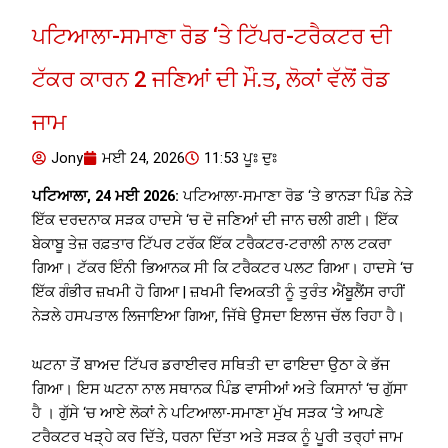
ਪਟਿਆਲਾ-ਸਮਾਣਾ ਰੋਡ ‘ਤੇ ਟਿੱਪਰ-ਟਰੈਕਟਰ ਦੀ
ਟੱਕਰ ਕਾਰਨ 2 ਜਣਿਆਂ ਦੀ ਮੌ.ਤ, ਲੋਕਾਂ ਵੱਲੋਂ ਰੋਡ
ਜਾਮ
Jony
ਮਈ 24, 2026
11:53 ਪੂਃ ਦੁਃ
ਪਟਿਆਲਾ, 24 ਮਈ 2026:
ਪਟਿਆਲਾ-ਸਮਾਣਾ ਰੋਡ ‘ਤੇ ਭਾਨੜਾ ਪਿੰਡ ਨੇੜੇ
ਇੱਕ ਦਰਦਨਾਕ ਸੜਕ ਹਾਦਸੇ ‘ਚ ਦੋ ਜਣਿਆਂ ਦੀ ਜਾਨ ਚਲੀ ਗਈ। ਇੱਕ
ਬੇਕਾਬੂ ਤੇਜ਼ ਰਫ਼ਤਾਰ ਟਿੱਪਰ ਟਰੱਕ ਇੱਕ ਟਰੈਕਟਰ-ਟਰਾਲੀ ਨਾਲ ਟਕਰਾ
ਗਿਆ। ਟੱਕਰ ਇੰਨੀ ਭਿਆਨਕ ਸੀ ਕਿ ਟਰੈਕਟਰ ਪਲਟ ਗਿਆ। ਹਾਦਸੇ ‘ਚ
ਇੱਕ ਗੰਭੀਰ ਜ਼ਖਮੀ ਹੋ ਗਿਆ | ਜ਼ਖਮੀ ਵਿਅਕਤੀ ਨੂੰ ਤੁਰੰਤ ਐਂਬੂਲੈਂਸ ਰਾਹੀਂ
ਨੇੜਲੇ ਹਸਪਤਾਲ ਲਿਜਾਇਆ ਗਿਆ, ਜਿੱਥੇ ਉਸਦਾ ਇਲਾਜ ਚੱਲ ਰਿਹਾ ਹੈ।
ਘਟਨਾ ਤੋਂ ਬਾਅਦ ਟਿੱਪਰ ਡਰਾਈਵਰ ਸਥਿਤੀ ਦਾ ਫਾਇਦਾ ਉਠਾ ਕੇ ਭੱਜ
ਗਿਆ। ਇਸ ਘਟਨਾ ਨਾਲ ਸਥਾਨਕ ਪਿੰਡ ਵਾਸੀਆਂ ਅਤੇ ਕਿਸਾਨਾਂ ‘ਚ ਗੁੱਸਾ
ਹੈ । ਗੁੱਸੇ ‘ਚ ਆਏ ਲੋਕਾਂ ਨੇ ਪਟਿਆਲਾ-ਸਮਾਣਾ ਮੁੱਖ ਸੜਕ ‘ਤੇ ਆਪਣੇ
ਟਰੈਕਟਰ ਖੜ੍ਹੇ ਕਰ ਦਿੱਤੇ, ਧਰਨਾ ਦਿੱਤਾ ਅਤੇ ਸੜਕ ਨੂੰ ਪੂਰੀ ਤਰ੍ਹਾਂ ਜਾਮ