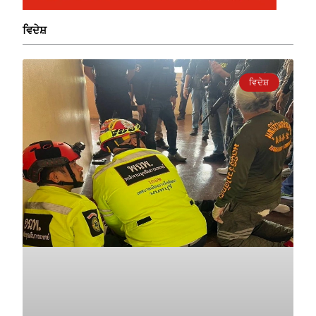
ਵਿਦੇਸ਼
ਵਿਦੇਸ਼