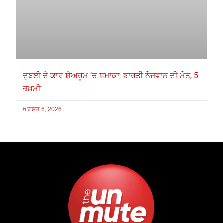
ਦੁਬਈ ਦੇ ਕਾਰ ਸ਼ੋਅਰੂਮ ‘ਚ ਧਮਾਕਾ: ਭਾਰਤੀ ਨੌਜਵਾਨ ਦੀ ਮੌਤ, 5
ਜ਼ਖ਼ਮੀ
ਅਗਸਤ 6, 2026