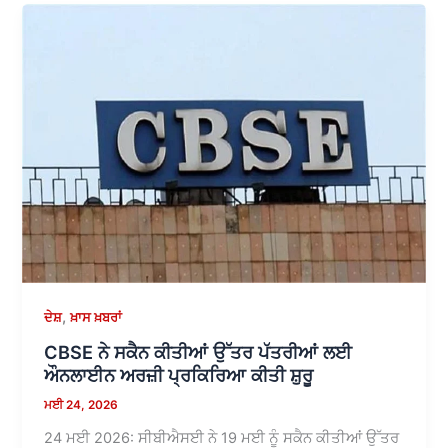
,
ਦੇਸ਼
ਖ਼ਾਸ ਖ਼ਬਰਾਂ
CBSE ਨੇ ਸਕੈਨ ਕੀਤੀਆਂ ਉੱਤਰ ਪੱਤਰੀਆਂ ਲਈ
ਔਨਲਾਈਨ ਅਰਜ਼ੀ ਪ੍ਰਕਿਰਿਆ ਕੀਤੀ ਸ਼ੁਰੂ
ਮਈ 24, 2026
24 ਮਈ 2026: ਸੀਬੀਐਸਈ ਨੇ 19 ਮਈ ਨੂੰ ਸਕੈਨ ਕੀਤੀਆਂ ਉੱਤਰ