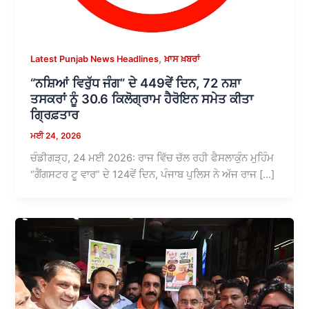
,
Latest Punjab News Headlines
ਖ਼ਾਸ ਖ਼ਬਰਾਂ
“ਨਸ਼ਿਆਂ ਵਿਰੁੱਧ ਜੰਗ” ਦੇ 449ਵੇਂ ਦਿਨ, 72 ਨਸ਼ਾ
ਤਸਕਰਾਂ ਨੂੰ 30.6 ਕਿਲੋਗ੍ਰਾਮ ਹੈਰੋਇਨ ਸਮੇਤ ਕੀਤਾ
ਗ੍ਰਿਫ਼ਤਾਰ
ਮਈ 24, 2026
ਚੰਡੀਗੜ੍ਹ, 24 ਮਈ 2026: ਰਾਜ ਵਿੱਚ ਚੱਲ ਰਹੀ ਫੈਸਲਾਕੁੰਨ ਮੁਹਿੰਮ
“ਗੈਂਗਸਟਰ ਟੂ ਵਾਰ” ਦੇ 124ਵੇਂ ਦਿਨ, ਪੰਜਾਬ ਪੁਲਿਸ ਨੇ ਅੱਜ ਰਾਜ […]