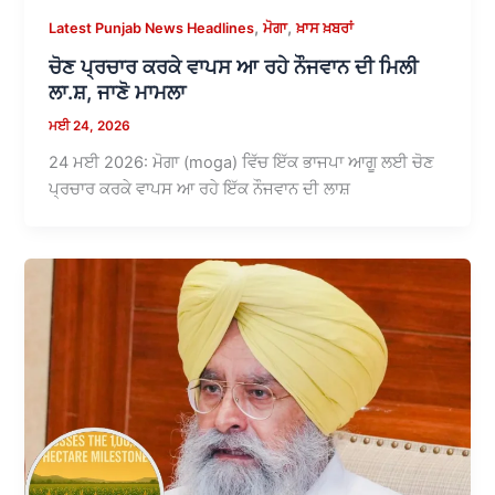
,
,
Latest Punjab News Headlines
ਮੋਗਾ
ਖ਼ਾਸ ਖ਼ਬਰਾਂ
ਚੋਣ ਪ੍ਰਚਾਰ ਕਰਕੇ ਵਾਪਸ ਆ ਰਹੇ ਨੌਜਵਾਨ ਦੀ ਮਿਲੀ
ਲਾ.ਸ਼, ਜਾਣੋ ਮਾਮਲਾ
ਮਈ 24, 2026
24 ਮਈ 2026: ਮੋਗਾ (moga) ਵਿੱਚ ਇੱਕ ਭਾਜਪਾ ਆਗੂ ਲਈ ਚੋਣ
ਪ੍ਰਚਾਰ ਕਰਕੇ ਵਾਪਸ ਆ ਰਹੇ ਇੱਕ ਨੌਜਵਾਨ ਦੀ ਲਾਸ਼