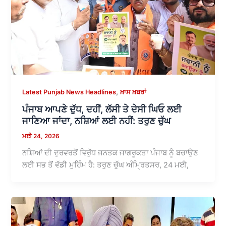
,
Latest Punjab News Headlines
ਖ਼ਾਸ ਖ਼ਬਰਾਂ
ਪੰਜਾਬ ਆਪਣੇ ਦੁੱਧ, ਦਹੀਂ, ਲੱਸੀ ਤੇ ਦੇਸੀ ਘਿਓ ਲਈ
ਜਾਣਿਆ ਜਾਂਦਾ, ਨਸ਼ਿਆਂ ਲਈ ਨਹੀਂ: ਤਰੁਣ ਚੁੱਘ
ਮਈ 24, 2026
ਨਸ਼ਿਆਂ ਦੀ ਦੁਰਵਰਤੋਂ ਵਿਰੁੱਧ ਜਨਤਕ ਜਾਗਰੂਕਤਾ ਪੰਜਾਬ ਨੂੰ ਬਚਾਉਣ
ਲਈ ਸਭ ਤੋਂ ਵੱਡੀ ਮੁਹਿੰਮ ਹੈ: ਤਰੁਣ ਚੁੱਘ ਅੰਮ੍ਰਿਤਸਰ, 24 ਮਈ,