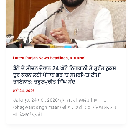
,
Latest Punjab News Headlines
ਖ਼ਾਸ ਖ਼ਬਰਾਂ
ਝੋਨੇ ਦੇ ਸੀਜ਼ਨ ਦੌਰਾਨ 24 ਘੰਟੇ ਨਿਗਰਾਨੀ ਤੇ ਤੁਰੰਤ ਨੁਕਸ
ਦੂਰ ਕਰਨ ਲਈ ਪੰਜਾਬ ਭਰ ‘ਚ ਸਮਰਪਿਤ ਟੀਮਾਂ
ਤਾਇਨਾਤ: ਤਰੁਣਪ੍ਰੀਤ ਸਿੰਘ ਸੌਂਦ
ਮਈ 24, 2026
ਚੰਡੀਗੜ੍ਹ, 24 ਮਈ, 2026: ਮੁੱਖ ਮੰਤਰੀ ਭਗਵੰਤ ਸਿੰਘ ਮਾਨ
(bhagwant singh maan) ਦੀ ਅਗਵਾਈ ਵਾਲੀ ਪੰਜਾਬ ਸਰਕਾਰ
ਦੀ ਕਿਸਾਨਾਂ ਪ੍ਰਤੀ