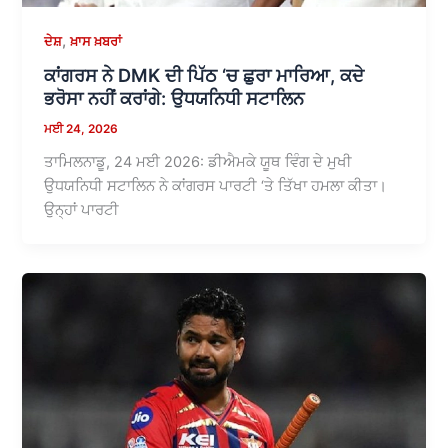
,
ਦੇਸ਼
ਖ਼ਾਸ ਖ਼ਬਰਾਂ
ਕਾਂਗਰਸ ਨੇ DMK ਦੀ ਪਿੱਠ ‘ਚ ਛੁਰਾ ਮਾਰਿਆ, ਕਦੇ
ਭਰੋਸਾ ਨਹੀਂ ਕਰਾਂਗੇ: ਉਧਯਨਿਧੀ ਸਟਾਲਿਨ
ਮਈ 24, 2026
ਤਾਮਿਲਨਾਡੂ, 24 ਮਈ 2026: ਡੀਐਮਕੇ ਯੂਥ ਵਿੰਗ ਦੇ ਮੁਖੀ
ਉਧਯਨਿਧੀ ਸਟਾਲਿਨ ਨੇ ਕਾਂਗਰਸ ਪਾਰਟੀ ‘ਤੇ ਤਿੱਖਾ ਹਮਲਾ ਕੀਤਾ।
ਉਨ੍ਹਾਂ ਪਾਰਟੀ