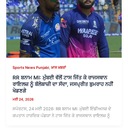
,
Sports News Punjabi
ਖ਼ਾਸ ਖ਼ਬਰਾਂ
RR ਬਨਾਮ MI: ਮੁੰਬਈ ਵੱਲੋਂ ਟਾਸ ਜਿੱਤ ਕੇ ਰਾਜਸਥਾਨ
ਰਾਇਲਜ਼ ਨੂੰ ਬੱਲੇਬਾਜ਼ੀ ਦਾ ਸੱਦਾ, ਜਸਪ੍ਰੀਤ ਬੁਮਰਾਹ ਨਹੀਂ
ਖੇਡਣਗੇ
ਮਈ 24, 2026
ਸਪੋਰਟਸ, 24 ਮਈ 2026: RR ਬਨਾਮ MI: ਮੁੰਬਈ ਇੰਡੀਅਨਜ਼ ਦੇ
ਕਪਤਾਨ ਹਾਰਦਿਕ ਪੰਡਯਾ ਨੇ ਟਾਸ ਜਿੱਤ ਕੇ ਰਾਜਸਥਾਨ ਰਾਇਲਜ਼ ਨੂੰ