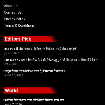
k
e
a
r
m
About Us
Contact Us
Privacy Policy
Terms & Conditions
Editors Pick
ਅੰਤਰਰਾਸ਼ਟਰੀ ਯੋਗ ਦਿਵਸ ਦਾ ਇਤਿਹਾਸਕ ਪਿਛੋਕੜ, ਪੜ੍ਹੋ ਯੋਗ ਦੇ ਫ਼ਾਇਦੇ
ਜੂਨ 20, 2026
Blue Moon 2026 : ਇਸ ਦਿਨ ਦਿਖਾਈ ਦੇਵੇਗਾ ਬਲੂ ਮੂਨ, ਕੀ ਇਹ ਭਾਰਤ ‘ਚ ਦਿਖਾਈ ਦੇਵੇਗਾ?
ਮਈ 7, 2026
ਮਜ਼ਦੂਰ ਦਿਵਸ ਕਦੋਂ ਮਨਾਇਆ ਜਾਂਦਾ ਹੈ, ਇਸਦਾ ਕੀ ਹੈ ਮਹੱਤਵ ?
ਅਪ੍ਰੈਲ 30, 2026
World
ਅਮਰੀਕਾ ਵਿਚ ਕਮਾਈ ਕਰਨ ਗਏ ਪੰਜਾਬੀ ਨੌਜਵਾਨ ਦਾ ਕ.ਤਲ
ਅਗਸਤ 7, 2026