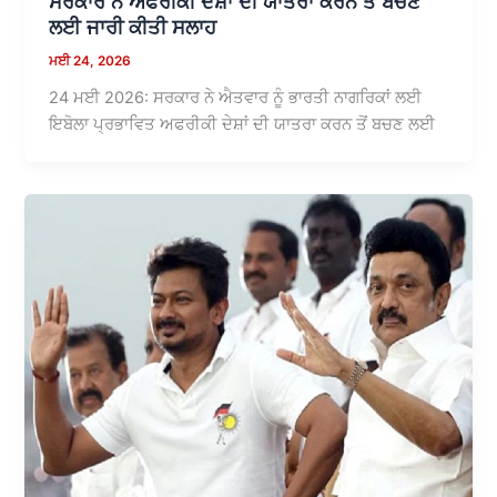
ਸਰਕਾਰ ਨੇ ਅਫਰੀਕੀ ਦੇਸ਼ਾਂ ਦੀ ਯਾਤਰਾ ਕਰਨ ਤੋਂ ਬਚਣ
ਲਈ ਜਾਰੀ ਕੀਤੀ ਸਲਾਹ
ਮਈ 24, 2026
24 ਮਈ 2026: ਸਰਕਾਰ ਨੇ ਐਤਵਾਰ ਨੂੰ ਭਾਰਤੀ ਨਾਗਰਿਕਾਂ ਲਈ
ਇਬੋਲਾ ਪ੍ਰਭਾਵਿਤ ਅਫਰੀਕੀ ਦੇਸ਼ਾਂ ਦੀ ਯਾਤਰਾ ਕਰਨ ਤੋਂ ਬਚਣ ਲਈ