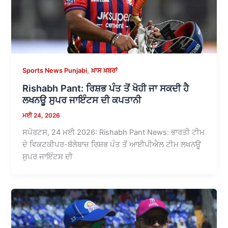
,
Sports News Punjabi
ਖ਼ਾਸ ਖ਼ਬਰਾਂ
Rishabh Pant: ਰਿਸ਼ਭ ਪੰਤ ਤੋਂ ਖੋਹੀ ਜਾ ਸਕਦੀ ਹੈ
ਲਖਨਊ ਸੁਪਰ ਜਾਇੰਟਸ ਦੀ ਕਪਤਾਨੀ
ਮਈ 24, 2026
ਸਪੋਰਟਸ, 24 ਮਈ 2026: Rishabh Pant News: ਭਾਰਤੀ ਟੀਮ
ਦੇ ਵਿਕਟਕੀਪਰ-ਬੱਲੇਬਾਜ਼ ਰਿਸ਼ਭ ਪੰਤ ਤੋਂ ਆਈਪੀਐਲ ਟੀਮ ਲਖਨਊ
ਸੁਪਰ ਜਾਇੰਟਸ ਦੀ