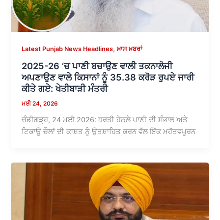
,
Latest Punjab News Headlines
ਖ਼ਾਸ ਖ਼ਬਰਾਂ
2025-26 ‘ਚ ਪਾਣੀ ਬਚਾਉਣ ਵਾਲੀ ਤਕਨਾਲੋਜੀ
ਅਪਣਾਉਣ ਵਾਲੇ ਕਿਸਾਨਾਂ ਨੂੰ 35.38 ਕਰੋੜ ਰੁਪਏ ਜਾਰੀ
ਕੀਤੇ ਗਏ: ਖੇਤੀਬਾੜੀ ਮੰਤਰੀ
ਮਈ 24, 2026
ਚੰਡੀਗੜ੍ਹ, 24 ਮਈ 2026: ਧਰਤੀ ਹੇਠਲੇ ਪਾਣੀ ਦੀ ਸੰਭਾਲ ਅਤੇ
ਟਿਕਾਊ ਚੌਲਾਂ ਦੀ ਕਾਸ਼ਤ ਨੂੰ ਉਤਸ਼ਾਹਿਤ ਕਰਨ ਵੱਲ ਇੱਕ ਮਹੱਤਵਪੂਰਨ