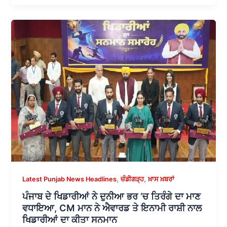
,
,
Latest Punjab News Headlines
ਚੰਡੀਗੜ੍ਹ
ਖ਼ਾਸ ਖ਼ਬਰਾਂ
ਪੰਜਾਬ ਦੇ ਖਿਡਾਰੀਆਂ ਨੇ ਦੁਨੀਆ ਭਰ ‘ਚ ਤਿਰੰਗੇ ਦਾ ਮਾਣ
ਵਧਾਇਆ, CM ਮਾਨ ਨੇ ਐਵਾਰਡ ਤੇ ਇਨਾਮੀ ਰਾਸ਼ੀ ਨਾਲ
ਖਿਡਾਰੀਆਂ ਦਾ ਕੀਤਾ ਸਨਮਾਨ