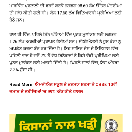
ਮਾਰਕਿੰਗ ਪ੍ਰਣਾਲੀ ਦੀ ਵਰਤੋਂ ਕਰਕੇ ਲਗਭਗ 98.60 ਲੱਖ ਉੱਤਰ ਪੱਤਰੀਆਂ
ਦੀ ਜਾਂਚ ਕੀਤੀ ਗਈ ਸੀ। ਕੁੱਲ 17.68 ਲੱਖ ਵਿਦਿਆਰਥੀ ਪ੍ਰੀਖਿਆ ਲਈ
ਬੈਠੇ ਸਨ।
ਹਾਲ ਹੀ ਵਿੱਚ, ਪਹਿਲੇ ਤਿੰਨ ਘੰਟਿਆਂ ਵਿੱਚ ਪੁਨਰ ਮੁਲਾਂਕਣ ਲਈ ਲਗਭਗ
1.26 ਲੱਖ ਅਰਜ਼ੀਆਂ ਪ੍ਰਾਪਤ ਹੋਈਆਂ ਸਨ। ਸੀਬੀਐਸਈ ਨੇ ਹੁਣ ਡੇਟਾ ਨੂੰ
ਅਪਡੇਟ ਕਰਨਾ ਬੰਦ ਕਰ ਦਿੱਤਾ ਹੈ। ਇਹ ਸ਼ਾਇਦ ਦੇਸ਼ ਦੇ ਇਤਿਹਾਸ ਵਿੱਚ
ਪਹਿਲੀ ਵਾਰ ਹੈ ਜਦੋਂ 7% ਤੋਂ ਵੱਧ ਬਿਨੈਕਾਰਾਂ ਨੇ ਕਿਸੇ ਵੱਡੀ ਪ੍ਰੀਖਿਆ ਲਈ
ਪੁਨਰ ਮੁਲਾਂਕਣ ਲਈ ਅਰਜ਼ੀ ਦਿੱਤੀ ਹੈ। ਪਿਛਲੇ ਸਾਲਾਂ ਵਿੱਚ, ਇਹ ਅੰਕੜਾ
2-3% ਹੁੰਦਾ ਸੀ।
Read More:
ਐਮਜੀਐਨ ਸਕੂਲ ਦੇ ਤਨਮਯ ਸ਼ਰਮਾ ਨੇ CBSE 10ਵੀਂ
ਜਮਾਤ ਦੇ ਨਤੀਜਿਆਂ ‘ਚ 99% ਅੰਕ ਕੀਤੇ ਹਾਸਲ