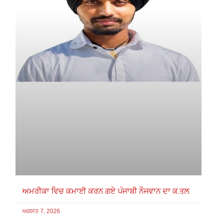
ਅਮਰੀਕਾ ਵਿਚ ਕਮਾਈ ਕਰਨ ਗਏ ਪੰਜਾਬੀ ਨੌਜਵਾਨ ਦਾ ਕ.ਤਲ
ਅਗਸਤ 7, 2026