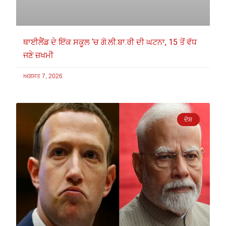
ਥਾਈਲੈਂਡ ਦੇ ਇੱਕ ਸਕੂਲ ‘ਚ ਗੋ.ਲੀ.ਬਾ.ਰੀ ਦੀ ਘਟਨਾ, 15 ਤੋਂ ਵੱਧ
ਜਣੇ ਜ਼ਖਮੀ
ਅਗਸਤ 7, 2026
ਦੇਸ਼