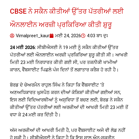
CBSE ਨੇ ਸਕੈਨ ਕੀਤੀਆਂ ਉੱਤਰ ਪੱਤਰੀਆਂ ਲਈ
ਔਨਲਾਈਨ ਅਰਜ਼ੀ ਪ੍ਰਕਿਰਿਆ ਕੀਤੀ ਸ਼ੁਰੂ
Vimalpreet_kaur
ਮਈ 24, 2026
4:03 ਬਾਃ ਦੁਃ
24 ਮਈ 2026:
ਸੀਬੀਐਸਈ ਨੇ 19 ਮਈ ਨੂੰ ਸਕੈਨ ਕੀਤੀਆਂ ਉੱਤਰ
ਪੱਤਰੀਆਂ ਲਈ ਔਨਲਾਈਨ ਅਰਜ਼ੀ ਪ੍ਰਕਿਰਿਆ ਸ਼ੁਰੂ ਕੀਤੀ ਸੀ। ਆਖਰੀ
ਮਿਤੀ 23 ਮਈ ਨਿਰਧਾਰਤ ਕੀਤੀ ਗਈ ਸੀ, ਪਰ ਤਕਨੀਕੀ ਖਾਮੀਆਂ
ਕਾਰਨ, ਵੈੱਬਸਾਈਟ ਪਿਛਲੇ ਪੰਜ ਦਿਨਾਂ ਤੋਂ ਲਗਾਤਾਰ ਕਰੈਸ਼ ਹੋ ਰਹੀ ਹੈ।
ਬੋਰਡ ਦੇ ਚੇਅਰਮੈਨ ਰਾਹੁਲ ਸਿੰਘ ਨੇ ਕਿਹਾ ਕਿ ਵੈੱਬਸਾਈਟ ‘ਤੇ
ਅਣਅਧਿਕਾਰਤ ਘੁਸਪੈਠ ਕਰਨ ਦੀਆਂ ਕੋਸ਼ਿਸ਼ਾਂ ਕੀਤੀਆਂ ਗਈਆਂ ਸਨ,
ਇਸ ਲਈ ਵਿਦਿਆਰਥੀਆਂ ਨੂੰ ਅਸੁਵਿਧਾ ਤੋਂ ਬਚਣ ਲਈ, ਬੋਰਡ ਨੇ ਸਕੈਨ
ਕੀਤੀਆਂ ਉੱਤਰ ਪੱਤਰੀਆਂ ਲਈ ਅਰਜ਼ੀਆਂ ਦੀ ਆਖਰੀ ਮਿਤੀ 23 ਮਈ ਤੋਂ
ਵਧਾ ਕੇ 24 ਮਈ ਕਰ ਦਿੱਤੀ ਹੈ।
ਅੱਜ ਅਰਜ਼ੀਆਂ ਦੀ ਆਖਰੀ ਮਿਤੀ ਹੈ, ਪਰ ਵੈੱਬਸਾਈਟ ਅਜੇ ਵੀ ਲੋਡ ਨਹੀਂ
ਹੋ ਸਕੀ ਹੈ। ਸੀਬੀਐਸਈ ਨੇ ਕਿਹਾ ਹੈ ਕਿ ਇਸ ਸਾਲ ਔਨ-ਸਕ੍ਰੀਨ