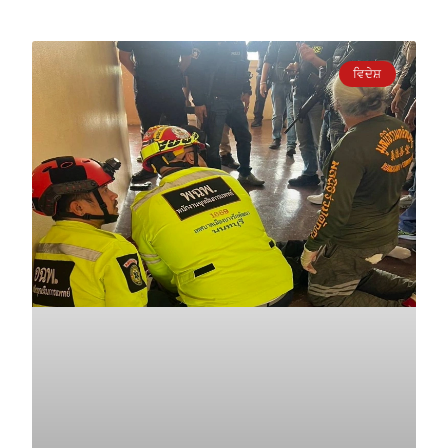
ਵਿਦੇਸ਼