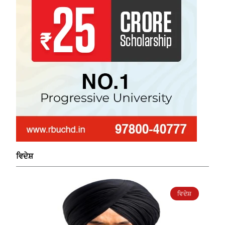
ਵਿਦੇਸ਼
ਵਿਦੇਸ਼