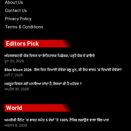
About Us
Contact Us
Privacy Policy
Terms & Conditions
Editors Pick
ਅੰਤਰਰਾਸ਼ਟਰੀ ਯੋਗ ਦਿਵਸ ਦਾ ਇਤਿਹਾਸਕ ਪਿਛੋਕੜ, ਪੜ੍ਹੋ ਯੋਗ ਦੇ ਫ਼ਾਇਦੇ
ਜੂਨ 20, 2026
Blue Moon 2026 : ਇਸ ਦਿਨ ਦਿਖਾਈ ਦੇਵੇਗਾ ਬਲੂ ਮੂਨ, ਕੀ ਇਹ ਭਾਰਤ ‘ਚ ਦਿਖਾਈ ਦੇਵੇਗਾ?
ਮਈ 7, 2026
ਮਜ਼ਦੂਰ ਦਿਵਸ ਕਦੋਂ ਮਨਾਇਆ ਜਾਂਦਾ ਹੈ, ਇਸਦਾ ਕੀ ਹੈ ਮਹੱਤਵ ?
ਅਪ੍ਰੈਲ 30, 2026
World
ਅਮਰੀਕੀ ਸੈਨੇਟ ‘ਚ ਭਾਰਤ ਸਮੇਤ 5 ਦੇਸ਼ਾਂ ‘ਤੇ 100% ਟੈਰਿਫ ਲਗਾਉਣ ਵਾਲਾ ਬਿੱਲ ਪਾਸ
ਅਗਸਤ 8, 2026