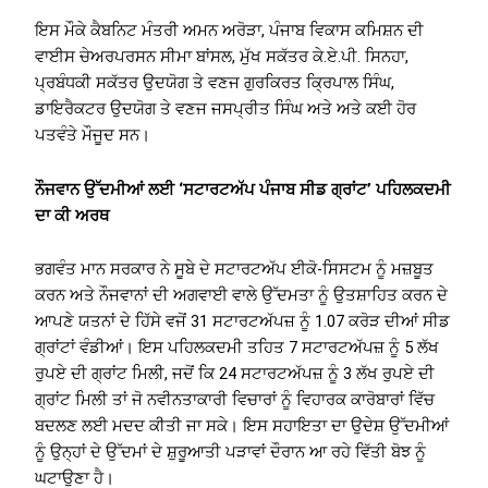
ਇਸ ਮੌਕੇ ਕੈਬਨਿਟ ਮੰਤਰੀ ਅਮਨ ਅਰੋੜਾ, ਪੰਜਾਬ ਵਿਕਾਸ ਕਮਿਸ਼ਨ ਦੀ
ਵਾਈਸ ਚੇਅਰਪਰਸਨ ਸੀਮਾ ਬਾਂਸਲ, ਮੁੱਖ ਸਕੱਤਰ ਕੇ.ਏ.ਪੀ. ਸਿਨਹਾ,
ਪ੍ਰਬੰਧਕੀ ਸਕੱਤਰ ਉਦਯੋਗ ਤੇ ਵਣਜ ਗੁਰਕਿਰਤ ਕ੍ਰਿਪਾਲ ਸਿੰਘ,
ਡਾਇਰੈਕਟਰ ਉਦਯੋਗ ਤੇ ਵਣਜ ਜਸਪ੍ਰੀਤ ਸਿੰਘ ਅਤੇ ਅਤੇ ਕਈ ਹੋਰ
ਪਤਵੰਤੇ ਮੌਜੂਦ ਸਨ।
ਨੌਜਵਾਨ ਉੱਦਮੀਆਂ ਲਈ ‘ਸਟਾਰਟਅੱਪ ਪੰਜਾਬ ਸੀਡ ਗ੍ਰਾਂਟ’ ਪਹਿਲਕਦਮੀ
ਦਾ ਕੀ ਅਰਥ
ਭਗਵੰਤ ਮਾਨ ਸਰਕਾਰ ਨੇ ਸੂਬੇ ਦੇ ਸਟਾਰਟਅੱਪ ਈਕੋ-ਸਿਸਟਮ ਨੂੰ ਮਜ਼ਬੂਤ
ਕਰਨ ਅਤੇ ਨੌਜਵਾਨਾਂ ਦੀ ਅਗਵਾਈ ਵਾਲੇ ਉੱਦਮਤਾ ਨੂੰ ਉਤਸ਼ਾਹਿਤ ਕਰਨ ਦੇ
ਆਪਣੇ ਯਤਨਾਂ ਦੇ ਹਿੱਸੇ ਵਜੋਂ 31 ਸਟਾਰਟਅੱਪਜ਼ ਨੂੰ 1.07 ਕਰੋੜ ਦੀਆਂ ਸੀਡ
ਗ੍ਰਾਂਟਾਂ ਵੰਡੀਆਂ। ਇਸ ਪਹਿਲਕਦਮੀ ਤਹਿਤ 7 ਸਟਾਰਟਅੱਪਜ਼ ਨੂੰ 5 ਲੱਖ
ਰੁਪਏ ਦੀ ਗ੍ਰਾਂਟ ਮਿਲੀ, ਜਦੋਂ ਕਿ 24 ਸਟਾਰਟਅੱਪਜ਼ ਨੂੰ 3 ਲੱਖ ਰੁਪਏ ਦੀ
ਗ੍ਰਾਂਟ ਮਿਲੀ ਤਾਂ ਜੋ ਨਵੀਨਤਾਕਾਰੀ ਵਿਚਾਰਾਂ ਨੂੰ ਵਿਹਾਰਕ ਕਾਰੋਬਾਰਾਂ ਵਿੱਚ
ਬਦਲਣ ਲਈ ਮਦਦ ਕੀਤੀ ਜਾ ਸਕੇ। ਇਸ ਸਹਾਇਤਾ ਦਾ ਉਦੇਸ਼ ਉੱਦਮੀਆਂ
ਨੂੰ ਉਨ੍ਹਾਂ ਦੇ ਉੱਦਮਾਂ ਦੇ ਸ਼ੁਰੂਆਤੀ ਪੜਾਵਾਂ ਦੌਰਾਨ ਆ ਰਹੇ ਵਿੱਤੀ ਬੋਝ ਨੂੰ
ਘਟਾਉਣਾ ਹੈ।