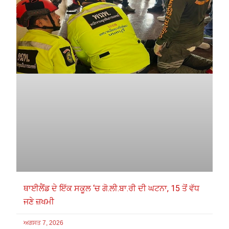
ਥਾਈਲੈਂਡ ਦੇ ਇੱਕ ਸਕੂਲ ‘ਚ ਗੋ.ਲੀ.ਬਾ.ਰੀ ਦੀ ਘਟਨਾ, 15 ਤੋਂ ਵੱਧ
ਜਣੇ ਜ਼ਖਮੀ
ਅਗਸਤ 7, 2026