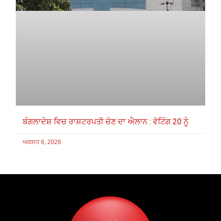
ਬੰਗਲਾਦੇਸ਼ ਵਿਚ ਰਾਸ਼ਟਰਪਤੀ ਚੋਣ ਦਾ ਐਲਾਨ : ਵੋਟਿੰਗ 20 ਨੂੰ
ਅਗਸਤ 6, 2026