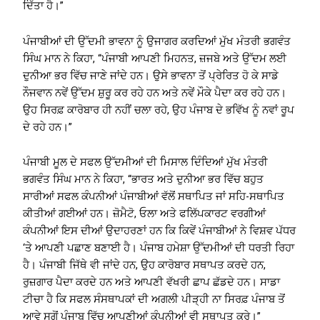
ਦਿੱਤਾ ਹੈ।”
ਪੰਜਾਬੀਆਂ ਦੀ ਉੱਦਮੀ ਭਾਵਨਾ ਨੂੰ ਉਜਾਗਰ ਕਰਦਿਆਂ ਮੁੱਖ ਮੰਤਰੀ ਭਗਵੰਤ
ਸਿੰਘ ਮਾਨ ਨੇ ਕਿਹਾ, “ਪੰਜਾਬੀ ਆਪਣੀ ਮਿਹਨਤ, ਜ਼ਜਬੇ ਅਤੇ ਉੱਦਮ ਲਈ
ਦੁਨੀਆ ਭਰ ਵਿੱਚ ਜਾਣੇ ਜਾਂਦੇ ਹਨ। ਉਸੇ ਭਾਵਨਾ ਤੋਂ ਪ੍ਰੇਰਿਤ ਹੋ ਕੇ ਸਾਡੇ
ਨੌਜਵਾਨ ਨਵੇਂ ਉੱਦਮ ਸ਼ੁਰੂ ਕਰ ਰਹੇ ਹਨ ਅਤੇ ਨਵੇਂ ਮੌਕੇ ਪੈਦਾ ਕਰ ਰਹੇ ਹਨ।
ਉਹ ਸਿਰਫ਼ ਕਾਰੋਬਾਰ ਹੀ ਨਹੀਂ ਚਲਾ ਰਹੇ, ਉਹ ਪੰਜਾਬ ਦੇ ਭਵਿੱਖ ਨੂੰ ਨਵਾਂ ਰੂਪ
ਦੇ ਰਹੇ ਹਨ।”
ਪੰਜਾਬੀ ਮੂਲ ਦੇ ਸਫਲ ਉੱਦਮੀਆਂ ਦੀ ਮਿਸਾਲ ਦਿੰਦਿਆਂ ਮੁੱਖ ਮੰਤਰੀ
ਭਗਵੰਤ ਸਿੰਘ ਮਾਨ ਨੇ ਕਿਹਾ, “ਭਾਰਤ ਅਤੇ ਦੁਨੀਆ ਭਰ ਵਿੱਚ ਬਹੁਤ
ਸਾਰੀਆਂ ਸਫਲ ਕੰਪਨੀਆਂ ਪੰਜਾਬੀਆਂ ਵੱਲੋਂ ਸਥਾਪਿਤ ਜਾਂ ਸਹਿ-ਸਥਾਪਿਤ
ਕੀਤੀਆਂ ਗਈਆਂ ਹਨ। ਜ਼ੋਮੈਟੋ, ਓਲਾ ਅਤੇ ਫਲਿੱਪਕਾਰਟ ਵਰਗੀਆਂ
ਕੰਪਨੀਆਂ ਇਸ ਦੀਆਂ ਉਦਾਹਰਣਾਂ ਹਨ ਕਿ ਕਿਵੇਂ ਪੰਜਾਬੀਆਂ ਨੇ ਵਿਸ਼ਵ ਪੱਧਰ
‘ਤੇ ਆਪਣੀ ਪਛਾਣ ਬਣਾਈ ਹੈ। ਪੰਜਾਬ ਹਮੇਸ਼ਾ ਉੱਦਮੀਆਂ ਦੀ ਧਰਤੀ ਰਿਹਾ
ਹੈ। ਪੰਜਾਬੀ ਜਿੱਥੇ ਵੀ ਜਾਂਦੇ ਹਨ, ਉਹ ਕਾਰੋਬਾਰ ਸਥਾਪਤ ਕਰਦੇ ਹਨ,
ਰੁਜ਼ਗਾਰ ਪੈਦਾ ਕਰਦੇ ਹਨ ਅਤੇ ਆਪਣੀ ਵੱਖਰੀ ਛਾਪ ਛੱਡਦੇ ਹਨ। ਸਾਡਾ
ਟੀਚਾ ਹੈ ਕਿ ਸਫਲ ਸੰਸਥਾਪਕਾਂ ਦੀ ਅਗਲੀ ਪੀੜ੍ਹੀ ਨਾ ਸਿਰਫ਼ ਪੰਜਾਬ ਤੋਂ
ਆਵੇ ਸਗੋਂ ਪੰਜਾਬ ਵਿੱਚ ਆਪਣੀਆਂ ਕੰਪਨੀਆਂ ਵੀ ਸਥਾਪਤ ਕਰੇ।”