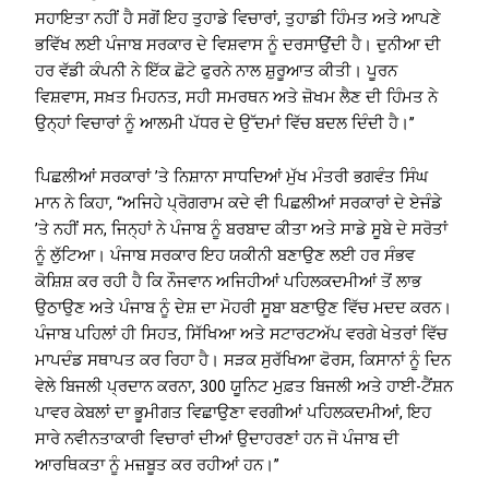
ਸਹਾਇਤਾ ਨਹੀਂ ਹੈ ਸਗੋਂ ਇਹ ਤੁਹਾਡੇ ਵਿਚਾਰਾਂ, ਤੁਹਾਡੀ ਹਿੰਮਤ ਅਤੇ ਆਪਣੇ
ਭਵਿੱਖ ਲਈ ਪੰਜਾਬ ਸਰਕਾਰ ਦੇ ਵਿਸ਼ਵਾਸ ਨੂੰ ਦਰਸਾਉਂਦੀ ਹੈ। ਦੁਨੀਆ ਦੀ
ਹਰ ਵੱਡੀ ਕੰਪਨੀ ਨੇ ਇੱਕ ਛੋਟੇ ਫੁਰਨੇ ਨਾਲ ਸ਼ੁਰੂਆਤ ਕੀਤੀ। ਪੂਰਨ
ਵਿਸ਼ਵਾਸ, ਸਖ਼ਤ ਮਿਹਨਤ, ਸਹੀ ਸਮਰਥਨ ਅਤੇ ਜ਼ੋਖਮ ਲੈਣ ਦੀ ਹਿੰਮਤ ਨੇ
ਉਨ੍ਹਾਂ ਵਿਚਾਰਾਂ ਨੂੰ ਆਲਮੀ ਪੱਧਰ ਦੇ ਉੱਦਮਾਂ ਵਿੱਚ ਬਦਲ ਦਿੰਦੀ ਹੈ।’’
ਪਿਛਲੀਆਂ ਸਰਕਾਰਾਂ ’ਤੇ ਨਿਸ਼ਾਨਾ ਸਾਧਦਿਆਂ ਮੁੱਖ ਮੰਤਰੀ ਭਗਵੰਤ ਸਿੰਘ
ਮਾਨ ਨੇ ਕਿਹਾ, ‘‘ਅਜਿਹੇ ਪ੍ਰੋਗਰਾਮ ਕਦੇ ਵੀ ਪਿਛਲੀਆਂ ਸਰਕਾਰਾਂ ਦੇ ਏਜੰਡੇ
’ਤੇ ਨਹੀਂ ਸਨ, ਜਿਨ੍ਹਾਂ ਨੇ ਪੰਜਾਬ ਨੂੰ ਬਰਬਾਦ ਕੀਤਾ ਅਤੇ ਸਾਡੇ ਸੂਬੇ ਦੇ ਸਰੋਤਾਂ
ਨੂੰ ਲੁੱਟਿਆ। ਪੰਜਾਬ ਸਰਕਾਰ ਇਹ ਯਕੀਨੀ ਬਣਾਉਣ ਲਈ ਹਰ ਸੰਭਵ
ਕੋਸ਼ਿਸ਼ ਕਰ ਰਹੀ ਹੈ ਕਿ ਨੌਜਵਾਨ ਅਜਿਹੀਆਂ ਪਹਿਲਕਦਮੀਆਂ ਤੋਂ ਲਾਭ
ਉਠਾਉਣ ਅਤੇ ਪੰਜਾਬ ਨੂੰ ਦੇਸ਼ ਦਾ ਮੋਹਰੀ ਸੂਬਾ ਬਣਾਉਣ ਵਿੱਚ ਮਦਦ ਕਰਨ।
ਪੰਜਾਬ ਪਹਿਲਾਂ ਹੀ ਸਿਹਤ, ਸਿੱਖਿਆ ਅਤੇ ਸਟਾਰਟਅੱਪ ਵਰਗੇ ਖੇਤਰਾਂ ਵਿੱਚ
ਮਾਪਦੰਡ ਸਥਾਪਤ ਕਰ ਰਿਹਾ ਹੈ। ਸੜਕ ਸੁਰੱਖਿਆ ਫੋਰਸ, ਕਿਸਾਨਾਂ ਨੂੰ ਦਿਨ
ਵੇਲੇ ਬਿਜਲੀ ਪ੍ਰਦਾਨ ਕਰਨਾ, 300 ਯੂਨਿਟ ਮੁਫ਼ਤ ਬਿਜਲੀ ਅਤੇ ਹਾਈ-ਟੈਂਸ਼ਨ
ਪਾਵਰ ਕੇਬਲਾਂ ਦਾ ਭੂਮੀਗਤ ਵਿਛਾਉਣਾ ਵਰਗੀਆਂ ਪਹਿਲਕਦਮੀਆਂ, ਇਹ
ਸਾਰੇ ਨਵੀਨਤਾਕਾਰੀ ਵਿਚਾਰਾਂ ਦੀਆਂ ਉਦਾਹਰਣਾਂ ਹਨ ਜੋ ਪੰਜਾਬ ਦੀ
ਆਰਥਿਕਤਾ ਨੂੰ ਮਜ਼ਬੂਤ ਕਰ ਰਹੀਆਂ ਹਨ।’’