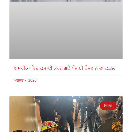
ਅਮਰੀਕਾ ਵਿਚ ਕਮਾਈ ਕਰਨ ਗਏ ਪੰਜਾਬੀ ਨੌਜਵਾਨ ਦਾ ਕ.ਤਲ
ਅਗਸਤ 7, 2026
ਵਿਦੇਸ਼