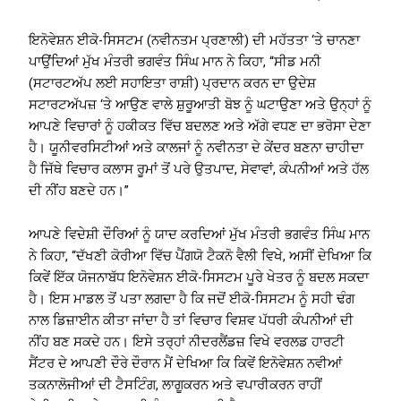
ਇਨੋਵੇਸ਼ਨ ਈਕੋ-ਸਿਸਟਮ (ਨਵੀਨਤਮ ਪ੍ਰਣਾਲੀ) ਦੀ ਮਹੱਤਤਾ ‘ਤੇ ਚਾਨਣਾ
ਪਾਉਂਦਿਆਂ ਮੁੱਖ ਮੰਤਰੀ ਭਗਵੰਤ ਸਿੰਘ ਮਾਨ ਨੇ ਕਿਹਾ, “ਸੀਡ ਮਨੀ
(ਸਟਾਰਟਅੱਪ ਲਈ ਸਹਾਇਤਾ ਰਾਸ਼ੀ) ਪ੍ਰਦਾਨ ਕਰਨ ਦਾ ਉਦੇਸ਼
ਸਟਾਰਟਅੱਪਜ਼ ‘ਤੇ ਆਉਣ ਵਾਲੇ ਸ਼ੁਰੂਆਤੀ ਬੋਝ ਨੂੰ ਘਟਾਉਣਾ ਅਤੇ ਉਨ੍ਹਾਂ ਨੂੰ
ਆਪਣੇ ਵਿਚਾਰਾਂ ਨੂੰ ਹਕੀਕਤ ਵਿੱਚ ਬਦਲਣ ਅਤੇ ਅੱਗੇ ਵਧਣ ਦਾ ਭਰੋਸਾ ਦੇਣਾ
ਹੈ। ਯੂਨੀਵਰਸਿਟੀਆਂ ਅਤੇ ਕਾਲਜਾਂ ਨੂੰ ਨਵੀਨਤਾ ਦੇ ਕੇਂਦਰ ਬਣਨਾ ਚਾਹੀਦਾ
ਹੈ ਜਿੱਥੇ ਵਿਚਾਰ ਕਲਾਸ ਰੂਮਾਂ ਤੋਂ ਪਰੇ ਉਤਪਾਦ, ਸੇਵਾਵਾਂ, ਕੰਪਨੀਆਂ ਅਤੇ ਹੱਲ
ਦੀ ਨੀਂਹ ਬਣਦੇ ਹਨ।”
ਆਪਣੇ ਵਿਦੇਸ਼ੀ ਦੌਰਿਆਂ ਨੂੰ ਯਾਦ ਕਰਦਿਆਂ ਮੁੱਖ ਮੰਤਰੀ ਭਗਵੰਤ ਸਿੰਘ ਮਾਨ
ਨੇ ਕਿਹਾ, “ਦੱਖਣੀ ਕੋਰੀਆ ਵਿੱਚ ਪੈਂਗਯੋ ਟੈਕਨੋ ਵੈਲੀ ਵਿਖੇ, ਅਸੀਂ ਦੇਖਿਆ ਕਿ
ਕਿਵੇਂ ਇੱਕ ਯੋਜਨਾਬੱਧ ਇਨੋਵੇਸ਼ਨ ਈਕੋ-ਸਿਸਟਮ ਪੂਰੇ ਖੇਤਰ ਨੂੰ ਬਦਲ ਸਕਦਾ
ਹੈ। ਇਸ ਮਾਡਲ ਤੋਂ ਪਤਾ ਲਗਦਾ ਹੈ ਕਿ ਜਦੋਂ ਈਕੋ-ਸਿਸਟਮ ਨੂੰ ਸਹੀ ਢੰਗ
ਨਾਲ ਡਿਜ਼ਾਈਨ ਕੀਤਾ ਜਾਂਦਾ ਹੈ ਤਾਂ ਵਿਚਾਰ ਵਿਸ਼ਵ ਪੱਧਰੀ ਕੰਪਨੀਆਂ ਦੀ
ਨੀਂਹ ਬਣ ਸਕਦੇ ਹਨ। ਇਸੇ ਤਰ੍ਹਾਂ ਨੀਦਰਲੈਂਡਜ਼ ਵਿਖੇ ਵਰਲਡ ਹਾਰਟੀ
ਸੈਂਟਰ ਦੇ ਆਪਣੀ ਦੌਰੇ ਦੌਰਾਨ ਮੈਂ ਦੇਖਿਆ ਕਿ ਕਿਵੇਂ ਇਨੋਵੇਸ਼ਨ ਨਵੀਆਂ
ਤਕਨਾਲੋਜੀਆਂ ਦੀ ਟੈਸਟਿੰਗ, ਲਾਗੂਕਰਨ ਅਤੇ ਵਪਾਰੀਕਰਨ ਰਾਹੀਂ