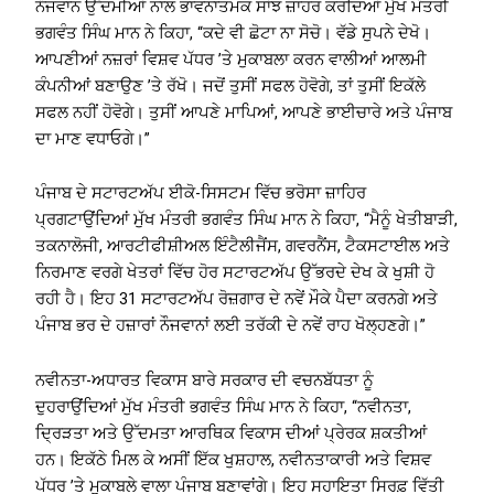
ਨੌਜਵਾਨ ਉੱਦਮੀਆਂ ਨਾਲ ਭਾਵਨਾਤਮਕ ਸਾਂਝ ਜ਼ਾਹਰ ਕਰਦਿਆਂ ਮੁੱਖ ਮੰਤਰੀ
ਭਗਵੰਤ ਸਿੰਘ ਮਾਨ ਨੇ ਕਿਹਾ, “ਕਦੇ ਵੀ ਛੋਟਾ ਨਾ ਸੋਚੋ। ਵੱਡੇ ਸੁਪਨੇ ਦੇਖੋ।
ਆਪਣੀਆਂ ਨਜ਼ਰਾਂ ਵਿਸ਼ਵ ਪੱਧਰ ’ਤੇ ਮੁਕਾਬਲਾ ਕਰਨ ਵਾਲੀਆਂ ਆਲਮੀ
ਕੰਪਨੀਆਂ ਬਣਾਉਣ ’ਤੇ ਰੱਖੋ। ਜਦੋਂ ਤੁਸੀਂ ਸਫਲ ਹੋਵੋਗੇ, ਤਾਂ ਤੁਸੀਂ ਇਕੱਲੇ
ਸਫਲ ਨਹੀਂ ਹੋਵੋਗੇ। ਤੁਸੀਂ ਆਪਣੇ ਮਾਪਿਆਂ, ਆਪਣੇ ਭਾਈਚਾਰੇ ਅਤੇ ਪੰਜਾਬ
ਦਾ ਮਾਣ ਵਧਾਓਗੇ।”
ਪੰਜਾਬ ਦੇ ਸਟਾਰਟਅੱਪ ਈਕੋ-ਸਿਸਟਮ ਵਿੱਚ ਭਰੋਸਾ ਜ਼ਾਹਿਰ
ਪ੍ਰਗਟਾਉਂਦਿਆਂ ਮੁੱਖ ਮੰਤਰੀ ਭਗਵੰਤ ਸਿੰਘ ਮਾਨ ਨੇ ਕਿਹਾ, “ਮੈਨੂੰ ਖੇਤੀਬਾੜੀ,
ਤਕਨਾਲੋਜੀ, ਆਰਟੀਫੀਸ਼ੀਅਲ ਇੰਟੈਲੀਜੈਂਸ, ਗਵਰਨੈਂਸ, ਟੈਕਸਟਾਈਲ ਅਤੇ
ਨਿਰਮਾਣ ਵਰਗੇ ਖੇਤਰਾਂ ਵਿੱਚ ਹੋਰ ਸਟਾਰਟਅੱਪ ਉੱਭਰਦੇ ਦੇਖ ਕੇ ਖੁਸ਼ੀ ਹੋ
ਰਹੀ ਹੈ। ਇਹ 31 ਸਟਾਰਟਅੱਪ ਰੋਜ਼ਗਾਰ ਦੇ ਨਵੇਂ ਮੌਕੇ ਪੈਦਾ ਕਰਨਗੇ ਅਤੇ
ਪੰਜਾਬ ਭਰ ਦੇ ਹਜ਼ਾਰਾਂ ਨੌਜਵਾਨਾਂ ਲਈ ਤਰੱਕੀ ਦੇ ਨਵੇਂ ਰਾਹ ਖੋਲ੍ਹਣਗੇ।”
ਨਵੀਨਤਾ-ਅਧਾਰਤ ਵਿਕਾਸ ਬਾਰੇ ਸਰਕਾਰ ਦੀ ਵਚਨਬੱਧਤਾ ਨੂੰ
ਦੁਹਰਾਉਂਦਿਆਂ ਮੁੱਖ ਮੰਤਰੀ ਭਗਵੰਤ ਸਿੰਘ ਮਾਨ ਨੇ ਕਿਹਾ, ‘‘ਨਵੀਨਤਾ,
ਦ੍ਰਿੜਤਾ ਅਤੇ ਉੱਦਮਤਾ ਆਰਥਿਕ ਵਿਕਾਸ ਦੀਆਂ ਪ੍ਰੇਰਕ ਸ਼ਕਤੀਆਂ
ਹਨ। ਇਕੱਠੇ ਮਿਲ ਕੇ ਅਸੀਂ ਇੱਕ ਖੁਸ਼ਹਾਲ, ਨਵੀਨਤਾਕਾਰੀ ਅਤੇ ਵਿਸ਼ਵ
ਪੱਧਰ ’ਤੇ ਮੁਕਾਬਲੇ ਵਾਲਾ ਪੰਜਾਬ ਬਣਾਵਾਂਗੇ। ਇਹ ਸਹਾਇਤਾ ਸਿਰਫ਼ ਵਿੱਤੀ