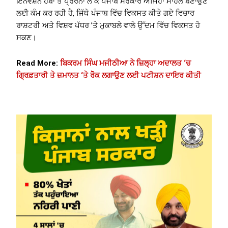
ਇਨੋਵੇਸ਼ਨ ਹੱਬਾਂ ਤੋਂ ਪ੍ਰੇਰਨਾ ਲੈ ਕੇ ਪੰਜਾਬ ਸਰਕਾਰ ਅਜਿਹਾ ਮਾਹੌਲ ਬਣਾਉਣ
ਲਈ ਕੰਮ ਕਰ ਰਹੀ ਹੈ, ਜਿੱਥੇ ਪੰਜਾਬ ਵਿੱਚ ਵਿਕਸਤ ਕੀਤੇ ਗਏ ਵਿਚਾਰ
ਰਾਸ਼ਟਰੀ ਅਤੇ ਵਿਸ਼ਵ ਪੱਧਰ ’ਤੇ ਮੁਕਾਬਲੇ ਵਾਲੇ ਉੱਦਮ ਵਿੱਚ ਵਿਕਸਤ ਹੋ
ਸਕਣ।
Read More:
ਬਿਕਰਮ ਸਿੰਘ ਮਜੀਠੀਆ ਨੇ ਜ਼ਿਲ੍ਹਾ ਅਦਾਲਤ ‘ਚ
ਗ੍ਰਿਫ਼ਤਾਰੀ ਤੇ ਜ਼ਮਾਨਤ ‘ਤੇ ਰੋਕ ਲਗਾਉਣ ਲਈ ਪਟੀਸ਼ਨ ਦਾਇਰ ਕੀਤੀ