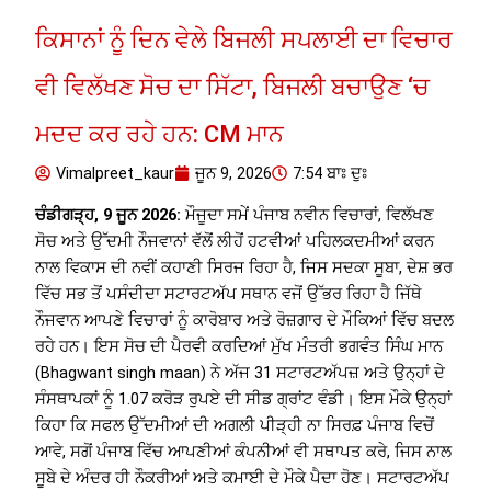
ਕਿਸਾਨਾਂ ਨੂੰ ਦਿਨ ਵੇਲੇ ਬਿਜਲੀ ਸਪਲਾਈ ਦਾ ਵਿਚਾਰ
ਵੀ ਵਿਲੱਖਣ ਸੋਚ ਦਾ ਸਿੱਟਾ, ਬਿਜਲੀ ਬਚਾਉਣ ‘ਚ
ਮਦਦ ਕਰ ਰਹੇ ਹਨ: CM ਮਾਨ
Vimalpreet_kaur
ਜੂਨ 9, 2026
7:54 ਬਾਃ ਦੁਃ
ਚੰਡੀਗੜ੍ਹ, 9 ਜੂਨ 2026:
ਮੌਜੂਦਾ ਸਮੇਂ ਪੰਜਾਬ ਨਵੀਨ ਵਿਚਾਰਾਂ, ਵਿਲੱਖਣ
ਸੋਚ ਅਤੇ ਉੱਦਮੀ ਨੌਜਵਾਨਾਂ ਵੱਲੋਂ ਲੀਹੋਂ ਹਟਵੀਆਂ ਪਹਿਲਕਦਮੀਆਂ ਕਰਨ
ਨਾਲ ਵਿਕਾਸ ਦੀ ਨਵੀਂ ਕਹਾਣੀ ਸਿਰਜ ਰਿਹਾ ਹੈ, ਜਿਸ ਸਦਕਾ ਸੂਬਾ, ਦੇਸ਼ ਭਰ
ਵਿੱਚ ਸਭ ਤੋਂ ਪਸੰਦੀਦਾ ਸਟਾਰਟਅੱਪ ਸਥਾਨ ਵਜੋਂ ਉੱਭਰ ਰਿਹਾ ਹੈ ਜਿੱਥੇ
ਨੌਜਵਾਨ ਆਪਣੇ ਵਿਚਾਰਾਂ ਨੂੰ ਕਾਰੋਬਾਰ ਅਤੇ ਰੋਜ਼ਗਾਰ ਦੇ ਮੌਕਿਆਂ ਵਿੱਚ ਬਦਲ
ਰਹੇ ਹਨ। ਇਸ ਸੋਚ ਦੀ ਪੈਰਵੀ ਕਰਦਿਆਂ ਮੁੱਖ ਮੰਤਰੀ ਭਗਵੰਤ ਸਿੰਘ ਮਾਨ
(Bhagwant singh maan) ਨੇ ਅੱਜ 31 ਸਟਾਰਟਅੱਪਜ਼ ਅਤੇ ਉਨ੍ਹਾਂ ਦੇ
ਸੰਸਥਾਪਕਾਂ ਨੂੰ 1.07 ਕਰੋੜ ਰੁਪਏ ਦੀ ਸੀਡ ਗ੍ਰਾਂਟ ਵੰਡੀ। ਇਸ ਮੌਕੇ ਉਨ੍ਹਾਂ
ਕਿਹਾ ਕਿ ਸਫਲ ਉੱਦਮੀਆਂ ਦੀ ਅਗਲੀ ਪੀੜ੍ਹੀ ਨਾ ਸਿਰਫ਼ ਪੰਜਾਬ ਵਿਚੋਂ
ਆਵੇ, ਸਗੋਂ ਪੰਜਾਬ ਵਿੱਚ ਆਪਣੀਆਂ ਕੰਪਨੀਆਂ ਵੀ ਸਥਾਪਤ ਕਰੇ, ਜਿਸ ਨਾਲ
ਸੂਬੇ ਦੇ ਅੰਦਰ ਹੀ ਨੌਕਰੀਆਂ ਅਤੇ ਕਮਾਈ ਦੇ ਮੌਕੇ ਪੈਦਾ ਹੋਣ। ਸਟਾਰਟਅੱਪ