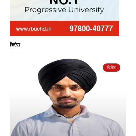
ਵਿਦੇਸ਼
ਵਿਦੇਸ਼