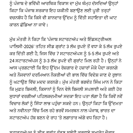
ਨੂੰ ਪੰਜਾਬ ਦੇ ਭਵਿੱਖੀ ਆਰਥਿਕ ਵਿਕਾਸ ਦਾ ਮੁੱਖ ਥੰਮ੍ਹ ਦੱਸਦਿਆਂ ਉਨ੍ਹਾਂ
ਕਿਹਾ ਕਿ ਪੰਜਾਬ ਸਰਕਾਰ ਇਹ ਯਕੀਨੀ ਬਣਾਉਣ ਲਈ ਪੂਰੀ ਤਰ੍ਹਾਂ
ਵਚਨਬੱਧ ਹੈ ਕਿ ਕਿਸੇ ਵੀ ਸ਼ਾਨਦਾਰ ਉੱਦਮ ਨੂੰ ਵਿੱਤੀ ਸਹਾਇਤਾ ਦੀ ਘਾਟ
ਕਾਰਨ ਛੱਡਿਆ ਨਾ ਜਾਵੇ।
ਮੁੱਖ ਮੰਤਰੀ ਨੇ ਕਿਹਾ ਕਿ ‘ਪੰਜਾਬ ਸਟਾਰਟਅੱਪ ਅਤੇ ਇੰਡਸਟ੍ਰੀਅਲ
ਪਾਲਿਸੀ-2026’ ਤਹਿਤ ਸੀਡ ਗ੍ਰਾਂਟ 3 ਲੱਖ ਰੁਪਏ ਤੋਂ ਵਧਾ ਕੇ 5 ਲੱਖ ਰੁਪਏ
ਕਰ ਦਿੱਤੀ ਗਈ ਹੈ, ਜਿਸ ਵਿੱਚ 7 ਸਟਾਰਟਅੱਪਸ ਨੂੰ 5-5 ਲੱਖ ਰੁਪਏ ਅਤੇ
24 ਸਟਾਰਟਅੱਪਸ ਨੂੰ 3-3 ਲੱਖ ਰੁਪਏ ਦੀ ਗ੍ਰਾਂਟ ਮਿਲ ਰਹੀ ਹੈ। ਉਨ੍ਹਾਂ ਨੇ
ਆਸ ਪ੍ਰਗਟਾਈ ਕਿ ਇਹ ਉੱਦਮ ਰੋਜ਼ਗਾਰ ਦੇ ਹਜ਼ਾਰਾਂ ਮੌਕੇ ਪੈਦਾ ਕਰਨਗੇ
ਅਤੇ ਨੌਜਵਾਨਾਂ ਦਰਮਿਆਨ ਨੌਕਰੀਆਂ ਦੀ ਭਾਲ ਵਿੱਚ ਵਿਦੇਸ਼ ਜਾਣ ਦੇ ਰੁਝਾਨ
ਨੂੰ ਘਟਾਉਣ ਵਿੱਚ ਮਦਦ ਕਰਨਗੇ। ਮੁੱਖ ਮੰਤਰੀ ਭਗਵੰਤ ਸਿੰਘ ਮਾਨ ਨੇ ਕਿਹਾ
ਕਿ ਮੁਫ਼ਤ ਬਿਜਲੀ, ਕਿਸਾਨਾਂ ਨੂੰ ਦਿਨ ਵੇਲੇ ਬਿਜਲੀ ਸਪਲਾਈ ਅਤੇ ਕਈ ਹੋਰ
ਸੁਧਾਰਾਂ ਵਰਗੀਆਂ ਪਹਿਲਕਦਮੀਆਂ ਸਦਕਾ ਇਹ ਪਤਾ ਲੱਗਾ ਹੈ ਕਿ ਕਿਵੇਂ ਨਵੇਂ
ਵਿਚਾਰ ਲੋਕਾਂ ਨੂੰ ਸਿੱਧਾ ਲਾਭ ਪਹੁੰਚਾ ਸਕਦੇ ਹਨ। ਉਨ੍ਹਾਂ ਕਿਹਾ ਕਿ ਉੱਦਮਤਾ
ਅਤੇ ਨਵੀਨਤਾ ਵਿੱਚ ਮਿਲ ਰਹੇ ਭਰਵੇਂ ਸਮਰਥਨ ਨਾਲ ਪੰਜਾਬ, ਭਾਰਤ ਦਾ
ਸਟਾਰਟਅੱਪ ਹੱਬ ਬਣਨ ਦੇ ਰਾਹ ‘ਤੇ ਲਗਾਤਾਰ ਅੱਗੇ ਵਧ ਰਿਹਾ ਹੈ।
ਸਟਾਰਟਅੱਪਜ਼ ਨੂੰ ਸੀਡ ਗ੍ਰਾਂਟ ਵੰਡਣ ਸਬੰਧੀ ਕਰਵਾਏ ਸਮਾਰੋਹ ਦੌਰਾਨ