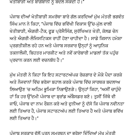
ਖੇਤੀਬਾੜੀ ਅਤੇ ਬਾਗਬਾਨੀ ਨੂੰ ਬਦਲ ਸਕਦੀ ਹੈ।”
ਪੰਜਾਬ ਦੀਆਂ ਖੇਤੀਬਾੜੀ ਸਮਰੱਥਾ ਬਾਰੇ ਗੱਲ ਕਰਦਿਆਂ ਮੁੱਖ ਮੰਤਰੀ ਭਗਵੰਤ
ਸਿੰਘ ਮਾਨ ਨੇ ਕਿਹਾ, “ਪੰਜਾਬ ਵਿੱਚ ਭਵਿੱਖੀ ਵਿਕਾਸ ਉੱਚ-ਮੁੱਲ ਵਾਲੀ
ਖੇਤੀਬਾੜੀ, ਐਗਰੀ-ਟੈਕ, ਫੂਡ ਪ੍ਰੋਸੈਸਿੰਗ, ਸੁਰੱਖਿਅਤ ਖੇਤੀ, ਕੋਲਡ ਚੇਨ
ਅਤੇ ਐਗਰੀ-ਲੌਜਿਸਟਿਕਸ ਰਾਹੀਂ ਹੋਣਾ ਚਾਹੀਦਾ ਹੈ। ਸਾਡੇ ਕਿਸਾਨ ਹਮੇਸ਼ਾ
ਪ੍ਰਗਤੀਸ਼ੀਲ ਰਹੇ ਹਨ ਅਤੇ ਪੰਜਾਬ ਸਰਕਾਰ ਉਨ੍ਹਾਂ ਨੂੰ ਆਧੁਨਿਕ
ਤਕਨਾਲੌਜੀ, ਬਿਹਤਰ ਮਾਰਕੀਟ ਅਤੇ ਨਵੇਂ ਕਾਰੋਬਾਰੀ ਮਾਡਲਾਂ ਤੱਕ ਪਹੁੰਚ
ਪ੍ਰਦਾਨ ਕਰਨ ਲਈ ਵਚਨਬੱਧ ਹੈ।”
ਮੁੱਖ ਮੰਤਰੀ ਨੇ ਕਿਹਾ ਕਿ ਇਹ ਸਟਾਰਟਅੱਪਜ਼ ਰੋਜ਼ਗਾਰ ਦੇ ਮੌਕੇ ਪੈਦਾ ਕਰਕੇ
ਅਤੇ ਨੌਜਵਾਨਾਂ ਵਿੱਚ ਭਰੋਸਾ ਬਹਾਲ ਕਰਕੇ ਪੰਜਾਬ ਵਿੱਚ ਸਾਰਥਕ ਬਦਲਾਅ
ਲਿਆਉਣ ‘ਚ ਅਹਿਮ ਭੂਮਿਕਾ ਨਿਭਾਉਣਗੇ। ਉਨ੍ਹਾਂ ਕਿਹਾ, “ਅਸੀਂ ਚਾਹੁੰਦੇ
ਹਾਂ ਕਿ ਹਰ ਉੱਦਮੀ ਪੰਜਾਬ ਦਾ ਬ੍ਰਾਂਡ ਅੰਬੈਸਡਰ ਬਣੇ। ਤੁਸੀਂ ਜਿੱਥੇ ਵੀ
ਜਾਓ, ਪੰਜਾਬ ਦਾ ਨਾਮ ਰੌਸ਼ਨ ਕਰੋ ਅਤੇ ਦੁਨੀਆ ਨੂੰ ਦੱਸੋ ਕਿ ਪੰਜਾਬ ਨਵੀਨਤਾ
ਲਈ ਤਿਆਰ ਹੈ, ਪੰਜਾਬ ਸਟਾਰਟਅੱਪ ਲਈ ਤਿਆਰ ਹੈ ਅਤੇ ਪੰਜਾਬ ਭਵਿੱਖ
ਲਈ ਤਿਆਰ ਹੈ।”
ਪੰਜਾਬ ਸਰਕਾਰ ਵੱਲੋਂ ਪੂਰਨ ਸਮਰਥਨ ਦਾ ਭਰੋਸਾ ਦਿੰਦਿਆਂ ਮੁੱਖ ਮੰਤਰੀ