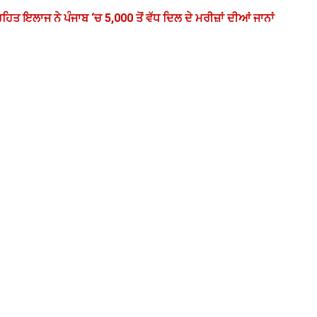
ਤ ਇਲਾਜ ਨੇ ਪੰਜਾਬ ‘ਚ 5,000 ਤੋਂ ਵੱਧ ਦਿਲ ਦੇ ਮਰੀਜ਼ਾਂ ਦੀਆਂ ਜਾਨਾਂ