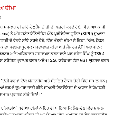
ੰਘ ਚੀਮਾ
ਃ
 ਸਰਕਾਰ ਦੀ ਜ਼ੀਰੋ-ਟੌਲਰੈਂਸ ਨੀਤੀ ਦੀ ਪੁਸ਼ਟੀ ਕਰਦੇ ਹੋਏ, ਵਿੱਤ, ਆਬਕਾਰੀ
ma) ਨੇ ਅੱਜ ਸਟੇਟ ਇੰਟੈਲੀਜੈਂਸ ਐਂਡ ਪ੍ਰੀਵੈਂਟਿਵ ਯੂਨਿਟ (SIPU) ਦੁਆਰਾ
ਦੇ ਵੇਰਵੇ ਸਾਂਝੇ ਕਰਦੇ ਹੋਏ, ਵਿੱਤ ਮੰਤਰੀ ਚੀਮਾ ਨੇ ਕਿਹਾ, “ਅੱਜ, ਟੈਕਸ
ਟਵਰਕ ਦਾ ਸਫਲਤਾਪੂਰਵਕ ਪਰਦਾਫਾਸ਼ ਕੀਤਾ ਅਤੇ ਮੈਸਰਜ਼ API ਪਲਾਸਟਿਕ
ੈਕਟਰ ਅਤੇ ਅਧਿਕਾਰਤ ਹਸਤਾਖਰ ਕਰਨ ਵਾਲੇ ਪਰਮਜੀਤ ਸਿੰਘ ਨੂੰ ₹85.4
ਟੈਕਸ ਕ੍ਰੈਡਿਟ ਪ੍ਰਾਪਤ ਕਰਨ ਅਤੇ ₹15.56 ਕਰੋੜ ਦਾ ਵੱਡਾ GST ਘੁਟਾਲਾ ਕਰਨ
ਹਾ, “ਦੋਸ਼ੀ ਫਰਮਾਂ ਇੱਕ ਯੋਜਨਾਬੱਧ ਅਤੇ ਸੰਗਠਿਤ ਟੈਕਸ ਚੋਰੀ ਵਿੱਚ ਸ਼ਾਮਲ ਸਨ।
ਾਲੀਆਂ ਫਰਮਾਂ ਦੁਆਰਾ ਜਾਰੀ ਕੀਤੇ ਜਾਅਲੀ ਇਨਵੌਇਸਾਂ ਦੇ ਅਧਾਰ ਤੇ ਧੋਖਾਧੜੀ
ਮਾਨ ਪ੍ਰਾਪਤ ਕੀਤੇ ਬਿਨਾਂ।”
ਹਾ, “ਸਾਡੀਆਂ ਖੁਫੀਆ ਟੀਮਾਂ ਨੇ ਇਹ ਵੀ ਪਾਇਆ ਕਿ ਲੈਣ-ਦੇਣ ਵਿੱਚ ਸ਼ਾਮਲ
ਾਰੀਆਂ ਦੁਆਰਾ ਪਹਿਲਾਂ ਹੀ ਆਪਣੇ ਆਪ ਰੱਦ, ਮੁਅੱਤਲ, ਜਾਂ ਗੈਰ-ਕਾਰਜਸ਼ੀਲ