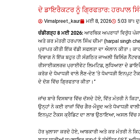
ਦੇ ਡਾਇਰੈਕਟਰ ਨੂੰ ਗ੍ਰਿਫਤਾਰ: ਹਰਪਾਲ ਸਿ
Vimalpreet_kaur
ਮਈ 8, 2026
5:03 ਬਾਃ ਦੁ
ਚੰਡੀਗੜ੍ਹ 8 ਮਈ 2026:
ਆਰਥਿਕ ਅਪਰਾਧਾਂ ਵਿਰੁੱਧ ਪੰਜਾਬ
ਅਤੇ ਕਰ ਮੰਤਰੀ ਹਰਪਾਲ ਸਿੰਘ ਚੀਮਾ (harpal singh chee
ਪ੍ਰਾਪਤ ਕੀਤੀ ਇੱਕ ਵੱਡੀ ਸਫਲਤਾ ਦਾ ਐਲਾਨ ਕੀਤਾ। ਕਾਰਵਾਈ 
ਵਿਭਾਗ ਨੇ ਇੱਕ ਬਹੁਤ ਹੀ ਸੰਗਠਿਤ ਜਾਅਲੀ ਬਿਲਿੰਗ ਨੈੱ
ਰੀਸਾਈਕਲਰਜ਼ ਪ੍ਰਾਈਵੇਟ ਲਿਮਟਿਡ, ਲੁਧਿਆਣਾ ਦੇ ਡਾਇਰ
ਕਰੋੜ ਦੇ ਧੋਖਾਧੜੀ ਵਾਲੇ ਲੈਣ-ਦੇਣ ‘ਤੇ ਧੋਖਾਧੜੀ ਇਨਪੁਟ 
ਦੇ ਦੋਸ਼ ਵਿੱਚ ਗ੍ਰਿਫਤਾਰ ਕੀਤਾ।”
ਜਾਂਚ ਬਾਰੇ ਵਿਸਥਾਰ ਵਿੱਚ ਦੱਸਦੇ ਹੋਏ, ਵਿੱਤ ਮੰਤਰੀ ਨੇ ਕਿ
ਉਨ੍ਹਾਂ ਨੇ ਕਈ ਰਾਜਾਂ ਵਿੱਚ ਗੈਰ-ਮੌਜੂਦ ਅਤੇ ਧੋਖਾਧੜੀ ਵ
ਇਨਪੁਟ ਟੈਕਸ ਕ੍ਰੈਡਿਟ ਦਾ ਲਾਭ ਉਠਾਇਆ, ਅਸਲ ਵਿੱਚ ਸਾ
ਹੋਰ ਖੁਲਾਸਾ ਕਰਦੇ ਹੋਏ, ਆਬਕਾਰੀ ਅਤੇ ਕਰ ਮੰਤਰੀ ਨੇ ਕਿ
ਬਹੁਤ ਸਾਰੀਆਂ ਸਪਲਾਇਰ ਫਰਮਾਂ ਨੂੰ ਸੰਬੰਧਿਤ GST ਅਧਿਕ