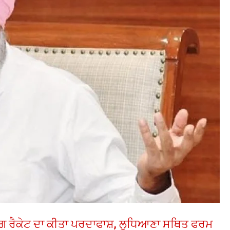
ਿੰਗ ਰੈਕੇਟ ਦਾ ਕੀਤਾ ਪਰਦਾਫਾਸ਼, ਲੁਧਿਆਣਾ ਸਥਿਤ ਫਰਮ