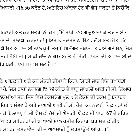
ਧੋਖਾਧੜੀ ₹15.56 ਕਰੋੜ ਹੈ, ਅਤੇ ਇਹ ਅੰਕੜਾ ਹੋਰ ਵੀ ਵੱਧ ਸਕਦਾ ਹੈ ਕਿਉਂਕਿ
ਬਕਾਰੀ ਅਤੇ ਕਰ ਮੰਤਰੀ ਨੇ ਕਿਹਾ, “ਮੈਂ ਸਾਡੇ ਵਿਭਾਗ ਦੁਆਰਾ ਕੀਤੇ ਗਏ ਈ-
ਸ਼ਣ ਦੀ ਸ਼ਲਾਘਾ ਕਰਦਾ ਹਾਂ। ਇਸ ਵਿਸ਼ਲੇਸ਼ਣ ਨੇ ਸਿੱਟੇ ਵਜੋਂ ਸਾਬਤ ਕੀਤਾ ਕਿ
 ਘੋਸ਼ਿਤ ਆਵਾਜਾਈ ਨਾਲ ਪੂਰੀ ਤਰ੍ਹਾਂ ਅਸੰਗਤ ਸਥਾਨਾਂ ‘ਤੇ ਪਾਏ ਗਏ ਸਨ, ਜਿਸ
ੀਂ ਹੋਈ ਸੀ। ਸਾਡੀ ਜਾਂਚ ਨੇ 407 ਬਹੁਤ ਹੀ ਸ਼ੱਕੀ ਵਾਹਨਾਂ ਦੀ ਆਵਾਜਾਈ ਦਾ
 ਧੋਖਾਧੜੀ ਵਾਲੀ ITC ਸ਼ਾਮਲ ਹੈ।”
ਏ, ਆਬਕਾਰੀ ਅਤੇ ਕਰ ਮੰਤਰੀ ਚੀਮਾ ਨੇ ਕਿਹਾ, “ਸਾਡੀ ਜਾਂਚ ਵਿੱਚ ਧੋਖਾਧੜੀ
ਹੋਇਆ ਹੈ, ਜਿਸ ਰਾਹੀਂ ਲਗਭਗ ₹5.79 ਕਰੋੜ ਦੇ ਵਾਧੂ ਜਾਅਲੀ ਆਈ.ਟੀ.ਸੀ. ਤਿਆਰ
ਨਿਯਮੀਆਂ ਸਨ, ਜਿਸ ਵਿੱਚ ਟੈਕਸਯੋਗ ਮੁੱਲ ਅਤੇ ਟੈਕਸ ਦੀ ਰਕਮ ਨੂੰ ਬਰਾਬਰ
 ਤਹਿਤ ਅਸੰਭਵ ਹੈ ਅਤੇ ਜਾਅਲੀ ਆਈ.ਟੀ.ਸੀ. ਪੈਦਾ ਕਰਨ ਲਈ ਰਿਕਾਰਡਾਂ ਦੀ
 ਇਸ ਤੋਂ ਇਲਾਵਾ, ਪੀ.ਜੀ.ਐਸ.ਟੀ./ਸੀ.ਜੀ.ਐਸ.ਟੀ. ਐਕਟ ਦੀ ਧਾਰਾ 67 ਦੇ ਤਹਿਤ
-ਵੱਖ ਟਰਾਂਸਪੋਰਟਰਾਂ ਦੀਆਂ ਖਾਲੀ ਮਾਲ ਰਸੀਦ ਕਿਤਾਬਾਂ ਬਰਾਮਦ ਕੀਤੀਆਂ
ਸਪੋਰਟ ਦਸਤਾਵੇਜ਼ਾਂ ਦੀ ਜਾਅਲਸਾਜ਼ੀ ਨੂੰ ਦਰਸਾਉਂਦੀਆਂ ਹਨ।”