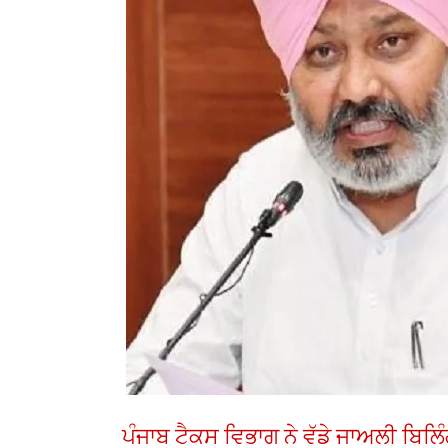
ਪੰਜਾਬ ਟੈਕਸ ਵਿਭਾਗ ਨੇ ਵੱਡੇ ਜਾਅਲੀ ਬਿਲ