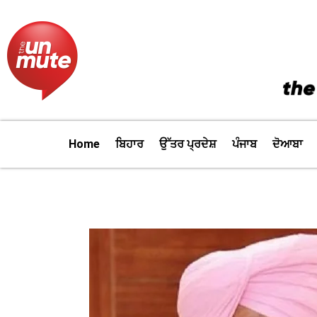
Skip
to
content
Home
ਬਿਹਾਰ
ਉੱਤਰ ਪ੍ਰਦੇਸ਼
ਪੰਜਾਬ
ਦੋਆਬਾ