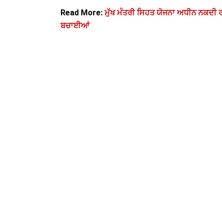
Read More:
ਮੁੱਖ ਮੰਤਰੀ ਸਿਹਤ ਯੋਜਨਾ ਅਧੀਨ ਨਕਦੀ ਰਹਿ
ਬਚਾਈਆਂ