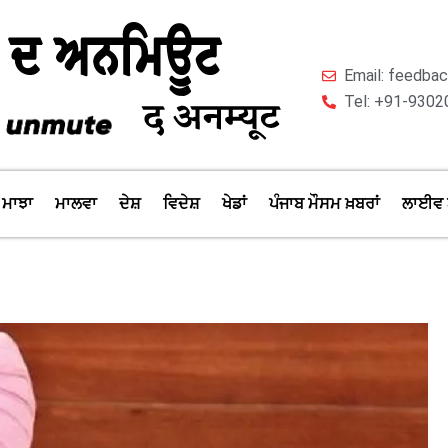
Email: feedb
Tel: +91-9302
ਮਾਝਾ
ਮਾਲਵਾ
ਦੇਸ਼
ਵਿਦੇਸ਼
ਖੇਡਾਂ
ਪੰਜਾਬ ਮੌਸਮ ਖ਼ਬਰਾਂ
ਲਾਈਵ 