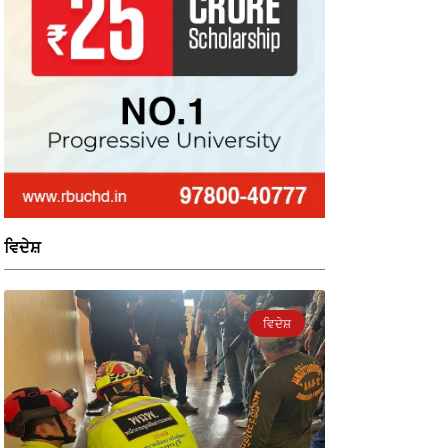
ਵਿਦੇਸ਼
ਵਿਦੇਸ਼