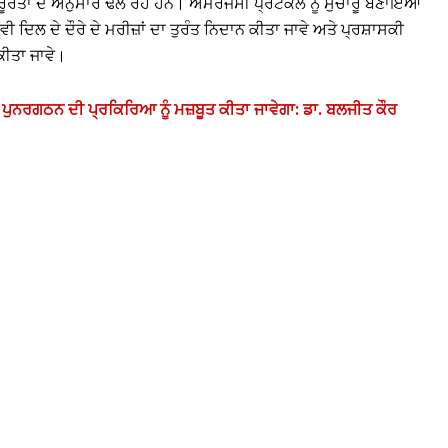
ੂਰਤਾਂ ਦੇ ਅਨੁਸਾਰ ਢਲ ਰਹੇ ਹਨ। ਐਮਰਜੈਂਸੀ ਪ੍ਰੋਟੋਕੋਲ ਨੂੰ ਸੁਚਾਰੂ ਬਣਾਇਆ
 ਦਿਲ ਦੇ ਦੌਰੇ ਦੇ ਮਰੀਜ਼ਾਂ ਦਾ ਤੁਰੰਤ ਨਿਦਾਨ ਕੀਤਾ ਜਾਵੇ ਅਤੇ ਪ੍ਰਸ਼ਾਸਕੀ
ਕੀਤਾ ਜਾਵੇ।
ਪੁਨਰਗਠਨ ਦੀ ਪ੍ਰਕਿਰਿਆ ਨੂੰ ਮਜ਼ਬੂਤ ​​ਕੀਤਾ ਜਾਵੇਗਾ: ਡਾ. ਬਲਜੀਤ ਕੌਰ