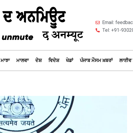
Email: feedb
Tel: +91-9302
ਮਾਝਾ
ਮਾਲਵਾ
ਦੇਸ਼
ਵਿਦੇਸ਼
ਖੇਡਾਂ
ਪੰਜਾਬ ਮੌਸਮ ਖ਼ਬਰਾਂ
ਲਾਈਵ 