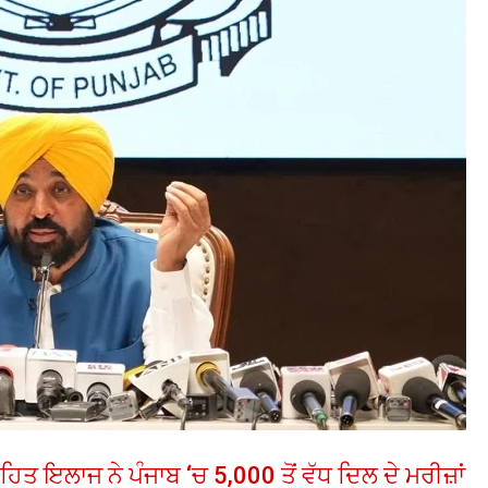
ਤ ਇਲਾਜ ਨੇ ਪੰਜਾਬ ‘ਚ 5,000 ਤੋਂ ਵੱਧ ਦਿਲ ਦੇ ਮਰੀਜ਼ਾਂ