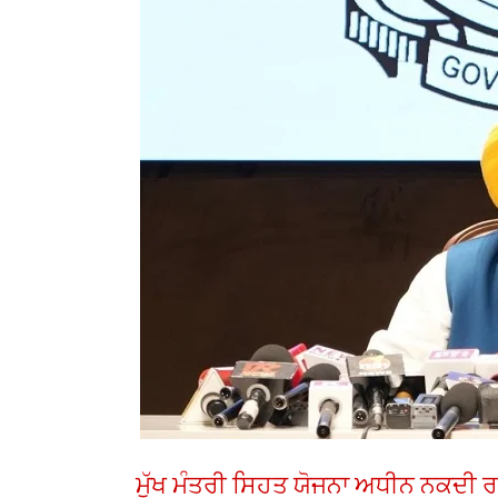
ਮੁੱਖ ਮੰਤਰੀ ਸਿਹਤ ਯੋਜਨਾ ਅਧੀਨ ਨਕਦੀ ਰਹਿ