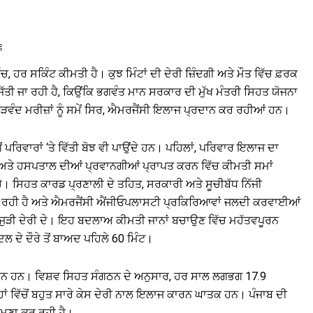
ਃ
ਚ, ਹਰ ਸਕਿੰਟ ਕੀਮਤੀ ਹੈ। ਕੁਝ ਮਿੰਟਾਂ ਦੀ ਦੇਰੀ ਜ਼ਿੰਦਗੀ ਅਤੇ ਮੌਤ ਵਿੱਚ ਫ਼ਰਕ
ਿੱਤੀ ਜਾ ਰਹੀ ਹੈ, ਕਿਉਂਕਿ ਭਗਵੰਤ ਮਾਨ ਸਰਕਾਰ ਦੀ ਮੁੱਖ ਮੰਤਰੀ ਸਿਹਤ ਯੋਜਨਾ
ੜਵੰਦ ਮਰੀਜ਼ਾਂ ਨੂੰ ਸਮੇਂ ਸਿਰ, ਐਮਰਜੈਂਸੀ ਇਲਾਜ ਪ੍ਰਦਾਨ ਕਰ ਰਹੀਆਂ ਹਨ।
 ਪਰਿਵਾਰਾਂ ‘ਤੇ ਵਿੱਤੀ ਬੋਝ ਵੀ ਪਾਉਂਦੇ ਹਨ। ਪਹਿਲਾਂ, ਪਰਿਵਾਰ ਇਲਾਜ ਦਾ
ਰਨ ਅਤੇ ਹਸਪਤਾਲ ਦੀਆਂ ਪ੍ਰਵਾਨਗੀਆਂ ਪ੍ਰਾਪਤ ਕਰਨ ਵਿੱਚ ਕੀਮਤੀ ਸਮਾਂ
 ਸਿਹਤ ਕਾਰਡ ਪ੍ਰਣਾਲੀ ਦੇ ਤਹਿਤ, ਸਰਕਾਰੀ ਅਤੇ ਸੂਚੀਬੱਧ ਨਿੱਜੀ
ੀ ਜਾ ਰਹੀ ਹੈ ਅਤੇ ਐਮਰਜੈਂਸੀ ਐਂਜੀਓਪਲਾਸਟੀ ਪ੍ਰਕਿਰਿਆਵਾਂ ਜਲਦੀ ਕਰਵਾਈਆਂ
ਾਲ ਜੁੜੀ ਦੇਰੀ ਦੇ। ਇਹ ਬਦਲਾਅ ਕੀਮਤੀ ਜਾਨਾਂ ਬਚਾਉਣ ਵਿੱਚ ਮਹੱਤਵਪੂਰਨ
ਿਲ ਦੇ ਦੌਰੇ ਤੋਂ ਬਾਅਦ ਪਹਿਲੇ 60 ਮਿੰਟ।
 ਕਾਰਨ ਹਨ। ਵਿਸ਼ਵ ਸਿਹਤ ਸੰਗਠਨ ਦੇ ਅਨੁਸਾਰ, ਹਰ ਸਾਲ ਲਗਭਗ 17.9
 ਵਿੱਚੋਂ ਬਹੁਤ ਸਾਰੇ ਕੇਸ ਦੇਰੀ ਨਾਲ ਇਲਾਜ ਕਾਰਨ ਘਾਤਕ ਹਨ। ਪੰਜਾਬ ਦੀ
ਹਮਣਾ ਕਰ ਰਹੀ ਹੈ।