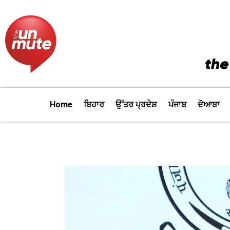
Skip
to
content
Home
ਬਿਹਾਰ
ਉੱਤਰ ਪ੍ਰਦੇਸ਼
ਪੰਜਾਬ
ਦੋਆਬਾ