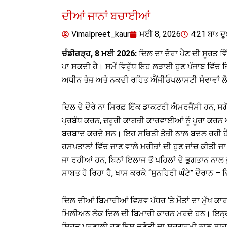
ਦੀਆਂ ਜਾਨਾਂ ਬਚਾਈਆਂ
Vimalpreet_kaur
ਮਈ 8, 2026
4:21 ਬਾਃ ਦੁ
ਚੰਡੀਗੜ੍ਹ, 8 ਮਈ 2026:
ਦਿਲ ਦਾ ਦੌਰਾ ਪੈਣ ਦੀ ਸੂਰਤ ਵਿੱ
ਪਾ ਸਕਦੀ ਹੈ। ਸਮੇਂ ਵਿਰੁੱਧ ਇਹ ਲੜਾਈ ਹੁਣ ਪੰਜਾਬ ਵਿੱਚ ਜ
ਅਧੀਨ ਤੇਜ਼ ਅਤੇ ਨਕਦੀ ਰਹਿਤ ਐਂਜੀਓਪਲਾਸਟੀ ਸੇਵਾਵਾਂ ਲੋ
ਦਿਲ ਦੇ ਦੌਰੇ ਨਾ ਸਿਰਫ਼ ਇੱਕ ਡਾਕਟਰੀ ਐਮਰਜੈਂਸੀ ਹਨ, ਸਗੋਂ
ਪ੍ਰਬੰਧ ਕਰਨ, ਜ਼ਰੂਰੀ ਕਾਗਜ਼ੀ ਕਾਰਵਾਈਆਂ ਨੂੰ ਪੂਰਾ ਕ
ਬਰਬਾਦ ਕਰਦੇ ਸਨ। ਇਹ ਸਥਿਤੀ ਤੇਜ਼ੀ ਨਾਲ ਬਦਲ ਰਹੀ ਹੈ।
ਹਸਪਤਾਲਾਂ ਵਿੱਚ ਜਾਣ ਵਾਲੇ ਮਰੀਜ਼ਾਂ ਦੀ ਹੁਣ ਜਾਂਚ ਕੀਤ
ਜਾ ਰਹੀਆਂ ਹਨ, ਬਿਨਾਂ ਇਲਾਜ ਤੋਂ ਪਹਿਲਾਂ ਦੇ ਭੁਗਤਾਨ ਨ
ਸਾਬਤ ਹੋ ਰਿਹਾ ਹੈ, ਖਾਸ ਕਰਕੇ “ਸੁਨਹਿਰੀ ਘੰਟੇ” ਦੌਰਾਨ – ਦ
ਦਿਲ ਦੀਆਂ ਬਿਮਾਰੀਆਂ ਵਿਸ਼ਵ ਪੱਧਰ ‘ਤੇ ਮੌਤਾਂ ਦਾ ਮੁੱਖ
ਮਿਲੀਅਨ ਲੋਕ ਦਿਲ ਦੀ ਬਿਮਾਰੀ ਕਾਰਨ ਮਰਦੇ ਹਨ। ਇਨ੍ਹਾਂ
ਸਿਹਤ ਪ੍ਰਣਾਲੀ ਹੁਣ ਇਸ ਚੁਣੌਤੀ ਦਾ ਸਰਗਰਮੀ ਨਾਲ ਸਾ