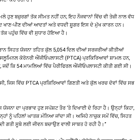
ੇ ਹੁਣ ਬਜ਼ੁਰਗਾਂ ਤੱਕ ਸੀਮਤ ਨਹੀਂ ਹਨ; ਇਹ ਨੌਜਵਾਨਾਂ ਵਿੱਚ ਵੀ ਤੇਜ਼ੀ ਨਾਲ ਵੱਧ
ੰਦ ਖਾਣ-ਪੀਣ ਦੀਆਂ ਆਦਤਾਂ ਅਤੇ ਵਧਦੀ ਸ਼ੂਗਰ ਇਸ ਦੇ ਮੁੱਖ ਕਾਰਨ ਹਨ।
ੱਕ ਪਹੁੰਚ ਵਿੱਚ ਵੀ ਸੁਧਾਰ ਹੋਇਆ ਹੈ।
ੌਰਾਨ ਸਿਹਤ ਯੋਜਨਾ ਤਹਿਤ ਕੁੱਲ 5,054 ਦਿਲ ਦੀਆਂ ਸਰਜਰੀਆਂ ਕੀਤੀਆਂ
ਂਸਲੂਮਿਨਲ ਕੋਰੋਨਰੀ ਐਂਜੀਓਪਲਾਸਟੀ (PTCA) ਪ੍ਰਕਿਰਿਆਵਾਂ ਸ਼ਾਮਲ ਹਨ,
ਨ, ਜਦੋਂ ਕਿ 54 ਮਾਮਲਿਆਂ ਵਿੱਚ ਪੈਰੀਫਿਰਲ ਐਂਜੀਓਪਲਾਸਟੀ ਕੀਤੀ ਗਈ ਸੀ।
ੀ, ਜਿਸ ਵਿੱਚ PTCA ਪ੍ਰਕਿਰਿਆਵਾਂ ਗਿਣਤੀ ਅਤੇ ਕੁੱਲ ਖਰਚ ਦੋਵਾਂ ਵਿੱਚ ਸਭ
ਯੋਜਨਾ ਦਾ ਪ੍ਰਭਾਵ ਹੁਣ ਸਪੱਸ਼ਟ ਤੌਰ ‘ਤੇ ਦਿਖਾਈ ਦੇ ਰਿਹਾ ਹੈ। ਉਨ੍ਹਾਂ ਕਿਹਾ,
੍ਹਾਂ ਨੂੰ ਪਹਿਲਾਂ ਘਾਤਕ ਮੰਨਿਆ ਜਾਂਦਾ ਸੀ। ਅਜਿਹੇ ਨਾਜ਼ੁਕ ਸਮੇਂ ਵਿੱਚ, ਸਿਹਤ
ਦੀ ਗਤੀ ਸੂਬੇ ਲਈ ਜੀਵਨ ਬਚਾਉਣ ਵਾਲੀ ਸਾਬਤ ਹੋ ਰਹੀ ਹੈ।”