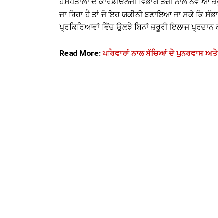
ਹਸਪਤਾਲਾਂ ਦੇ ਕਾਰਡੀਓਲੋਜੀ ਵਿਭਾਗ ਤੇਜ਼ੀ ਨਾਲ ਨਵੀਆਂ ਜ਼ਰ
ਜਾ ਰਿਹਾ ਹੈ ਤਾਂ ਜੋ ਇਹ ਯਕੀਨੀ ਬਣਾਇਆ ਜਾ ਸਕੇ ਕਿ ਸੰਭਾਵੀ
ਪ੍ਰਕਿਰਿਆਵਾਂ ਵਿੱਚ ਉਲਝੇ ਬਿਨਾਂ ਜ਼ਰੂਰੀ ਇਲਾਜ ਪ੍ਰਦਾਨ 
Read More:
ਪਰਿਵਾਰਾਂ ਨਾਲ ਬੱਚਿਆਂ ਦੇ ਪੁਨਰਵਾਸ ਅਤੇ 