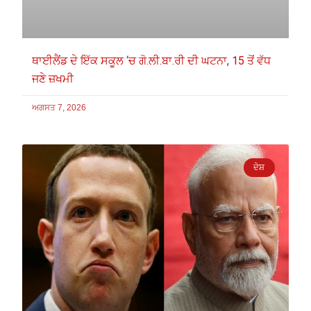
ਥਾਈਲੈਂਡ ਦੇ ਇੱਕ ਸਕੂਲ ‘ਚ ਗੋ.ਲੀ.ਬਾ.ਰੀ ਦੀ ਘਟਨਾ, 15 ਤੋਂ ਵੱਧ
ਜਣੇ ਜ਼ਖਮੀ
ਅਗਸਤ 7, 2026
ਦੇਸ਼