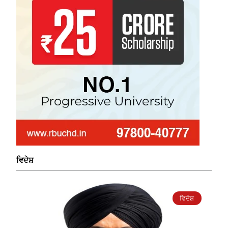
ਵਿਦੇਸ਼
ਵਿਦੇਸ਼