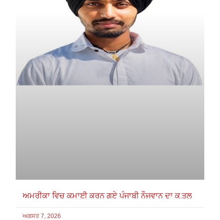
ਅਮਰੀਕਾ ਵਿਚ ਕਮਾਈ ਕਰਨ ਗਏ ਪੰਜਾਬੀ ਨੌਜਵਾਨ ਦਾ ਕ.ਤਲ
ਅਗਸਤ 7, 2026