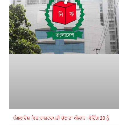
ਬੰਗਲਾਦੇਸ਼ ਵਿਚ ਰਾਸ਼ਟਰਪਤੀ ਚੋਣ ਦਾ ਐਲਾਨ : ਵੋਟਿੰਗ 20 ਨੂੰ