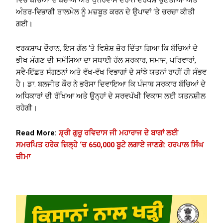
ਅੰਤਰ-ਵਿਭਾਗੀ ਤਾਲਮੇਲ ਨੂੰ ਮਜ਼ਬੂਤ ​​ਕਰਨ ਦੇ ਉਪਾਵਾਂ ‘ਤੇ ਚਰਚਾ ਕੀਤੀ
ਗਈ।
ਵਰਕਸ਼ਾਪ ਦੌਰਾਨ, ਇਸ ਗੱਲ ‘ਤੇ ਵਿਸ਼ੇਸ਼ ਜ਼ੋਰ ਦਿੱਤਾ ਗਿਆ ਕਿ ਬੱਚਿਆਂ ਦੇ
ਭੀਖ ਮੰਗਣ ਦੀ ਸਮੱਸਿਆ ਦਾ ਸਥਾਈ ਹੱਲ ਸਰਕਾਰ, ਸਮਾਜ, ਪਰਿਵਾਰਾਂ,
ਸਵੈ-ਇੱਛਤ ਸੰਗਠਨਾਂ ਅਤੇ ਵੱਖ-ਵੱਖ ਵਿਭਾਗਾਂ ਦੇ ਸਾਂਝੇ ਯਤਨਾਂ ਰਾਹੀਂ ਹੀ ਸੰਭਵ
ਹੈ। ਡਾ. ਬਲਜੀਤ ਕੌਰ ਨੇ ਭਰੋਸਾ ਦਿਵਾਇਆ ਕਿ ਪੰਜਾਬ ਸਰਕਾਰ ਬੱਚਿਆਂ ਦੇ
ਅਧਿਕਾਰਾਂ ਦੀ ਰੱਖਿਆ ਅਤੇ ਉਨ੍ਹਾਂ ਦੇ ਸਰਵਪੱਖੀ ਵਿਕਾਸ ਲਈ ਯਤਨਸ਼ੀਲ
ਰਹੇਗੀ।
Read More:
ਸ਼੍ਰੀ ਗੁਰੂ ਰਵਿਦਾਸ ਜੀ ਮਹਾਰਾਜ ਦੇ ਬਾਗਾਂ ਲਈ
ਸਮਰਪਿਤ ਹਰੇਕ ਜ਼ਿਲ੍ਹੇ ‘ਚ 650,000 ਬੂਟੇ ਲਗਾਏ ਜਾਣਗੇ: ਹਰਪਾਲ ਸਿੰਘ
ਚੀਮਾ