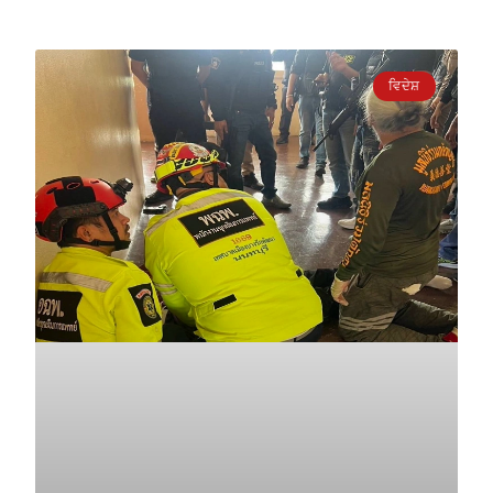
ਵਿਦੇਸ਼