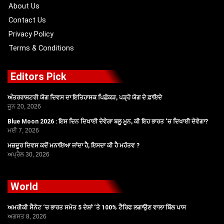
r
m
About Us
Contact Us
Privacy Policy
Terms & Conditions
Editors Pick
ਅੰਤਰਰਾਸ਼ਟਰੀ ਯੋਗ ਦਿਵਸ ਦਾ ਇਤਿਹਾਸਕ ਪਿਛੋਕੜ, ਪੜ੍ਹੋ ਯੋਗ ਦੇ ਫ਼ਾਇਦੇ
ਜੂਨ 20, 2026
Blue Moon 2026 : ਇਸ ਦਿਨ ਦਿਖਾਈ ਦੇਵੇਗਾ ਬਲੂ ਮੂਨ, ਕੀ ਇਹ ਭਾਰਤ ‘ਚ ਦਿਖਾਈ ਦੇਵੇਗਾ?
ਮਈ 7, 2026
ਮਜ਼ਦੂਰ ਦਿਵਸ ਕਦੋਂ ਮਨਾਇਆ ਜਾਂਦਾ ਹੈ, ਇਸਦਾ ਕੀ ਹੈ ਮਹੱਤਵ ?
ਅਪ੍ਰੈਲ 30, 2026
World
ਅਮਰੀਕੀ ਸੈਨੇਟ ‘ਚ ਭਾਰਤ ਸਮੇਤ 5 ਦੇਸ਼ਾਂ ‘ਤੇ 100% ਟੈਰਿਫ ਲਗਾਉਣ ਵਾਲਾ ਬਿੱਲ ਪਾਸ
ਅਗਸਤ 8, 2026