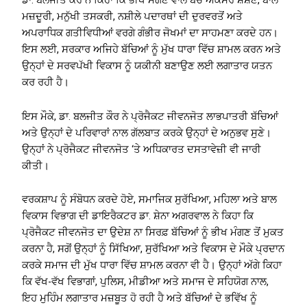
ਡਾ. ਬਲਜੀਤ ਕੌਰ ਨੇ ਕਿਹਾ ਕਿ ਭੀਖ ਮੰਗਣ ਵਾਲੇ ਬੱਚੇ ਅਕਸਰ ਸ਼ੋਸ਼ਣ, ਬਾਲ
ਮਜ਼ਦੂਰੀ, ਮਨੁੱਖੀ ਤਸਕਰੀ, ਨਸ਼ੀਲੇ ਪਦਾਰਥਾਂ ਦੀ ਦੁਰਵਰਤੋਂ ਅਤੇ
ਅਪਰਾਧਿਕ ਗਤੀਵਿਧੀਆਂ ਵਰਗੇ ਗੰਭੀਰ ਜੋਖਮਾਂ ਦਾ ਸਾਹਮਣਾ ਕਰਦੇ ਹਨ।
ਇਸ ਲਈ, ਸਰਕਾਰ ਅਜਿਹੇ ਬੱਚਿਆਂ ਨੂੰ ਮੁੱਖ ਧਾਰਾ ਵਿੱਚ ਸ਼ਾਮਲ ਕਰਨ ਅਤੇ
ਉਨ੍ਹਾਂ ਦੇ ਸਰਵਪੱਖੀ ਵਿਕਾਸ ਨੂੰ ਯਕੀਨੀ ਬਣਾਉਣ ਲਈ ਲਗਾਤਾਰ ਯਤਨ
ਕਰ ਰਹੀ ਹੈ।
ਇਸ ਮੌਕੇ, ਡਾ. ਬਲਜੀਤ ਕੌਰ ਨੇ ਪ੍ਰੋਜੈਕਟ ਜੀਵਨਜੋਤ ਲਾਭਪਾਤਰੀ ਬੱਚਿਆਂ
ਅਤੇ ਉਨ੍ਹਾਂ ਦੇ ਪਰਿਵਾਰਾਂ ਨਾਲ ਗੱਲਬਾਤ ਕਰਕੇ ਉਨ੍ਹਾਂ ਦੇ ਅਨੁਭਵ ਸੁਣੇ।
ਉਨ੍ਹਾਂ ਨੇ ਪ੍ਰੋਜੈਕਟ ਜੀਵਨਜੋਤ ‘ਤੇ ਅਧਿਕਾਰਤ ਦਸਤਾਵੇਜ਼ੀ ਵੀ ਜਾਰੀ
ਕੀਤੀ।
ਵਰਕਸ਼ਾਪ ਨੂੰ ਸੰਬੋਧਨ ਕਰਦੇ ਹੋਏ, ਸਮਾਜਿਕ ਸੁਰੱਖਿਆ, ਮਹਿਲਾ ਅਤੇ ਬਾਲ
ਵਿਕਾਸ ਵਿਭਾਗ ਦੀ ਡਾਇਰੈਕਟਰ ਡਾ. ਸ਼ੇਨਾ ਅਗਰਵਾਲ ਨੇ ਕਿਹਾ ਕਿ
ਪ੍ਰੋਜੈਕਟ ਜੀਵਨਜੋਤ ਦਾ ਉਦੇਸ਼ ਨਾ ਸਿਰਫ਼ ਬੱਚਿਆਂ ਨੂੰ ਭੀਖ ਮੰਗਣ ਤੋਂ ਮੁਕਤ
ਕਰਨਾ ਹੈ, ਸਗੋਂ ਉਨ੍ਹਾਂ ਨੂੰ ਸਿੱਖਿਆ, ਸੁਰੱਖਿਆ ਅਤੇ ਵਿਕਾਸ ਦੇ ਮੌਕੇ ਪ੍ਰਦਾਨ
ਕਰਕੇ ਸਮਾਜ ਦੀ ਮੁੱਖ ਧਾਰਾ ਵਿੱਚ ਸ਼ਾਮਲ ਕਰਨਾ ਵੀ ਹੈ। ਉਨ੍ਹਾਂ ਅੱਗੇ ਕਿਹਾ
ਕਿ ਵੱਖ-ਵੱਖ ਵਿਭਾਗਾਂ, ਪੁਲਿਸ, ਮੀਡੀਆ ਅਤੇ ਸਮਾਜ ਦੇ ਸਹਿਯੋਗ ਨਾਲ,
ਇਹ ਮੁਹਿੰਮ ਲਗਾਤਾਰ ਮਜ਼ਬੂਤ ​​ਹੋ ਰਹੀ ਹੈ ਅਤੇ ਬੱਚਿਆਂ ਦੇ ਭਵਿੱਖ ਨੂੰ