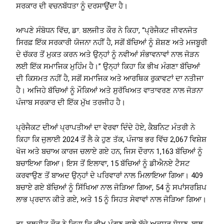
ਸਰਕਾਰ ਦੀ ਵਚਨਬੱਧਤਾ ਨੂੰ ਦਰਸਾਉਂਦਾ ਹੈ।
ਆਪਣੇ ਸੰਬੋਧਨ ਵਿੱਚ, ਡਾ. ਬਲਜੀਤ ਕੌਰ ਨੇ ਕਿਹਾ, “ਪ੍ਰੋਜੈਕਟ ਜੀਵਨਜੋਤ
ਸਿਰਫ਼ ਇੱਕ ਸਰਕਾਰੀ ਯੋਜਨਾ ਨਹੀਂ ਹੈ, ਸਗੋਂ ਬੱਚਿਆਂ ਨੂੰ ਸ਼ੋਸ਼ਣ ਅਤੇ ਮਜਬੂਰੀ
ਦੇ ਚੱਕਰ ਤੋਂ ਮੁਕਤ ਕਰਨ ਅਤੇ ਉਨ੍ਹਾਂ ਨੂੰ ਨਵੀਆਂ ਸੰਭਾਵਨਾਵਾਂ ਨਾਲ ਜੋੜਨ
ਲਈ ਇੱਕ ਸਮਾਜਿਕ ਮੁਹਿੰਮ ਹੈ।” ਉਨ੍ਹਾਂ ਕਿਹਾ ਕਿ ਭੀਖ ਮੰਗਣਾ ਬੱਚਿਆਂ
ਦੀ ਕਿਸਮਤ ਨਹੀਂ ਹੈ, ਸਗੋਂ ਸਮਾਜਿਕ ਅਤੇ ਆਰਥਿਕ ਰੁਕਾਵਟਾਂ ਦਾ ਨਤੀਜਾ
ਹੈ। ਅਜਿਹੇ ਬੱਚਿਆਂ ਨੂੰ ਮੌਕਿਆਂ ਅਤੇ ਸੁਰੱਖਿਅਤ ਵਾਤਾਵਰਣ ਨਾਲ ਜੋੜਨਾ
ਪੰਜਾਬ ਸਰਕਾਰ ਦੀ ਇੱਕ ਮੁੱਖ ਤਰਜੀਹ ਹੈ।
ਪ੍ਰੋਜੈਕਟ ਦੀਆਂ ਪ੍ਰਾਪਤੀਆਂ ਦਾ ਵੇਰਵਾ ਦਿੰਦੇ ਹੋਏ, ਕੈਬਨਿਟ ਮੰਤਰੀ ਨੇ
ਕਿਹਾ ਕਿ ਜੁਲਾਈ 2024 ਤੋਂ ਲੈ ਕੇ ਹੁਣ ਤੱਕ, ਪੰਜਾਬ ਭਰ ਵਿੱਚ 2,067 ਵਿਸ਼ੇਸ਼
ਖੋਜ ਅਤੇ ਬਚਾਅ ਕਾਰਜ ਚਲਾਏ ਗਏ ਹਨ, ਜਿਸ ਦੌਰਾਨ 1,163 ਬੱਚਿਆਂ ਨੂੰ
ਬਚਾਇਆ ਗਿਆ। ਇਸ ਤੋਂ ਇਲਾਵਾ, 15 ਬੱਚਿਆਂ ਨੂੰ ਡੀਐਨਏ ਟੈਸਟ
ਕਰਵਾਉਣ ਤੋਂ ਬਾਅਦ ਉਨ੍ਹਾਂ ਦੇ ਪਰਿਵਾਰਾਂ ਨਾਲ ਮਿਲਾਇਆ ਗਿਆ। 409
ਬਚਾਏ ਗਏ ਬੱਚਿਆਂ ਨੂੰ ਸਿੱਖਿਆ ਨਾਲ ਜੋੜਿਆ ਗਿਆ, 54 ਨੂੰ ਸਪਾਂਸਰਸ਼ਿਪ
ਲਾਭ ਪ੍ਰਦਾਨ ਕੀਤੇ ਗਏ, ਅਤੇ 15 ਨੂੰ ਸਿਹਤ ਸੇਵਾਵਾਂ ਨਾਲ ਜੋੜਿਆ ਗਿਆ।