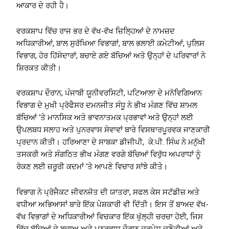
ਆਕਾਰ ਦੇ ਰਹੀ ਹੈ।
ਵਰਕਸ਼ਾਪ ਵਿੱਚ ਰਾਜ ਭਰ ਦੇ ਵੱਖ-ਵੱਖ ਜ਼ਿਲ੍ਹਿਆਂ ਦੇ ਨਾਮਜ਼ਦ
ਅਧਿਕਾਰੀਆਂ, ਬਾਲ ਸੁਰੱਖਿਆ ਵਿਭਾਗਾਂ, ਬਾਲ ਭਲਾਈ ਕਮੇਟੀਆਂ, ਪੁਲਿਸ
ਵਿਭਾਗ, ਹੋਰ ਹਿੱਸੇਦਾਰਾਂ, ਬਚਾਏ ਗਏ ਬੱਚਿਆਂ ਅਤੇ ਉਨ੍ਹਾਂ ਦੇ ਪਰਿਵਾਰਾਂ ਨੇ
ਸ਼ਿਰਕਤ ਕੀਤੀ।
ਵਰਕਸ਼ਾਪ ਦੌਰਾਨ, ਪੰਜਾਬੀ ਯੂਨੀਵਰਸਿਟੀ, ਪਟਿਆਲਾ ਦੇ ਮਨੋਵਿਗਿਆਨ
ਵਿਭਾਗ ਦੇ ਮੁਖੀ ਪ੍ਰੋਫੈਸਰ ਦਮਨਜੀਤ ਸੰਧੂ ਨੇ ਭੀਖ ਮੰਗਣ ਵਿੱਚ ਸ਼ਾਮਲ
ਬੱਚਿਆਂ ‘ਤੇ ਮਾਨਸਿਕ ਅਤੇ ਭਾਵਨਾਤਮਕ ਪ੍ਰਭਾਵਾਂ ਅਤੇ ਉਨ੍ਹਾਂ ਲਈ
ਉਪਲਬਧ ਸਲਾਹ ਅਤੇ ਪੁਨਰਵਾਸ ਸੇਵਾਵਾਂ ਬਾਰੇ ਵਿਸਥਾਰਪੂਰਵਕ ਜਾਣਕਾਰੀ
ਪ੍ਰਦਾਨ ਕੀਤੀ। ਹਰਿਆਣਾ ਦੇ ਸਾਬਕਾ ਡੀਜੀਪੀ, ਕੇ.ਪੀ. ਸਿੰਘ ਨੇ ਮਨੁੱਖੀ
ਤਸਕਰੀ ਅਤੇ ਸੰਗਠਿਤ ਭੀਖ ਮੰਗਣ ਵਰਗੇ ਬੱਚਿਆਂ ਵਿਰੁੱਧ ਅਪਰਾਧਾਂ ਨੂੰ
ਰੋਕਣ ਲਈ ਜ਼ਰੂਰੀ ਕਦਮਾਂ ‘ਤੇ ਆਪਣੇ ਵਿਚਾਰ ਸਾਂਝੇ ਕੀਤੇ।
ਵਿਭਾਗ ਨੇ ਪ੍ਰੋਜੈਕਟ ਜੀਵਨਜੋਤ ਦੀ ਯਾਤਰਾ, ਸਫਲ ਕੇਸ ਸਟੱਡੀਜ਼ ਅਤੇ
ਵਧੀਆ ਅਭਿਆਸਾਂ ਬਾਰੇ ਇੱਕ ਪੇਸ਼ਕਾਰੀ ਵੀ ਦਿੱਤੀ। ਇਸ ਤੋਂ ਬਾਅਦ ਵੱਖ-
ਵੱਖ ਵਿਭਾਗਾਂ ਦੇ ਅਧਿਕਾਰੀਆਂ ਵਿਚਕਾਰ ਇੱਕ ਖੁੱਲ੍ਹੀ ਚਰਚਾ ਹੋਈ, ਜਿਸ
ਵਿੱਚ ਬੱਚਿਆਂ ਦੇ ਬਚਾਅ ਅਤੇ ਪੁਨਰਵਾਸ ਦੌਰਾਨ ਦਰਪੇਸ਼ ਚੁਣੌਤੀਆਂ ਅਤੇ