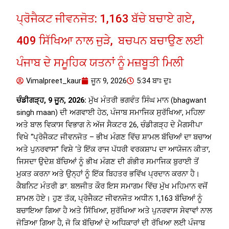
ਪ੍ਰੋਜੈਕਟ ਜੀਵਨਜੋਤ: 1,163 ਬੱਚੇ ਬਚਾਏ ਗਏ,
409 ਸਿੱਖਿਆ ਨਾਲ ਜੁੜੇ, ਬਚਪਨ ਬਚਾਉਣ ਲਈ
ਪੰਜਾਬ ਦੇ ਸਮੂਹਿਕ ਯਤਨਾਂ ਨੂੰ ਮਜ਼ਬੂਤੀ ਮਿਲੀ
Vimalpreet_kaur
ਜੂਨ 9, 2026
5:34 ਬਾਃ ਦੁਃ
ਚੰਡੀਗੜ੍ਹ, 9 ਜੂਨ, 2026:
ਮੁੱਖ ਮੰਤਰੀ ਭਗਵੰਤ ਸਿੰਘ ਮਾਨ (bhagwant
singh maan) ਦੀ ਅਗਵਾਈ ਹੇਠ, ਪੰਜਾਬ ਸਮਾਜਿਕ ਸੁਰੱਖਿਆ, ਮਹਿਲਾ
ਅਤੇ ਬਾਲ ਵਿਕਾਸ ਵਿਭਾਗ ਨੇ ਅੱਜ ਸੈਕਟਰ 26, ਚੰਡੀਗੜ੍ਹ ਦੇ ਮੈਗਸੀਪਾ
ਵਿਖੇ “ਪ੍ਰੋਜੈਕਟ ਜੀਵਨਜੋਤ – ਭੀਖ ਮੰਗਣ ਵਿੱਚ ਸ਼ਾਮਲ ਬੱਚਿਆਂ ਦਾ ਬਚਾਅ
ਅਤੇ ਪੁਨਰਵਾਸ” ਵਿਸ਼ੇ ‘ਤੇ ਇੱਕ ਰਾਜ ਪੱਧਰੀ ਵਰਕਸ਼ਾਪ ਦਾ ਆਯੋਜਨ ਕੀਤਾ,
ਜਿਸਦਾ ਉਦੇਸ਼ ਬੱਚਿਆਂ ਨੂੰ ਭੀਖ ਮੰਗਣ ਦੀ ਗੰਭੀਰ ਸਮਾਜਿਕ ਬੁਰਾਈ ਤੋਂ
ਮੁਕਤ ਕਰਨਾ ਅਤੇ ਉਨ੍ਹਾਂ ਨੂੰ ਇੱਕ ਬਿਹਤਰ ਭਵਿੱਖ ਪ੍ਰਦਾਨ ਕਰਨਾ ਹੈ।
ਕੈਬਨਿਟ ਮੰਤਰੀ ਡਾ. ਬਲਜੀਤ ਕੌਰ ਇਸ ਸਮਾਗਮ ਵਿੱਚ ਮੁੱਖ ਮਹਿਮਾਨ ਵਜੋਂ
ਸ਼ਾਮਲ ਹੋਏ। ਹੁਣ ਤੱਕ, ਪ੍ਰੋਜੈਕਟ ਜੀਵਨਜੋਤ ਅਧੀਨ 1,163 ਬੱਚਿਆਂ ਨੂੰ
ਬਚਾਇਆ ਗਿਆ ਹੈ ਅਤੇ ਸਿੱਖਿਆ, ਸੁਰੱਖਿਆ ਅਤੇ ਪੁਨਰਵਾਸ ਸੇਵਾਵਾਂ ਨਾਲ
ਜੋੜਿਆ ਗਿਆ ਹੈ, ਜੋ ਕਿ ਬੱਚਿਆਂ ਦੇ ਅਧਿਕਾਰਾਂ ਦੀ ਰੱਖਿਆ ਲਈ ਪੰਜਾਬ