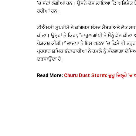
‘ਚ ਸੱਟਾਂ ਲੱਗੀਆਂ ਹਨ। ਉਸਨੇ ਦੋਸ਼ ਲਾਇਆ ਕਿ ਅਭਿਸ਼ੇਕ ਬ
ਰਹੀਆਂ ਹਨ।
ਟੀਐਮਸੀ ਸੁਪਰੀਮੋ ਨੇ ਕਾਂਗਰਸ ਸੰਸਦ ਮੈਂਬਰ ਅਤੇ ਲੋਕ ਸਭਾ ‘
ਕੀਤਾ। ਉਨ੍ਹਾਂ ਨੇ ਕਿਹਾ, “ਰਾਹੁਲ ਗਾਂਧੀ ਨੇ ਮੈਨੂੰ ਫ਼ੋਨ ਕ
ਪੇਸ਼ਕਸ਼ ਕੀਤੀ।” ਭਾਜਪਾ ਨੇ ਇਸ ਘਟਨਾ ‘ਚ ਕਿਸੇ ਵੀ ਤਰ੍ਹਾ
ਪ੍ਰਧਾਨ ਸ਼ਮਿਕ ਭੱਟਾਚਾਰੀਆ ਨੇ ਹਮਲੇ ਨੂੰ ਮੰਦਭਾਗਾ ਦੱਸਿਆ
ਦਰਸਾਉਂਦਾ ਹੈ।
Read More:
Churu Dust Storm: ਚੁਰੂ ਜ਼ਿਲ੍ਹੇ ‘