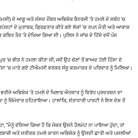
ਸੀ) ਦੇ ਆਗੂ ਅਤੇ ਸੰਸਦ ਮੈਂਬਰ ਅਭਿਸ਼ੇਕ ਬੈਨਰਜੀ ‘ਤੇ ਹਮਲੇ ਦੇ ਸਬੰਧ ‘ਚ
ਿਪੋਰਟਾਂ ਦੇ ਮੁਤਾਬਕ, ਗ੍ਰਿਫ਼ਤਾਰ ਕੀਤੇ ਗਏ ਲੋਕਾਂ ‘ਚ ਤਪਨ ਮੈਤੀ ਅਤੇ ਆਕਾਸ਼
 ਕਥਿਤ ਤੌਰ ‘ਤੇ ਦੇਖਿਆ ਗਿਆ ਸੀ। ਪੁਲਿਸ ਨੇ ਜਾਂਚ ਦੇ ਹਿੱਸੇ ਵਜੋਂ ਪੰਜ
ੁਰ ‘ਚ ਭੀੜ ਨੇ ਹਮਲਾ ਕੀਤਾ ਸੀ, ਜਦੋਂ ਉਹ ਚੋਣਾਂ ਤੋਂ ਬਾਅਦ ਹੋਈ ਹਿੰਸਾ ਦੇ
 ਹਿੰਸਾ ‘ਚ ਮਾਰੇ ਗਏ ਟੀਐਮਸੀ ਵਰਕਰ ਸੰਜੂ ਕਰਮਾਕਰ ਦੇ ਪਰਿਵਾਰ ਨੂੰ ਮਿਲਿਆ।
ਤੀਜੇ ਅਭਿਸ਼ੇਕ ‘ਤੇ ਹਮਲੇ ਦੇ ਖਿਲਾਫ ਐਤਵਾਰ ਨੂੰ ਵਿਰੋਧ ਪ੍ਰਦਰਸ਼ਨ ਦਾ
ਨੂੰ ਜ਼ਿੰਮੇਵਾਰ ਠਹਿਰਾਇਆ। ਹਾਲਾਂਕਿ, ਸੱਤਾਧਾਰੀ ਪਾਰਟੀ ਨੇ ਇਸ ਦੋਸ਼ ਤੋਂ
ਾ, “ਮੈਨੂੰ ਦੱਸਿਆ ਗਿਆ ਹੈ ਕਿ ਜੇਕਰ ਉਸਨੇ ਹੈਲਮੇਟ ਨਾ ਪਾਇਆ ਹੁੰਦਾ, ਤਾਂ
ਰਬਾਜ਼ੀ ਅਤੇ ਸਰੀਰਕ ਹਮਲੇ ਕਾਰਨ ਅਭਿਸ਼ੇਕ ਨੂੰ ਉਸਦੀ ਛਾਤੀ ਅਤੇ ਪਸਲੀਆਂ