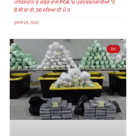
ਪਾਕਿਸਤਾਨ ਦੇ ਕਬਜ਼ੇ ਵਾਲੇ POK ‘ਚ ਪ੍ਰਦਰਸ਼ਨਕਾਰੀਆਂ ‘ਤੇ
ਗੋ.ਲੀ.ਬਾ.ਰੀ, 30 ਜਣਿਆਂ ਦੀ ਮੌ.ਤ
ਜੁਲਾਈ 29, 2026
ਦੇਸ਼