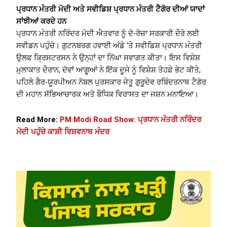
ਪ੍ਰਧਾਨ ਮੰਤਰੀ ਮੋਦੀ ਅਤੇ ਸਵੀਡਿਸ਼ ਪ੍ਰਧਾਨ ਮੰਤਰੀ ਟੈਗੋਰ ਦੀਆਂ ਯਾਦਾਂ
ਸਾਂਝੀਆਂ ਕਰਦੇ ਹਨ
ਪ੍ਰਧਾਨ ਮੰਤਰੀ ਨਰਿੰਦਰ ਮੋਦੀ ਐਤਵਾਰ ਨੂੰ ਦੋ-ਰੋਜ਼ਾ ਸਰਕਾਰੀ ਦੌਰੇ ਲਈ
ਸਵੀਡਨ ਪਹੁੰਚੇ। ਗੁਟਨਬਰਗ ਹਵਾਈ ਅੱਡੇ ‘ਤੇ ਸਵੀਡਿਸ਼ ਪ੍ਰਧਾਨ ਮੰਤਰੀ
ਉਲਫ ਕ੍ਰਿਸਟਰਸਨ ਨੇ ਉਨ੍ਹਾਂ ਦਾ ਨਿੱਘਾ ਸਵਾਗਤ ਕੀਤਾ। ਇਸ ਵਿਸ਼ੇਸ਼
ਮੁਲਾਕਾਤ ਦੌਰਾਨ, ਦੋਵਾਂ ਆਗੂਆਂ ਨੇ ਇੱਕ ਦੂਜੇ ਨੂੰ ਵਿਸ਼ੇਸ਼ ਤੋਹਫ਼ੇ ਭੇਟ ਕੀਤੇ,
ਪਹਿਲੇ ਗੈਰ-ਯੂਰਪੀਅਨ ਨੋਬਲ ਪੁਰਸਕਾਰ ਜੇਤੂ ਗੁਰੂਦੇਵ ਰਬਿੰਦਰਨਾਥ ਟੈਗੋਰ
ਦੀ ਮਹਾਨ ਸੱਭਿਆਚਾਰਕ ਅਤੇ ਬੌਧਿਕ ਵਿਰਾਸਤ ਦਾ ਜਸ਼ਨ ਮਨਾਇਆ।
Read More:
PM Modi Road Show: ਪ੍ਰਧਾਨ ਮੰਤਰੀ ਨਰਿੰਦਰ
ਮੋਦੀ ਪਹੁੰਚੇ ਕਾਸ਼ੀ ਵਿਸ਼ਵਨਾਥ ਮੰਦਰ