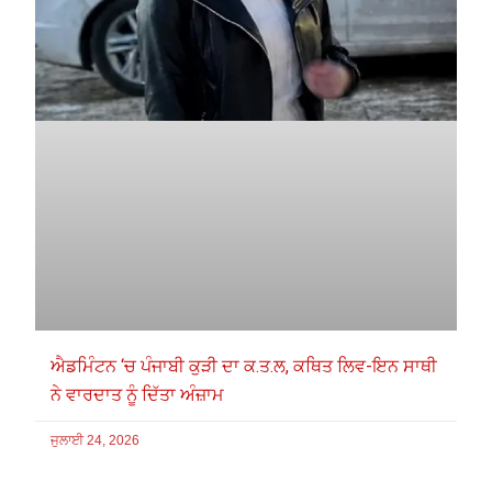
ਐਡਮਿੰਟਨ ‘ਚ ਪੰਜਾਬੀ ਕੁੜੀ ਦਾ ਕ.ਤ.ਲ, ਕਥਿਤ ਲਿਵ-ਇਨ ਸਾਥੀ
ਨੇ ਵਾਰਦਾਤ ਨੂੰ ਦਿੱਤਾ ਅੰਜ਼ਾਮ
ਜੁਲਾਈ 24, 2026