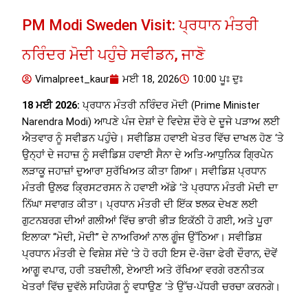
PM Modi Sweden Visit: ਪ੍ਰਧਾਨ ਮੰਤਰੀ
ਨਰਿੰਦਰ ਮੋਦੀ ਪਹੁੰਚੇ ਸਵੀਡਨ, ਜਾਣੋ
Vimalpreet_kaur
ਮਈ 18, 2026
10:00 ਪੂਃ ਦੁਃ
18 ਮਈ 2026:
ਪ੍ਰਧਾਨ ਮੰਤਰੀ ਨਰਿੰਦਰ ਮੋਦੀ (Prime Minister
Narendra Modi) ਆਪਣੇ ਪੰਜ ਦੇਸ਼ਾਂ ਦੇ ਵਿਦੇਸ਼ ਦੌਰੇ ਦੇ ਦੂਜੇ ਪੜਾਅ ਲਈ
ਐਤਵਾਰ ਨੂੰ ਸਵੀਡਨ ਪਹੁੰਚੇ। ਸਵੀਡਿਸ਼ ਹਵਾਈ ਖੇਤਰ ਵਿੱਚ ਦਾਖਲ ਹੋਣ ‘ਤੇ
ਉਨ੍ਹਾਂ ਦੇ ਜਹਾਜ਼ ਨੂੰ ਸਵੀਡਿਸ਼ ਹਵਾਈ ਸੈਨਾ ਦੇ ਅਤਿ-ਆਧੁਨਿਕ ਗ੍ਰਿਪੇਨ
ਲੜਾਕੂ ਜਹਾਜ਼ਾਂ ਦੁਆਰਾ ਸੁਰੱਖਿਅਤ ਕੀਤਾ ਗਿਆ। ਸਵੀਡਿਸ਼ ਪ੍ਰਧਾਨ
ਮੰਤਰੀ ਉਲਫ ਕ੍ਰਿਸਟਰਸਨ ਨੇ ਹਵਾਈ ਅੱਡੇ ‘ਤੇ ਪ੍ਰਧਾਨ ਮੰਤਰੀ ਮੋਦੀ ਦਾ
ਨਿੱਘਾ ਸਵਾਗਤ ਕੀਤਾ। ਪ੍ਰਧਾਨ ਮੰਤਰੀ ਦੀ ਇੱਕ ਝਲਕ ਦੇਖਣ ਲਈ
ਗੁਟਨਬਰਗ ਦੀਆਂ ਗਲੀਆਂ ਵਿੱਚ ਭਾਰੀ ਭੀੜ ਇਕੱਠੀ ਹੋ ਗਈ, ਅਤੇ ਪੂਰਾ
ਇਲਾਕਾ “ਮੋਦੀ, ਮੋਦੀ” ਦੇ ਨਾਅਰਿਆਂ ਨਾਲ ਗੂੰਜ ਉੱਠਿਆ। ਸਵੀਡਿਸ਼
ਪ੍ਰਧਾਨ ਮੰਤਰੀ ਦੇ ਵਿਸ਼ੇਸ਼ ਸੱਦੇ ‘ਤੇ ਹੋ ਰਹੀ ਇਸ ਦੋ-ਰੋਜ਼ਾ ਫੇਰੀ ਦੌਰਾਨ, ਦੋਵੇਂ
ਆਗੂ ਵਪਾਰ, ਹਰੀ ਤਬਦੀਲੀ, ਏਆਈ ਅਤੇ ਰੱਖਿਆ ਵਰਗੇ ਰਣਨੀਤਕ
ਖੇਤਰਾਂ ਵਿੱਚ ਦੁਵੱਲੇ ਸਹਿਯੋਗ ਨੂੰ ਵਧਾਉਣ ‘ਤੇ ਉੱਚ-ਪੱਧਰੀ ਚਰਚਾ ਕਰਨਗੇ।