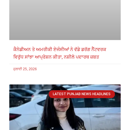
ਕੈਨੇਡੀਅਨ ਤੇ ਅਮਰੀਕੀ ਏਜੰਸੀਆਂ ਨੇ ਵੱਡੇ ਡਰੱਗ ਨੈੱਟਵਰਕ
ਵਿਰੁੱਧ ਸਾਂਝਾ ਆਪ੍ਰੇਸ਼ਨ ਕੀਤਾ, ਨਸ਼ੀਲੇ ਪਦਾਰਥ ਜ਼ਬਤ
ਜੁਲਾਈ 25, 2026
LATEST PUNJAB NEWS HEADLINES