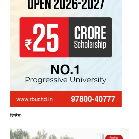
ਵਿਦੇਸ਼
ਵਿਦੇਸ਼