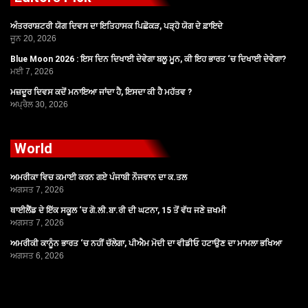
ਅੰਤਰਰਾਸ਼ਟਰੀ ਯੋਗ ਦਿਵਸ ਦਾ ਇਤਿਹਾਸਕ ਪਿਛੋਕੜ, ਪੜ੍ਹੋ ਯੋਗ ਦੇ ਫ਼ਾਇਦੇ
ਜੂਨ 20, 2026
Blue Moon 2026 : ਇਸ ਦਿਨ ਦਿਖਾਈ ਦੇਵੇਗਾ ਬਲੂ ਮੂਨ, ਕੀ ਇਹ ਭਾਰਤ ‘ਚ ਦਿਖਾਈ ਦੇਵੇਗਾ?
ਮਈ 7, 2026
ਮਜ਼ਦੂਰ ਦਿਵਸ ਕਦੋਂ ਮਨਾਇਆ ਜਾਂਦਾ ਹੈ, ਇਸਦਾ ਕੀ ਹੈ ਮਹੱਤਵ ?
ਅਪ੍ਰੈਲ 30, 2026
World
ਅਮਰੀਕਾ ਵਿਚ ਕਮਾਈ ਕਰਨ ਗਏ ਪੰਜਾਬੀ ਨੌਜਵਾਨ ਦਾ ਕ.ਤਲ
ਅਗਸਤ 7, 2026
ਥਾਈਲੈਂਡ ਦੇ ਇੱਕ ਸਕੂਲ ‘ਚ ਗੋ.ਲੀ.ਬਾ.ਰੀ ਦੀ ਘਟਨਾ, 15 ਤੋਂ ਵੱਧ ਜਣੇ ਜ਼ਖਮੀ
ਅਗਸਤ 7, 2026
ਅਮਰੀਕੀ ਕਾਨੂੰਨ ਭਾਰਤ ‘ਚ ਨਹੀਂ ਚੱਲੇਗਾ, ਪੀਐਮ ਮੋਦੀ ਦਾ ਵੀਡੀਓ ਹਟਾਉਣ ਦਾ ਮਾਮਲਾ ਭਖਿਆ
ਅਗਸਤ 6, 2026