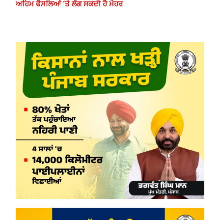
ਅਹਿਮ ਫੈਸਲਿਆਂ ‘ਤੇ ਲੱਗ ਸਕਦੀ ਹੈ ਮੋਹਰ