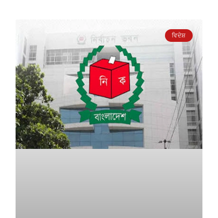
ਵਿਦੇਸ਼