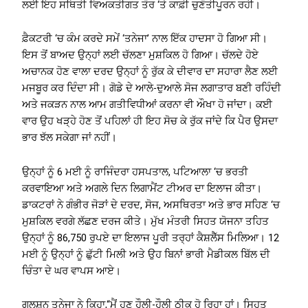
ਲਈ ਇਹ ਸਥਿਤੀ ਵਿਅਕਤੀਗਤ ਤੌਰ ‘ਤੇ ਕਾਫ਼ੀ ਚੁਣੌਤੀਪੂਰਨ ਰਹੀ।
ਫ਼ੈਕਟਰੀ ‘ਚ ਕੰਮ ਕਰਦੇ ਸਮੇਂ ‘ਤਨੇਜਾ’ ਨਾਲ ਇੱਕ ਹਾਦਸਾ ਹੋ ਗਿਆ ਸੀ।
ਇਸ ਤੋਂ ਬਾਅਦ ਉਨ੍ਹਾਂ ਲਈ ਚੱਲਣਾ ਮੁਸ਼ਕਿਲ ਹੋ ਗਿਆ। ਚੱਲਦੇ ਹੋਏ
ਅਚਾਨਕ ਹੋਣ ਵਾਲਾ ਦਰਦ ਉਨ੍ਹਾਂ ਨੂੰ ਰੁੱਕ ਕੇ ਦੀਵਾਰ ਦਾ ਸਹਾਰਾ ਲੈਣ ਲਈ
ਮਜਬੂਰ ਕਰ ਦਿੰਦਾ ਸੀ। ਗੋਡੇ ਦੇ ਆਲੇ-ਦੁਆਲੇ ਸੋਜ ਲਗਾਤਾਰ ਬਣੀ ਰਹਿੰਦੀ
ਅਤੇ ਜਕੜਨ ਨਾਲ ਆਮ ਗਤੀਵਿਧੀਆਂ ਕਰਨਾ ਵੀ ਔਖਾ ਹੋ ਜਾਂਦਾ। ਕਈ
ਵਾਰ ਉਹ ਖੜ੍ਹੇ ਹੋਣ ਤੋਂ ਪਹਿਲਾਂ ਹੀ ਇਹ ਸੋਚ ਕੇ ਰੁੱਕ ਜਾਂਦੇ ਕਿ ਪੈਰ ਉਸਦਾ
ਭਾਰ ਝੱਲ ਸਕੇਗਾ ਜਾਂ ਨਹੀਂ।
ਉਨ੍ਹਾਂ ਨੂੰ 6 ਮਈ ਨੂੰ ਰਾਜਿੰਦਰਾ ਹਸਪਤਾਲ, ਪਟਿਆਲਾ ‘ਚ ਭਰਤੀ
ਕਰਵਾਇਆ ਅਤੇ ਅਗਲੇ ਦਿਨ ਲਿਗਾਮੈਂਟ ਟੀਅਰ ਦਾ ਇਲਾਜ ਕੀਤਾ।
ਡਾਕਟਰਾਂ ਨੇ ਗੰਭੀਰ ਜੋੜਾਂ ਦੇ ਦਰਦ, ਸੋਜ, ਅਸਥਿਰਤਾ ਅਤੇ ਭਾਰ ਸਹਿਣ ‘ਚ
ਮੁਸ਼ਕਿਲ ਵਰਗੇ ਲੱਛਣ ਦਰਜ ਕੀਤੇ। ਮੁੱਖ ਮੰਤਰੀ ਸਿਹਤ ਯੋਜਨਾ ਤਹਿਤ
ਉਨ੍ਹਾਂ ਨੂੰ 86,750 ਰੁਪਏ ਦਾ ਇਲਾਜ ਪੂਰੀ ਤਰ੍ਹਾਂ ਕੈਸ਼ਲੈੱਸ ਮਿਲਿਆ। 12
ਮਈ ਨੂੰ ਉਨ੍ਹਾਂ ਨੂੰ ਛੁੱਟੀ ਮਿਲੀ ਅਤੇ ਉਹ ਬਿਨਾਂ ਭਾਰੀ ਮੈਡੀਕਲ ਬਿੱਲ ਦੀ
ਚਿੰਤਾ ਦੇ ਘਰ ਵਾਪਸ ਆਏ।
ਗੁਲਸ਼ਨ ਤਨੇਜਾ ਨੇ ਕਿਹਾ,“ਮੈਂ ਹੁਣ ਹੌਲੀ-ਹੌਲੀ ਠੀਕ ਹੋ ਰਿਹਾ ਹਾਂ। ਸਿਹਤ