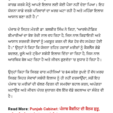
ਕਾਰਡ ਕਰਕੇ ਮੈਨੂੰ ਆਪਣੇ ਇਲਾਜ ਲਈ ਕੋਈ ਪੈਸਾ ਨਹੀਂ ਦੇਣਾ ਪਿਆ। ਇਹ
ਯੋਜਨਾ ਸਾਡੇ ਵਰਗੇ ਪਰਿਵਾਰਾਂ ਦਾ ਖ਼ਰਚ ਘਟਾ ਰਹੀ ਹੈ ਅਤੇ ਮਹਿੰਗਾ ਇਲਾਜ
ਆਸਾਨ ਬਣਾ ਰਹੀ ਹੈ।”
ਪੰਜਾਬ ਦੇ ਸਿਹਤ ਮੰਤਰੀ ਡਾ. ਬਲਬੀਰ ਸਿੰਘ ਨੇ ਕਿਹਾ, “ਆਰਥੋਪੀਡਿਕ
ਬੀਮਾਰੀਆਂ ਦਾ ਬੋਝ ਤੇਜ਼ੀ ਨਾਲ ਵਧ ਰਿਹਾ ਹੈ, ਜਿਸ ਨਾਲ ਕਿਫਾਇਤੀ ਅਤੇ
ਆਸਾਨ ਸਰਜਰੀ ਸੇਵਾਵਾਂ ਨੂੰ ਮਜ਼ਬੂਤ ਕਰਨ ਦੀ ਲੋੜ ਹੋਰ ਵੱਧ ਸਪੱਸ਼ਟ ਹੋਈ
ਹੈ।” ਉਨ੍ਹਾਂ ਨੇ ਕਿਹਾ ਕਿ ਯੋਜਨਾ ਤਹਿਤ ਹਜ਼ਾਰਾਂ ਮਰੀਜ਼ਾਂ ਨੂੰ ਕੈਸ਼ਲੈੱਸ ਗੋਡੇ
ਬਦਲਣ, ਚੂਲੇ ਅਤੇ ਟ੍ਰੌਮਾ ਸਬੰਧੀ ਇਲਾਜ ਦਿੱਤਾ ਜਾ ਰਿਹਾ ਹੈ, ਜਿਸ ਨਾਲ
ਆਰਥਿਕ ਬੋਝ ਘਟ ਰਿਹਾ ਹੈ ਅਤੇ ਜੀਵਨ ਗੁਣਵੱਤਾ ‘ਚ ਸੁਧਾਰ ਹੋ ਰਿਹਾ ਹੈ।
ਉਨ੍ਹਾਂ ਕਿਹਾ ਕਿ ਸਿਰਫ਼ ਚਾਰ ਮਹੀਨਿਆਂ ‘ਚ 84 ਕਰੋੜ ਰੁਪਏ ਤੋਂ ਵੱਧ ਖ਼ਰਚ
ਸਿਰਫ਼ ਸਿਹਤ ਸੇਵਾਵਾਂ ਸਬੰਧੀ ਇਲਾਜ ਨੂੰ ਹੀ ਨਹੀਂ ਦਰਸਾਉਂਦਾ, ਸਗੋਂ ਇਹ
ਪੰਜਾਬ ‘ਚ ਮਰੀਜ਼ਾਂ ਦੀ ਚੱਲਣ-ਫਿਰਨ ਦੀ ਸਮਰੱਥਾ ਬਹਾਲ ਕਰਨ, ਅਪੰਗਤਾ
ਘਟਾਉਣ ਅਤੇ ਜੀਵਨ ਪੱਧਰ ਸੁਧਾਰਨ ਵੱਲ ਇੱਕ ਵੱਡੇ ਬਦਲਾਅ ਦਾ ਸੰਕੇਤ ਵੀ
ਹੈ।
Read More:
Punjab Cabinet: ਪੰਜਾਬ ਕੈਬਨਿਟ ਦੀ ਬੈਠਕ ਸ਼ੁਰੂ,