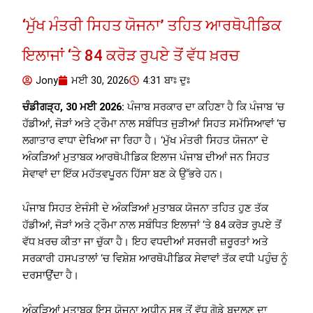
‘ਮੁੱਖ ਮੰਤਰੀ ਸਿਹਤ ਯੋਜਨਾ’ ਤਹਿਤ ਆਰਥੋਪੀਡਿਕ
ਇਲਾਜਾਂ ‘ਤੇ 84 ਕਰੋੜ ਰੁਪਏ ਤੋਂ ਵੱਧ ਖ਼ਰਚ
Jony
ਮਈ 30, 2026
4:31 ਬਾਃ ਦੁਃ
ਚੰਡੀਗੜ੍ਹ, 30 ਮਈ 2026:
ਪੰਜਾਬ ਸਰਕਾਰ ਦਾ ਕਹਿਣਾ ਹੈ ਕਿ ਪੰਜਾਬ ‘ਚ
ਹੱਡੀਆਂ, ਜੋੜਾਂ ਅਤੇ ਟ੍ਰੌਮਾ ਨਾਲ ਸਬੰਧਿਤ ਜੁੜੀਆਂ ਸਿਹਤ ਸਮੱਸਿਆਵਾਂ ‘ਚ
ਲਗਾਤਾਰ ਵਾਧਾ ਦੇਖਿਆ ਜਾ ਰਿਹਾ ਹੈ। ‘ਮੁੱਖ ਮੰਤਰੀ ਸਿਹਤ ਯੋਜਨਾ’ ਦੇ
ਅੰਕੜਿਆਂ ਮੁਤਾਬਕ ਆਰਥੋਪੀਡਿਕ ਇਲਾਜ ਪੰਜਾਬ ਦੀਆਂ ਜਨ ਸਿਹਤ
ਸੇਵਾਵਾਂ ਦਾ ਇੱਕ ਮਹੱਤਵਪੂਰਨ ਹਿੱਸਾ ਬਣ ਕੇ ਉੱਭਰੇ ਹਨ।
ਪੰਜਾਬ ਸਿਹਤ ਏਜੰਸੀ ਦੇ ਅੰਕੜਿਆਂ ਮੁਤਾਬਕ ਯੋਜਨਾ ਤਹਿਤ ਹੁਣ ਤੱਕ
ਹੱਡੀਆਂ, ਜੋੜਾਂ ਅਤੇ ਟ੍ਰੌਮਾ ਨਾਲ ਸਬੰਧਿਤ ਇਲਾਜਾਂ ‘ਤੇ 84 ਕਰੋੜ ਰੁਪਏ ਤੋਂ
ਵੱਧ ਖ਼ਰਚ ਕੀਤਾ ਜਾ ਚੁੱਕਾ ਹੈ। ਇਹ ਵਧਦੀਆਂ ਸਰਜਰੀ ਜ਼ਰੂਰਤਾਂ ਅਤੇ
ਸਰਕਾਰੀ ਹਸਪਤਾਲਾਂ ‘ਚ ਵਿਸ਼ੇਸ਼ ਆਰਥੋਪੀਡਿਕ ਸੇਵਾਵਾਂ ਤੱਕ ਵਧੀ ਪਹੁੰਚ ਨੂੰ
ਦਰਸਾਉਂਦਾ ਹੈ।
ਅੰਕੜਿਆਂ ਮੁਤਾਬਕ ਇਸ ਯੋਜਨਾ ਅਧੀਨ ਸਭ ਤੋਂ ਵੱਧ ਗੋਡੇ ਬਦਲਣ ਦਾ