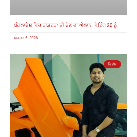
ਬੰਗਲਾਦੇਸ਼ ਵਿਚ ਰਾਸ਼ਟਰਪਤੀ ਚੋਣ ਦਾ ਐਲਾਨ : ਵੋਟਿੰਗ 20 ਨੂੰ
ਅਗਸਤ 6, 2026
ਵਿਦੇਸ਼