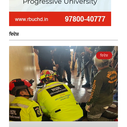
ਵਿਦੇਸ਼
ਵਿਦੇਸ਼