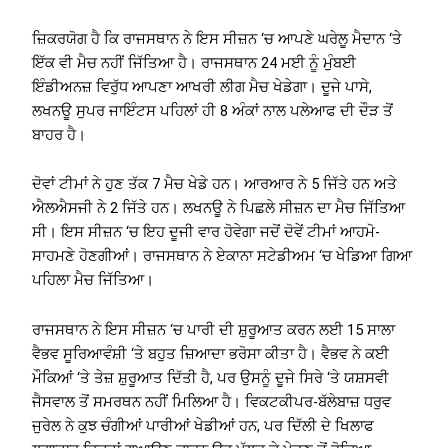
ਜ਼ਿਕਰਯੋਗ ਹੈ ਕਿ ਰਾਜਸਥਾਨ ਨੇ ਇਸ ਸੀਜ਼ਨ ‘ਚ ਆਪਣੇ ਘਰੇਲੂ ਮੈਦਾਨ ‘ਤੇ
ਇੱਕ ਵੀ ਮੈਚ ਨਹੀਂ ਜਿੱਤਿਆ ਹੈ। ਰਾਜਸਥਾਨ 24 ਮਈ ਨੂੰ ਮੁੰਬਈ
ਇੰਡੀਅਨਜ਼ ਵਿਰੁੱਧ ਆਪਣਾ ਆਖਰੀ ਲੀਗ ਮੈਚ ਖੇਡੇਗਾ। ਦੂਜੇ ਪਾਸੇ,
ਲਖਨਊ ਸੁਪਰ ਜਾਇੰਟਸ ਪਹਿਲਾਂ ਹੀ 8 ਅੰਕਾਂ ਨਾਲ ਪਲੇਆਫ ਦੀ ਦੌੜ ਤੋਂ
ਬਾਹਰ ਹੈ।
ਦੋਵਾਂ ਟੀਮਾਂ ਨੇ ਹੁਣ ਤੱਕ 7 ਮੈਚ ਖੇਡੇ ਹਨ। ਆਰਆਰ ਨੇ 5 ਜਿੱਤੇ ਹਨ ਅਤੇ
ਐਲਐਸਜੀ ਨੇ 2 ਜਿੱਤੇ ਹਨ। ਲਖਨਊ ਨੇ ਪਿਛਲੇ ਸੀਜ਼ਨ ਦਾ ਮੈਚ ਜਿੱਤਿਆ
ਸੀ। ਇਸ ਸੀਜ਼ਨ ‘ਚ ਇਹ ਦੂਜੀ ਵਾਰ ਹੋਵੇਗਾ ਜਦੋਂ ਦੋਵੇਂ ਟੀਮਾਂ ਆਹਮੋ-
ਸਾਹਮਣੇ ਹੋਣਗੀਆਂ। ਰਾਜਸਥਾਨ ਨੇ ਏਕਾਨਾ ਸਟੇਡੀਅਮ ‘ਚ ਖੇਡਿਆ ਗਿਆ
ਪਹਿਲਾ ਮੈਚ ਜਿੱਤਿਆ।
ਰਾਜਸਥਾਨ ਨੇ ਇਸ ਸੀਜ਼ਨ ‘ਚ ਪਾਰੀ ਦੀ ਸ਼ੁਰੂਆਤ ਕਰਨ ਲਈ 15 ਸਾਲਾ
ਵੈਭਵ ਸੂਰਿਆਵੰਸ਼ੀ ‘ਤੇ ਬਹੁਤ ਜ਼ਿਆਦਾ ਭਰੋਸਾ ਕੀਤਾ ਹੈ। ਵੈਭਵ ਨੇ ਕਈ
ਮੌਕਿਆਂ ‘ਤੇ ਤੇਜ਼ ਸ਼ੁਰੂਆਤ ਦਿੱਤੀ ਹੈ, ਪਰ ਉਸਨੂੰ ਦੂਜੇ ਸਿਰੇ ‘ਤੇ ਯਸ਼ਸਵੀ
ਜੈਸਵਾਲ ਤੋਂ ਸਮਰਥਨ ਨਹੀਂ ਮਿਲਿਆ ਹੈ। ਵਿਕਟਕੀਪਰ-ਬੱਲੇਬਾਜ਼ ਧਰੁਵ
ਜੁਰੇਲ ਨੇ ਕੁਝ ਚੰਗੀਆਂ ਪਾਰੀਆਂ ਖੇਡੀਆਂ ਹਨ, ਪਰ ਦਿੱਲੀ ਦੇ ਖਿਲਾਫ