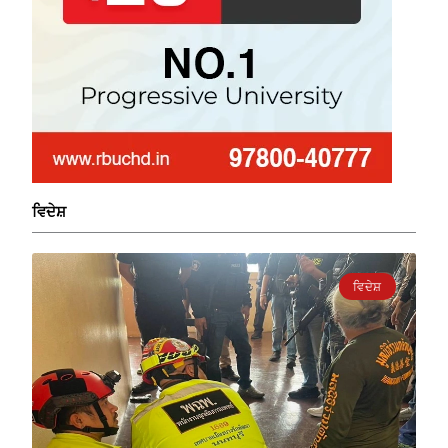
ਵਿਦੇਸ਼
ਵਿਦੇਸ਼