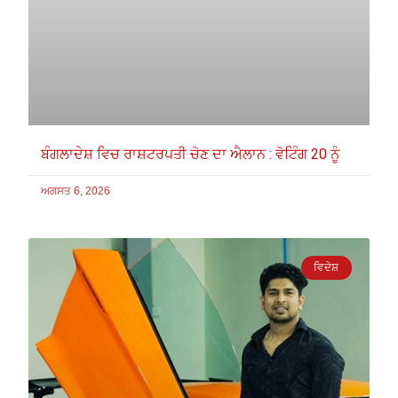
ਬੰਗਲਾਦੇਸ਼ ਵਿਚ ਰਾਸ਼ਟਰਪਤੀ ਚੋਣ ਦਾ ਐਲਾਨ : ਵੋਟਿੰਗ 20 ਨੂੰ
ਅਗਸਤ 6, 2026
ਵਿਦੇਸ਼