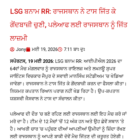
LSG ਬਨਾਮ RR: ਰਾਜਸਥਾਨ ਨੇ ਟਾਸ ਜਿੱਤ ਕੇ
ਗੇਂਦਬਾਜ਼ੀ ਚੁਣੀ, ਪਲੇਆਫ ਲਈ ਰਾਜਸਥਾਨ ਨੂੰ ਜਿੱਤ
ਲਾਜ਼ਮੀ
Jony
ਮਈ 19, 2026
7:11 ਬਾਃ ਦੁਃ
ਸਪੋਰਟਸ, 19 ਮਈ 2026:
LSG ਬਨਾਮ RR: ਆਈਪੀਐਲ 2026 ਦਾ
64ਵਾਂ ਮੈਚ ਮੰਗਲਵਾਰ ਨੂੰ ਰਾਜਸਥਾਨ ਰਾਇਲਜ਼ ਅਤੇ ਲਖਨਊ ਸੁਪਰ
ਜਾਇੰਟਸ ਵਿਚਕਾਰ ਜੈਪੁਰ ਦੇ ਸਵਾਈ ਮਾਨਸਿੰਘ ਸਟੇਡੀਅਮ ‘ਚ ਖੇਡਿਆ
ਜਾਵੇਗਾ। ਰਾਜਸਥਾਨ ਨੇ ਟਾਸ ਜਿੱਤ ਕੇ ਗੇਂਦਬਾਜ਼ੀ ਕਰਨ ਦਾ ਫੈਸਲਾ ਕੀਤਾ।
ਨਿਯਮਤ ਕਪਤਾਨ ਰਿਆਨ ਪਰਾਗ ਨਹੀਂ ਖੇਡ ਰਿਹਾ ਹੈ। ਉਪ-ਕਪਤਾਨ
ਯਸ਼ਸਵੀ ਜੈਸਵਾਲ ਨੇ ਟਾਸ ਦਾ ਸੰਚਾਲਨ ਕੀਤਾ।
ਪਲੇਆਫ ਦੀ ਦੌੜ ‘ਚ ਬਣੇ ਰਹਿਣ ਲਈ ਰਾਜਸਥਾਨ ਲਈ ਇਹ ਮੈਚ ਕਰੋ ਜਾਂ
ਮਰੋ ਦਾ ਹੈ। ਟੀਮ ਦੇ 12 ਮੈਚਾਂ ‘ਚੋਂ 12 ਅੰਕ ਹਨ ਅਤੇ ਉਹ ਛੇਵੇਂ ਸਥਾਨ ‘ਤੇ
ਹੈ। ਆਖਰੀ ਚਾਰ ‘ਚ ਪਹੁੰਚਣ ਦੀਆਂ ਆਪਣੀਆਂ ਉਮੀਦਾਂ ਨੂੰ ਜ਼ਿੰਦਾ ਰੱਖਣ
ਲਈ ਰਾਜਸਥਾਨ ਨੂੰ ਆਪਣੇ ਬਾਕੀ ਦੋਵੇਂ ਮੈਚ ਜਿੱਤਣ ਦੀ ਜ਼ਰੂਰਤ ਹੋਏਗੀ।