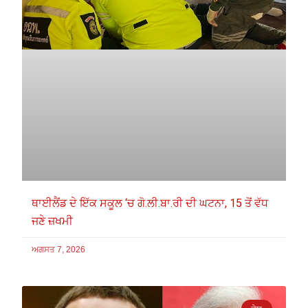
ਥਾਈਲੈਂਡ ਦੇ ਇੱਕ ਸਕੂਲ ‘ਚ ਗੋ.ਲੀ.ਬਾ.ਰੀ ਦੀ ਘਟਨਾ, 15 ਤੋਂ ਵੱਧ
ਜਣੇ ਜ਼ਖਮੀ
ਅਗਸਤ 7, 2026