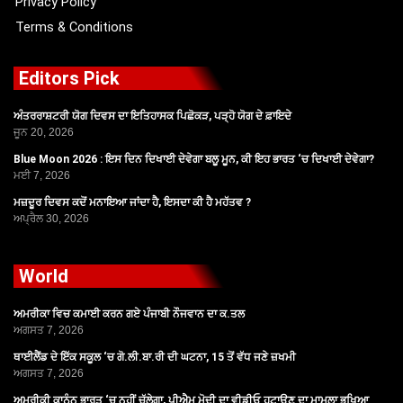
Privacy Policy
Terms & Conditions
Editors Pick
ਅੰਤਰਰਾਸ਼ਟਰੀ ਯੋਗ ਦਿਵਸ ਦਾ ਇਤਿਹਾਸਕ ਪਿਛੋਕੜ, ਪੜ੍ਹੋ ਯੋਗ ਦੇ ਫ਼ਾਇਦੇ
ਜੂਨ 20, 2026
Blue Moon 2026 : ਇਸ ਦਿਨ ਦਿਖਾਈ ਦੇਵੇਗਾ ਬਲੂ ਮੂਨ, ਕੀ ਇਹ ਭਾਰਤ ‘ਚ ਦਿਖਾਈ ਦੇਵੇਗਾ?
ਮਈ 7, 2026
ਮਜ਼ਦੂਰ ਦਿਵਸ ਕਦੋਂ ਮਨਾਇਆ ਜਾਂਦਾ ਹੈ, ਇਸਦਾ ਕੀ ਹੈ ਮਹੱਤਵ ?
ਅਪ੍ਰੈਲ 30, 2026
World
ਅਮਰੀਕਾ ਵਿਚ ਕਮਾਈ ਕਰਨ ਗਏ ਪੰਜਾਬੀ ਨੌਜਵਾਨ ਦਾ ਕ.ਤਲ
ਅਗਸਤ 7, 2026
ਥਾਈਲੈਂਡ ਦੇ ਇੱਕ ਸਕੂਲ ‘ਚ ਗੋ.ਲੀ.ਬਾ.ਰੀ ਦੀ ਘਟਨਾ, 15 ਤੋਂ ਵੱਧ ਜਣੇ ਜ਼ਖਮੀ
ਅਗਸਤ 7, 2026
ਅਮਰੀਕੀ ਕਾਨੂੰਨ ਭਾਰਤ ‘ਚ ਨਹੀਂ ਚੱਲੇਗਾ, ਪੀਐਮ ਮੋਦੀ ਦਾ ਵੀਡੀਓ ਹਟਾਉਣ ਦਾ ਮਾਮਲਾ ਭਖਿਆ