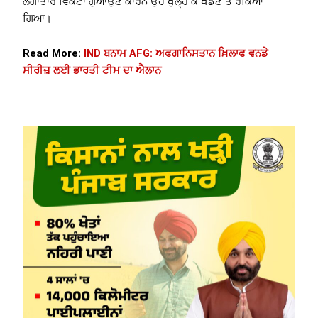
ਲਗਾਤਾਰ ਵਿਕਟਾਂ ਗੁਆਉਣ ਕਾਰਨ ਉਹ ਖੁੱਲ੍ਹ ਕੇ ਖੇਡਣ ਤੋਂ ਰੋਕਿਆ
ਗਿਆ।
Read More:
IND ਬਨਾਮ AFG: ਅਫਗਾਨਿਸਤਾਨ ਖ਼ਿਲਾਫ ਵਨਡੇ
ਸੀਰੀਜ਼ ਲਈ ਭਾਰਤੀ ਟੀਮ ਦਾ ਐਲਾਨ