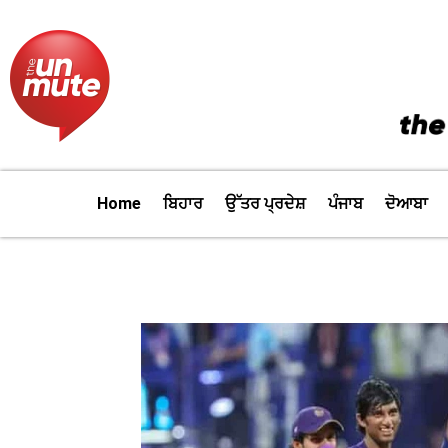
Skip
to
content
Home
ਬਿਹਾਰ
ਉੱਤਰ ਪ੍ਰਦੇਸ਼
ਪੰਜਾਬ
ਦੋਆਬਾ