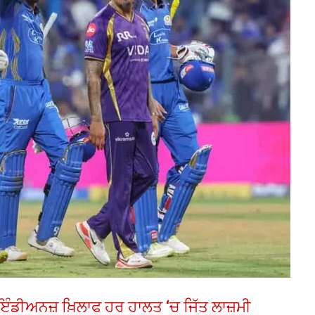
ਈ ਇੰਡੀਅਨਜ਼ ਖ਼ਿਲਾਫ ਹਰ ਹਾਲਤ ‘ਚ ਜਿੱਤ ਲਾਜ਼ਮੀ