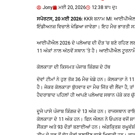
Jony
ਮਈ 20, 2026
12:38 ਬਾਃ ਦੁਃ
ਸਪੋਰਟਸ, 20 ਮਈ 2026:
KKR ਬਨਾਮ MI: ਆਈਪੀਐਲ 20
ਇੰਡੀਅਨਜ਼ ਵਿਚਾਲੇ ਖੇਡਿਆ ਜਾਵੇਗਾ। ਇਹ ਮੈਚ ਭਾਰਤੀ ਸਮੇਂ
ਆਈਪੀਐਲ 2026 ਦੇ ਪਲੇਆਫ ਦੀ ਦੌੜ ‘ਚ ਬਣੇ ਰਹਿਣ ਲਈ ਕੋਲ
11 ਅੰਕਾਂ ਨਾਲ ਅੱਠਵੇਂ ਸਥਾਨ ‘ਤੇ ਹੈ। ਆਈਪੀਐਲ ਟੂਰਨਾਮੈਂਟ ਤੋ
ਕੋਲਕਾਤਾ ਦੀ ਕਿਸਮਤ ਪੰਜਾਬ ਕਿੰਗਜ਼ ਦੇ ਹੱਥ
ਦੋਵਾਂ ਟੀਮਾਂ ਨੇ ਹੁਣ ਤੱਕ 36 ਮੈਚ ਖੇਡੇ ਹਨ। ਕੋਲਕਾਤਾ ਨੇ
ਹੈ। ਜੇਕਰ ਕੋਲਕਾਤਾ ਬੁੱਧਵਾਰ ਦਾ ਮੈਚ ਜਿੱਤ ਵੀ ਲੈਂਦਾ ਹੈ, ਤ
ਹੈਦਰਾਬਾਦ ਪਹਿਲਾਂ ਹੀ ਆਪਣੇ ਪਲੇਆਫ ਸਥਾਨ ਪੱਕੇ ਕਰ ਚੁੱ
ਦੂਜੇ ਪਾਸੇ ਪੰਜਾਬ ਕਿੰਗਜ਼ ਦੇ 13 ਅੰਕ ਹਨ। ਰਾਜਸਥਾਨ ਰਾ
ਕੋਲਕਾਤਾ ਦੇ 11 ਅੰਕ ਹਨ। ਫਿਨ ਐਲਨ ਨੇ ਓਪਨਰ ਵਜੋਂ ਸ਼ਾਨਦਾ
ਸੈਂਕੜਾ ਅਤੇ 93 ਦੌੜਾਂ ਬਣਾਈਆਂ ਹਨ। ਅੰਗਕ੍ਰਿਸ਼ ਰਘੂਵੰਸ਼ੀ
ਟੀਮ ਦੇ ਸਭ ਤੋਂ ਵੱਧ ਦੌੜਾਂ ਬਣਾਉਣ ਵਾਲੇ ਖਿਡਾਰੀ ਹਨ। 