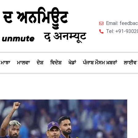
Email: feedb
Tel: +91-9302
ਮਾਝਾ
ਮਾਲਵਾ
ਦੇਸ਼
ਵਿਦੇਸ਼
ਖੇਡਾਂ
ਪੰਜਾਬ ਮੌਸਮ ਖ਼ਬਰਾਂ
ਲਾਈਵ 