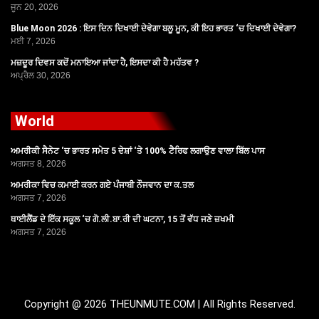
ਜੂਨ 20, 2026
Blue Moon 2026 : ਇਸ ਦਿਨ ਦਿਖਾਈ ਦੇਵੇਗਾ ਬਲੂ ਮੂਨ, ਕੀ ਇਹ ਭਾਰਤ ‘ਚ ਦਿਖਾਈ ਦੇਵੇਗਾ?
ਮਈ 7, 2026
ਮਜ਼ਦੂਰ ਦਿਵਸ ਕਦੋਂ ਮਨਾਇਆ ਜਾਂਦਾ ਹੈ, ਇਸਦਾ ਕੀ ਹੈ ਮਹੱਤਵ ?
ਅਪ੍ਰੈਲ 30, 2026
World
ਅਮਰੀਕੀ ਸੈਨੇਟ ‘ਚ ਭਾਰਤ ਸਮੇਤ 5 ਦੇਸ਼ਾਂ ‘ਤੇ 100% ਟੈਰਿਫ ਲਗਾਉਣ ਵਾਲਾ ਬਿੱਲ ਪਾਸ
ਅਗਸਤ 8, 2026
ਅਮਰੀਕਾ ਵਿਚ ਕਮਾਈ ਕਰਨ ਗਏ ਪੰਜਾਬੀ ਨੌਜਵਾਨ ਦਾ ਕ.ਤਲ
ਅਗਸਤ 7, 2026
ਥਾਈਲੈਂਡ ਦੇ ਇੱਕ ਸਕੂਲ ‘ਚ ਗੋ.ਲੀ.ਬਾ.ਰੀ ਦੀ ਘਟਨਾ, 15 ਤੋਂ ਵੱਧ ਜਣੇ ਜ਼ਖਮੀ
ਅਗਸਤ 7, 2026
Copyright @ 2026 THEUNMUTE.COM | All Rights Reserved.