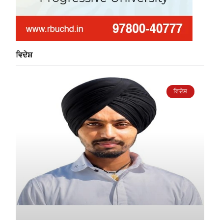
ਵਿਦੇਸ਼
ਵਿਦੇਸ਼