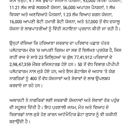
ਇਸੇ ਤਰ੍ਹਾਂ, 9.7 ਲੱਖ ਬੁਢਾਪਾ ਸਨਮਾਨ ਪੈਨਸ਼ਨਾਂ, 93,000 ਵਿਧਵਾ ਪੈਨਸ਼ਨਾਂ,
11.21 ਲੱਖ ਲਾਡੋ ਲਕਸ਼ਮੀ ਯੋਜਨਾ, 56,000 ਅਪਾਹਜ ਪੈਨਸ਼ਨਾਂ, 1 ਲੱਖ
ਵਿਧਵਾ ਅਤੇ ਅਣਵਿਆਹੇ ਪੈਨਸ਼ਨਾਂ, 1.23 ਲੱਖ ਵਿਆਹ ਸ਼ਗਨ ਯੋਜਨਾ,
16,000 ਆਪਣੀ ਬੇਟੀ ਹਮਾਰੀ ਬੇਟੀ ਯੋਜਨਾ, ਅਤੇ 57,000 ਤੋਂ ਵੱਧ ਦਯਾਲੂ
ਯੋਜਨਾ ਦੇ ਲਾਭਪਾਤਰੀਆਂ ਨੂੰ ਵਿੱਤੀ ਸਹਾਇਤਾ ਪ੍ਰਦਾਨ ਕੀਤੀ ਜਾ ਰਹੀ ਹੈ।
ਉਨ੍ਹਾਂ ਦੱਸਿਆ ਕਿ ਹਰਿਆਣਾ ਸਰਕਾਰ ਦਾ ਪਰਿਵਾਰ ਪਛਾਣ ਪੱਤਰ
ਪਲੇਟਫਾਰਮ ਦੇਸ਼ ‘ਚ ਆਪਣੀ ਕਿਸਮ ਦਾ ਸਭ ਤੋਂ ਵਿਲੱਖਣ ਪ੍ਰਯੋਗ ਹੈ, ਜਿਸ
ਰਾਹੀਂ ਰਾਜ ਦੇ ਸਾਰੇ 23 ਜ਼ਿਲ੍ਹਿਆਂ ‘ਚ ਕੁੱਲ 77,41,912 ਪਰਿਵਾਰਾਂ ਦੇ
2,98,47,359 ਮੈਂਬਰ ਰਜਿਸਟਰਡ ਹੋਏ ਹਨ। 50 ਤੋਂ ਵੱਧ ਵਿਭਾਗ ਪੀਪੀਪੀ
ਪਲੇਟਫਾਰਮ ਨਾਲ ਜੁੜੇ ਹੋਏ ਹਨ, ਅਤੇ ਇਸ ਡੇਟਾਬੇਸ ਦੇ ਅਧਾਰ ‘ਤੇ ਯੋਗ
ਨਾਗਰਿਕਾਂ ਨੂੰ 400 ਤੋਂ ਵੱਧ ਯੋਜਨਾਵਾਂ ਅਤੇ ਸੇਵਾਵਾਂ ਦੇ ਲਾਭ ਉਪਲਬਧ
ਕਰਵਾਏ ਜਾ ਰਹੇ ਹਨ।
ਅਥਾਰਟੀ ਨੇ ਨਾਗਰਿਕਾਂ ਲਈ ਸਰਕਾਰੀ ਯੋਜਨਾਵਾਂ ਅਤੇ ਸੇਵਾਵਾਂ ਤੱਕ ਪਹੁੰਚ
ਦੀ ਸਹੂਲਤ ਦਿੱਤੀ ਹੈ। ਇਹ ਪ੍ਰਣਾਲੀ ਜਨਮ, ਮੌਤ ਅਤੇ ਵਿਆਹ ਦੇ
ਰਿਕਾਰਡਾਂ ਨਾਲ ਜੁੜੇ ਹੋਣ ਕਾਰਨ ਆਟੋਮੈਟਿਕ ਡੇਟਾ ਸੁਧਾਰ ਨੂੰ ਵੀ ਯਕੀਨੀ
ਬਣਾਉਂਦੀ ਹੈ।