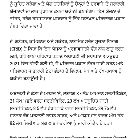
ਨੂੰ ਸੂਚਿਤ ਕਰੇਗਾ ਅਤੇ ਯੋਗ ਨਾਗਰਿਕਾਂ ਨੂੰ ਉਨ੍ਹਾਂ ਦੇ ਦਰਵਾਜ਼ੇ ‘ਤੇ ਸਰਕਾਰੀ
ਯੋਜਨਾਵਾਂ ਦਾ ਲਾਭ ਪ੍ਰਾਪਤ ਕਰਨਾ ਯਕੀਨੀ ਬਣਾਏਗਾ। ਇਸ ਯੋਜਨਾ ਦੇ
ਤਹਿਤ, ਹਰੇਕ ਰਜਿਸਟਰਡ ਪਰਿਵਾਰ ਨੂੰ ਇੱਕ ਵਿਲੱਖਣ ਪਰਿਵਾਰਕ ਪਛਾਣ
ਨੰਬਰ ਦਿੱਤਾ ਜਾਂਦਾ ਹੈ।
ਜੇ. ਗਣੇਸ਼ਨ, ਕਮਿਸ਼ਨਰ ਅਤੇ ਸਕੱਤਰ, ਨਾਗਰਿਕ ਸਰੋਤ ਸੂਚਨਾ ਵਿਭਾਗ
(CRID) ਨੇ ਕਿਹਾ ਕਿ ਇਸ ਯੋਜਨਾ ਨੂੰ ਪ੍ਰਭਾਵਸ਼ਾਲੀ ਢੰਗ ਨਾਲ ਲਾਗੂ ਕਰਨ
ਲਈ, ਹਰਿਆਣਾ ਪਰਿਵਾਰ ਪਛਾਣ ਅਥਾਰਟੀ ਦੀ ਸਥਾਪਨਾ ਅਕਤੂਬਰ
2021 ਵਿੱਚ ਕੀਤੀ ਗਈ ਸੀ, ਜੋ ਪਰਿਵਾਰ ਪਛਾਣ ਨੰਬਰ ਜਾਰੀ ਕਰਨ ਅਤੇ
ਪਰਿਵਾਰਕ ਜਾਣਕਾਰੀ ਡੇਟਾ ਭੰਡਾਰ ਦੇ ਵਿਕਾਸ, ਸੋਧ ਅਤੇ ਰੱਖ-ਰਖਾਅ ਨੂੰ
ਯਕੀਨੀ ਬਣਾਉਂਦੀ ਹੈ।
ਅਥਾਰਟੀ ਦੇ ਡੇਟਾ ਦੇ ਆਧਾਰ ‘ਤੇ, ਲਗਭਗ 37 ਲੱਖ ਆਮਦਨ ਸਰਟੀਫਿਕੇਟ,
21 ਲੱਖ ਪਛੜੇ ਵਰਗ ਸਰਟੀਫਿਕੇਟ, 23 ਲੱਖ ਅਨੁਸੂਚਿਤ ਜਾਤੀ
ਸਰਟੀਫਿਕੇਟ, 8.5 ਲੱਖ ਹੋਰ ਪਛੜੇ ਵਰਗ ਸਰਟੀਫਿਕੇਟ, 39.76 ਲੱਖ
ਜਨਤਕ ਵੰਡ ਪ੍ਰਣਾਲੀ ਰਾਸ਼ਨ ਕਾਰਡ, ਅਤੇ ਆਯੁਸ਼ਮਾਨ ਕਾਰਡ ਅੱਜ ਤੱਕ
82 ਲੱਖ ਮਿਲੀਅਨ ਯੋਗ ਲਾਭਪਾਤਰੀਆਂ ਨੂੰ ਜਾਰੀ ਕੀਤੇ ਗਏ ਹਨ।