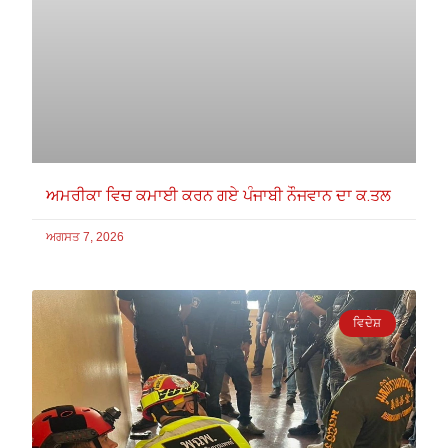
ਅਮਰੀਕਾ ਵਿਚ ਕਮਾਈ ਕਰਨ ਗਏ ਪੰਜਾਬੀ ਨੌਜਵਾਨ ਦਾ ਕ.ਤਲ
ਅਗਸਤ 7, 2026
ਵਿਦੇਸ਼