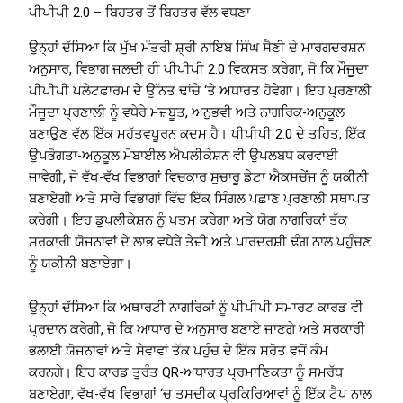
ਪੀਪੀਪੀ 2.0 – ਬਿਹਤਰ ਤੋਂ ਬਿਹਤਰ ਵੱਲ ਵਧਣਾ
ਉਨ੍ਹਾਂ ਦੱਸਿਆ ਕਿ ਮੁੱਖ ਮੰਤਰੀ ਸ਼੍ਰੀ ਨਾਇਬ ਸਿੰਘ ਸੈਣੀ ਦੇ ਮਾਰਗਦਰਸ਼ਨ
ਅਨੁਸਾਰ, ਵਿਭਾਗ ਜਲਦੀ ਹੀ ਪੀਪੀਪੀ 2.0 ਵਿਕਸਤ ਕਰੇਗਾ, ਜੋ ਕਿ ਮੌਜੂਦਾ
ਪੀਪੀਪੀ ਪਲੇਟਫਾਰਮ ਦੇ ਉੱਨਤ ਢਾਂਚੇ ‘ਤੇ ਅਧਾਰਤ ਹੋਵੇਗਾ। ਇਹ ਪ੍ਰਣਾਲੀ
ਮੌਜੂਦਾ ਪ੍ਰਣਾਲੀ ਨੂੰ ਵਧੇਰੇ ਮਜ਼ਬੂਤ, ਅਨੁਭਵੀ ਅਤੇ ਨਾਗਰਿਕ-ਅਨੁਕੂਲ
ਬਣਾਉਣ ਵੱਲ ਇੱਕ ਮਹੱਤਵਪੂਰਨ ਕਦਮ ਹੈ। ਪੀਪੀਪੀ 2.0 ਦੇ ਤਹਿਤ, ਇੱਕ
ਉਪਭੋਗਤਾ-ਅਨੁਕੂਲ ਮੋਬਾਈਲ ਐਪਲੀਕੇਸ਼ਨ ਵੀ ਉਪਲਬਧ ਕਰਵਾਈ
ਜਾਵੇਗੀ, ਜੋ ਵੱਖ-ਵੱਖ ਵਿਭਾਗਾਂ ਵਿਚਕਾਰ ਸੁਚਾਰੂ ਡੇਟਾ ਐਕਸਚੇਂਜ ਨੂੰ ਯਕੀਨੀ
ਬਣਾਏਗੀ ਅਤੇ ਸਾਰੇ ਵਿਭਾਗਾਂ ਵਿੱਚ ਇੱਕ ਸਿੰਗਲ ਪਛਾਣ ਪ੍ਰਣਾਲੀ ਸਥਾਪਤ
ਕਰੇਗੀ। ਇਹ ਡੁਪਲੀਕੇਸ਼ਨ ਨੂੰ ਖਤਮ ਕਰੇਗਾ ਅਤੇ ਯੋਗ ਨਾਗਰਿਕਾਂ ਤੱਕ
ਸਰਕਾਰੀ ਯੋਜਨਾਵਾਂ ਦੇ ਲਾਭ ਵਧੇਰੇ ਤੇਜ਼ੀ ਅਤੇ ਪਾਰਦਰਸ਼ੀ ਢੰਗ ਨਾਲ ਪਹੁੰਚਣ
ਨੂੰ ਯਕੀਨੀ ਬਣਾਏਗਾ।
ਉਨ੍ਹਾਂ ਦੱਸਿਆ ਕਿ ਅਥਾਰਟੀ ਨਾਗਰਿਕਾਂ ਨੂੰ ਪੀਪੀਪੀ ਸਮਾਰਟ ਕਾਰਡ ਵੀ
ਪ੍ਰਦਾਨ ਕਰੇਗੀ, ਜੋ ਕਿ ਆਧਾਰ ਦੇ ਅਨੁਸਾਰ ਬਣਾਏ ਜਾਣਗੇ ਅਤੇ ਸਰਕਾਰੀ
ਭਲਾਈ ਯੋਜਨਾਵਾਂ ਅਤੇ ਸੇਵਾਵਾਂ ਤੱਕ ਪਹੁੰਚ ਦੇ ਇੱਕ ਸਰੋਤ ਵਜੋਂ ਕੰਮ
ਕਰਨਗੇ। ਇਹ ਕਾਰਡ ਤੁਰੰਤ QR-ਅਧਾਰਤ ਪ੍ਰਮਾਣਿਕਤਾ ਨੂੰ ਸਮਰੱਥ
ਬਣਾਏਗਾ, ਵੱਖ-ਵੱਖ ਵਿਭਾਗਾਂ ‘ਚ ਤਸਦੀਕ ਪ੍ਰਕਿਰਿਆਵਾਂ ਨੂੰ ਇੱਕ ਟੈਪ ਨਾਲ