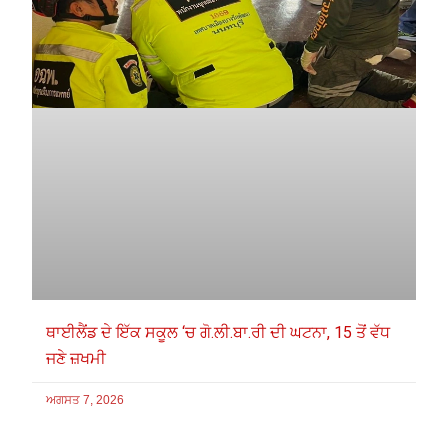
ਥਾਈਲੈਂਡ ਦੇ ਇੱਕ ਸਕੂਲ ‘ਚ ਗੋ.ਲੀ.ਬਾ.ਰੀ ਦੀ ਘਟਨਾ, 15 ਤੋਂ ਵੱਧ
ਜਣੇ ਜ਼ਖਮੀ
ਅਗਸਤ 7, 2026