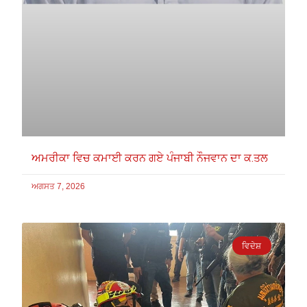
ਅਮਰੀਕਾ ਵਿਚ ਕਮਾਈ ਕਰਨ ਗਏ ਪੰਜਾਬੀ ਨੌਜਵਾਨ ਦਾ ਕ.ਤਲ
ਅਗਸਤ 7, 2026
ਵਿਦੇਸ਼