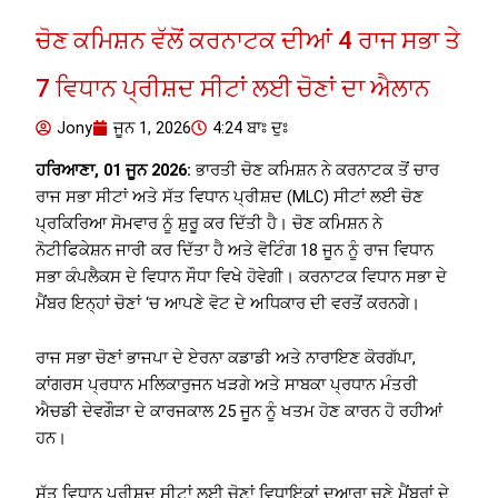
ਚੋਣ ਕਮਿਸ਼ਨ ਵੱਲੋਂ ਕਰਨਾਟਕ ਦੀਆਂ 4 ਰਾਜ ਸਭਾ ਤੇ
7 ਵਿਧਾਨ ਪ੍ਰੀਸ਼ਦ ਸੀਟਾਂ ਲਈ ਚੋਣਾਂ ਦਾ ਐਲਾਨ
Jony
ਜੂਨ 1, 2026
4:24 ਬਾਃ ਦੁਃ
ਹਰਿਆਣਾ, 01 ਜੂਨ 2026:
ਭਾਰਤੀ ਚੋਣ ਕਮਿਸ਼ਨ ਨੇ ਕਰਨਾਟਕ ਤੋਂ ਚਾਰ
ਰਾਜ ਸਭਾ ਸੀਟਾਂ ਅਤੇ ਸੱਤ ਵਿਧਾਨ ਪ੍ਰੀਸ਼ਦ (MLC) ਸੀਟਾਂ ਲਈ ਚੋਣ
ਪ੍ਰਕਿਰਿਆ ਸੋਮਵਾਰ ਨੂੰ ਸ਼ੁਰੂ ਕਰ ਦਿੱਤੀ ਹੈ। ਚੋਣ ਕਮਿਸ਼ਨ ਨੇ
ਨੋਟੀਫਿਕੇਸ਼ਨ ਜਾਰੀ ਕਰ ਦਿੱਤਾ ਹੈ ਅਤੇ ਵੋਟਿੰਗ 18 ਜੂਨ ਨੂੰ ਰਾਜ ਵਿਧਾਨ
ਸਭਾ ਕੰਪਲੈਕਸ ਦੇ ਵਿਧਾਨ ਸੌਧਾ ਵਿਖੇ ਹੋਵੇਗੀ। ਕਰਨਾਟਕ ਵਿਧਾਨ ਸਭਾ ਦੇ
ਮੈਂਬਰ ਇਨ੍ਹਾਂ ਚੋਣਾਂ ‘ਚ ਆਪਣੇ ਵੋਟ ਦੇ ਅਧਿਕਾਰ ਦੀ ਵਰਤੋਂ ਕਰਨਗੇ।
ਰਾਜ ਸਭਾ ਚੋਣਾਂ ਭਾਜਪਾ ਦੇ ਏਰਨਾ ਕਡਾਡੀ ਅਤੇ ਨਾਰਾਇਣ ਕੋਰਗੱਪਾ,
ਕਾਂਗਰਸ ਪ੍ਰਧਾਨ ਮਲਿਕਾਰੁਜਨ ਖੜਗੇ ਅਤੇ ਸਾਬਕਾ ਪ੍ਰਧਾਨ ਮੰਤਰੀ
ਐਚਡੀ ਦੇਵਗੌੜਾ ਦੇ ਕਾਰਜਕਾਲ 25 ਜੂਨ ਨੂੰ ਖਤਮ ਹੋਣ ਕਾਰਨ ਹੋ ਰਹੀਆਂ
ਹਨ।
ਸੱਤ ਵਿਧਾਨ ਪ੍ਰੀਸ਼ਦ ਸੀਟਾਂ ਲਈ ਚੋਣਾਂ ਵਿਧਾਇਕਾਂ ਦੁਆਰਾ ਚੁਣੇ ਮੈਂਬਰਾਂ ਦੇ