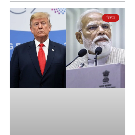
ਵਿਦੇਸ਼