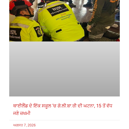
ਥਾਈਲੈਂਡ ਦੇ ਇੱਕ ਸਕੂਲ ‘ਚ ਗੋ.ਲੀ.ਬਾ.ਰੀ ਦੀ ਘਟਨਾ, 15 ਤੋਂ ਵੱਧ
ਜਣੇ ਜ਼ਖਮੀ
ਅਗਸਤ 7, 2026