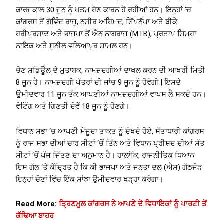
ਕਾਰਜਕਾਲ 30 ਜੂਨ ਨੂੰ ਖਤਮ ਹੋਣ ਕਾਰਨ ਹੋ ਰਹੀਆਂ ਹਨ। ਇਨ੍ਹਾਂ ‘ਚ
ਕਾਂਗਰਸ ਤੋਂ ਗੋਵਿੰਦ ਰਾਜੂ, ਨਸੀਰ ਅਹਿਮਦ, ਟਿੱਪਨੱਪਾ ਅਤੇ ਬੀਕੇ
ਹਰੀਪ੍ਰਸਾਦ ਅਤੇ ਭਾਜਪਾ ਤੋਂ ਐਨ ਨਾਗਰਾਜ (MTB), ਪ੍ਰਤਾਪ ਸਿਮਹਾ
ਨਾਇਕ ਅਤੇ ਸੁਨੀਲ ਵਲਿਆਪੁਰ ਸ਼ਾਮਲ ਹਨ।
ਚੋਣ ਸ਼ਡਿਊਲ ਦੇ ਮੁਤਾਬਕ, ਨਾਮਜ਼ਦਗੀਆਂ ਦਾਖਲ ਕਰਨ ਦੀ ਆਖਰੀ ਮਿਤੀ
8 ਜੂਨ ਹੈ। ਨਾਮਜ਼ਦਗੀ ਪੱਤਰਾਂ ਦੀ ਜਾਂਚ 9 ਜੂਨ ਨੂੰ ਹੋਵੇਗੀ | ਇਸਦੇ
ਉਮੀਦਵਾਰ 11 ਜੂਨ ਤੱਕ ਆਪਣੀਆਂ ਨਾਮਜ਼ਦਗੀਆਂ ਵਾਪਸ ਲੈ ਸਕਦੇ ਹਨ।
ਵੋਟਿੰਗ ਅਤੇ ਗਿਣਤੀ ਦੋਵੇਂ 18 ਜੂਨ ਨੂੰ ਹੋਣਗੇ।
ਵਿਧਾਨ ਸਭਾ ‘ਚ ਆਪਣੀ ਮੌਜੂਦਾ ਤਾਕਤ ਨੂੰ ਦੇਖਦੇ ਹੋਏ, ਸੱਤਾਧਾਰੀ ਕਾਂਗਰਸ
ਨੂੰ ਰਾਜ ਸਭਾ ਦੀਆਂ ਚਾਰ ਸੀਟਾਂ ‘ਚੋਂ ਤਿੰਨ ਅਤੇ ਵਿਧਾਨ ਪ੍ਰੀਸ਼ਦ ਦੀਆਂ ਸੱਤ
ਸੀਟਾਂ ‘ਚੋਂ ਪੰਜ ਜਿੱਤਣ ਦਾ ਅਨੁਮਾਨ ਹੈ। ਹਾਲਾਂਕਿ, ਰਾਜਨੀਤਿਕ ਧਿਆਨ
ਇਸ ਗੱਲ ‘ਤੇ ਕੇਂਦ੍ਰਿਤ ਹੈ ਕਿ ਕੀ ਭਾਜਪਾ ਅਤੇ ਜਨਤਾ ਦਲ (ਐਸ) ਗੱਠਜੋੜ
ਇਨ੍ਹਾਂ ਚੋਣਾਂ ਵਿੱਚ ਇੱਕ ਸਾਂਝਾ ਉਮੀਦਵਾਰ ਖੜ੍ਹਾ ਕਰੇਗਾ।
Read More:
ਤ੍ਰਿਣਮੂਲ ਕਾਂਗਰਸ ਨੇ ਆਪਣੇ ਦੋ ਵਿਧਾਇਕਾਂ ਨੂੰ ਪਾਰਟੀ ਤੋਂ
ਕੱਢਿਆ ਬਾਹਰ