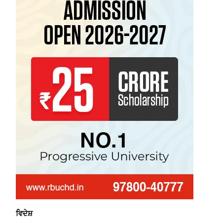
ਵਿਦੇਸ਼