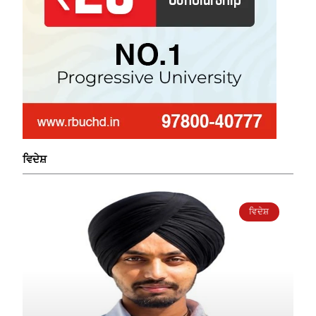
ਵਿਦੇਸ਼
ਵਿਦੇਸ਼