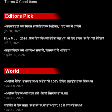
Terms & Conditions
Editors Pick
ਅੰਤਰਰਾਸ਼ਟਰੀ ਯੋਗ ਦਿਵਸ ਦਾ ਇਤਿਹਾਸਕ ਪਿਛੋਕੜ, ਪੜ੍ਹੋ ਯੋਗ ਦੇ ਫ਼ਾਇਦੇ
ਜੂਨ 20, 2026
Blue Moon 2026 : ਇਸ ਦਿਨ ਦਿਖਾਈ ਦੇਵੇਗਾ ਬਲੂ ਮੂਨ, ਕੀ ਇਹ ਭਾਰਤ ‘ਚ ਦਿਖਾਈ ਦੇਵੇਗਾ?
ਮਈ 7, 2026
ਮਜ਼ਦੂਰ ਦਿਵਸ ਕਦੋਂ ਮਨਾਇਆ ਜਾਂਦਾ ਹੈ, ਇਸਦਾ ਕੀ ਹੈ ਮਹੱਤਵ ?
ਅਪ੍ਰੈਲ 30, 2026
World
ਅਮਰੀਕੀ ਸੈਨੇਟ ‘ਚ ਭਾਰਤ ਸਮੇਤ 5 ਦੇਸ਼ਾਂ ‘ਤੇ 100% ਟੈਰਿਫ ਲਗਾਉਣ ਵਾਲਾ ਬਿੱਲ ਪਾਸ
ਅਗਸਤ 8, 2026
ਅਮਰੀਕਾ ਵਿਚ ਕਮਾਈ ਕਰਨ ਗਏ ਪੰਜਾਬੀ ਨੌਜਵਾਨ ਦਾ ਕ.ਤਲ
ਅਗਸਤ 7, 2026
ਥਾਈਲੈਂਡ ਦੇ ਇੱਕ ਸਕੂਲ ‘ਚ ਗੋ.ਲੀ.ਬਾ.ਰੀ ਦੀ ਘਟਨਾ, 15 ਤੋਂ ਵੱਧ ਜਣੇ ਜ਼ਖਮੀ
ਅਗਸਤ 7, 2026