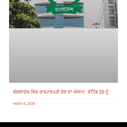
ਬੰਗਲਾਦੇਸ਼ ਵਿਚ ਰਾਸ਼ਟਰਪਤੀ ਚੋਣ ਦਾ ਐਲਾਨ : ਵੋਟਿੰਗ 20 ਨੂੰ
ਅਗਸਤ 6, 2026