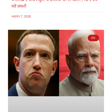
ਜਣੇ ਜ਼ਖਮੀ
ਅਗਸਤ 7, 2026
ਦੇਸ਼