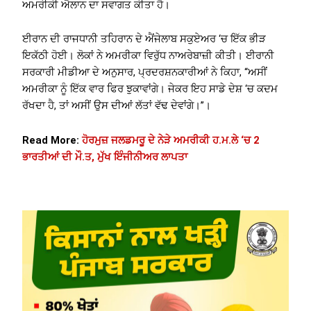
ਅਮਰੀਕੀ ਐਲਾਨ ਦਾ ਸਵਾਗਤ ਕੀਤਾ ਹੈ।
ਈਰਾਨ ਦੀ ਰਾਜਧਾਨੀ ਤਹਿਰਾਨ ਦੇ ਐਂਜੇਲਾਬ ਸਕੁਏਅਰ ‘ਚ ਇੱਕ ਭੀੜ
ਇਕੱਠੀ ਹੋਈ। ਲੋਕਾਂ ਨੇ ਅਮਰੀਕਾ ਵਿਰੁੱਧ ਨਾਅਰੇਬਾਜ਼ੀ ਕੀਤੀ। ਈਰਾਨੀ
ਸਰਕਾਰੀ ਮੀਡੀਆ ਦੇ ਅਨੁਸਾਰ, ਪ੍ਰਦਰਸ਼ਨਕਾਰੀਆਂ ਨੇ ਕਿਹਾ, “ਅਸੀਂ
ਅਮਰੀਕਾ ਨੂੰ ਇੱਕ ਵਾਰ ਫਿਰ ਝੁਕਾਵਾਂਗੇ। ਜੇਕਰ ਇਹ ਸਾਡੇ ਦੇਸ਼ ‘ਚ ਕਦਮ
ਰੱਖਦਾ ਹੈ, ਤਾਂ ਅਸੀਂ ਉਸ ਦੀਆਂ ਲੱਤਾਂ ਵੱਢ ਦੇਵਾਂਗੇ।”।
Read More:
ਹੋਰਮੁਜ਼ ਜਲਡਮਰੂ ਦੇ ਨੇੜੇ ਅਮਰੀਕੀ ਹ.ਮ.ਲੇ ‘ਚ 2
ਭਾਰਤੀਆਂ ਦੀ ਮੌ.ਤ, ਮੁੱਖ ਇੰਜੀਨੀਅਰ ਲਾਪਤਾ