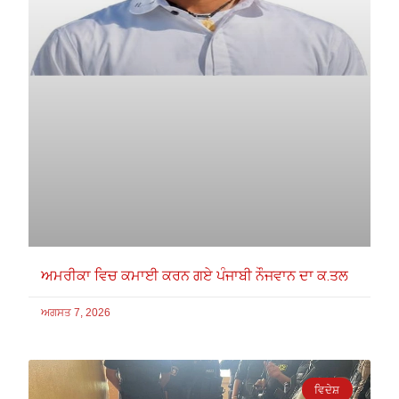
ਅਮਰੀਕਾ ਵਿਚ ਕਮਾਈ ਕਰਨ ਗਏ ਪੰਜਾਬੀ ਨੌਜਵਾਨ ਦਾ ਕ.ਤਲ
ਅਗਸਤ 7, 2026
ਵਿਦੇਸ਼