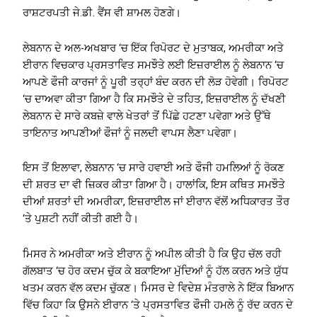
ਰਾਸ਼ਟਰਪਤੀ ਜੇ.ਡੀ. ਵੈਂਸ ਵੀ ਸ਼ਾਮਲ ਹੋਣਗੇ।
ਲੇਬਨਾਨ ਦੇ ਅਲ-ਅਖਬਾਰ ‘ਚ ਇੱਕ ਰਿਪੋਰਟ ਦੇ ਮੁਤਾਬਕ, ਅਮਰੀਕਾ ਅਤੇ
ਈਰਾਨ ਵਿਚਕਾਰ ਪ੍ਰਸਤਾਵਿਤ ਸਮਝੌਤੇ ਲਈ ਇਜ਼ਰਾਈਲ ਨੂੰ ਲੇਬਨਾਨ ‘ਚ
ਆਪਣੇ ਫੌਜੀ ਕਾਰਜਾਂ ਨੂੰ ਪੂਰੀ ਤਰ੍ਹਾਂ ਬੰਦ ਕਰਨ ਦੀ ਲੋੜ ਹੋਵੇਗੀ। ਰਿਪੋਰਟ
‘ਚ ਦਾਅਵਾ ਕੀਤਾ ਗਿਆ ਹੈ ਕਿ ਸਮਝੌਤੇ ਦੇ ਤਹਿਤ, ਇਜ਼ਰਾਈਲ ਨੂੰ ਦੱਖਣੀ
ਲੇਬਨਾਨ ਦੇ ਸਾਰੇ ਕਬਜ਼ੇ ਵਾਲੇ ਖੇਤਰਾਂ ਤੋਂ ਪਿੱਛੇ ਹਟਣਾ ਪਵੇਗਾ ਅਤੇ ਉੱਥੇ
ਤਾਇਨਾਤ ਆਪਣੀਆਂ ਫੌਜਾਂ ਨੂੰ ਜਲਦੀ ਵਾਪਸ ਲੈਣਾ ਪਵੇਗਾ।
ਇਸ ਤੋਂ ਇਲਾਵਾ, ਲੇਬਨਾਨ ‘ਚ ਸਾਰੇ ਹਵਾਈ ਅਤੇ ਫੌਜੀ ਹਮਲਿਆਂ ਨੂੰ ਰੋਕਣ
ਦੀ ਸ਼ਰਤ ਦਾ ਵੀ ਜ਼ਿਕਰ ਕੀਤਾ ਗਿਆ ਹੈ। ਹਾਲਾਂਕਿ, ਇਸ ਕਥਿਤ ਸਮਝੌਤੇ
ਦੀਆਂ ਸ਼ਰਤਾਂ ਦੀ ਅਮਰੀਕਾ, ਇਜ਼ਰਾਈਲ ਜਾਂ ਈਰਾਨ ਵੱਲੋਂ ਅਧਿਕਾਰਤ ਤੌਰ
‘ਤੇ ਪੁਸ਼ਟੀ ਨਹੀਂ ਕੀਤੀ ਗਈ ਹੈ।
ਮਿਸਰ ਨੇ ਅਮਰੀਕਾ ਅਤੇ ਈਰਾਨ ਨੂੰ ਅਪੀਲ ਕੀਤੀ ਹੈ ਕਿ ਉਹ ਚੱਲ ਰਹੀ
ਗੱਲਬਾਤ ‘ਚ ਹੋਰ ਕਦਮ ਚੁੱਕ ਕੇ ਬਕਾਇਆ ਮੁੱਦਿਆਂ ਨੂੰ ਹੱਲ ਕਰਨ ਅਤੇ ਯੁੱਧ
ਖਤਮ ਕਰਨ ਵੱਲ ਕਦਮ ਚੁੱਕਣ। ਮਿਸਰ ਦੇ ਵਿਦੇਸ਼ ਮੰਤਰਾਲੇ ਨੇ ਇੱਕ ਬਿਆਨ
ਵਿੱਚ ਕਿਹਾ ਕਿ ਉਸਨੇ ਈਰਾਨ ‘ਤੇ ਪ੍ਰਸਤਾਵਿਤ ਫੌਜੀ ਹਮਲੇ ਨੂੰ ਰੱਦ ਕਰਨ ਦੇ