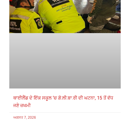
ਥਾਈਲੈਂਡ ਦੇ ਇੱਕ ਸਕੂਲ ‘ਚ ਗੋ.ਲੀ.ਬਾ.ਰੀ ਦੀ ਘਟਨਾ, 15 ਤੋਂ ਵੱਧ
ਜਣੇ ਜ਼ਖਮੀ
ਅਗਸਤ 7, 2026