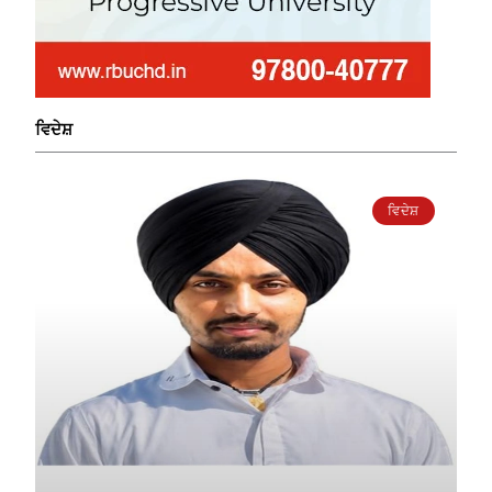
ਵਿਦੇਸ਼
ਵਿਦੇਸ਼