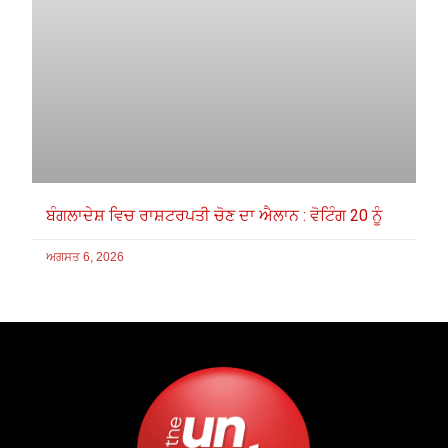
ਬੰਗਲਾਦੇਸ਼ ਵਿਚ ਰਾਸ਼ਟਰਪਤੀ ਚੋਣ ਦਾ ਐਲਾਨ : ਵੋਟਿੰਗ 20 ਨੂੰ
ਅਗਸਤ 6, 2026