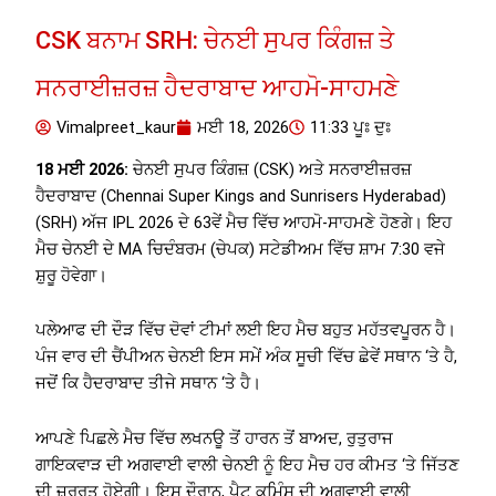
CSK ਬਨਾਮ SRH: ਚੇਨਈ ਸੁਪਰ ਕਿੰਗਜ਼ ਤੇ
ਸਨਰਾਈਜ਼ਰਜ਼ ਹੈਦਰਾਬਾਦ ਆਹਮੋ-ਸਾਹਮਣੇ
Vimalpreet_kaur
ਮਈ 18, 2026
11:33 ਪੂਃ ਦੁਃ
18 ਮਈ 2026:
ਚੇਨਈ ਸੁਪਰ ਕਿੰਗਜ਼ (CSK) ਅਤੇ ਸਨਰਾਈਜ਼ਰਜ਼
ਹੈਦਰਾਬਾਦ (Chennai Super Kings and Sunrisers Hyderabad)
(SRH) ਅੱਜ IPL 2026 ਦੇ 63ਵੇਂ ਮੈਚ ਵਿੱਚ ਆਹਮੋ-ਸਾਹਮਣੇ ਹੋਣਗੇ। ਇਹ
ਮੈਚ ਚੇਨਈ ਦੇ MA ਚਿਦੰਬਰਮ (ਚੇਪਕ) ਸਟੇਡੀਅਮ ਵਿੱਚ ਸ਼ਾਮ 7:30 ਵਜੇ
ਸ਼ੁਰੂ ਹੋਵੇਗਾ।
ਪਲੇਆਫ ਦੀ ਦੌੜ ਵਿੱਚ ਦੋਵਾਂ ਟੀਮਾਂ ਲਈ ਇਹ ਮੈਚ ਬਹੁਤ ਮਹੱਤਵਪੂਰਨ ਹੈ।
ਪੰਜ ਵਾਰ ਦੀ ਚੈਂਪੀਅਨ ਚੇਨਈ ਇਸ ਸਮੇਂ ਅੰਕ ਸੂਚੀ ਵਿੱਚ ਛੇਵੇਂ ਸਥਾਨ ‘ਤੇ ਹੈ,
ਜਦੋਂ ਕਿ ਹੈਦਰਾਬਾਦ ਤੀਜੇ ਸਥਾਨ ‘ਤੇ ਹੈ।
ਆਪਣੇ ਪਿਛਲੇ ਮੈਚ ਵਿੱਚ ਲਖਨਊ ਤੋਂ ਹਾਰਨ ਤੋਂ ਬਾਅਦ, ਰੁਤੁਰਾਜ
ਗਾਇਕਵਾੜ ਦੀ ਅਗਵਾਈ ਵਾਲੀ ਚੇਨਈ ਨੂੰ ਇਹ ਮੈਚ ਹਰ ਕੀਮਤ ‘ਤੇ ਜਿੱਤਣ
ਦੀ ਜ਼ਰੂਰਤ ਹੋਏਗੀ। ਇਸ ਦੌਰਾਨ, ਪੈਟ ਕਮਿੰਸ ਦੀ ਅਗਵਾਈ ਵਾਲੀ