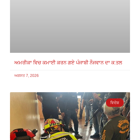
ਅਮਰੀਕਾ ਵਿਚ ਕਮਾਈ ਕਰਨ ਗਏ ਪੰਜਾਬੀ ਨੌਜਵਾਨ ਦਾ ਕ.ਤਲ
ਅਗਸਤ 7, 2026
ਵਿਦੇਸ਼