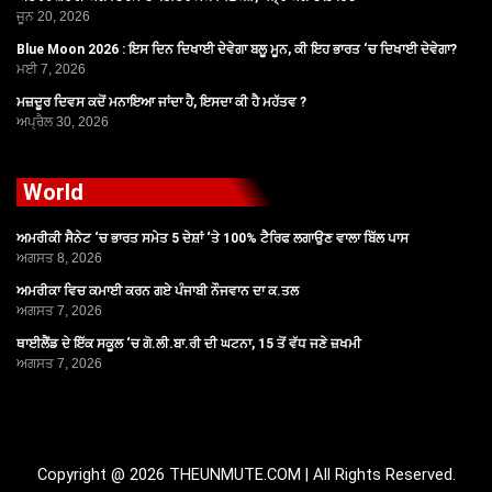
ਜੂਨ 20, 2026
Blue Moon 2026 : ਇਸ ਦਿਨ ਦਿਖਾਈ ਦੇਵੇਗਾ ਬਲੂ ਮੂਨ, ਕੀ ਇਹ ਭਾਰਤ ‘ਚ ਦਿਖਾਈ ਦੇਵੇਗਾ?
ਮਈ 7, 2026
ਮਜ਼ਦੂਰ ਦਿਵਸ ਕਦੋਂ ਮਨਾਇਆ ਜਾਂਦਾ ਹੈ, ਇਸਦਾ ਕੀ ਹੈ ਮਹੱਤਵ ?
ਅਪ੍ਰੈਲ 30, 2026
World
ਅਮਰੀਕੀ ਸੈਨੇਟ ‘ਚ ਭਾਰਤ ਸਮੇਤ 5 ਦੇਸ਼ਾਂ ‘ਤੇ 100% ਟੈਰਿਫ ਲਗਾਉਣ ਵਾਲਾ ਬਿੱਲ ਪਾਸ
ਅਗਸਤ 8, 2026
ਅਮਰੀਕਾ ਵਿਚ ਕਮਾਈ ਕਰਨ ਗਏ ਪੰਜਾਬੀ ਨੌਜਵਾਨ ਦਾ ਕ.ਤਲ
ਅਗਸਤ 7, 2026
ਥਾਈਲੈਂਡ ਦੇ ਇੱਕ ਸਕੂਲ ‘ਚ ਗੋ.ਲੀ.ਬਾ.ਰੀ ਦੀ ਘਟਨਾ, 15 ਤੋਂ ਵੱਧ ਜਣੇ ਜ਼ਖਮੀ
ਅਗਸਤ 7, 2026
Copyright @ 2026 THEUNMUTE.COM | All Rights Reserved.