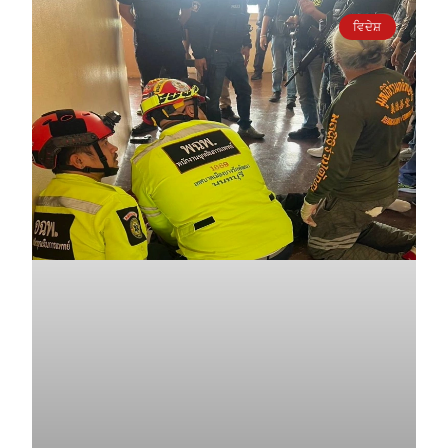
ਵਿਦੇਸ਼