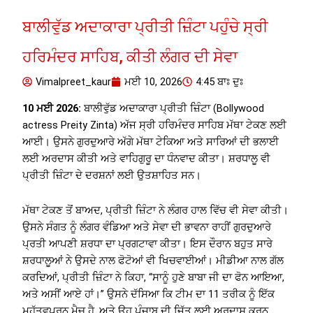
ਬਾਲੀਵੁੱਡ ਅਦਾਕਾਰਾ ਪ੍ਰੀਤੀ ਜ਼ਿੰਟਾ ਪਹੁੰਚੇ ਸ੍ਰੀ
ਹਰਿਮੰਦਰ ਸਾਹਿਬ, ਕੀਤੀ ਲੰਗਰ ਦੀ ਸੇਵਾ
Vimalpreet_kaur
ਮਈ 10, 2026
4:45 ਬਾਃ ਦੁਃ
10 ਮਈ 2026:
ਬਾਲੀਵੁੱਡ ਅਦਾਕਾਰਾ ਪ੍ਰੀਤੀ ਜ਼ਿੰਟਾ (Bollywood
actress Preity Zinta) ਅੱਜ ਸ੍ਰੀ ਹਰਿਮੰਦਰ ਸਾਹਿਬ ਮੱਥਾ ਟੇਕਣ ਲਈ
ਆਈ। ਉਸਨੇ ਗੁਰਦੁਆਰੇ ਅੱਗੇ ਮੱਥਾ ਟੇਕਿਆ ਅਤੇ ਸਾਰਿਆਂ ਦੀ ਭਲਾਈ
ਲਈ ਅਰਦਾਸ ਕੀਤੀ ਅਤੇ ਵਾਹਿਗੁਰੂ ਦਾ ਧੰਨਵਾਦ ਕੀਤਾ। ਸ਼ਰਧਾਲੂ ਵੀ
ਪ੍ਰੀਤੀ ਜ਼ਿੰਟਾ ਦੇ ਦਰਸ਼ਨਾਂ ਲਈ ਉਤਸ਼ਾਹਿਤ ਸਨ।
ਮੱਥਾ ਟੇਕਣ ਤੋਂ ਬਾਅਦ, ਪ੍ਰੀਤੀ ਜ਼ਿੰਟਾ ਨੇ ਲੰਗਰ ਹਾਲ ਵਿੱਚ ਵੀ ਸੇਵਾ ਕੀਤੀ।
ਉਸਨੇ ਸੰਗਤ ਨੂੰ ਲੰਗਰ ਵੰਡਿਆ ਅਤੇ ਸੇਵਾ ਦੀ ਭਾਵਨਾ ਰਾਹੀਂ ਗੁਰਦੁਆਰੇ
ਪ੍ਰਤੀ ਆਪਣੀ ਸ਼ਰਧਾ ਦਾ ਪ੍ਰਗਟਾਵਾ ਕੀਤਾ। ਇਸ ਦੌਰਾਨ ਬਹੁਤ ਸਾਰੇ
ਸ਼ਰਧਾਲੂਆਂ ਨੇ ਉਸਦੇ ਨਾਲ ਫੋਟੋਆਂ ਵੀ ਖਿਚਵਾਈਆਂ। ਮੀਡੀਆ ਨਾਲ ਗੱਲ
ਕਰਦਿਆਂ, ਪ੍ਰੀਤੀ ਜ਼ਿੰਟਾ ਨੇ ਕਿਹਾ, “ਸਾਨੂੰ ਹੁਣੇ ਬਾਬਾ ਜੀ ਦਾ ਫੋਨ ਆਇਆ,
ਅਤੇ ਅਸੀਂ ਆਏ ਹਾਂ।” ਉਸਨੇ ਦੱਸਿਆ ਕਿ ਟੀਮ ਦਾ 11 ਤਰੀਕ ਨੂੰ ਇੱਕ
ਮਹੱਤਵਪੂਰਨ ਮੈਚ ਹੈ, ਅਤੇ ਉਹ ਪੰਜਾਬ ਦੀ ਜਿੱਤ ਲਈ ਅਰਦਾਸ ਕਰਨ