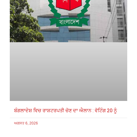
ਬੰਗਲਾਦੇਸ਼ ਵਿਚ ਰਾਸ਼ਟਰਪਤੀ ਚੋਣ ਦਾ ਐਲਾਨ : ਵੋਟਿੰਗ 20 ਨੂੰ
ਅਗਸਤ 6, 2026