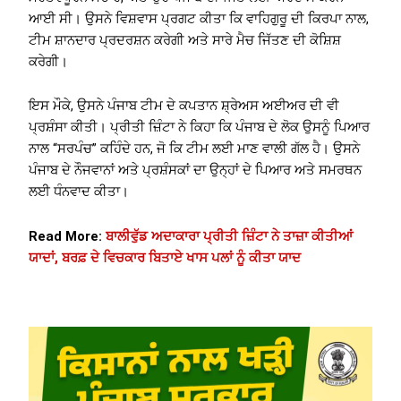
ਆਈ ਸੀ। ਉਸਨੇ ਵਿਸ਼ਵਾਸ ਪ੍ਰਗਟ ਕੀਤਾ ਕਿ ਵਾਹਿਗੁਰੂ ਦੀ ਕਿਰਪਾ ਨਾਲ,
ਟੀਮ ਸ਼ਾਨਦਾਰ ਪ੍ਰਦਰਸ਼ਨ ਕਰੇਗੀ ਅਤੇ ਸਾਰੇ ਮੈਚ ਜਿੱਤਣ ਦੀ ਕੋਸ਼ਿਸ਼
ਕਰੇਗੀ।
ਇਸ ਮੌਕੇ, ਉਸਨੇ ਪੰਜਾਬ ਟੀਮ ਦੇ ਕਪਤਾਨ ਸ਼੍ਰੇਅਸ ਅਈਅਰ ਦੀ ਵੀ
ਪ੍ਰਸ਼ੰਸਾ ਕੀਤੀ। ਪ੍ਰੀਤੀ ਜ਼ਿੰਟਾ ਨੇ ਕਿਹਾ ਕਿ ਪੰਜਾਬ ਦੇ ਲੋਕ ਉਸਨੂੰ ਪਿਆਰ
ਨਾਲ “ਸਰਪੰਚ” ਕਹਿੰਦੇ ਹਨ, ਜੋ ਕਿ ਟੀਮ ਲਈ ਮਾਣ ਵਾਲੀ ਗੱਲ ਹੈ। ਉਸਨੇ
ਪੰਜਾਬ ਦੇ ਨੌਜਵਾਨਾਂ ਅਤੇ ਪ੍ਰਸ਼ੰਸਕਾਂ ਦਾ ਉਨ੍ਹਾਂ ਦੇ ਪਿਆਰ ਅਤੇ ਸਮਰਥਨ
ਲਈ ਧੰਨਵਾਦ ਕੀਤਾ।
Read More:
ਬਾਲੀਵੁੱਡ ਅਦਾਕਾਰਾ ਪ੍ਰੀਤੀ ਜ਼ਿੰਟਾ ਨੇ ਤਾਜ਼ਾ ਕੀਤੀਆਂ
ਯਾਦਾਂ, ਬਰਫ਼ ਦੇ ਵਿਚਕਾਰ ਬਿਤਾਏ ਖਾਸ ਪਲਾਂ ਨੂੰ ਕੀਤਾ ਯਾਦ