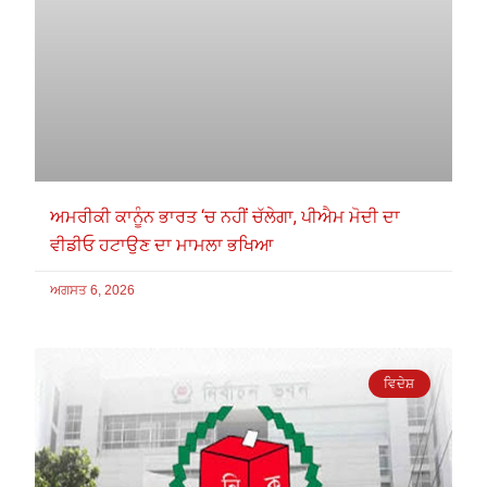
ਅਮਰੀਕੀ ਕਾਨੂੰਨ ਭਾਰਤ ‘ਚ ਨਹੀਂ ਚੱਲੇਗਾ, ਪੀਐਮ ਮੋਦੀ ਦਾ
ਵੀਡੀਓ ਹਟਾਉਣ ਦਾ ਮਾਮਲਾ ਭਖਿਆ
ਅਗਸਤ 6, 2026
ਵਿਦੇਸ਼