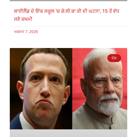
ਥਾਈਲੈਂਡ ਦੇ ਇੱਕ ਸਕੂਲ ‘ਚ ਗੋ.ਲੀ.ਬਾ.ਰੀ ਦੀ ਘਟਨਾ, 15 ਤੋਂ ਵੱਧ
ਜਣੇ ਜ਼ਖਮੀ
ਅਗਸਤ 7, 2026
ਦੇਸ਼