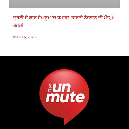
ਦੁਬਈ ਦੇ ਕਾਰ ਸ਼ੋਅਰੂਮ ‘ਚ ਧਮਾਕਾ: ਭਾਰਤੀ ਨੌਜਵਾਨ ਦੀ ਮੌਤ, 5
ਜ਼ਖ਼ਮੀ
ਅਗਸਤ 6, 2026