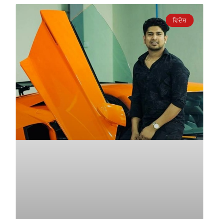
ਵਿਦੇਸ਼