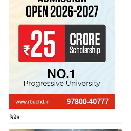
ਵਿਦੇਸ਼