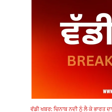
ਵੱਡੀ ਖਬਰ: ਚਿਨਾਬ ਨਦੀ ਨੂੰ ਲੈ ਕੇ ਭਾਰਤ ਦਾ