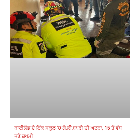
ਥਾਈਲੈਂਡ ਦੇ ਇੱਕ ਸਕੂਲ ‘ਚ ਗੋ.ਲੀ.ਬਾ.ਰੀ ਦੀ ਘਟਨਾ, 15 ਤੋਂ ਵੱਧ
ਜਣੇ ਜ਼ਖਮੀ