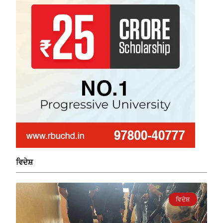
ਵਿਦੇਸ਼
ਵਿਦੇਸ਼