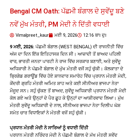
Bengal CM Oath: ਪੱਛਮੀ ਬੰਗਾਲ ਦੇ ਸੁਵੇਂਦੂ ਬਣੇ
ਨਵੇਂ ਮੁੱਖ ਮੰਤਰੀ, PM ਮੋਦੀ ਨੇ ਦਿੱਤੀ ਵਧਾਈ
Vimalpreet_kaur
ਮਈ 9, 2026
12:16 ਬਾਃ ਦੁਃ
9 ਮਈ, 2026:
ਪੱਛਮੀ ਬੰਗਾਲ (WEST BENGAL) ਦੀ ਰਾਜਨੀਤੀ ਵਿੱਚ
ਅੱਜ ਦਾ ਦਿਨ ਇੱਕ ਇਤਿਹਾਸਕ ਦਿਨ ਸੀ। ਆਜ਼ਾਦੀ ਤੋਂ ਬਾਅਦ ਪਹਿਲੀ
ਵਾਰ, ਭਾਰਤੀ ਜਨਤਾ ਪਾਰਟੀ ਨੇ ਰਾਜ ਵਿੱਚ ਸਰਕਾਰ ਬਣਾਈ, ਅਤੇ ਸੁਵੇਂਦੂ
ਅਧਿਕਾਰੀ ਨੇ ਪੱਛਮੀ ਬੰਗਾਲ ਦੇ ਮੁੱਖ ਮੰਤਰੀ ਵਜੋਂ ਸਹੁੰ ਚੁੱਕੀ। ਕੋਲਕਾਤਾ ਦੇ
ਬ੍ਰਿਗੇਡ ਗਰਾਊਂਡ ਵਿੱਚ ਹੋਏ ਸ਼ਾਨਦਾਰ ਸਮਾਰੋਹ ਵਿੱਚ ਪ੍ਰਧਾਨ ਮੰਤਰੀ ਮੋਦੀ,
ਕੇਂਦਰੀ ਗ੍ਰਹਿ ਮੰਤਰੀ ਅਮਿਤ ਸ਼ਾਹ ਅਤੇ ਕਈ ਸੀਨੀਅਰ ਭਾਜਪਾ ਨੇਤਾ
ਮੌਜੂਦ ਸਨ। ਸਹੁੰ ਚੁੱਕਣ ਤੋਂ ਬਾਅਦ, ਸੁਵੇਂਦੂ ਅਧਿਕਾਰੀ ਪ੍ਰਧਾਨ ਮੰਤਰੀ ਮੋਦੀ
ਕੋਲ ਗਏ ਅਤੇ ਉਨ੍ਹਾਂ ਦੇ ਪੈਰ ਛੂਹ ਕੇ ਉਨ੍ਹਾਂ ਦਾ ਆਸ਼ੀਰਵਾਦ ਲਿਆ। ਮੁੱਖ
ਮੰਤਰੀ ਸੁਵੇਂਦੂ ਅਧਿਕਾਰੀ ਦੇ ਨਾਲ, ਸੀਨੀਅਰ ਭਾਜਪਾ ਨੇਤਾ ਦਿਲੀਪ ਘੋਸ਼
ਸਮੇਤ ਚਾਰ ਵਿਧਾਇਕਾਂ ਨੇ ਮੰਤਰੀ ਵਜੋਂ ਸਹੁੰ ਚੁੱਕੀ।
ਪ੍ਰਧਾਨ ਮੰਤਰੀ ਮੋਦੀ ਨੇ ਸਾਰਿਆਂ ਨੂੰ ਵਧਾਈ ਦਿੱਤੀ
ਪ੍ਰਧਾਨ ਮੰਤਰੀ ਨਰਿੰਦਰ ਮੋਦੀ ਨੇ ਪੱਛਮੀ ਬੰਗਾਲ ਦੇ ਮੁੱਖ ਮੰਤਰੀ ਸੁਵੇਂਦੂ