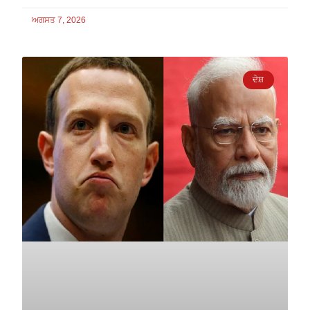
ਅਗਸਤ 7, 2026
ਦੇਸ਼