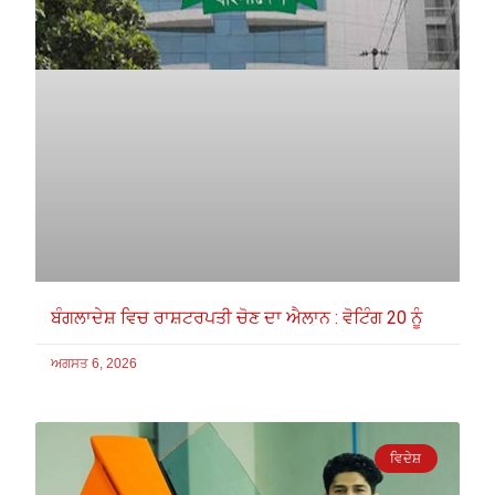
ਬੰਗਲਾਦੇਸ਼ ਵਿਚ ਰਾਸ਼ਟਰਪਤੀ ਚੋਣ ਦਾ ਐਲਾਨ : ਵੋਟਿੰਗ 20 ਨੂੰ
ਅਗਸਤ 6, 2026
ਵਿਦੇਸ਼