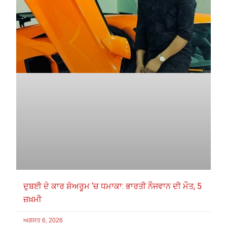
ਦੁਬਈ ਦੇ ਕਾਰ ਸ਼ੋਅਰੂਮ ‘ਚ ਧਮਾਕਾ: ਭਾਰਤੀ ਨੌਜਵਾਨ ਦੀ ਮੌਤ, 5
ਜ਼ਖ਼ਮੀ
ਅਗਸਤ 6, 2026