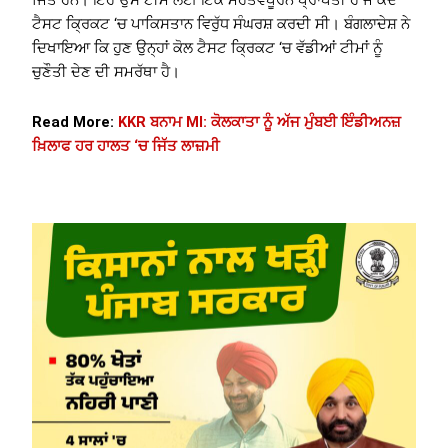
ਜਿੱਤੇ ਹਨ। ਇਹ ਉਸ ਟੀਮ ਲਈ ਇੱਕ ਮਹੱਤਵਪੂਰਨ ਪ੍ਰਾਪਤੀ ਹੈ ਜੋ ਕਦੇ
ਟੈਸਟ ਕ੍ਰਿਕਟ ‘ਚ ਪਾਕਿਸਤਾਨ ਵਿਰੁੱਧ ਸੰਘਰਸ਼ ਕਰਦੀ ਸੀ। ਬੰਗਲਾਦੇਸ਼ ਨੇ
ਦਿਖਾਇਆ ਕਿ ਹੁਣ ਉਨ੍ਹਾਂ ਕੋਲ ਟੈਸਟ ਕ੍ਰਿਕਟ ‘ਚ ਵੱਡੀਆਂ ਟੀਮਾਂ ਨੂੰ
ਚੁਣੌਤੀ ਦੇਣ ਦੀ ਸਮਰੱਥਾ ਹੈ।
Read More:
KKR ਬਨਾਮ MI: ਕੋਲਕਾਤਾ ਨੂੰ ਅੱਜ ਮੁੰਬਈ ਇੰਡੀਅਨਜ਼
ਖ਼ਿਲਾਫ ਹਰ ਹਾਲਤ ‘ਚ ਜਿੱਤ ਲਾਜ਼ਮੀ