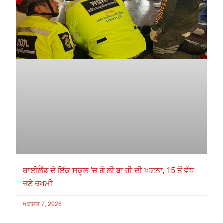
ਥਾਈਲੈਂਡ ਦੇ ਇੱਕ ਸਕੂਲ ‘ਚ ਗੋ.ਲੀ.ਬਾ.ਰੀ ਦੀ ਘਟਨਾ, 15 ਤੋਂ ਵੱਧ
ਜਣੇ ਜ਼ਖਮੀ
ਅਗਸਤ 7, 2026