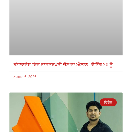
ਬੰਗਲਾਦੇਸ਼ ਵਿਚ ਰਾਸ਼ਟਰਪਤੀ ਚੋਣ ਦਾ ਐਲਾਨ : ਵੋਟਿੰਗ 20 ਨੂੰ
ਅਗਸਤ 6, 2026
ਵਿਦੇਸ਼