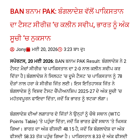
BAN ਬਨਾਮ PAK: ਬੰਗਲਾਦੇਸ਼ ਵੱਲੋਂ ਪਾਕਿਸਤਾਨ
ਦਾ ਟੈਸਟ ਸੀਰੀਜ਼ ‘ਚ ਕਲੀਨ ਸਵੀਪ, ਭਾਰਤ ਨੂੰ ਅੰਕ
ਸੂਚੀ ‘ਚ ਨੁਕਸਾਨ
Jony
ਮਈ 20, 2026
3:23 ਬਾਃ ਦੁਃ
ਸਪੋਰਟਸ, 20 ਮਈ 2026:
BAN ਬਨਾਮ PAK Result: ਬੰਗਲਾਦੇਸ਼ ਨੇ 2
ਟੈਸਟ ਮੈਚਾਂ ਸੀਰੀਜ਼ ‘ਚ ਪਾਕਿਸਤਾਨ ਦਾ 2-0 ਨਾਲ ਕਲੀਨ ਸਵੀਪ ਕਰ
ਦਿੱਤਾ ਹੈ | ਬੰਗਲਾਦੇਸ਼ ਨੇ ਸਿਲਹਟ ‘ਚ ਦੂਜੇ ਟੈਸਟ ‘ਚ ਪਾਕਿਸਤਾਨ ਨੂੰ 78
ਦੌੜਾਂ ਨਾਲ ਹਰਾ ਕੇ ਸੀਰੀਜ਼ ਜਿੱਤ ਲਈ। ਇਸ ਇਤਿਹਾਸਕ ਜਿੱਤ ਨੇ
ਬੰਗਲਾਦੇਸ਼ ਨੂੰ ਵਿਸ਼ਵ ਟੈਸਟ ਚੈਂਪੀਅਨਸ਼ਿਪ 2025-27 ਦੇ ਅੰਕ ਸੂਚੀ ‘ਚ
ਮਹੱਤਵਪੂਰਨ ਫਾਇਦਾ ਦਿੱਤਾ, ਜਦੋਂ ਕਿ ਭਾਰਤ ਨੂੰ ਝਟਕਾ ਲੱਗਾ।
ਬੰਗਲਾਦੇਸ਼ ਦੀਆਂ ਲਗਾਤਾਰ ਦੋ ਜਿੱਤਾਂ ਨੇ ਉਨ੍ਹਾਂ ਨੂੰ ਚੌਥੇ ਸਥਾਨ (WTC
Points Table) ‘ਤੇ ਪਹੁੰਚਾ ਦਿੱਤਾ, ਜਦੋਂ ਕਿ ਭਾਰਤ ਛੇਵੇਂ ਸਥਾਨ ‘ਤੇ ਖਿਸਕ
ਗਿਆ। ਭਾਰਤ ਦਾ ਅੰਕ ਫੀਸਦੀ 48.15 ਹੈ, ਜਦੋਂ ਕਿ ਬੰਗਲਾਦੇਸ਼ ਦਾ ਅੰਕ
ਫੀਸਦੀ 58.33 ਤੱਕ ਪਹੁੰਚ ਗਿਆ ਹੈ। ਪਾਕਿਸਤਾਨ 8.33 ਦੇ ਅੰਕ ਫੀਸਦੀ