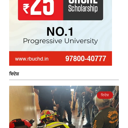
ਵਿਦੇਸ਼
ਵਿਦੇਸ਼