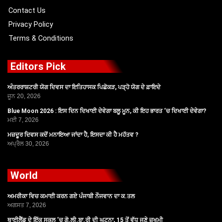
Contact Us
Privacy Policy
Terms & Conditions
Editors Pick
ਅੰਤਰਰਾਸ਼ਟਰੀ ਯੋਗ ਦਿਵਸ ਦਾ ਇਤਿਹਾਸਕ ਪਿਛੋਕੜ, ਪੜ੍ਹੋ ਯੋਗ ਦੇ ਫ਼ਾਇਦੇ
ਜੂਨ 20, 2026
Blue Moon 2026 : ਇਸ ਦਿਨ ਦਿਖਾਈ ਦੇਵੇਗਾ ਬਲੂ ਮੂਨ, ਕੀ ਇਹ ਭਾਰਤ ‘ਚ ਦਿਖਾਈ ਦੇਵੇਗਾ?
ਮਈ 7, 2026
ਮਜ਼ਦੂਰ ਦਿਵਸ ਕਦੋਂ ਮਨਾਇਆ ਜਾਂਦਾ ਹੈ, ਇਸਦਾ ਕੀ ਹੈ ਮਹੱਤਵ ?
ਅਪ੍ਰੈਲ 30, 2026
World
ਅਮਰੀਕਾ ਵਿਚ ਕਮਾਈ ਕਰਨ ਗਏ ਪੰਜਾਬੀ ਨੌਜਵਾਨ ਦਾ ਕ.ਤਲ
ਅਗਸਤ 7, 2026
ਥਾਈਲੈਂਡ ਦੇ ਇੱਕ ਸਕੂਲ ‘ਚ ਗੋ.ਲੀ.ਬਾ.ਰੀ ਦੀ ਘਟਨਾ, 15 ਤੋਂ ਵੱਧ ਜਣੇ ਜ਼ਖਮੀ