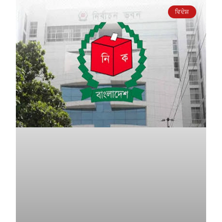
ਵਿਦੇਸ਼