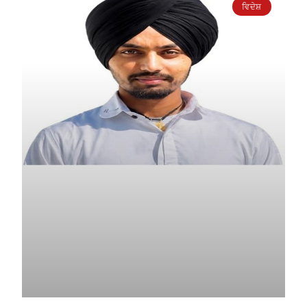
ਵਿਦੇਸ਼