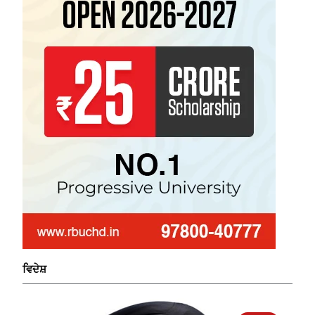
ਵਿਦੇਸ਼