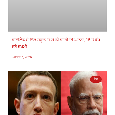
ਥਾਈਲੈਂਡ ਦੇ ਇੱਕ ਸਕੂਲ ‘ਚ ਗੋ.ਲੀ.ਬਾ.ਰੀ ਦੀ ਘਟਨਾ, 15 ਤੋਂ ਵੱਧ
ਜਣੇ ਜ਼ਖਮੀ
ਅਗਸਤ 7, 2026
ਦੇਸ਼