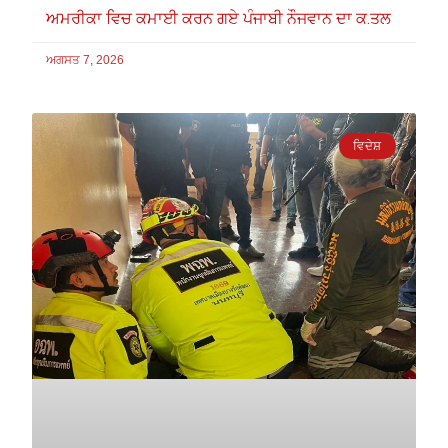
ਅਮਰੀਕਾ ਵਿਚ ਕਮਾਈ ਕਰਨ ਗਏ ਪੰਜਾਬੀ ਨੌਜਵਾਨ ਦਾ ਕ.ਤਲ
ਅਗਸਤ 7, 2026
ਵਿਦੇਸ਼