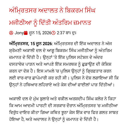
ਅੰਮ੍ਰਿਤਸਰ ਅਦਾਲਤ ਨੇ ਬਿਕਰਮ ਸਿੰਘ
ਮਜੀਠੀਆ ਨੂੰ ਦਿੱਤੀ ਅੰਤਰਿਮ ਜ਼ਮਾਨਤ
Jony
ਜੂਨ 15, 2026
2:37 ਬਾਃ ਦੁਃ
ਅੰਮ੍ਰਿਤਸਰ, 15 ਜੂਨ 2026:
ਅੰਮ੍ਰਿਤਸਰ ਦੀ ਇੱਕ ਅਦਾਲਤ ਨੇ ਅੱਜ
ਸ਼੍ਰੋਮਣੀ ਅਕਾਲੀ ਦਲ ਦੇ ਆਗੂ ਬਿਕਰਮ ਸਿੰਘ ਮਜੀਠੀਆ ਨੂੰ ਅੰਤਰਿਮ
ਜ਼ਮਾਨਤ ਦੇ ਦਿੱਤੀ ਹੈ। ਉਨ੍ਹਾਂ ‘ਤੇ ਇੱਕ ਪੁਲਿਸ ਸਟੇਸ਼ਨ ਦੇ ਅੰਦਰ
ਦਸਤਾਵੇਜ਼ ਪਾੜਨ ਅਤੇ ਆਪਣੇ ਇੱਕ ਸਮਰਥਕ ਨੂੰ ਛੁਡਾਉਣ ਦੀ ਕੋਸ਼ਿਸ਼
ਕਰਨ ਦਾ ਦੋਸ਼ ਹੈ। ਇਸ ਮਾਮਲੇ ‘ਚ ਪੁਲਿਸ ਉਨ੍ਹਾਂ ਨੂੰ ਗ੍ਰਿਫ਼ਤਾਰ ਕਰਨ
ਲਈ ਵਾਰ-ਵਾਰ ਛਾਪੇਮਾਰੀ ਕਰ ਰਹੀ ਸੀ। ਪੁਲਿਸ ਨੇ ਦੋਸ਼ ਲਗਾਇਆ ਸੀ ਕਿ
ਉਨ੍ਹਾਂ ਨੇ ਹਥਿਆਰ ਲਹਿਰਾਏ ਅਤੇ ਕੇਸ ਦੀਆਂ ਫਾਈਲਾਂ ਪਾੜ ਦਿੱਤੀਆਂ।
ਅਕਾਲੀ ਦਲ ਦੇ ਮੁੱਖ ਬੁਲਾਰੇ ਅਤੇ ਵਕੀਲ ਅਰਸ਼ਦੀਪ ਸਿੰਘ ਕਲੇਰ ਨੇ ਕਿਹਾ
ਕਿ ਆਮ ਆਦਮੀ ਪਾਰਟੀ ਦੀ ਸਰਕਾਰ ਦੌਰਾਨ ਅੰਮ੍ਰਿਤਸਰ ‘ਚ ਮਜੀਠੀਆ
ਵਿਰੁੱਧ ਦਾਇਰ ਕੀਤਾ ਗਿਆ ਕਥਿਤ ਝੂਠਾ ਕੇਸ ਇੱਕ ਵਾਰ ਫਿਰ ਗਲਤ ਸਾਬਤ
ਹੋਇਆ ਹੈ, ਅਤੇ ਅਦਾਲਤ ਨੇ ਉਨ੍ਹਾਂ ਨੂੰ ਜ਼ਮਾਨਤ ਦੇ ਦਿੱਤੀ ਹੈ।