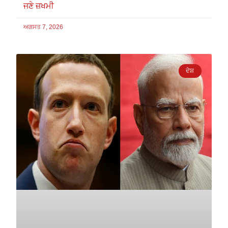
ਜਣੇ ਜ਼ਖਮੀ
ਅਗਸਤ 7, 2026
ਦੇਸ਼