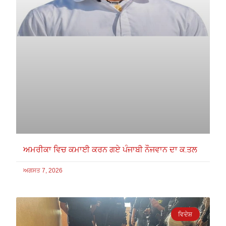
ਅਮਰੀਕਾ ਵਿਚ ਕਮਾਈ ਕਰਨ ਗਏ ਪੰਜਾਬੀ ਨੌਜਵਾਨ ਦਾ ਕ.ਤਲ
ਅਗਸਤ 7, 2026
ਵਿਦੇਸ਼