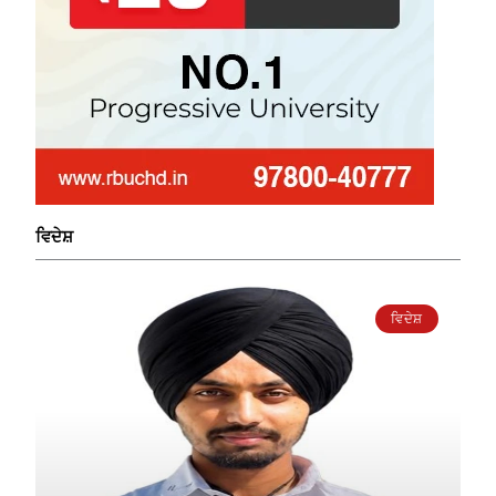
ਵਿਦੇਸ਼
ਵਿਦੇਸ਼