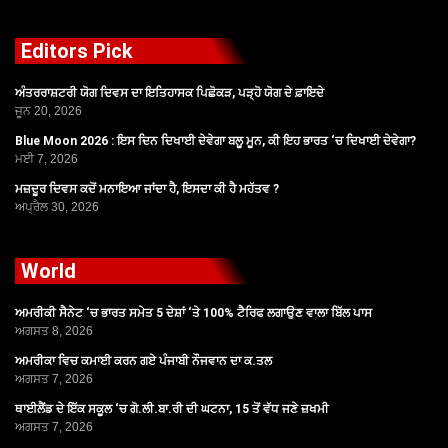
Editors Pick
ਅੰਤਰਰਾਸ਼ਟਰੀ ਯੋਗ ਦਿਵਸ ਦਾ ਇਤਿਹਾਸਕ ਪਿਛੋਕੜ, ਪੜ੍ਹੋ ਯੋਗ ਦੇ ਫ਼ਾਇਦੇ
ਜੂਨ 20, 2026
Blue Moon 2026 : ਇਸ ਦਿਨ ਦਿਖਾਈ ਦੇਵੇਗਾ ਬਲੂ ਮੂਨ, ਕੀ ਇਹ ਭਾਰਤ ‘ਚ ਦਿਖਾਈ ਦੇਵੇਗਾ?
ਮਈ 7, 2026
ਮਜ਼ਦੂਰ ਦਿਵਸ ਕਦੋਂ ਮਨਾਇਆ ਜਾਂਦਾ ਹੈ, ਇਸਦਾ ਕੀ ਹੈ ਮਹੱਤਵ ?
ਅਪ੍ਰੈਲ 30, 2026
World
ਅਮਰੀਕੀ ਸੈਨੇਟ ‘ਚ ਭਾਰਤ ਸਮੇਤ 5 ਦੇਸ਼ਾਂ ‘ਤੇ 100% ਟੈਰਿਫ ਲਗਾਉਣ ਵਾਲਾ ਬਿੱਲ ਪਾਸ
ਅਗਸਤ 8, 2026
ਅਮਰੀਕਾ ਵਿਚ ਕਮਾਈ ਕਰਨ ਗਏ ਪੰਜਾਬੀ ਨੌਜਵਾਨ ਦਾ ਕ.ਤਲ
ਅਗਸਤ 7, 2026
ਥਾਈਲੈਂਡ ਦੇ ਇੱਕ ਸਕੂਲ ‘ਚ ਗੋ.ਲੀ.ਬਾ.ਰੀ ਦੀ ਘਟਨਾ, 15 ਤੋਂ ਵੱਧ ਜਣੇ ਜ਼ਖਮੀ
ਅਗਸਤ 7, 2026