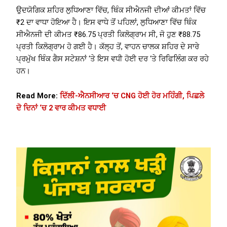
ਉਦਯੋਗਿਕ ਸ਼ਹਿਰ ਲੁਧਿਆਣਾ ਵਿੱਚ, ਥਿੰਕ ਸੀਐਨਜੀ ਦੀਆਂ ਕੀਮਤਾਂ ਵਿੱਚ
₹2 ਦਾ ਵਾਧਾ ਹੋਇਆ ਹੈ। ਇਸ ਵਾਧੇ ਤੋਂ ਪਹਿਲਾਂ, ਲੁਧਿਆਣਾ ਵਿੱਚ ਥਿੰਕ
ਸੀਐਨਜੀ ਦੀ ਕੀਮਤ ₹86.75 ਪ੍ਰਤੀ ਕਿਲੋਗ੍ਰਾਮ ਸੀ, ਜੋ ਹੁਣ ₹88.75
ਪ੍ਰਤੀ ਕਿਲੋਗ੍ਰਾਮ ਹੋ ਗਈ ਹੈ। ਕੱਲ੍ਹ ਤੋਂ, ਵਾਹਨ ਚਾਲਕ ਸ਼ਹਿਰ ਦੇ ਸਾਰੇ
ਪ੍ਰਮੁੱਖ ਥਿੰਕ ਗੈਸ ਸਟੇਸ਼ਨਾਂ ‘ਤੇ ਇਸ ਵਧੀ ਹੋਈ ਦਰ ‘ਤੇ ਰਿਫਿਲਿੰਗ ਕਰ ਰਹੇ
ਹਨ।
Read More:
ਦਿੱਲੀ-ਐਨਸੀਆਰ ‘ਚ CNG ਹੋਈ ਹੋਰ ਮਹਿੰਗੀ, ਪਿਛਲੇ
ਦੋ ਦਿਨਾਂ ‘ਚ 2 ਵਾਰ ਕੀਮਤ ਵਧਾਈ