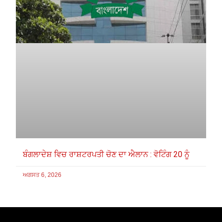
ਬੰਗਲਾਦੇਸ਼ ਵਿਚ ਰਾਸ਼ਟਰਪਤੀ ਚੋਣ ਦਾ ਐਲਾਨ : ਵੋਟਿੰਗ 20 ਨੂੰ
ਅਗਸਤ 6, 2026