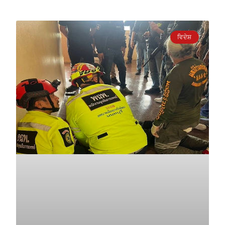
ਵਿਦੇਸ਼