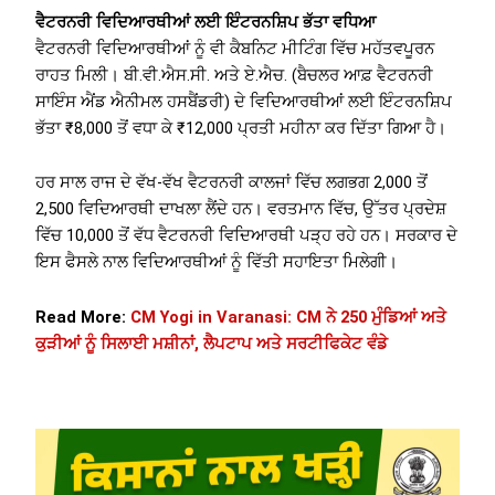
ਵੈਟਰਨਰੀ ਵਿਦਿਆਰਥੀਆਂ ਲਈ ਇੰਟਰਨਸ਼ਿਪ ਭੱਤਾ ਵਧਿਆ
ਵੈਟਰਨਰੀ ਵਿਦਿਆਰਥੀਆਂ ਨੂੰ ਵੀ ਕੈਬਨਿਟ ਮੀਟਿੰਗ ਵਿੱਚ ਮਹੱਤਵਪੂਰਨ
ਰਾਹਤ ਮਿਲੀ। ਬੀ.ਵੀ.ਐਸ.ਸੀ. ਅਤੇ ਏ.ਐਚ. (ਬੈਚਲਰ ਆਫ਼ ਵੈਟਰਨਰੀ
ਸਾਇੰਸ ਐਂਡ ਐਨੀਮਲ ਹਸਬੈਂਡਰੀ) ਦੇ ਵਿਦਿਆਰਥੀਆਂ ਲਈ ਇੰਟਰਨਸ਼ਿਪ
ਭੱਤਾ ₹8,000 ਤੋਂ ਵਧਾ ਕੇ ₹12,000 ਪ੍ਰਤੀ ਮਹੀਨਾ ਕਰ ਦਿੱਤਾ ਗਿਆ ਹੈ।
ਹਰ ਸਾਲ ਰਾਜ ਦੇ ਵੱਖ-ਵੱਖ ਵੈਟਰਨਰੀ ਕਾਲਜਾਂ ਵਿੱਚ ਲਗਭਗ 2,000 ਤੋਂ
2,500 ਵਿਦਿਆਰਥੀ ਦਾਖਲਾ ਲੈਂਦੇ ਹਨ। ਵਰਤਮਾਨ ਵਿੱਚ, ਉੱਤਰ ਪ੍ਰਦੇਸ਼
ਵਿੱਚ 10,000 ਤੋਂ ਵੱਧ ਵੈਟਰਨਰੀ ਵਿਦਿਆਰਥੀ ਪੜ੍ਹ ਰਹੇ ਹਨ। ਸਰਕਾਰ ਦੇ
ਇਸ ਫੈਸਲੇ ਨਾਲ ਵਿਦਿਆਰਥੀਆਂ ਨੂੰ ਵਿੱਤੀ ਸਹਾਇਤਾ ਮਿਲੇਗੀ।
Read More:
CM Yogi in Varanasi: CM ਨੇ 250 ਮੁੰਡਿਆਂ ਅਤੇ
ਕੁੜੀਆਂ ਨੂੰ ਸਿਲਾਈ ਮਸ਼ੀਨਾਂ, ਲੈਪਟਾਪ ਅਤੇ ਸਰਟੀਫਿਕੇਟ ਵੰਡੇ