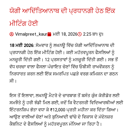
ਯੋਗੀ ਆਦਿੱਤਿਆਨਾਥ ਦੀ ਪ੍ਰਧਾਨਗੀ ਹੇਠ ਇੱਕ
ਮੀਟਿੰਗ ਹੋਈ
Vimalpreet_kaur
ਮਈ 18, 2026
2:25 ਬਾਃ ਦੁਃ
18 ਮਈ 2026:
ਸੋਮਵਾਰ ਨੂੰ ਲਖਨਊ ਵਿੱਚ ਯੋਗੀ ਆਦਿੱਤਿਆਨਾਥ ਦੀ
ਪ੍ਰਧਾਨਗੀ ਹੇਠ ਇੱਕ ਮੀਟਿੰਗ ਹੋਈ। ਕਈ ਮਹੱਤਵਪੂਰਨ ਫੈਸਲਿਆਂ ਨੂੰ
ਮਨਜ਼ੂਰੀ ਦਿੱਤੀ ਗਈ। 12 ਪ੍ਰਸਤਾਵਾਂ ਨੂੰ ਮਨਜ਼ੂਰੀ ਦਿੱਤੀ ਗਈ। ਸਭ ਤੋਂ
ਵੱਧ ਚਰਚਾ ਵਾਲਾ ਫੈਸਲਾ ਪੰਚਾਇਤ ਚੋਣਾਂ ਵਿੱਚ ਓਬੀਸੀ ਰਾਖਵੇਂਕਰਨ ਨੂੰ
ਨਿਰਧਾਰਤ ਕਰਨ ਲਈ ਇੱਕ ਸਮਰਪਿਤ ਪਛੜੇ ਵਰਗ ਕਮਿਸ਼ਨ ਦਾ ਗਠਨ
ਸੀ।
ਇਸ ਤੋਂ ਇਲਾਵਾ, ਲਖਨਊ ਮੈਟਰੋ ਦੇ ਚਾਰਬਾਗ ਤੋਂ ਬਸੰਤ ਕੁੰਜ ਕੋਰੀਡੋਰ ਲਈ
ਸਮਝੌਤੇ ਨੂੰ ਹਰੀ ਝੰਡੀ ਮਿਲ ਗਈ, ਜਦੋਂ ਕਿ ਵੈਟਰਨਰੀ ਵਿਦਿਆਰਥੀਆਂ ਲਈ
ਇੰਟਰਨਸ਼ਿਪ ਭੱਤਾ ਵਧਾ ਕੇ ₹12,000 ਪ੍ਰਤੀ ਮਹੀਨਾ ਕਰ ਦਿੱਤਾ ਗਿਆ।
ਆਉਣ ਵਾਲੀਆਂ ਚੋਣਾਂ ਅਤੇ ਬੁਨਿਆਦੀ ਢਾਂਚੇ ਦੇ ਵਿਕਾਸ ਦੇ ਮੱਦੇਨਜ਼ਰ
ਕੈਬਨਿਟ ਦੇ ਫੈਸਲਿਆਂ ਨੂੰ ਮਹੱਤਵਪੂਰਨ ਮੰਨਿਆ ਜਾ ਰਿਹਾ ਹੈ।