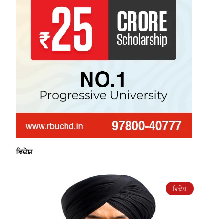
ਵਿਦੇਸ਼
ਵਿਦੇਸ਼