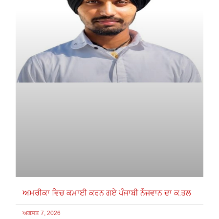
ਅਮਰੀਕਾ ਵਿਚ ਕਮਾਈ ਕਰਨ ਗਏ ਪੰਜਾਬੀ ਨੌਜਵਾਨ ਦਾ ਕ.ਤਲ
ਅਗਸਤ 7, 2026