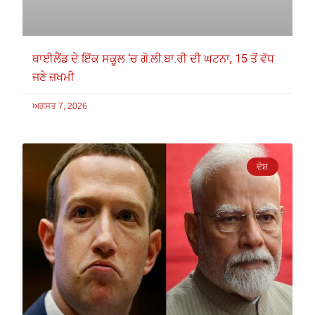
ਥਾਈਲੈਂਡ ਦੇ ਇੱਕ ਸਕੂਲ ‘ਚ ਗੋ.ਲੀ.ਬਾ.ਰੀ ਦੀ ਘਟਨਾ, 15 ਤੋਂ ਵੱਧ
ਜਣੇ ਜ਼ਖਮੀ
ਅਗਸਤ 7, 2026
ਦੇਸ਼