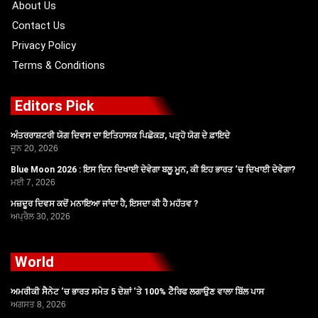
About Us
Contact Us
Privacy Policy
Terms & Conditions
Editors Pick
ਅੰਤਰਰਾਸ਼ਟਰੀ ਯੋਗ ਦਿਵਸ ਦਾ ਇਤਿਹਾਸਕ ਪਿਛੋਕੜ, ਪੜ੍ਹੋ ਯੋਗ ਦੇ ਫ਼ਾਇਦੇ
ਜੂਨ 20, 2026
Blue Moon 2026 : ਇਸ ਦਿਨ ਦਿਖਾਈ ਦੇਵੇਗਾ ਬਲੂ ਮੂਨ, ਕੀ ਇਹ ਭਾਰਤ ‘ਚ ਦਿਖਾਈ ਦੇਵੇਗਾ?
ਮਈ 7, 2026
ਮਜ਼ਦੂਰ ਦਿਵਸ ਕਦੋਂ ਮਨਾਇਆ ਜਾਂਦਾ ਹੈ, ਇਸਦਾ ਕੀ ਹੈ ਮਹੱਤਵ ?
ਅਪ੍ਰੈਲ 30, 2026
World
ਅਮਰੀਕੀ ਸੈਨੇਟ ‘ਚ ਭਾਰਤ ਸਮੇਤ 5 ਦੇਸ਼ਾਂ ‘ਤੇ 100% ਟੈਰਿਫ ਲਗਾਉਣ ਵਾਲਾ ਬਿੱਲ ਪਾਸ
ਅਗਸਤ 8, 2026