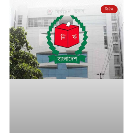
ਵਿਦੇਸ਼