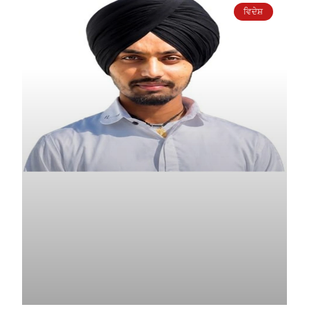
ਵਿਦੇਸ਼