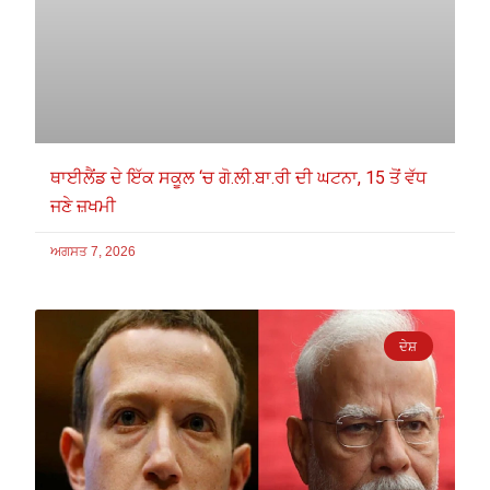
ਥਾਈਲੈਂਡ ਦੇ ਇੱਕ ਸਕੂਲ ‘ਚ ਗੋ.ਲੀ.ਬਾ.ਰੀ ਦੀ ਘਟਨਾ, 15 ਤੋਂ ਵੱਧ
ਜਣੇ ਜ਼ਖਮੀ
ਅਗਸਤ 7, 2026
ਦੇਸ਼