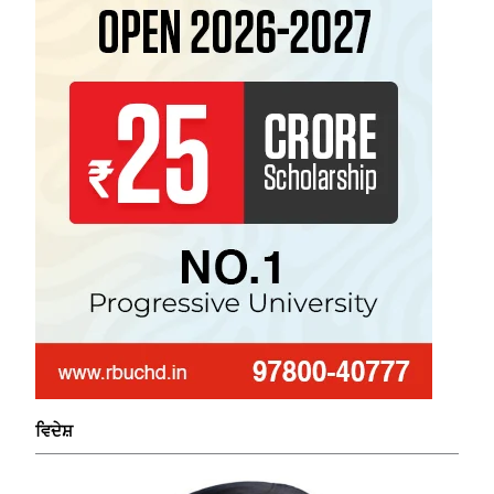
ਵਿਦੇਸ਼