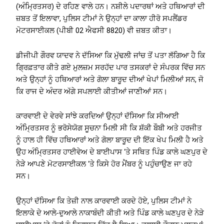
(ਅੰਮ੍ਰਿਤਸਰ) ਦੇ ਰਹਿਣ ਵਾਲੇ ਹਨ। ਨਸ਼ੀਲੇ ਪਦਾਰਥਾਂ ਅਤੇ ਹਥਿਆਰਾਂ ਦੀ
ਜ਼ਬਤ ਤੋਂ ਇਲਾਵਾ, ਪੁਲਿਸ ਟੀਮਾਂ ਨੇ ਉਨ੍ਹਾਂ ਦਾ ਕਾਲਾ ਹੀਰੋ ਸਪਲੈਂਡਰ
ਮੋਟਰਸਾਈਕਲ (ਪੀਬੀ 02 ਐਫਸੀ 8820) ਵੀ ਜ਼ਬਤ ਕੀਤਾ।
ਡੀਜੀਪੀ ਗੌਰਵ ਯਾਦਵ ਨੇ ਦੱਸਿਆ ਕਿ ਮੁੱਢਲੀ ਜਾਂਚ ਤੋਂ ਪਤਾ ਲੱਗਿਆ ਹੈ ਕਿ
ਗ੍ਰਿਫ਼ਤਾਰ ਕੀਤੇ ਗਏ ਮੁਲਜ਼ਮ ਸਰਹੱਦ ਪਾਰ ਤਸਕਰਾਂ ਦੇ ਸੰਪਰਕ ਵਿੱਚ ਸਨ
ਅਤੇ ਉਨ੍ਹਾਂ ਨੂੰ ਹਥਿਆਰਾਂ ਅਤੇ ਗੋਲਾ ਬਾਰੂਦ ਦੀਆਂ ਖੇਪਾਂ ਮਿਲੀਆਂ ਸਨ, ਜੋ
ਕਿ ਰਾਜ ਦੇ ਅੰਦਰ ਅੱਗੇ ਸਪਲਾਈ ਕੀਤੀਆਂ ਜਾਣੀਆਂ ਸਨ।
ਕਾਰਵਾਈ ਦੇ ਵੇਰਵੇ ਸਾਂਝੇ ਕਰਦਿਆਂ ਉਨ੍ਹਾਂ ਦੱਸਿਆ ਕਿ ਸੀਆਈ
ਅੰਮ੍ਰਿਤਸਰ ਨੂੰ ਭਰੋਸੇਯੋਗ ਸੂਚਨਾ ਮਿਲੀ ਸੀ ਕਿ ਸ਼ੱਕੀ ਬੌਬੀ ਅਤੇ ਹਰਜੀਤ
ਨੂੰ ਹਾਲ ਹੀ ਵਿੱਚ ਹਥਿਆਰਾਂ ਅਤੇ ਗੋਲਾ ਬਾਰੂਦ ਦੀ ਇੱਕ ਖੇਪ ਮਿਲੀ ਹੈ ਅਤੇ
ਉਹ ਅੰਮ੍ਰਿਤਸਰ ਹਾਈਵੇਅ ਦੇ ਬਾਈਪਾਸ ‘ਤੇ ਸਥਿਤ ਪਿੰਡ ਕਾਲੇ ਘਣਪੁਰ ਦੇ
ਨੇੜੇ ਆਪਣੇ ਮੋਟਰਸਾਈਕਲ ‘ਤੇ ਕਿਸੇ ਹੋਰ ਮੈਂਬਰ ਨੂੰ ਪਹੁੰਚਾਉਣ ਜਾ ਰਹੇ
ਸਨ।
ਉਨ੍ਹਾਂ ਦੱਸਿਆ ਕਿ ਤੇਜ਼ੀ ਨਾਲ ਕਾਰਵਾਈ ਕਰਦੇ ਹੋਏ, ਪੁਲਿਸ ਟੀਮਾਂ ਨੇ
ਇਲਾਕੇ ਦੇ ਆਲੇ-ਦੁਆਲੇ ਨਾਕਾਬੰਦੀ ਕੀਤੀ ਅਤੇ ਪਿੰਡ ਕਾਲੇ ਘਣਪੁਰ ਦੇ ਨੇੜੇ