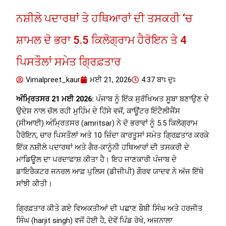
ਨਸ਼ੀਲੇ ਪਦਾਰਥਾਂ ਤੇ ਹਥਿਆਰਾਂ ਦੀ ਤਸਕਰੀ ‘ਚ
ਸ਼ਾਮਲ ਦੋ ਭਰਾ 5.5 ਕਿਲੋਗ੍ਰਾਮ ਹੈਰੋਇਨ ਤੇ 4
ਪਿਸਤੌਲਾਂ ਸਮੇਤ ਗ੍ਰਿਫ਼ਤਾਰ
Vimalpreet_kaur
ਮਈ 21, 2026
4:37 ਬਾਃ ਦੁਃ
ਅੰਮ੍ਰਿਤਸਰ 21 ਮਈ 2026:
ਪੰਜਾਬ ਨੂੰ ਇੱਕ ਸੁਰੱਖਿਅਤ ਸੂਬਾ ਬਣਾਉਣ ਦੇ
ਉਦੇਸ਼ ਨਾਲ ਚੱਲ ਰਹੀ ਮੁਹਿੰਮ ਦੇ ਹਿੱਸੇ ਵਜੋਂ, ਕਾਊਂਟਰ ਇੰਟੈਲੀਜੈਂਸ
(ਸੀਆਈ) ਅੰਮ੍ਰਿਤਸਰ (amritsar) ਨੇ ਦੋ ਭਰਾਵਾਂ ਨੂੰ 5.5 ਕਿਲੋਗ੍ਰਾਮ
ਹੈਰੋਇਨ, ਚਾਰ ਪਿਸਤੌਲਾਂ ਅਤੇ 10 ਜ਼ਿੰਦਾ ਕਾਰਤੂਸਾਂ ਸਮੇਤ ਗ੍ਰਿਫ਼ਤਾਰ ਕਰਕੇ
ਇੱਕ ਨਸ਼ੀਲੇ ਪਦਾਰਥਾਂ ਅਤੇ ਗੈਰ-ਕਾਨੂੰਨੀ ਹਥਿਆਰਾਂ ਦੀ ਤਸਕਰੀ ਦੇ
ਮਾਡਿਊਲ ਦਾ ਪਰਦਾਫਾਸ਼ ਕੀਤਾ ਹੈ। ਇਹ ਜਾਣਕਾਰੀ ਪੰਜਾਬ ਦੇ
ਡਾਇਰੈਕਟਰ ਜਨਰਲ ਆਫ਼ ਪੁਲਿਸ (ਡੀਜੀਪੀ) ਗੌਰਵ ਯਾਦਵ ਨੇ ਅੱਜ ਇੱਥੇ
ਸਾਂਝੀ ਕੀਤੀ।
ਗ੍ਰਿਫ਼ਤਾਰ ਕੀਤੇ ਗਏ ਵਿਅਕਤੀਆਂ ਦੀ ਪਛਾਣ ਬੌਬੀ ਸਿੰਘ ਅਤੇ ਹਰਜੀਤ
ਸਿੰਘ (harjit singh) ਵਜੋਂ ਹੋਈ ਹੈ, ਦੋਵੇਂ ਪਿੰਡ ਰੋਖੇ, ਅਜਨਾਲਾ