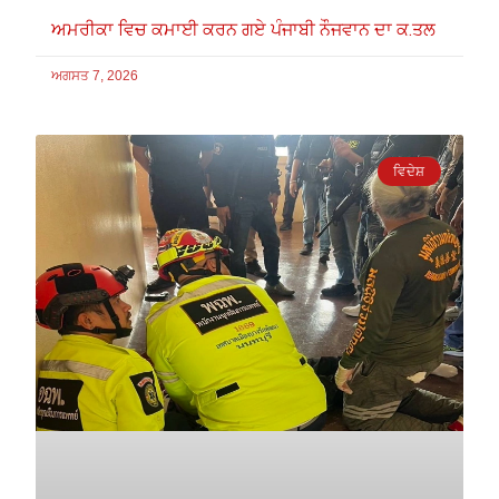
ਅਮਰੀਕਾ ਵਿਚ ਕਮਾਈ ਕਰਨ ਗਏ ਪੰਜਾਬੀ ਨੌਜਵਾਨ ਦਾ ਕ.ਤਲ
ਅਗਸਤ 7, 2026
ਵਿਦੇਸ਼