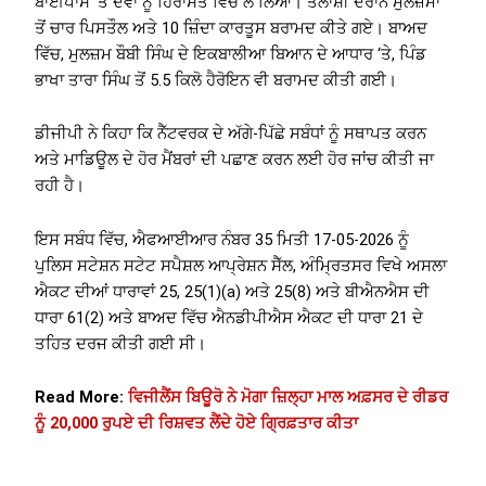
ਬਾਈਪਾਸ ‘ਤੇ ਦੋਵਾਂ ਨੂੰ ਹਿਰਾਸਤ ਵਿੱਚ ਲੈ ਲਿਆ। ਤਲਾਸ਼ੀ ਦੌਰਾਨ ਮੁਲਜ਼ਮਾਂ
ਤੋਂ ਚਾਰ ਪਿਸਤੌਲ ਅਤੇ 10 ਜ਼ਿੰਦਾ ਕਾਰਤੂਸ ਬਰਾਮਦ ਕੀਤੇ ਗਏ। ਬਾਅਦ
ਵਿੱਚ, ਮੁਲਜ਼ਮ ਬੌਬੀ ਸਿੰਘ ਦੇ ਇਕਬਾਲੀਆ ਬਿਆਨ ਦੇ ਆਧਾਰ ‘ਤੇ, ਪਿੰਡ
ਭਾਖਾ ਤਾਰਾ ਸਿੰਘ ਤੋਂ 5.5 ਕਿਲੋ ਹੈਰੋਇਨ ਵੀ ਬਰਾਮਦ ਕੀਤੀ ਗਈ।
ਡੀਜੀਪੀ ਨੇ ਕਿਹਾ ਕਿ ਨੈੱਟਵਰਕ ਦੇ ਅੱਗੇ-ਪਿੱਛੇ ਸਬੰਧਾਂ ਨੂੰ ਸਥਾਪਤ ਕਰਨ
ਅਤੇ ਮਾਡਿਊਲ ਦੇ ਹੋਰ ਮੈਂਬਰਾਂ ਦੀ ਪਛਾਣ ਕਰਨ ਲਈ ਹੋਰ ਜਾਂਚ ਕੀਤੀ ਜਾ
ਰਹੀ ਹੈ।
ਇਸ ਸਬੰਧ ਵਿੱਚ, ਐਫਆਈਆਰ ਨੰਬਰ 35 ਮਿਤੀ 17-05-2026 ਨੂੰ
ਪੁਲਿਸ ਸਟੇਸ਼ਨ ਸਟੇਟ ਸਪੈਸ਼ਲ ਆਪ੍ਰੇਸ਼ਨ ਸੈੱਲ, ਅੰਮ੍ਰਿਤਸਰ ਵਿਖੇ ਅਸਲਾ
ਐਕਟ ਦੀਆਂ ਧਾਰਾਵਾਂ 25, 25(1)(a) ਅਤੇ 25(8) ਅਤੇ ਬੀਐਨਐਸ ਦੀ
ਧਾਰਾ 61(2) ਅਤੇ ਬਾਅਦ ਵਿੱਚ ਐਨਡੀਪੀਐਸ ਐਕਟ ਦੀ ਧਾਰਾ 21 ਦੇ
ਤਹਿਤ ਦਰਜ ਕੀਤੀ ਗਈ ਸੀ।
Read More:
ਵਿਜੀਲੈਂਸ ਬਿਊਰੋ ਨੇ ਮੋਗਾ ਜ਼ਿਲ੍ਹਾ ਮਾਲ ਅਫ਼ਸਰ ਦੇ ਰੀਡਰ
ਨੂੰ 20,000 ਰੁਪਏ ਦੀ ਰਿਸ਼ਵਤ ਲੈਂਦੇ ਹੋਏ ਗ੍ਰਿਫ਼ਤਾਰ ਕੀਤਾ