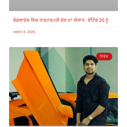
ਬੰਗਲਾਦੇਸ਼ ਵਿਚ ਰਾਸ਼ਟਰਪਤੀ ਚੋਣ ਦਾ ਐਲਾਨ : ਵੋਟਿੰਗ 20 ਨੂੰ
ਅਗਸਤ 6, 2026
ਵਿਦੇਸ਼