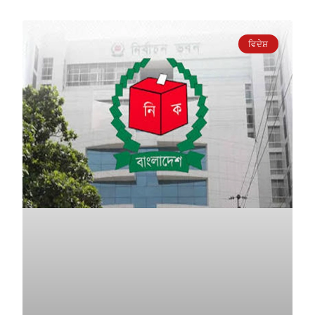
ਵਿਦੇਸ਼