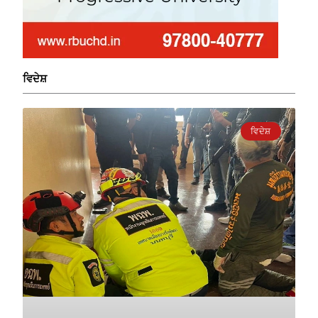
ਵਿਦੇਸ਼
ਵਿਦੇਸ਼