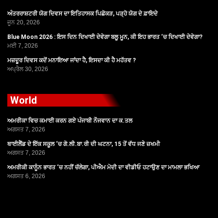
ਅੰਤਰਰਾਸ਼ਟਰੀ ਯੋਗ ਦਿਵਸ ਦਾ ਇਤਿਹਾਸਕ ਪਿਛੋਕੜ, ਪੜ੍ਹੋ ਯੋਗ ਦੇ ਫ਼ਾਇਦੇ
ਜੂਨ 20, 2026
Blue Moon 2026 : ਇਸ ਦਿਨ ਦਿਖਾਈ ਦੇਵੇਗਾ ਬਲੂ ਮੂਨ, ਕੀ ਇਹ ਭਾਰਤ ‘ਚ ਦਿਖਾਈ ਦੇਵੇਗਾ?
ਮਈ 7, 2026
ਮਜ਼ਦੂਰ ਦਿਵਸ ਕਦੋਂ ਮਨਾਇਆ ਜਾਂਦਾ ਹੈ, ਇਸਦਾ ਕੀ ਹੈ ਮਹੱਤਵ ?
ਅਪ੍ਰੈਲ 30, 2026
World
ਅਮਰੀਕਾ ਵਿਚ ਕਮਾਈ ਕਰਨ ਗਏ ਪੰਜਾਬੀ ਨੌਜਵਾਨ ਦਾ ਕ.ਤਲ
ਅਗਸਤ 7, 2026
ਥਾਈਲੈਂਡ ਦੇ ਇੱਕ ਸਕੂਲ ‘ਚ ਗੋ.ਲੀ.ਬਾ.ਰੀ ਦੀ ਘਟਨਾ, 15 ਤੋਂ ਵੱਧ ਜਣੇ ਜ਼ਖਮੀ
ਅਗਸਤ 7, 2026
ਅਮਰੀਕੀ ਕਾਨੂੰਨ ਭਾਰਤ ‘ਚ ਨਹੀਂ ਚੱਲੇਗਾ, ਪੀਐਮ ਮੋਦੀ ਦਾ ਵੀਡੀਓ ਹਟਾਉਣ ਦਾ ਮਾਮਲਾ ਭਖਿਆ
ਅਗਸਤ 6, 2026