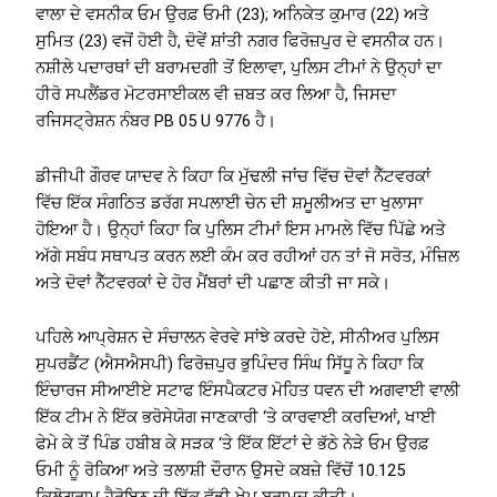
ਵਾਲਾ ਦੇ ਵਸਨੀਕ ਓਮ ਉਰਫ਼ ਓਮੀ (23); ਅਨਿਕੇਤ ਕੁਮਾਰ (22) ਅਤੇ
ਸੁਮਿਤ (23) ਵਜੋਂ ਹੋਈ ਹੈ, ਦੋਵੇਂ ਸ਼ਾਂਤੀ ਨਗਰ ਫਿਰੋਜ਼ਪੁਰ ਦੇ ਵਸਨੀਕ ਹਨ।
ਨਸ਼ੀਲੇ ਪਦਾਰਥਾਂ ਦੀ ਬਰਾਮਦਗੀ ਤੋਂ ਇਲਾਵਾ, ਪੁਲਿਸ ਟੀਮਾਂ ਨੇ ਉਨ੍ਹਾਂ ਦਾ
ਹੀਰੋ ਸਪਲੈਂਡਰ ਮੋਟਰਸਾਈਕਲ ਵੀ ਜ਼ਬਤ ਕਰ ਲਿਆ ਹੈ, ਜਿਸਦਾ
ਰਜਿਸਟ੍ਰੇਸ਼ਨ ਨੰਬਰ PB 05 U 9776 ਹੈ।
ਡੀਜੀਪੀ ਗੌਰਵ ਯਾਦਵ ਨੇ ਕਿਹਾ ਕਿ ਮੁੱਢਲੀ ਜਾਂਚ ਵਿੱਚ ਦੋਵਾਂ ਨੈੱਟਵਰਕਾਂ
ਵਿੱਚ ਇੱਕ ਸੰਗਠਿਤ ਡਰੱਗ ਸਪਲਾਈ ਚੇਨ ਦੀ ਸ਼ਮੂਲੀਅਤ ਦਾ ਖੁਲਾਸਾ
ਹੋਇਆ ਹੈ। ਉਨ੍ਹਾਂ ਕਿਹਾ ਕਿ ਪੁਲਿਸ ਟੀਮਾਂ ਇਸ ਮਾਮਲੇ ਵਿੱਚ ਪਿੱਛੇ ਅਤੇ
ਅੱਗੇ ਸਬੰਧ ਸਥਾਪਤ ਕਰਨ ਲਈ ਕੰਮ ਕਰ ਰਹੀਆਂ ਹਨ ਤਾਂ ਜੋ ਸਰੋਤ, ਮੰਜ਼ਿਲ
ਅਤੇ ਦੋਵਾਂ ਨੈੱਟਵਰਕਾਂ ਦੇ ਹੋਰ ਮੈਂਬਰਾਂ ਦੀ ਪਛਾਣ ਕੀਤੀ ਜਾ ਸਕੇ।
ਪਹਿਲੇ ਆਪ੍ਰੇਸ਼ਨ ਦੇ ਸੰਚਾਲਨ ਵੇਰਵੇ ਸਾਂਝੇ ਕਰਦੇ ਹੋਏ, ਸੀਨੀਅਰ ਪੁਲਿਸ
ਸੁਪਰਡੈਂਟ (ਐਸਐਸਪੀ) ਫਿਰੋਜ਼ਪੁਰ ਭੁਪਿੰਦਰ ਸਿੰਘ ਸਿੱਧੂ ਨੇ ਕਿਹਾ ਕਿ
ਇੰਚਾਰਜ ਸੀਆਈਏ ਸਟਾਫ ਇੰਸਪੈਕਟਰ ਮੋਹਿਤ ਧਵਨ ਦੀ ਅਗਵਾਈ ਵਾਲੀ
ਇੱਕ ਟੀਮ ਨੇ ਇੱਕ ਭਰੋਸੇਯੋਗ ਜਾਣਕਾਰੀ ‘ਤੇ ਕਾਰਵਾਈ ਕਰਦਿਆਂ, ਖਾਈ
ਫੇਮੇ ਕੇ ਤੋਂ ਪਿੰਡ ਹਬੀਬ ਕੇ ਸੜਕ ‘ਤੇ ਇੱਕ ਇੱਟਾਂ ਦੇ ਭੱਠੇ ਨੇੜੇ ਓਮ ਉਰਫ਼
ਓਮੀ ਨੂੰ ਰੋਕਿਆ ਅਤੇ ਤਲਾਸ਼ੀ ਦੌਰਾਨ ਉਸਦੇ ਕਬਜ਼ੇ ਵਿੱਚੋਂ 10.125