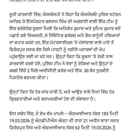
ਕਿਲੋਗ੍ਰਾਮ ਹੈਰੋਇਨ ਦੀ ਇੱਕ ਵੱਡੀ ਖੇਪ ਬਰਾਮਦ ਕੀਤੀ।
ਦੂਜੀ ਕਾਰਵਾਈ ਵਿੱਚ, ਐਸਐਸਪੀ ਨੇ ਕਿਹਾ ਕਿ ਐਸਐਚਓ ਪੁਲਿਸ ਸਟੇਸ਼ਨ
ਆਰਿਫ ਕੇ ਇੰਸਪੈਕਟਰ ਬਲਰਾਜ ਸਿੰਘ ਦੀ ਅਗਵਾਈ ਵਾਲੀ ਇੱਕ ਟੀਮ ਨੂੰ
ਇੱਕ ਭਰੋਸੇਯੋਗ ਸੂਚਨਾ ਮਿਲੀ ਕਿ ਅਨਿਕੇਤ ਕੁਮਾਰ ਅਤੇ ਸੁਮਿਤ ਕੁਮਾਰ ਵਜੋਂ
ਪਛਾਣੇ ਗਏ ਵਿਅਕਤੀ, ਜੋ ਸਿੰਥੈਟਿਕ ਡਰੱਗਜ਼ ਅਤੇ ਗੈਰ-ਕਾਨੂੰਨੀ ਹਥਿਆਰਾਂ
ਦਾ ਵਪਾਰ ਕਰਦੇ ਹਨ, ਇੱਕ ਮੋਟਰਸਾਈਕਲ ‘ਤੇ ਮੱਲਾਂਵਾਲਾ ਵਾਲੇ ਪਾਸੇ ਤੋਂ
ਫਿਰੋਜ਼ਪੁਰ ਸੜਕ ਵੱਲ ਕਿਸੇ ਪਾਰਟੀ ਨੂੰ ਨਸ਼ੀਲੇ ਪਦਾਰਥਾਂ ਦੀ ਖੇਪ
ਪਹੁੰਚਾਉਣ ਲਈ ਜਾ ਰਹੇ ਸਨ। ਉਨ੍ਹਾਂ ਕਿਹਾ ਕਿ ਸੂਚਨਾ ‘ਤੇ ਤੇਜ਼ੀ ਨਾਲ
ਕਾਰਵਾਈ ਕਰਦੇ ਹੋਏ, ਪੁਲਿਸ ਟੀਮ ਨੇ ਦੋਵਾਂ ਨੂੰ ਰੋਕਿਆ ਅਤੇ ਉਨ੍ਹਾਂ ਦੇ
ਕਬਜ਼ੇ ਵਿੱਚੋਂ 2 ਕਿਲੋ ਆਈਸੀਈ ਡਰੱਗ ਅਤੇ ਇੱਕ .30 ਬੋਰ ਤੁਰਕੀਏ
ਪਿਸਤੌਲ ਬਰਾਮਦ ਕੀਤਾ।
ਉਨ੍ਹਾਂ ਕਿਹਾ ਕਿ ਹੋਰ ਜਾਂਚ ਜਾਰੀ ਹੈ, ਅਤੇ ਆਉਣ ਵਾਲੇ ਦਿਨਾਂ ਵਿੱਚ ਹੋਰ
ਗ੍ਰਿਫ਼ਤਾਰੀਆਂ ਅਤੇ ਬਰਾਮਦਗੀਆਂ ਹੋਣ ਦੀ ਸੰਭਾਵਨਾ ਹੈ।
ਇਸ ਸਬੰਧ ਵਿੱਚ, ਦੋ ਵੱਖ-ਵੱਖ ਮਾਮਲੇ – ਐਫਆਈਆਰ ਨੰਬਰ 183 ਮਿਤੀ
19.05.2026 ਨੂੰ ਐਨਡੀਪੀਐਸ ਐਕਟ ਦੀ ਧਾਰਾ 21 ਅਧੀਨ ਥਾਣਾ ਸਦਰ
ਫਿਰੋਜ਼ਪੁਰ ਵਿਖੇ ਅਤੇ ਐਫਆਈਆਰ ਨੰਬਰ 62 ਮਿਤੀ 19.05.2026 ਨੂੰ