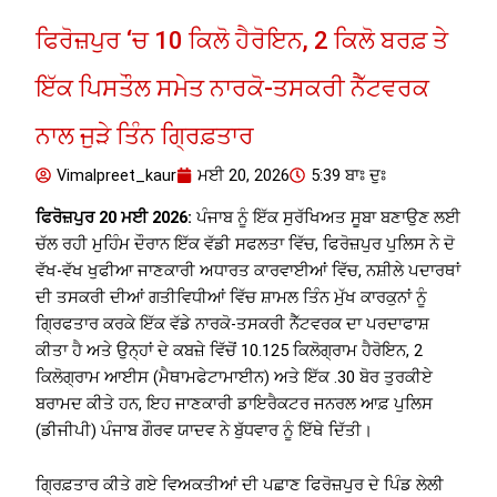
ਫਿਰੋਜ਼ਪੁਰ ‘ਚ 10 ਕਿਲੋ ਹੈਰੋਇਨ, 2 ਕਿਲੋ ਬਰਫ਼ ਤੇ
ਇੱਕ ਪਿਸਤੌਲ ਸਮੇਤ ਨਾਰਕੋ-ਤਸਕਰੀ ਨੈੱਟਵਰਕ
ਨਾਲ ਜੁੜੇ ਤਿੰਨ ਗ੍ਰਿਫ਼ਤਾਰ
Vimalpreet_kaur
ਮਈ 20, 2026
5:39 ਬਾਃ ਦੁਃ
ਫਿਰੋਜ਼ਪੁਰ 20 ਮਈ 2026:
ਪੰਜਾਬ ਨੂੰ ਇੱਕ ਸੁਰੱਖਿਅਤ ਸੂਬਾ ਬਣਾਉਣ ਲਈ
ਚੱਲ ਰਹੀ ਮੁਹਿੰਮ ਦੌਰਾਨ ਇੱਕ ਵੱਡੀ ਸਫਲਤਾ ਵਿੱਚ, ਫਿਰੋਜ਼ਪੁਰ ਪੁਲਿਸ ਨੇ ਦੋ
ਵੱਖ-ਵੱਖ ਖੁਫੀਆ ਜਾਣਕਾਰੀ ਅਧਾਰਤ ਕਾਰਵਾਈਆਂ ਵਿੱਚ, ਨਸ਼ੀਲੇ ਪਦਾਰਥਾਂ
ਦੀ ਤਸਕਰੀ ਦੀਆਂ ਗਤੀਵਿਧੀਆਂ ਵਿੱਚ ਸ਼ਾਮਲ ਤਿੰਨ ਮੁੱਖ ਕਾਰਕੁਨਾਂ ਨੂੰ
ਗ੍ਰਿਫਤਾਰ ਕਰਕੇ ਇੱਕ ਵੱਡੇ ਨਾਰਕੋ-ਤਸਕਰੀ ਨੈੱਟਵਰਕ ਦਾ ਪਰਦਾਫਾਸ਼
ਕੀਤਾ ਹੈ ਅਤੇ ਉਨ੍ਹਾਂ ਦੇ ਕਬਜ਼ੇ ਵਿੱਚੋਂ 10.125 ਕਿਲੋਗ੍ਰਾਮ ਹੈਰੋਇਨ, 2
ਕਿਲੋਗ੍ਰਾਮ ਆਈਸ (ਮੈਥਾਮਫੇਟਾਮਾਈਨ) ਅਤੇ ਇੱਕ .30 ਬੋਰ ਤੁਰਕੀਏ
ਬਰਾਮਦ ਕੀਤੇ ਹਨ, ਇਹ ਜਾਣਕਾਰੀ ਡਾਇਰੈਕਟਰ ਜਨਰਲ ਆਫ਼ ਪੁਲਿਸ
(ਡੀਜੀਪੀ) ਪੰਜਾਬ ਗੌਰਵ ਯਾਦਵ ਨੇ ਬੁੱਧਵਾਰ ਨੂੰ ਇੱਥੇ ਦਿੱਤੀ।
ਗ੍ਰਿਫ਼ਤਾਰ ਕੀਤੇ ਗਏ ਵਿਅਕਤੀਆਂ ਦੀ ਪਛਾਣ ਫਿਰੋਜ਼ਪੁਰ ਦੇ ਪਿੰਡ ਲੇਲੀ