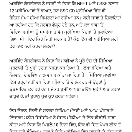
ਅਰਵਿੰਦ ਕੇਜਰੀਵਾਲ ਨੇ ਦਸਵੀਂ ‘ਤੇ ਕਿਹਾ ਕਿ NEET ਅਤੇ CBSE ਕਲਾਸ
12 ਪ੍ਰੀਖਿਆਵਾਂ ਤੋਂ ਬਾਅਦ, ਹੁਣ SSC GD ਪ੍ਰੀਖਿਆ ਵਿੱਚ ਵੀ
ਬੇਨਿਯਮੀਆਂ ਦੀਆਂ ਰਿਪੋਰਟਾਂ ਆ ਰਹੀਆਂ ਹਨ। ਕਈ ਥਾਵਾਂ ਤੋਂ ਸ਼ਿਕਾਇਤਾਂ
ਆ ਰਹੀਆਂ ਹਨ ਕਿ ਸਰਵਰ ਫੇਲ੍ਹ ਹੋਏ ਹਨ, ਅਤੇ ਕੁਝ ਥਾਵਾਂ ‘ਤੇ,
ਵਿਦਿਆਰਥੀਆਂ ਨੂੰ ਸਮਰੱਥਾ ਤੋਂ ਵੱਧ ਪ੍ਰੀਖਿਆ ਕੇਂਦਰਾਂ ‘ਤੇ ਬੁਲਾਇਆ
ਗਿਆ ਸੀ। ਇਹ ਕਿਹੋ ਜਿਹੀ ਸਰਕਾਰ ਹੈ? ਕੌਣ ਇੱਕ ਵੀ ਪ੍ਰੀਖਿਆ ਸਹੀ
ਢੰਗ ਨਾਲ ਨਹੀਂ ਕਰਵਾ ਸਕਦਾ?
ਅਰਵਿੰਦ ਕੇਜਰੀਵਾਲ ਨੇ ਕਿਹਾ ਕਿ ਮਾਫੀਆ ਨੇ ਪੂਰੇ ਦੇਸ਼ ਦੀ ਸਿੱਖਿਆ
ਪ੍ਰਣਾਲੀ ‘ਤੇ ਪੂਰੀ ਤਰ੍ਹਾਂ ਕਬਜ਼ਾ ਕਰ ਲਿਆ ਹੈ। ਲੱਖਾਂ ਬੱਚਿਆਂ ਅਤੇ
ਨੌਜਵਾਨਾਂ ਦੇ ਭਵਿੱਖ ਨਾਲ ਵਪਾਰ ਕੀਤਾ ਜਾ ਰਿਹਾ ਹੈ। ਸਿੱਖਿਆ ਮਾਫੀਆ
ਇਸ ਤਰ੍ਹਾਂ ਨਹੀਂ ਵਧ ਰਿਹਾ। ਸਿਖਰ ‘ਤੇ ਦੋ ਲੋਕ ਹਨ ਜੋ ਉਨ੍ਹਾਂ ਨੂੰ
ਉਤਸ਼ਾਹਿਤ ਕਰ ਰਹੇ ਹਨ। ਜੇਕਰ ਤੁਸੀਂ ਆਪਣਾ ਭਵਿੱਖ ਸੁਰੱਖਿਅਤ ਕਰਨਾ
ਚਾਹੁੰਦੇ ਹੋ, ਤਾਂ ਤੁਹਾਨੂੰ ਖੁਦ ਕੁਝ ਕਰਨਾ ਪਵੇਗਾ।
ਇਸ ਦੌਰਾਨ, ਦਿੱਲੀ ਦੇ ਸਾਬਕਾ ਸਿੱਖਿਆ ਮੰਤਰੀ ਅਤੇ ‘ਆਪ’ ਪੰਜਾਬ ਦੇ
ਇੰਚਾਰਜ ਮਨੀਸ਼ ਸਿਸੋਦੀਆ ਨੇ ਸੋਸ਼ਲ ਮੀਡੀਆ ‘ਤੇ ਇੱਕ ਵੀਡੀਓ ਸਾਂਝਾ
ਕੀਤਾ ਅਤੇ ਕਿਹਾ ਕਿ ਪਿਛਲੇ 10 ਦਿਨਾਂ ਵਿੱਚ, ਇੱਕ ਵੀ ਦਿਨ ਪੇਪਰ ਲੀਕ ਤੋਂ