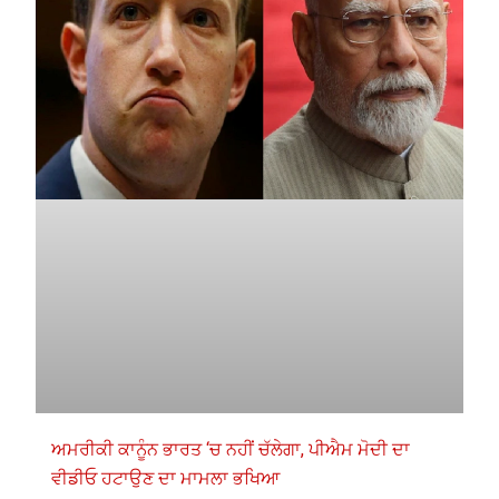
ਅਮਰੀਕੀ ਕਾਨੂੰਨ ਭਾਰਤ ‘ਚ ਨਹੀਂ ਚੱਲੇਗਾ, ਪੀਐਮ ਮੋਦੀ ਦਾ
ਵੀਡੀਓ ਹਟਾਉਣ ਦਾ ਮਾਮਲਾ ਭਖਿਆ