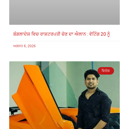
ਬੰਗਲਾਦੇਸ਼ ਵਿਚ ਰਾਸ਼ਟਰਪਤੀ ਚੋਣ ਦਾ ਐਲਾਨ : ਵੋਟਿੰਗ 20 ਨੂੰ
ਅਗਸਤ 6, 2026
ਵਿਦੇਸ਼