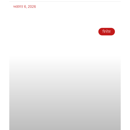
ਅਗਸਤ 6, 2026
ਵਿਦੇਸ਼