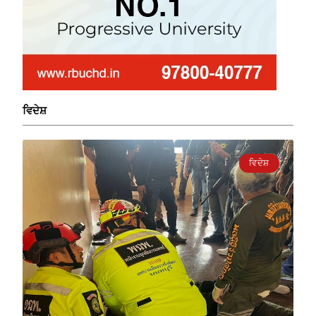
ਵਿਦੇਸ਼
ਵਿਦੇਸ਼