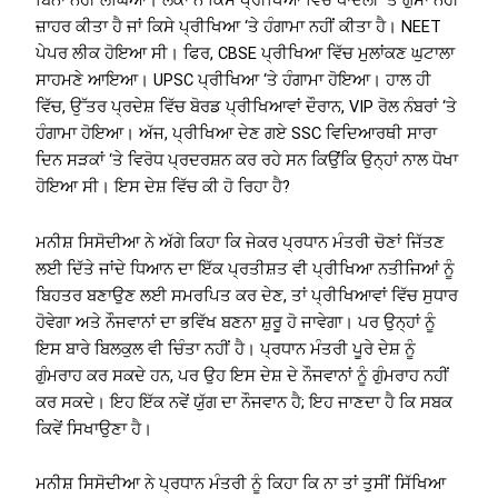
ਬਿਨਾਂ ਨਹੀਂ ਲੰਘਿਆ। ਲੋਕਾਂ ਨੇ ਕਿਸੇ ਪ੍ਰੀਖਿਆ ਵਿੱਚ ਧਾਂਦਲੀ ‘ਤੇ ਗੁੱਸਾ ਨਹੀਂ
ਜ਼ਾਹਰ ਕੀਤਾ ਹੈ ਜਾਂ ਕਿਸੇ ਪ੍ਰੀਖਿਆ ‘ਤੇ ਹੰਗਾਮਾ ਨਹੀਂ ਕੀਤਾ ਹੈ। NEET
ਪੇਪਰ ਲੀਕ ਹੋਇਆ ਸੀ। ਫਿਰ, CBSE ਪ੍ਰੀਖਿਆ ਵਿੱਚ ਮੁਲਾਂਕਣ ਘੁਟਾਲਾ
ਸਾਹਮਣੇ ਆਇਆ। UPSC ਪ੍ਰੀਖਿਆ ‘ਤੇ ਹੰਗਾਮਾ ਹੋਇਆ। ਹਾਲ ਹੀ
ਵਿੱਚ, ਉੱਤਰ ਪ੍ਰਦੇਸ਼ ਵਿੱਚ ਬੋਰਡ ਪ੍ਰੀਖਿਆਵਾਂ ਦੌਰਾਨ, VIP ਰੋਲ ਨੰਬਰਾਂ ‘ਤੇ
ਹੰਗਾਮਾ ਹੋਇਆ। ਅੱਜ, ਪ੍ਰੀਖਿਆ ਦੇਣ ਗਏ SSC ਵਿਦਿਆਰਥੀ ਸਾਰਾ
ਦਿਨ ਸੜਕਾਂ ‘ਤੇ ਵਿਰੋਧ ਪ੍ਰਦਰਸ਼ਨ ਕਰ ਰਹੇ ਸਨ ਕਿਉਂਕਿ ਉਨ੍ਹਾਂ ਨਾਲ ਧੋਖਾ
ਹੋਇਆ ਸੀ। ਇਸ ਦੇਸ਼ ਵਿੱਚ ਕੀ ਹੋ ਰਿਹਾ ਹੈ?
ਮਨੀਸ਼ ਸਿਸੋਦੀਆ ਨੇ ਅੱਗੇ ਕਿਹਾ ਕਿ ਜੇਕਰ ਪ੍ਰਧਾਨ ਮੰਤਰੀ ਚੋਣਾਂ ਜਿੱਤਣ
ਲਈ ਦਿੱਤੇ ਜਾਂਦੇ ਧਿਆਨ ਦਾ ਇੱਕ ਪ੍ਰਤੀਸ਼ਤ ਵੀ ਪ੍ਰੀਖਿਆ ਨਤੀਜਿਆਂ ਨੂੰ
ਬਿਹਤਰ ਬਣਾਉਣ ਲਈ ਸਮਰਪਿਤ ਕਰ ਦੇਣ, ਤਾਂ ਪ੍ਰੀਖਿਆਵਾਂ ਵਿੱਚ ਸੁਧਾਰ
ਹੋਵੇਗਾ ਅਤੇ ਨੌਜਵਾਨਾਂ ਦਾ ਭਵਿੱਖ ਬਣਨਾ ਸ਼ੁਰੂ ਹੋ ਜਾਵੇਗਾ। ਪਰ ਉਨ੍ਹਾਂ ਨੂੰ
ਇਸ ਬਾਰੇ ਬਿਲਕੁਲ ਵੀ ਚਿੰਤਾ ਨਹੀਂ ਹੈ। ਪ੍ਰਧਾਨ ਮੰਤਰੀ ਪੂਰੇ ਦੇਸ਼ ਨੂੰ
ਗੁੰਮਰਾਹ ਕਰ ਸਕਦੇ ਹਨ, ਪਰ ਉਹ ਇਸ ਦੇਸ਼ ਦੇ ਨੌਜਵਾਨਾਂ ਨੂੰ ਗੁੰਮਰਾਹ ਨਹੀਂ
ਕਰ ਸਕਦੇ। ਇਹ ਇੱਕ ਨਵੇਂ ਯੁੱਗ ਦਾ ਨੌਜਵਾਨ ਹੈ; ਇਹ ਜਾਣਦਾ ਹੈ ਕਿ ਸਬਕ
ਕਿਵੇਂ ਸਿਖਾਉਣਾ ਹੈ।
ਮਨੀਸ਼ ਸਿਸੋਦੀਆ ਨੇ ਪ੍ਰਧਾਨ ਮੰਤਰੀ ਨੂੰ ਕਿਹਾ ਕਿ ਨਾ ਤਾਂ ਤੁਸੀਂ ਸਿੱਖਿਆ