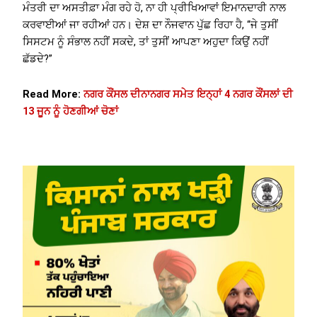
ਮੰਤਰੀ ਦਾ ਅਸਤੀਫ਼ਾ ਮੰਗ ਰਹੇ ਹੋ, ਨਾ ਹੀ ਪ੍ਰੀਖਿਆਵਾਂ ਇਮਾਨਦਾਰੀ ਨਾਲ
ਕਰਵਾਈਆਂ ਜਾ ਰਹੀਆਂ ਹਨ। ਦੇਸ਼ ਦਾ ਨੌਜਵਾਨ ਪੁੱਛ ਰਿਹਾ ਹੈ, “ਜੇ ਤੁਸੀਂ
ਸਿਸਟਮ ਨੂੰ ਸੰਭਾਲ ਨਹੀਂ ਸਕਦੇ, ਤਾਂ ਤੁਸੀਂ ਆਪਣਾ ਅਹੁਦਾ ਕਿਉਂ ਨਹੀਂ
ਛੱਡਦੇ?”
Read More:
ਨਗਰ ਕੌਂਸਲ ਦੀਨਾਨਗਰ ਸਮੇਤ ਇਨ੍ਹਾਂ 4 ਨਗਰ ਕੌਂਸਲਾਂ ਦੀ
13 ਜੂਨ ਨੂੰ ਹੋਣਗੀਆਂ ਚੋਣਾਂ