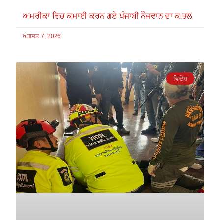
ਅਮਰੀਕਾ ਵਿਚ ਕਮਾਈ ਕਰਨ ਗਏ ਪੰਜਾਬੀ ਨੌਜਵਾਨ ਦਾ ਕ.ਤਲ
ਅਗਸਤ 7, 2026
ਵਿਦੇਸ਼