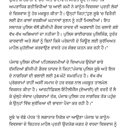
ਉਕਤ ਕਾਰੋਬਾਰੀ ਦੇ ਭਰਾ ਅਤੇ ਭਾਈਵਾਲ ਸੰਚਿਤ ਸੂਦ ਨੇ ਕਿਹਾ ਕਿ
ਅਪਰਾਧਿਕ ਗਤੀਵਿਧੀਆਂ ‘ਚ ਆਈ ਕਮੀ ਨੇ ਕਾਨੂੰਨ-ਵਿਵਸਥਾ ਪ੍ਰਤੀ ਲੋਕਾਂ
ਦੇ ਵਿਸ਼ਵਾਸ ਨੂੰ ਹੋਰ ਮਜ਼ਬੂਤ ਕੀਤਾ ਹੈ। ਉਨ੍ਹਾਂ ਕਿਹਾ,“ਹੁਣ ਸੂਬੇ ‘ਚ ਫਿਰੌਤੀ
ਲਈ ਫ਼ੋਨ ਕਾਲਾਂ ਵਰਗੀਆਂ ਘਟਨਾਵਾਂ ਸੁਣਨ ਨੂੰ ਨਹੀਂ ਮਿਲਦੀਆਂ। ਇਹ
ਸਥਾਨਕ ਪੁਲਿਸ ਵੱਲੋਂ ਡੀਜੀਪੀ ਗੌਰਵ ਯਾਦਵ ਦੀ ਅਗਵਾਈ ਹੇਠ ਚਲਾਏ ਗਏ
ਵੱਖ-ਵੱਖ ਅਭਿਆਨਾਂ ਦਾ ਨਤੀਜਾ ਹੈ। ਪੁਲਿਸ ਭਾਈਚਾਰਕ ਪੁਲਿਸਿੰਗ, ਤੁਰੰਤ
ਕਾਰਵਾਈ ਅਤੇ ਲੋਕਾਂ ਨੂੰ ਬਿਨਾਂ ਕਿਸੇ ਪਰੇਸ਼ਾਨੀ ਦੇ ਜਿਊਣ ਲਈ ਸੁਰੱਖਿਅਤ
ਮਾਹੌਲ ਮੁਹੱਈਆ ਕਰਵਾਉਣ ਵਾਸਤੇ ਹਰ ਸੰਭਵ ਯਤਨ ਕਰ ਰਹੀ ਹੈ।”
ਪੰਜਾਬ ਪੁਲਿਸ ਦੀਆਂ ਪਹਿਲਕਦਮੀਆਂ ਦੇ ਵਿਆਪਕ ਉਦੇਸ਼ਾਂ ਬਾਰੇ
ਦੱਸਦਿਆਂ ਡੀਜੀਪੀ ਗੌਰਵ ਯਾਦਵ ਨੇ ਕਿਹਾ,“ਪੰਜਾਬ ਪੁਲਿਸ ਸੂਬੇ ਅਤੇ ਇਸ
ਦੇ ਨਾਗਰਿਕਾਂ ਦੀ ਭਲਾਈ ਲਈ 24 ਘੰਟੇ ਸਮਰਪਿਤ ਹੈ। ਵੱਖ-ਵੱਖ
ਪ੍ਰੋਗਰਾਮਾਂ ਰਾਹੀਂ ਅਸੀਂ ਸਮਾਜ ਦੇ ਹਰ ਵਰਗ ਨਾਲ ਮਜ਼ਬੂਤ ਤਾਲਮੇਲ
ਵਿਕਸਤ ਕੀਤਾ ਹੈ। ਆਰਟੀਫ਼ਿਸ਼ਲ ਇੰਟੈਲੀਜੈਂਸ (ਏਆਈ) ਦੀ ਵਰਤੋਂ ਤੋਂ ਲੈ
ਕੇ ਖੁੱਲ੍ਹੇ ਸੰਵਾਦ ਪ੍ਰੋਗਰਾਮਾਂ ਤੱਕ, ਪੰਜਾਬ ਪੁਲਿਸ ਹਰ ਨਾਗਰਿਕ ਤੱਕ ਪਹੁੰਚ
ਕੇ ਉਨ੍ਹਾਂ ਵਿੱਚ ਸੁਰੱਖਿਆ ਦੀ ਭਾਵਨਾ ਪੈਦਾ ਕਰ ਰਹੀ ਹੈ।”
ਸੂਬੇ ‘ਚ ਵੱਡੇ ਪੱਧਰ ‘ਤੇ ਲਗਾਤਾਰ ਨਿਵੇਸ਼ ਦਾ ਆਉਣਾ ਪੰਜਾਬ ‘ਚ ਕਾਨੂੰਨ-
ਵਿਵਸਥਾ ਦੇ ਬਿਹਤਰ ਮਾਹੌਲ ਪ੍ਰਤੀ ਉਦਯੋਗ ਜਗਤ ਦੇ ਵਧਦਾ ਵਿਸ਼ਵਾਸ ਨੂੰ