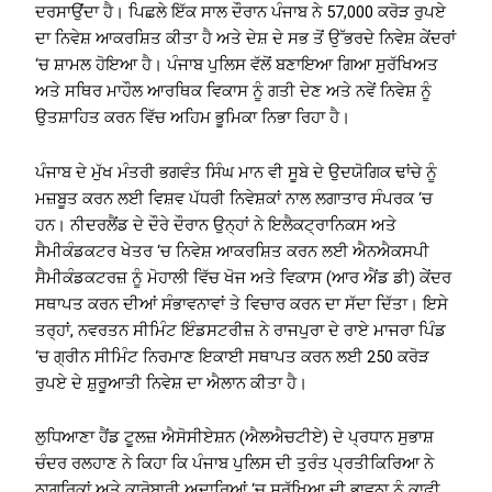
ਦਰਸਾਉਂਦਾ ਹੈ। ਪਿਛਲੇ ਇੱਕ ਸਾਲ ਦੌਰਾਨ ਪੰਜਾਬ ਨੇ 57,000 ਕਰੋੜ ਰੁਪਏ
ਦਾ ਨਿਵੇਸ਼ ਆਕਰਸ਼ਿਤ ਕੀਤਾ ਹੈ ਅਤੇ ਦੇਸ਼ ਦੇ ਸਭ ਤੋਂ ਉੱਭਰਦੇ ਨਿਵੇਸ਼ ਕੇਂਦਰਾਂ
‘ਚ ਸ਼ਾਮਲ ਹੋਇਆ ਹੈ। ਪੰਜਾਬ ਪੁਲਿਸ ਵੱਲੋਂ ਬਣਾਇਆ ਗਿਆ ਸੁਰੱਖਿਅਤ
ਅਤੇ ਸਥਿਰ ਮਾਹੌਲ ਆਰਥਿਕ ਵਿਕਾਸ ਨੂੰ ਗਤੀ ਦੇਣ ਅਤੇ ਨਵੇਂ ਨਿਵੇਸ਼ ਨੂੰ
ਉਤਸ਼ਾਹਿਤ ਕਰਨ ਵਿੱਚ ਅਹਿਮ ਭੂਮਿਕਾ ਨਿਭਾ ਰਿਹਾ ਹੈ।
ਪੰਜਾਬ ਦੇ ਮੁੱਖ ਮੰਤਰੀ ਭਗਵੰਤ ਸਿੰਘ ਮਾਨ ਵੀ ਸੂਬੇ ਦੇ ਉਦਯੋਗਿਕ ਢਾਂਚੇ ਨੂੰ
ਮਜ਼ਬੂਤ ਕਰਨ ਲਈ ਵਿਸ਼ਵ ਪੱਧਰੀ ਨਿਵੇਸ਼ਕਾਂ ਨਾਲ ਲਗਾਤਾਰ ਸੰਪਰਕ ‘ਚ
ਹਨ। ਨੀਦਰਲੈਂਡ ਦੇ ਦੌਰੇ ਦੌਰਾਨ ਉਨ੍ਹਾਂ ਨੇ ਇਲੈਕਟ੍ਰਾਨਿਕਸ ਅਤੇ
ਸੈਮੀਕੰਡਕਟਰ ਖੇਤਰ ‘ਚ ਨਿਵੇਸ਼ ਆਕਰਸ਼ਿਤ ਕਰਨ ਲਈ ਐਨਐਕਸਪੀ
ਸੈਮੀਕੰਡਕਟਰਜ਼ ਨੂੰ ਮੋਹਾਲੀ ਵਿੱਚ ਖੋਜ ਅਤੇ ਵਿਕਾਸ (ਆਰ ਐਂਡ ਡੀ) ਕੇਂਦਰ
ਸਥਾਪਤ ਕਰਨ ਦੀਆਂ ਸੰਭਾਵਨਾਵਾਂ ਤੇ ਵਿਚਾਰ ਕਰਨ ਦਾ ਸੱਦਾ ਦਿੱਤਾ। ਇਸੇ
ਤਰ੍ਹਾਂ, ਨਵਰਤਨ ਸੀਮਿੰਟ ਇੰਡਸਟਰੀਜ਼ ਨੇ ਰਾਜਪੁਰਾ ਦੇ ਰਾਏ ਮਾਜਰਾ ਪਿੰਡ
‘ਚ ਗ੍ਰੀਨ ਸੀਮਿੰਟ ਨਿਰਮਾਣ ਇਕਾਈ ਸਥਾਪਤ ਕਰਨ ਲਈ 250 ਕਰੋੜ
ਰੁਪਏ ਦੇ ਸ਼ੁਰੂਆਤੀ ਨਿਵੇਸ਼ ਦਾ ਐਲਾਨ ਕੀਤਾ ਹੈ।
ਲੁਧਿਆਣਾ ਹੈਂਡ ਟੂਲਜ਼ ਐਸੋਸੀਏਸ਼ਨ (ਐਲਐਚਟੀਏ) ਦੇ ਪ੍ਰਧਾਨ ਸੁਭਾਸ਼
ਚੰਦਰ ਰਲਹਾਣ ਨੇ ਕਿਹਾ ਕਿ ਪੰਜਾਬ ਪੁਲਿਸ ਦੀ ਤੁਰੰਤ ਪ੍ਰਤੀਕਿਰਿਆ ਨੇ
ਨਾਗਰਿਕਾਂ ਅਤੇ ਕਾਰੋਬਾਰੀ ਅਦਾਰਿਆਂ ‘ਚ ਸੁਰੱਖਿਆ ਦੀ ਭਾਵਨਾ ਨੂੰ ਕਾਫ਼ੀ