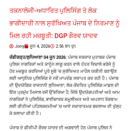
ਤਕਨਾਲੋਜੀ-ਅਧਾਰਿਤ ਪੁਲਿਸਿੰਗ ਤੇ ਲੋਕ
ਭਾਗੀਦਾਰੀ ਨਾਲ ਸੁਰੱਖਿਅਤ ਪੰਜਾਬ ਦੇ ਨਿਰਮਾਣ ਨੂੰ
ਮਿਲ ਰਹੀ ਮਜ਼ਬੂਤੀ: DGP ਗੌਰਵ ਯਾਦਵ
Jony
ਜੂਨ 4, 2026
2:56 ਬਾਃ ਦੁਃ
ਚੰਡੀਗੜ੍ਹ/ਲੁਧਿਆਣਾ 04 ਜੂਨ 2026:
ਪੰਜਾਬ ਸਰਕਾਰ ਮੁਤਾਬਕ ਪੰਜਾਬ
ਪੁਲਿਸ ਨਾਗਰਿਕਾਂ ਅਤੇ ਕਾਨੂੰਨ ਲਾਗੂ ਕਰਨ ਵਾਲੇ ਤੰਤਰ ਵਿਚਾਲੇ ਭਰੋਸੇ ਨੂੰ
ਹੋਰ ਮਜ਼ਬੂਤ ਕਰਦਿਆਂ ਪੂਰੇ ਸੂਬੇ ‘ਚ ਸੁਰੱਖਿਅਤ ਮਾਹੌਲ ਯਕੀਨੀ ਬਣਾਉਣ
ਲਈ ਆਧੁਨਿਕ ਪੁਲਿਸਿੰਗ ਦੇ ਨਵੇਂ ਮਾਪਦੰਡ ਸਥਾਪਤ ਕਰ ਰਹੀ ਹੈ। ਪੰਜਾਬ
ਦੀ ਉਦਯੋਗਿਕ ਰਾਜਧਾਨੀ ਲੁਧਿਆਣਾ, ਲੋਕ-ਕੇਂਦਰਿਤ ਪੁਲਿਸਿੰਗ ਮਾਡਲ ਦੀ
ਇੱਕ ਪ੍ਰਮੁੱਖ ਮਿਸਾਲ ਵਜੋਂ ਉੱਭਰਿਆ ਹੈ; ਜਿੱਥੇ ਉਦਯੋਗਪਤੀਆਂ ਅਤੇ ਆਮ
ਨਾਗਰਿਕਾਂ ਨੇ ਪੁਲਿਸਿੰਗ, ਭਾਈਚਾਰਕ ਸ਼ਮੂਲੀਅਤ ਅਤੇ ਅਪਰਾਧ ਰੋਕਥਾਮ
ਲਈ ਕੀਤੀਆਂ ਪਹਿਲਕਦਮੀਆਂ ‘ਚ ਆਏ ਸਕਾਰਾਤਮਕ ਬਦਲਾਅ ਦੀ ਖੁੱਲ੍ਹ
ਕੇ ਸ਼ਲਾਘਾ ਕੀਤੀ ਹੈ।
ਪੰਜਾਬ ਦੇ ਡੀਜੀਪੀ ਗੌਰਵ ਯਾਦਵ ਦੀ ਅਗਵਾਈ ਹੇਠ ਪੰਜਾਬ ਪੁਲਿਸ ਨੇ