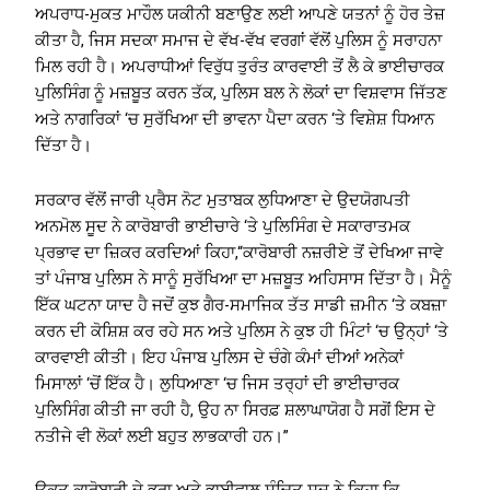
ਅਪਰਾਧ-ਮੁਕਤ ਮਾਹੌਲ ਯਕੀਨੀ ਬਣਾਉਣ ਲਈ ਆਪਣੇ ਯਤਨਾਂ ਨੂੰ ਹੋਰ ਤੇਜ਼
ਕੀਤਾ ਹੈ, ਜਿਸ ਸਦਕਾ ਸਮਾਜ ਦੇ ਵੱਖ-ਵੱਖ ਵਰਗਾਂ ਵੱਲੋਂ ਪੁਲਿਸ ਨੂੰ ਸਰਾਹਨਾ
ਮਿਲ ਰਹੀ ਹੈ। ਅਪਰਾਧੀਆਂ ਵਿਰੁੱਧ ਤੁਰੰਤ ਕਾਰਵਾਈ ਤੋਂ ਲੈ ਕੇ ਭਾਈਚਾਰਕ
ਪੁਲਿਸਿੰਗ ਨੂੰ ਮਜ਼ਬੂਤ ਕਰਨ ਤੱਕ, ਪੁਲਿਸ ਬਲ ਨੇ ਲੋਕਾਂ ਦਾ ਵਿਸ਼ਵਾਸ ਜਿੱਤਣ
ਅਤੇ ਨਾਗਰਿਕਾਂ ‘ਚ ਸੁਰੱਖਿਆ ਦੀ ਭਾਵਨਾ ਪੈਦਾ ਕਰਨ ‘ਤੇ ਵਿਸ਼ੇਸ਼ ਧਿਆਨ
ਦਿੱਤਾ ਹੈ।
ਸਰਕਾਰ ਵੱਲੋਂ ਜਾਰੀ ਪ੍ਰੈਸ ਨੋਟ ਮੁਤਾਬਕ ਲੁਧਿਆਣਾ ਦੇ ਉਦਯੋਗਪਤੀ
ਅਨਮੋਲ ਸੂਦ ਨੇ ਕਾਰੋਬਾਰੀ ਭਾਈਚਾਰੇ ‘ਤੇ ਪੁਲਿਸਿੰਗ ਦੇ ਸਕਾਰਾਤਮਕ
ਪ੍ਰਭਾਵ ਦਾ ਜ਼ਿਕਰ ਕਰਦਿਆਂ ਕਿਹਾ,“ਕਾਰੋਬਾਰੀ ਨਜ਼ਰੀਏ ਤੋਂ ਦੇਖਿਆ ਜਾਵੇ
ਤਾਂ ਪੰਜਾਬ ਪੁਲਿਸ ਨੇ ਸਾਨੂੰ ਸੁਰੱਖਿਆ ਦਾ ਮਜ਼ਬੂਤ ਅਹਿਸਾਸ ਦਿੱਤਾ ਹੈ। ਮੈਨੂੰ
ਇੱਕ ਘਟਨਾ ਯਾਦ ਹੈ ਜਦੋਂ ਕੁਝ ਗੈਰ-ਸਮਾਜਿਕ ਤੱਤ ਸਾਡੀ ਜ਼ਮੀਨ ‘ਤੇ ਕਬਜ਼ਾ
ਕਰਨ ਦੀ ਕੋਸ਼ਿਸ਼ ਕਰ ਰਹੇ ਸਨ ਅਤੇ ਪੁਲਿਸ ਨੇ ਕੁਝ ਹੀ ਮਿੰਟਾਂ ‘ਚ ਉਨ੍ਹਾਂ ‘ਤੇ
ਕਾਰਵਾਈ ਕੀਤੀ। ਇਹ ਪੰਜਾਬ ਪੁਲਿਸ ਦੇ ਚੰਗੇ ਕੰਮਾਂ ਦੀਆਂ ਅਨੇਕਾਂ
ਮਿਸਾਲਾਂ ‘ਚੋਂ ਇੱਕ ਹੈ। ਲੁਧਿਆਣਾ ‘ਚ ਜਿਸ ਤਰ੍ਹਾਂ ਦੀ ਭਾਈਚਾਰਕ
ਪੁਲਿਸਿੰਗ ਕੀਤੀ ਜਾ ਰਹੀ ਹੈ, ਉਹ ਨਾ ਸਿਰਫ਼ ਸ਼ਲਾਘਾਯੋਗ ਹੈ ਸਗੋਂ ਇਸ ਦੇ
ਨਤੀਜੇ ਵੀ ਲੋਕਾਂ ਲਈ ਬਹੁਤ ਲਾਭਕਾਰੀ ਹਨ।”