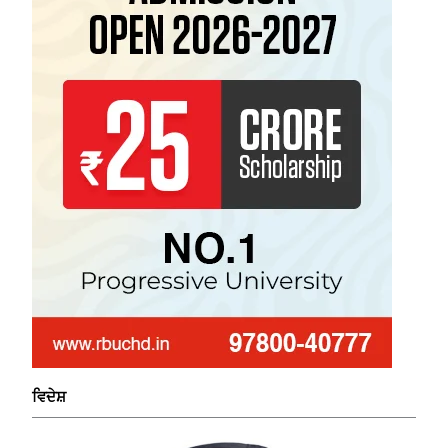
ਵਿਦੇਸ਼