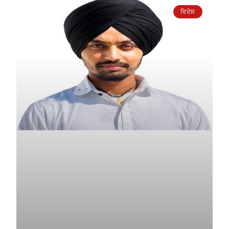
ਵਿਦੇਸ਼