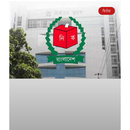
ਵਿਦੇਸ਼