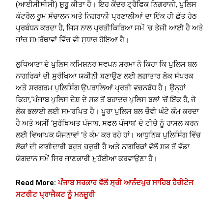
(ਆਈਸੀਸੀਸੀ) ਸ਼ੁਰੂ ਕੀਤਾ ਹੈ। ਇਹ ਕੇਂਦਰ ਟ੍ਰੈਫਿਕ ਨਿਗਰਾਨੀ, ਪੁਲਿਸ
ਕੰਟਰੋਲ ਰੂਮ ਸੰਚਾਲਨ ਅਤੇ ਨਿਗਰਾਨੀ ਪ੍ਰਣਾਲੀਆਂ ਦਾ ਇੱਕ ਹੀ ਛੱਤ ਹੇਠ
ਪ੍ਰਬੰਧਨ ਕਰਦਾ ਹੈ, ਜਿਸ ਨਾਲ ਪ੍ਰਤੀਕਿਰਿਆ ਸਮੇਂ ‘ਚ ਤੇਜ਼ੀ ਆਈ ਹੈ ਅਤੇ
ਜਾਂਚ ਸਮਰੱਥਾਵਾਂ ਵਿੱਚ ਵੀ ਸੁਧਾਰ ਹੋਇਆ ਹੈ।
ਲੁਧਿਆਣਾ ਦੇ ਪੁਲਿਸ ਕਮਿਸ਼ਨਰ ਸਵਪਨ ਸ਼ਰਮਾ ਨੇ ਕਿਹਾ ਕਿ ਪੁਲਿਸ ਬਲ
ਨਾਗਰਿਕਾਂ ਦੀ ਸੁਰੱਖਿਆ ਯਕੀਨੀ ਬਣਾਉਣ ਲਈ ਲਗਾਤਾਰ ਲੋਕ ਸੰਪਰਕ
ਅਤੇ ਸਰਗਰਮ ਪੁਲਿਸਿੰਗ ਉਪਰਾਲਿਆਂ ਪ੍ਰਤੀ ਵਚਨਬੱਧ ਹੈ। ਉਨ੍ਹਾਂ
ਕਿਹਾ,“ਪੰਜਾਬ ਪੁਲਿਸ ਦੇਸ਼ ਦੇ ਸਭ ਤੋਂ ਬਹਾਦਰ ਪੁਲਿਸ ਬਲਾਂ ‘ਚੋਂ ਇੱਕ ਹੈ, ਜੋ
ਲੋਕ ਭਲਾਈ ਲਈ ਸਮਰਪਿਤ ਹੈ। ਪੂਰਾ ਪੁਲਿਸ ਬਲ ਚੌਵੀ ਘੰਟੇ ਕੰਮ ਕਰਦਾ
ਹੈ ਅਤੇ ਅਸੀਂ ‘ਸੁਰੱਖਿਅਤ ਪੰਜਾਬ, ਸਫਲ ਪੰਜਾਬ’ ਦੇ ਟੀਚੇ ਨੂੰ ਹਾਸਲ ਕਰਨ
ਲਈ ਵਿਆਪਕ ਯੋਜਨਾਵਾਂ ‘ਤੇ ਕੰਮ ਕਰ ਰਹੇ ਹਾਂ। ਆਧੁਨਿਕ ਪੁਲਿਸਿੰਗ ਵਿੱਚ
ਲੋਕਾਂ ਦੀ ਭਾਗੀਦਾਰੀ ਬਹੁਤ ਜ਼ਰੂਰੀ ਹੈ ਅਤੇ ਨਾਗਰਿਕਾਂ ਵੱਲੋਂ ਸਭ ਤੋਂ ਵੱਡਾ
ਯੋਗਦਾਨ ਸਮੇਂ ਸਿਰ ਜਾਣਕਾਰੀ ਮੁਹੱਈਆ ਕਰਵਾਉਣਾ ਹੈ।
Read More:
ਪੰਜਾਬ ਸਰਕਾਰ ਵੱਲੋਂ ਸ੍ਰੀ ਆਨੰਦਪੁਰ ਸਾਹਿਬ ਹੈਰੀਟੇਜ
ਸਟਰੀਟ ਪ੍ਰਾਜੈਕਟ ਨੂੰ ਮਨਜ਼ੂਰੀ