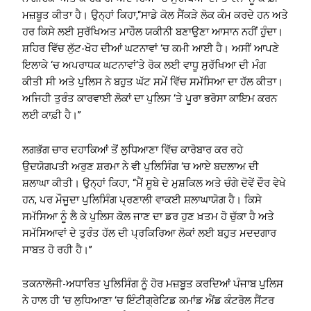
ਮਜ਼ਬੂਤ ਕੀਤਾ ਹੈ। ਉਨ੍ਹਾਂ ਕਿਹਾ,“ਸਾਡੇ ਕੋਲ ਸੈਂਕੜੇ ਲੋਕ ਕੰਮ ਕਰਦੇ ਹਨ ਅਤੇ
ਹਰ ਕਿਸੇ ਲਈ ਸੁਰੱਖਿਅਤ ਮਾਹੌਲ ਯਕੀਨੀ ਬਣਾਉਣਾ ਆਸਾਨ ਨਹੀਂ ਹੁੰਦਾ।
ਸ਼ਹਿਰ ਵਿੱਚ ਲੁੱਟ-ਖੋਹ ਦੀਆਂ ਘਟਨਾਵਾਂ ‘ਚ ਕਮੀ ਆਈ ਹੈ। ਅਸੀਂ ਆਪਣੇ
ਇਲਾਕੇ ‘ਚ ਅਪਰਾਧਕ ਘਟਨਾਵਾਂ‘ਤੇ ਰੋਕ ਲਈ ਵਾਧੂ ਸੁਰੱਖਿਆ ਦੀ ਮੰਗ
ਕੀਤੀ ਸੀ ਅਤੇ ਪੁਲਿਸ ਨੇ ਬਹੁਤ ਘੱਟ ਸਮੇਂ ਵਿੱਚ ਸਮੱਸਿਆ ਦਾ ਹੱਲ ਕੀਤਾ।
ਅਜਿਹੀ ਤੁਰੰਤ ਕਾਰਵਾਈ ਲੋਕਾਂ ਦਾ ਪੁਲਿਸ ‘ਤੇ ਪੂਰਾ ਭਰੋਸਾ ਕਾਇਮ ਕਰਨ
ਲਈ ਕਾਫ਼ੀ ਹੈ।”
ਲਗਭੱਗ ਚਾਰ ਦਹਾਕਿਆਂ ਤੋਂ ਲੁਧਿਆਣਾ ਵਿੱਚ ਕਾਰੋਬਾਰ ਕਰ ਰਹੇ
ਉਦਯੋਗਪਤੀ ਅਰੁਣ ਸ਼ਰਮਾ ਨੇ ਵੀ ਪੁਲਿਸਿੰਗ ‘ਚ ਆਏ ਬਦਲਾਅ ਦੀ
ਸ਼ਲਾਘਾ ਕੀਤੀ। ਉਨ੍ਹਾਂ ਕਿਹਾ, “ਮੈਂ ਸੂਬੇ ਦੇ ਮੁਸ਼ਕਿਲ ਅਤੇ ਚੰਗੇ ਦੋਵੇਂ ਦੌਰ ਵੇਖੇ
ਹਨ, ਪਰ ਮੌਜੂਦਾ ਪੁਲਿਸਿੰਗ ਪ੍ਰਣਾਲੀ ਵਾਕਈ ਸ਼ਲਾਘਾਯੋਗ ਹੈ। ਕਿਸੇ
ਸਮੱਸਿਆ ਨੂੰ ਲੈ ਕੇ ਪੁਲਿਸ ਕੋਲ ਜਾਣ ਦਾ ਡਰ ਹੁਣ ਖ਼ਤਮ ਹੋ ਚੁੱਕਾ ਹੈ ਅਤੇ
ਸਮੱਸਿਆਵਾਂ ਦੇ ਤੁਰੰਤ ਹੱਲ ਦੀ ਪ੍ਰਕਿਰਿਆ ਲੋਕਾਂ ਲਈ ਬਹੁਤ ਮਦਦਗਾਰ
ਸਾਬਤ ਹੋ ਰਹੀ ਹੈ।”
ਤਕਨਾਲੋਜੀ-ਅਧਾਰਿਤ ਪੁਲਿਸਿੰਗ ਨੂੰ ਹੋਰ ਮਜ਼ਬੂਤ ਕਰਦਿਆਂ ਪੰਜਾਬ ਪੁਲਿਸ
ਨੇ ਹਾਲ ਹੀ ‘ਚ ਲੁਧਿਆਣਾ ‘ਚ ਇੰਟੀਗ੍ਰੇਟਿਡ ਕਮਾਂਡ ਐਂਡ ਕੰਟਰੋਲ ਸੈਂਟਰ