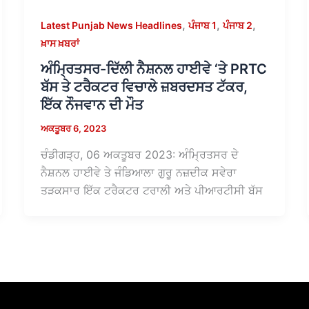
,
,
,
Latest Punjab News Headlines
ਪੰਜਾਬ 1
ਪੰਜਾਬ 2
ਖ਼ਾਸ ਖ਼ਬਰਾਂ
ਅੰਮ੍ਰਿਤਸਰ-ਦਿੱਲੀ ਨੈਸ਼ਨਲ ਹਾਈਵੇ ‘ਤੇ PRTC
ਬੱਸ ਤੇ ਟਰੈਕਟਰ ਵਿਚਾਲੇ ਜ਼ਬਰਦਸਤ ਟੱਕਰ,
ਇੱਕ ਨੌਜਵਾਨ ਦੀ ਮੌਤ
ਅਕਤੂਬਰ 6, 2023
ਚੰਡੀਗੜ੍ਹ, 06 ਅਕਤੂਬਰ 2023: ਅੰਮ੍ਰਿਤਸਰ ਦੇ
ਨੈਸ਼ਨਲ ਹਾਈਵੇ ਤੇ ਜੰਡਿਆਲਾ ਗੁਰੂ ਨਜ਼ਦੀਕ ਸਵੇਰਾ
ਤੜਕਸਾਰ ਇੱਕ ਟਰੈਕਟਰ ਟਰਾਲੀ ਅਤੇ ਪੀਆਰਟੀਸੀ ਬੱਸ