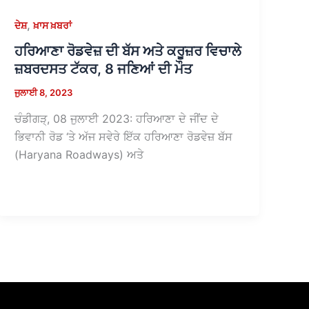
,
ਦੇਸ਼
ਖ਼ਾਸ ਖ਼ਬਰਾਂ
ਹਰਿਆਣਾ ਰੋਡਵੇਜ਼ ਦੀ ਬੱਸ ਅਤੇ ਕਰੂਜ਼ਰ ਵਿਚਾਲੇ
ਜ਼ਬਰਦਸਤ ਟੱਕਰ, 8 ਜਣਿਆਂ ਦੀ ਮੌਤ
ਜੁਲਾਈ 8, 2023
ਚੰਡੀਗੜ੍, 08 ਜੁਲਾਈ 2023: ਹਰਿਆਣਾ ਦੇ ਜੀਂਦ ਦੇ
ਭਿਵਾਨੀ ਰੋਡ ‘ਤੇ ਅੱਜ ਸਵੇਰੇ ਇੱਕ ਹਰਿਆਣਾ ਰੋਡਵੇਜ਼ ਬੱਸ
(Haryana Roadways) ਅਤੇ