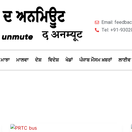
Email: feedb
Tel: +91-9302
ਮਾਝਾ
ਮਾਲਵਾ
ਦੇਸ਼
ਵਿਦੇਸ਼
ਖੇਡਾਂ
ਪੰਜਾਬ ਮੌਸਮ ਖ਼ਬਰਾਂ
ਲਾਈਵ 