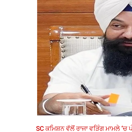
SC ਕਮਿਸ਼ਨ ਵੱਲੋਂ ਰਾਜਾ ਵੜਿੰਗ ਮਾਮਲੇ ‘ਚ 