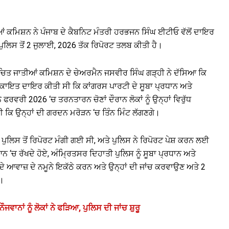
ਂ ਕਮਿਸ਼ਨ ਨੇ ਪੰਜਾਬ ਦੇ ਕੈਬਨਿਟ ਮੰਤਰੀ ਹਰਭਜਨ ਸਿੰਘ ਈਟੀਓ ਵੱਲੋਂ ਦਾਇਰ
ੁਲਿਸ ਤੋਂ 2 ਜੁਲਾਈ, 2026 ਤੱਕ ਰਿਪੋਰਟ ਤਲਬ ਕੀਤੀ ਹੈ।
ੂਚਿਤ ਜਾਤੀਆਂ ਕਮਿਸ਼ਨ ਦੇ ਚੇਅਰਮੈਨ ਜਸਵੀਰ ਸਿੰਘ ਗੜ੍ਹੀ ਨੇ ਦੱਸਿਆ ਕਿ
ਕਾਇਤ ਦਾਇਰ ਕੀਤੀ ਸੀ ਕਿ ਕਾਂਗਰਸ ਪਾਰਟੀ ਦੇ ਸੂਬਾ ਪ੍ਰਧਾਨ ਅਤੇ
 ਫਰਵਰੀ 2026 ‘ਚ ਤਰਨਤਾਰਨ ਚੋਣਾਂ ਦੌਰਾਨ ਲੋਕਾਂ ਨੂੰ ਉਨ੍ਹਾਂ ਵਿਰੁੱਧ
 ਕਿ ਉਨ੍ਹਾਂ ਦੀ ਗਰਦਨ ਮਰੋੜਨ ‘ਚ ਤਿੰਨ ਮਿੰਟ ਲੱਗਣਗੇ।
ੁਲਿਸ ਤੋਂ ਰਿਪੋਰਟ ਮੰਗੀ ਗਈ ਸੀ, ਅਤੇ ਪੁਲਿਸ ਨੇ ਰਿਪੋਰਟ ਪੇਸ਼ ਕਰਨ ਲਈ
ਨ ‘ਚ ਰੱਖਦੇ ਹੋਏ, ਅੰਮ੍ਰਿਤਸਰ ਦਿਹਾਤੀ ਪੁਲਿਸ ਨੂੰ ਸੂਬਾ ਪ੍ਰਧਾਨ ਅਤੇ
ੇ ਆਵਾਜ਼ ਦੇ ਨਮੂਨੇ ਇਕੱਠੇ ਕਰਨ ਅਤੇ ਉਨ੍ਹਾਂ ਦੀ ਜਾਂਚ ਕਰਵਾਉਣ ਅਤੇ 2
ੈ।
ਾਨਾਂ ਨੂੰ ਲੋਕਾਂ ਨੇ ਫੜਿਆ, ਪੁਲਿਸ ਦੀ ਜਾਂਚ ਸ਼ੁਰੂ