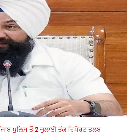
ਪੰਜਾਬ ਪੁਲਿਸ ਤੋਂ 2 ਜੁਲਾਈ ਤੱਕ ਰਿਪੋਰਟ ਤਲਬ