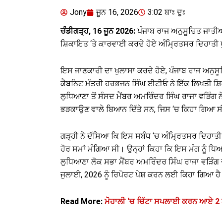
Jony
ਜੂਨ 16, 2026
3:02 ਬਾਃ ਦੁਃ
ਚੰਡੀਗੜ੍ਹ, 16 ਜੂਨ 2026:
ਪੰਜਾਬ ਰਾਜ ਅਨੁਸੂਚਿਤ ਜਾਤੀਆ
ਸ਼ਿਕਾਇਤ ‘ਤੇ ਕਾਰਵਾਈ ਕਰਦੇ ਹੋਏ ਅੰਮ੍ਰਿਤਸਰ ਦਿਹਾਤੀ ਪ
ਇਸ ਜਾਣਕਾਰੀ ਦਾ ਖੁਲਾਸਾ ਕਰਦੇ ਹੋਏ, ਪੰਜਾਬ ਰਾਜ ਅਨੁਸ
ਕੈਬਨਿਟ ਮੰਤਰੀ ਹਰਭਜਨ ਸਿੰਘ ਈਟੀਓ ਨੇ ਇੱਕ ਲਿਖਤੀ ਸ਼ਿ
ਲੁਧਿਆਣਾ ਤੋਂ ਸੰਸਦ ਮੈਂਬਰ ਅਮਰਿੰਦਰ ਸਿੰਘ ਰਾਜਾ ਵੜਿੰਗ ਨੇ
ਭੜਕਾਉਣ ਵਾਲੇ ਬਿਆਨ ਦਿੱਤੇ ਸਨ, ਜਿਸ ‘ਚ ਕਿਹਾ ਗਿਆ ਸੀ
ਗੜ੍ਹੀ ਨੇ ਦੱਸਿਆ ਕਿ ਇਸ ਸਬੰਧ ‘ਚ ਅੰਮ੍ਰਿਤਸਰ ਦਿਹਾਤੀ ਪ
ਹੋਰ ਸਮਾਂ ਮੰਗਿਆ ਸੀ। ਉਨ੍ਹਾਂ ਕਿਹਾ ਕਿ ਇਸ ਮੰਗ ਨੂੰ ਧਿਆ
ਲੁਧਿਆਣਾ ਲੋਕ ਸਭਾ ਮੈਂਬਰ ਅਮਰਿੰਦਰ ਸਿੰਘ ਰਾਜਾ ਵੜਿੰਗ ਦ
ਜੁਲਾਈ, 2026 ਨੂੰ ਰਿਪੋਰਟ ਪੇਸ਼ ਕਰਨ ਲਈ ਕਿਹਾ ਗਿਆ ਹ
Read More:
ਮੋਹਾਲੀ ‘ਚ ਚਿੱਟਾ ਸਪਲਾਈ ਕਰਨ ਆਏ 2 ਨੌਜਵ