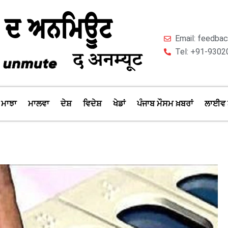
Email: feedb
Tel: +91-9302
ਮਾਝਾ
ਮਾਲਵਾ
ਦੇਸ਼
ਵਿਦੇਸ਼
ਖੇਡਾਂ
ਪੰਜਾਬ ਮੌਸਮ ਖ਼ਬਰਾਂ
ਲਾਈਵ 