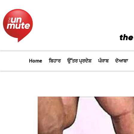
Skip
to
content
Home
ਬਿਹਾਰ
ਉੱਤਰ ਪ੍ਰਦੇਸ਼
ਪੰਜਾਬ
ਦੋਆਬਾ