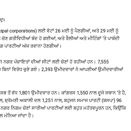
ਦੁਃ
pal corporations) ਲਈ ਵੋਟਾਂ 26 ਮਈ ਨੂੰ ਪੈਣਗੀਆਂ, ਅਤੇ 29 ਮਈ ਨੂੰ
 ਚੋਣ ਗਤੀਵਿਧੀਆਂ ਬੰਦ ਹੋ ਗਈਆਂ, ਅਤੇ ਰੈਲੀਆਂ ਅਤੇ ਮੀਟਿੰਗਾਂ ‘ਤੇ ਪਾਬੰਦੀ
ੰਗ ਪਾਰਟੀਆਂ ਅੱਜ ਰਵਾਨਾ ਹੋਣਗੀਆਂ।
21 ਨਗਰ ਪੰਚਾਇਤਾਂ ਦੀਆਂ ਸੀਟਾਂ ਲਈ ਚੋਣਾਂ ਹੋ ਰਹੀਆਂ ਹਨ। 7,555
ਾਰ ਬਿਨਾਂ ਵਿਰੋਧ ਚੁਣੇ ਗਏ। 2,393 ਉਮੀਦਵਾਰਾਂ ਨੇ ਆਪਣੀਆਂ ਉਮੀਦਵਾਰੀਆਂ
ਭ ਤੋਂ ਵੱਧ 1,801 ਉਮੀਦਵਾਰ ਹਨ। ਕਾਂਗਰਸ 1,550 ਨਾਲ ਦੂਜੇ ਸਥਾਨ ‘ਤੇ ਹੈ,
ਲ, ਸ਼੍ਰੋਮਣੀ ਅਕਾਲੀ ਦਲ 1,251 ਨਾਲ, ਬਹੁਜਨ ਸਮਾਜ ਪਾਰਟੀ (ਬਸਪਾ) 96
 ਨਗਰ ਨਿਗਮ ਚੋਣਾਂ ਸਾਰੀਆਂ ਪਾਰਟੀਆਂ ਲਈ ਬਹੁਤ ਮਹੱਤਵਪੂਰਨ ਹਨ, ਕਿਉਂਕਿ
ਲ ਮੰਨਿਆ ਜਾਂਦਾ ਹੈ।