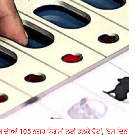
ਬ ਦੀਆਂ 105 ਨਗਰ ਨਿਗਮਾਂ ਲਈ ਭਲਕੇ ਵੋਟਾਂ, ਇਸ ਦਿਨ