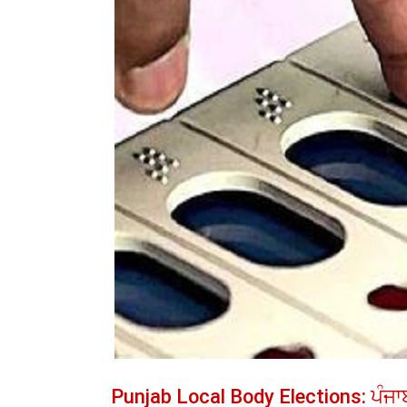
Punjab Local Body Elections: ਪੰਜਾ