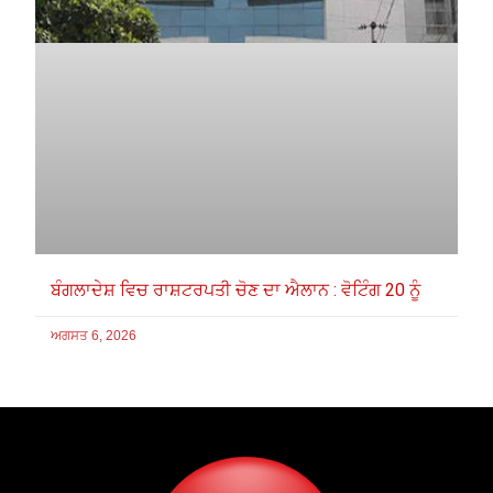
ਬੰਗਲਾਦੇਸ਼ ਵਿਚ ਰਾਸ਼ਟਰਪਤੀ ਚੋਣ ਦਾ ਐਲਾਨ : ਵੋਟਿੰਗ 20 ਨੂੰ
ਅਗਸਤ 6, 2026