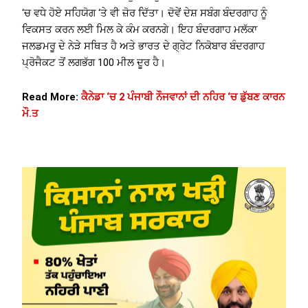
‘ਚ ਵਧੇ ਹੋਏ ਸਹਿਯੋਗ ‘ਤੇ ਵੀ ਜ਼ੋਰ ਦਿੱਤਾ। ਦੋਵੇਂ ਦੇਸ਼ ਸਬੰਗ ਬੰਦਰਗਾਹ ਨੂੰ
ਵਿਕਸਤ ਕਰਨ ਲਈ ਮਿਲ ਕੇ ਕੰਮ ਕਰਨਗੇ। ਇਹ ਬੰਦਰਗਾਹ ਮਲੱਕਾ
ਜਲਡਮਰੂ ਦੇ ਨੇੜੇ ਸਥਿਤ ਹੈ ਅਤੇ ਭਾਰਤ ਦੇ ਗ੍ਰੇਟ ਨਿਕੋਬਾਰ ਬੰਦਰਗਾਹ
ਪ੍ਰੋਜੈਕਟ ਤੋਂ ਲਗਭੱਗ 100 ਮੀਲ ਦੂਰ ਹੈ।
Read More:
ਕੈਨੇਡਾ ‘ਚ 2 ਪੰਜਾਬੀ ਨੌਜਵਾਨਾਂ ਦੀ ਨਹਿਰ ‘ਚ ਡੁੱਬਣ ਕਾਰਨ
ਮੌ.ਤ