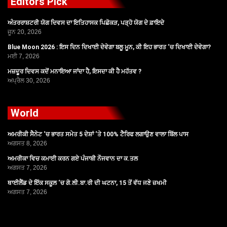
Editors Pick
ਅੰਤਰਰਾਸ਼ਟਰੀ ਯੋਗ ਦਿਵਸ ਦਾ ਇਤਿਹਾਸਕ ਪਿਛੋਕੜ, ਪੜ੍ਹੋ ਯੋਗ ਦੇ ਫ਼ਾਇਦੇ
ਜੂਨ 20, 2026
Blue Moon 2026 : ਇਸ ਦਿਨ ਦਿਖਾਈ ਦੇਵੇਗਾ ਬਲੂ ਮੂਨ, ਕੀ ਇਹ ਭਾਰਤ ‘ਚ ਦਿਖਾਈ ਦੇਵੇਗਾ?
ਮਈ 7, 2026
ਮਜ਼ਦੂਰ ਦਿਵਸ ਕਦੋਂ ਮਨਾਇਆ ਜਾਂਦਾ ਹੈ, ਇਸਦਾ ਕੀ ਹੈ ਮਹੱਤਵ ?
ਅਪ੍ਰੈਲ 30, 2026
World
ਅਮਰੀਕੀ ਸੈਨੇਟ ‘ਚ ਭਾਰਤ ਸਮੇਤ 5 ਦੇਸ਼ਾਂ ‘ਤੇ 100% ਟੈਰਿਫ ਲਗਾਉਣ ਵਾਲਾ ਬਿੱਲ ਪਾਸ
ਅਗਸਤ 8, 2026
ਅਮਰੀਕਾ ਵਿਚ ਕਮਾਈ ਕਰਨ ਗਏ ਪੰਜਾਬੀ ਨੌਜਵਾਨ ਦਾ ਕ.ਤਲ
ਅਗਸਤ 7, 2026
ਥਾਈਲੈਂਡ ਦੇ ਇੱਕ ਸਕੂਲ ‘ਚ ਗੋ.ਲੀ.ਬਾ.ਰੀ ਦੀ ਘਟਨਾ, 15 ਤੋਂ ਵੱਧ ਜਣੇ ਜ਼ਖਮੀ
ਅਗਸਤ 7, 2026