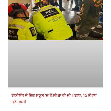
ਥਾਈਲੈਂਡ ਦੇ ਇੱਕ ਸਕੂਲ ‘ਚ ਗੋ.ਲੀ.ਬਾ.ਰੀ ਦੀ ਘਟਨਾ, 15 ਤੋਂ ਵੱਧ
ਜਣੇ ਜ਼ਖਮੀ