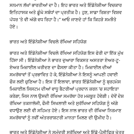
ਸਨਮਾਨ ਲੱਖਾਂ ਭਾਰਤੀਆਂ ਦਾ ਹੈ। ਇਹ ਭਾਰਤ ਅਤੇ ਇੰਡੋਨੇਸ਼ੀਆ ਵਿਚਕਾਰ
ਇਤਿਹਾਸਕ ਅਤੇ ਡੂੰਘੇ ਸਬੰਧਾਂ ਦਾ ਪ੍ਰਤੀਕ ਹੈ। ਹੁਣ, ਸਾਡਾ ਰਿਸ਼ਤਾ ਵਿਸ਼ਵ
ਪੱਧਰ ‘ਤੇ ਵੀ ਅੱਗੇ ਵਧ ਰਿਹਾ ਹੈ।” ਆਓ ਜਾਣਦੇ ਹਾਂ ਕਿ ਕਿਹੜੇ ਸਮਝੌਤੇ
ਹੋਏ।
ਭਾਰਤ ਅਤੇ ਇੰਡੋਨੇਸ਼ੀਆ ਵਿਚਲੇ ਰੱਖਿਆ ਸਹਿਯੋਗ
ਭਾਰਤ ਅਤੇ ਇੰਡੋਨੇਸ਼ੀਆ ਵਿਚਲੇ ਰੱਖਿਆ ਸਹਿਯੋਗ ਇਸ ਫੇਰੀ ਦਾ ਇੱਕ ਮੁੱਖ
ਹਿੱਸਾ ਸੀ। ਇੰਡੋਨੇਸ਼ੀਆ ਨੇ ਭਾਰਤ ਦੁਆਰਾ ਵਿਕਸਤ ਅਸਤਰਾ ਏਅਰ-ਟੂ-
ਏਅਰ ਮਿਜ਼ਾਈਲ ਖਰੀਦਣ ਦਾ ਫੈਸਲਾ ਕੀਤਾ ਹੈ। ਮਿਜ਼ਾਈਲ ਦੀਆਂ
ਸਮਰੱਥਾਵਾਂ ਤੋਂ ਪ੍ਰਭਾਵਿਤ ਹੋ ਕੇ, ਇੰਡੋਨੇਸ਼ੀਆ ਨੇ ਇਸਨੂੰ ਆਪਣੀ ਹਵਾਈ
ਫੌਜ ਲਈ ਚੁਣਿਆ ਹੈ। ਇਸ ਤੋਂ ਇਲਾਵਾ, ਭਾਰਤ ਇੰਡੋਨੇਸ਼ੀਆ ਨੂੰ ਬ੍ਰਹਮੋਸ
ਮਿਜ਼ਾਈਲ ਸਿਸਟਮ ਦੀਆਂ ਵਾਧੂ ਬੈਟਰੀਆਂ ਪ੍ਰਦਾਨ ਕਰਨ ‘ਚ ਸਹਾਇਤਾ
ਕਰੇਗਾ, ਜਿਸ ਨਾਲ ਉਸਦੀ ਰੱਖਿਆ ਸਮਰੱਥਾ ਹੋਰ ਮਜ਼ਬੂਤ ​​ਹੋਵੇਗੀ। ਦੋਵੇਂ ਦੇਸ਼
ਰੱਖਿਆ ਤਕਨਾਲੋਜੀ, ਫੌਜੀ ਸਿਖਲਾਈ ਅਤੇ ਸੁਰੱਖਿਆ ਸਹਿਯੋਗ ਨੂੰ ਅੱਗੇ
ਵਧਾਉਣ ਲਈ ਵੀ ਸਹਿਮਤ ਹੋਏ। ਇਸ ਨਾਲ ਭਾਰਤ ਦੀ ਰੱਖਿਆ ਨਿਰਮਾਣ
ਸਮਰੱਥਾਵਾਂ ਨੂੰ ਨਵੀਂ ਅੰਤਰਰਾਸ਼ਟਰੀ ਮਾਨਤਾ ਮਿਲਣ ਦੀ ਉਮੀਦ ਹੈ।
ਭਾਰਤ ਅਤੇ ਇੰਡੋਨੇਸ਼ੀਆ ਨੇ ਸਮੁੰਦਰੀ ਸੁਰੱਖਿਆ ਅਤੇ ਇੰਡੋ-ਪੈਸੀਫਿਕ ਖੇਤਰ