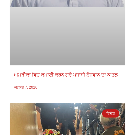
ਅਮਰੀਕਾ ਵਿਚ ਕਮਾਈ ਕਰਨ ਗਏ ਪੰਜਾਬੀ ਨੌਜਵਾਨ ਦਾ ਕ.ਤਲ
ਅਗਸਤ 7, 2026
ਵਿਦੇਸ਼