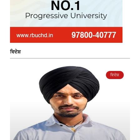
ਵਿਦੇਸ਼
ਵਿਦੇਸ਼