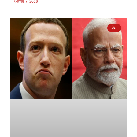
ਅਗਸਤ 7, 2026
ਦੇਸ਼