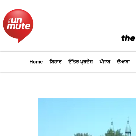
Skip
to
content
Home
ਬਿਹਾਰ
ਉੱਤਰ ਪ੍ਰਦੇਸ਼
ਪੰਜਾਬ
ਦੋਆਬਾ