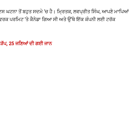
ਸ ਘਟਨਾ ਤੋਂ ਬਹੁਤ ਸਦਮੇ ‘ਚ ਹੈ। ਮ੍ਰਿਤਕ, ਲਵਪ੍ਰੀਤ ਸਿੰਘ, ਆਪਣੇ ਮਾਪਿਆਂ
ਰਕ ਪਰਮਿਟ ‘ਤੇ ਕੈਨੇਡਾ ਗਿਆ ਸੀ ਅਤੇ ਉੱਥੇ ਇੱਕ ਕੰਪਨੀ ਲਈ ਟਰੱਕ
ਝੜੱਪ, 25 ਜਣਿਆਂ ਦੀ ਗਈ ਜਾਨ