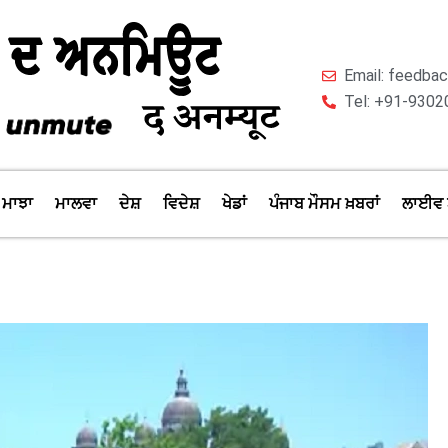
Email: feedb
Tel: +91-9302
ਮਾਝਾ
ਮਾਲਵਾ
ਦੇਸ਼
ਵਿਦੇਸ਼
ਖੇਡਾਂ
ਪੰਜਾਬ ਮੌਸਮ ਖ਼ਬਰਾਂ
ਲਾਈਵ 