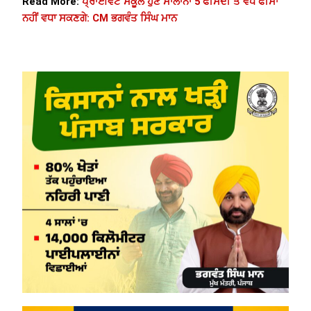
Read More:
ਪ੍ਰਾਈਵੇਟ ਸਕੂਲ ਹੁਣ ਸਾਲਾਨਾ 5 ਫੀਸਦੀ ਤੋਂ ਵੱਧ ਫੀਸਾਂ
ਨਹੀਂ ਵਧਾ ਸਕਣਗੇ: CM ਭਗਵੰਤ ਸਿੰਘ ਮਾਨ