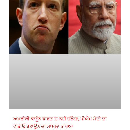
ਅਮਰੀਕੀ ਕਾਨੂੰਨ ਭਾਰਤ ‘ਚ ਨਹੀਂ ਚੱਲੇਗਾ, ਪੀਐਮ ਮੋਦੀ ਦਾ
ਵੀਡੀਓ ਹਟਾਉਣ ਦਾ ਮਾਮਲਾ ਭਖਿਆ