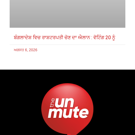
ਬੰਗਲਾਦੇਸ਼ ਵਿਚ ਰਾਸ਼ਟਰਪਤੀ ਚੋਣ ਦਾ ਐਲਾਨ : ਵੋਟਿੰਗ 20 ਨੂੰ
ਅਗਸਤ 6, 2026