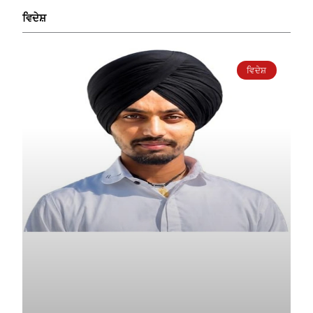
ਵਿਦੇਸ਼
ਵਿਦੇਸ਼