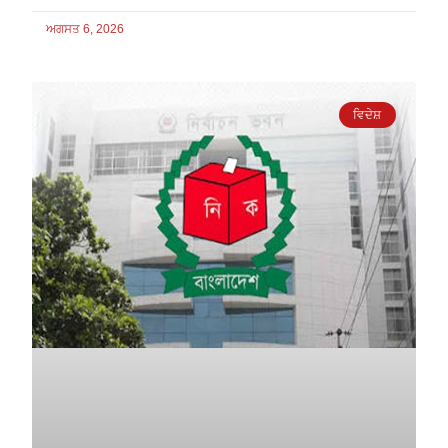
ਅਗਸਤ 6, 2026
ਵਿਦੇਸ਼