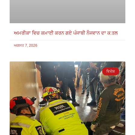
ਅਮਰੀਕਾ ਵਿਚ ਕਮਾਈ ਕਰਨ ਗਏ ਪੰਜਾਬੀ ਨੌਜਵਾਨ ਦਾ ਕ.ਤਲ
ਅਗਸਤ 7, 2026
ਵਿਦੇਸ਼