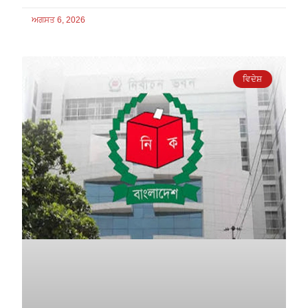
ਅਗਸਤ 6, 2026
ਵਿਦੇਸ਼