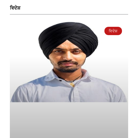
ਵਿਦੇਸ਼
ਵਿਦੇਸ਼