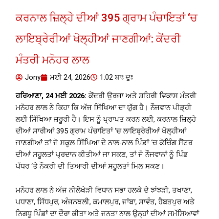
ਕਰਨਾਲ ਜ਼ਿਲ੍ਹੇ ਦੀਆਂ 395 ਗ੍ਰਾਮ ਪੰਚਾਇਤਾਂ ‘ਚ
ਲਾਇਬ੍ਰੇਰੀਆਂ ਖੋਲ੍ਹੀਆਂ ਜਾਣਗੀਆਂ: ਕੇਂਦਰੀ
ਮੰਤਰੀ ਮਨੋਹਰ ਲਾਲ
Jony
ਮਈ 24, 2026
1:02 ਬਾਃ ਦੁਃ
ਹਰਿਆਣਾ, 24 ਮਈ 2026:
ਕੇਂਦਰੀ ਊਰਜਾ ਅਤੇ ਸ਼ਹਿਰੀ ਵਿਕਾਸ ਮੰਤਰੀ
ਮਨੋਹਰ ਲਾਲ ਨੇ ਕਿਹਾ ਕਿ ਅੱਜ ਸਿੱਖਿਆ ਦਾ ਯੁੱਗ ਹੈ। ਨੌਜਵਾਨ ਪੀੜ੍ਹੀ
ਲਈ ਸਿੱਖਿਆ ਜ਼ਰੂਰੀ ਹੈ। ਇਸ ਨੂੰ ਪ੍ਰਾਪਤ ਕਰਨ ਲਈ, ਕਰਨਾਲ ਜ਼ਿਲ੍ਹੇ
ਦੀਆਂ ਸਾਰੀਆਂ 395 ਗ੍ਰਾਮ ਪੰਚਾਇਤਾਂ ‘ਚ ਲਾਇਬ੍ਰੇਰੀਆਂ ਖੋਲ੍ਹੀਆਂ
ਜਾਣਗੀਆਂ ਤਾਂ ਜੋ ਸਕੂਲ ਸਿੱਖਿਆ ਦੇ ਨਾਲ-ਨਾਲ ਪਿੰਡਾਂ ‘ਚ ਕੋਚਿੰਗ ਸੈਂਟਰ
ਦੀਆਂ ਸਹੂਲਤਾਂ ਪ੍ਰਦਾਨ ਕੀਤੀਆਂ ਜਾ ਸਕਣ, ਤਾਂ ਜੋ ਨੌਜਵਾਨਾਂ ਨੂੰ ਪਿੰਡ
ਪੱਧਰ ‘ਤੇ ਨੌਕਰੀ ਦੀ ਤਿਆਰੀ ਦੀਆਂ ਸਹੂਲਤਾਂ ਮਿਲ ਸਕਣ।
ਮਨੋਹਰ ਲਾਲ ਨੇ ਅੱਜ ਨੀਲੋਖੇੜੀ ਵਿਧਾਨ ਸਭਾ ਹਲਕੇ ਦੇ ਝਾਂਝੜੀ, ਤਖਾਣਾ,
ਪਧਾਣਾ, ਸਿੱਧਪੁਰ, ਅੰਜਨਥਲੀ, ਕਮਾਲਪੁਰ, ਜਾਂਬਾ, ਸਾਵੰਤ, ਹੈਬਤਪੁਰ ਅਤੇ
ਨਿਗਧੂ ਪਿੰਡਾਂ ਦਾ ਦੌਰਾ ਕੀਤਾ ਅਤੇ ਜਨਤਾ ਨਾਲ ਉਨ੍ਹਾਂ ਦੀਆਂ ਸਮੱਸਿਆਵਾਂ