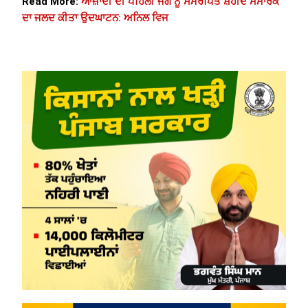
Read More:
ਆਜ਼ਾਦੀ ਦੀ ਪਹਿਲੀ ਜੰਗ ਨੂੰ ਸਮਰਪਿਤ ਸ਼ਹੀਦ ਸਮਾਰਕ
ਦਾ ਜਲਦ ਕੀਤਾ ਉਦਘਾਟਨ: ਅਨਿਲ ਵਿਜ