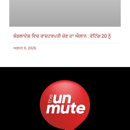
ਬੰਗਲਾਦੇਸ਼ ਵਿਚ ਰਾਸ਼ਟਰਪਤੀ ਚੋਣ ਦਾ ਐਲਾਨ : ਵੋਟਿੰਗ 20 ਨੂੰ
ਅਗਸਤ 6, 2026