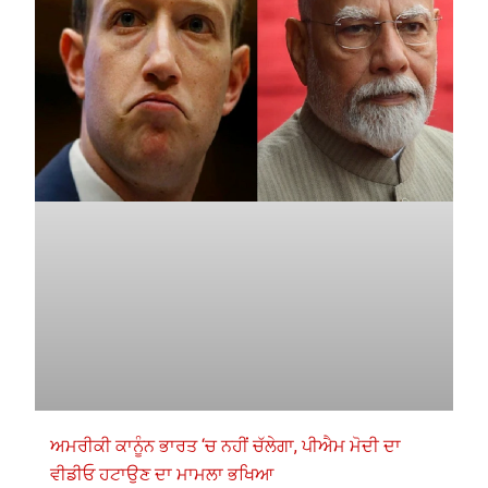
ਅਮਰੀਕੀ ਕਾਨੂੰਨ ਭਾਰਤ ‘ਚ ਨਹੀਂ ਚੱਲੇਗਾ, ਪੀਐਮ ਮੋਦੀ ਦਾ
ਵੀਡੀਓ ਹਟਾਉਣ ਦਾ ਮਾਮਲਾ ਭਖਿਆ