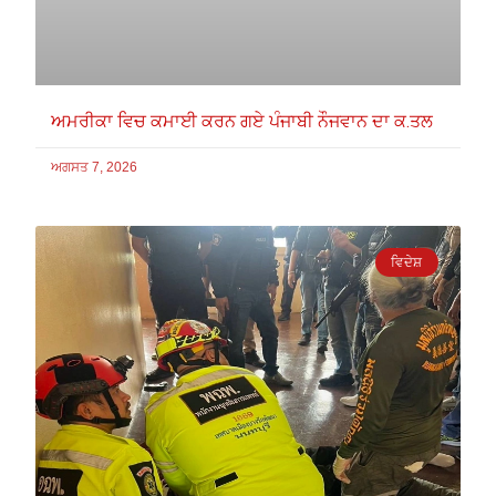
ਅਮਰੀਕਾ ਵਿਚ ਕਮਾਈ ਕਰਨ ਗਏ ਪੰਜਾਬੀ ਨੌਜਵਾਨ ਦਾ ਕ.ਤਲ
ਅਗਸਤ 7, 2026
ਵਿਦੇਸ਼