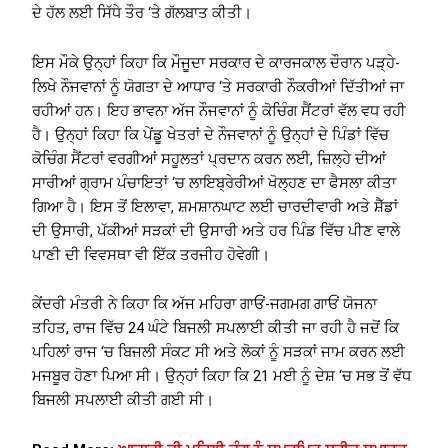
ਦੇ ਹੱਲ ਲਈ ਸਿੱਧੇ ਤੌਰ ‘ਤੇ ਗੱਲਬਾਤ ਕੀਤੀ।
ਇਸ ਮੌਕੇ ਉਨ੍ਹਾਂ ਕਿਹਾ ਕਿ ਮੌਜੂਦਾ ਸਰਕਾਰ ਦੇ ਕਾਰਜਕਾਲ ਦੌਰਾਨ ਪੜ੍ਹੇ-
ਲਿਖੇ ਨੌਜਵਾਨਾਂ ਨੂੰ ਯੋਗਤਾ ਦੇ ਆਧਾਰ ‘ਤੇ ਸਰਕਾਰੀ ਨੌਕਰੀਆਂ ਦਿੱਤੀਆਂ ਜਾ
ਰਹੀਆਂ ਹਨ। ਇਹ ਭਾਵਨਾ ਅੱਜ ਨੌਜਵਾਨਾਂ ਨੂੰ ਕੋਚਿੰਗ ਸੈਂਟਰਾਂ ਵੱਲ ਵਧ ਰਹੀ
ਹੈ। ਉਨ੍ਹਾਂ ਕਿਹਾ ਕਿ ਪੇਂਡੂ ਖੇਤਰਾਂ ਦੇ ਨੌਜਵਾਨਾਂ ਨੂੰ ਉਨ੍ਹਾਂ ਦੇ ਪਿੰਡਾਂ ਵਿੱਚ
ਕੋਚਿੰਗ ਸੈਂਟਰਾਂ ਵਰਗੀਆਂ ਸਹੂਲਤਾਂ ਪ੍ਰਦਾਨ ਕਰਨ ਲਈ, ਜ਼ਿਲ੍ਹੇ ਦੀਆਂ
ਸਾਰੀਆਂ ਗ੍ਰਾਮ ਪੰਚਾਇਤਾਂ ‘ਚ ਲਾਇਬ੍ਰੇਰੀਆਂ ਖੋਲ੍ਹਣ ਦਾ ਫੈਸਲਾ ਕੀਤਾ
ਗਿਆ ਹੈ। ਇਸ ਤੋਂ ਇਲਾਵਾ, ਸ਼ਮਸ਼ਾਨਘਾਟ ਲਈ ਚਾਰਦੀਵਾਰੀ ਅਤੇ ਸ਼ੈੱਡਾਂ
ਦੀ ਉਸਾਰੀ, ਪੱਕੀਆਂ ਸੜਕਾਂ ਦੀ ਉਸਾਰੀ ਅਤੇ ਹਰ ਪਿੰਡ ਵਿੱਚ ਪੀਣ ਵਾਲੇ
ਪਾਣੀ ਦੀ ਵਿਵਸਥਾ ਵੀ ਇੱਕ ਤਰਜੀਹ ਹੋਵੇਗੀ।
ਕੇਂਦਰੀ ਮੰਤਰੀ ਨੇ ਕਿਹਾ ਕਿ ਅੱਜ ਮਹਿਰਾ ਗਾਓਂ-ਜਗਮਗ ਗਾਓਂ ਯੋਜਨਾ
ਤਹਿਤ, ਰਾਜ ਵਿੱਚ 24 ਘੰਟੇ ਬਿਜਲੀ ਸਪਲਾਈ ਕੀਤੀ ਜਾ ਰਹੀ ਹੈ ਜਦੋਂ ਕਿ
ਪਹਿਲਾਂ ਰਾਜ ‘ਚ ਬਿਜਲੀ ਸੰਕਟ ਸੀ ਅਤੇ ਲੋਕਾਂ ਨੂੰ ਸੜਕਾਂ ਜਾਮ ਕਰਨ ਲਈ
ਮਜਬੂਰ ਹੋਣਾ ਪਿਆ ਸੀ। ਉਨ੍ਹਾਂ ਕਿਹਾ ਕਿ 21 ਮਈ ਨੂੰ ਦੇਸ਼ ‘ਚ ਸਭ ਤੋਂ ਵੱਧ
ਬਿਜਲੀ ਸਪਲਾਈ ਕੀਤੀ ਗਈ ਸੀ।